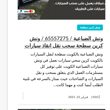
ونش كرين سطحة
ونش الضباعية / 65557275 / ونش
كرين سطحة سحب نقل انقاذ سيارات
ونش الضباعية بالكويت سطحة لنقل السيارات
بالكويت كرين سحي سيارات نعمل في ونش
سيارات الضباعية الكويت على توفير كل
مستلزمات العمل الذي يتعلق بسحب و نقل
السيارات و الشاحنات حيث نمتاز بالسرعة في تلبية
الطلب أينما كنت و مهما كانت…
rwan1
فبراير 22, 2021