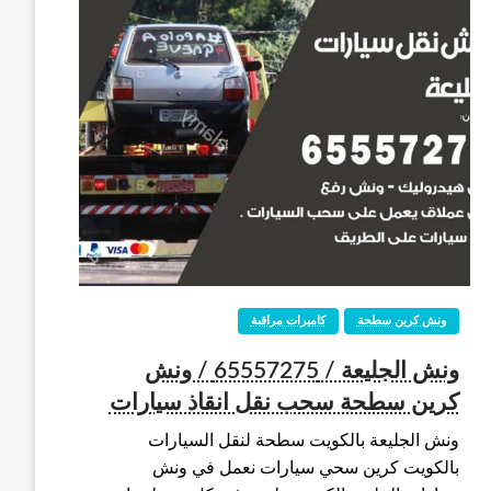
ونش كرين سطحة
كاميرات مراقبة
ونش الجليعة / 65557275 / ونش
كرين سطحة سحب نقل انقاذ سيارات
ونش الجليعة بالكويت سطحة لنقل السيارات
بالكويت كرين سحي سيارات نعمل في ونش