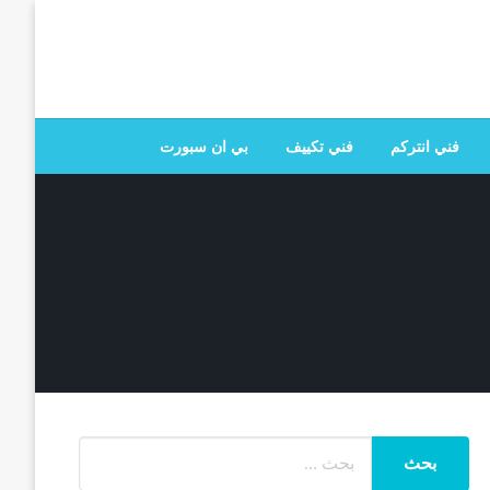
 تصليح جميع الخدمات المنزلية في الكويت
فني انتركم
فني تكييف
بي ان سبورت