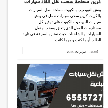
كرين سطحة سحب نقل انقاذ سيارات
ونش النويصيب بالكويت سطحة لنقل السيارات
بالكويت كرين سحي سيارات نعمل في ونش
سيارات النويصيب الكويت على توفير كل
مستلزمات العمل الذي يتعلق بسحب و نقل
السيارات و الشاحنات حيث نمتاز بالسرعة في تلبية
الطلب أينما كنت و مهما كانت…
rwan1
فبراير 22, 2021