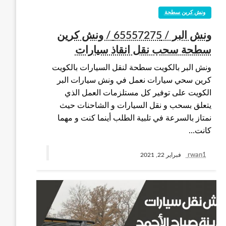
ونش كرين سطحة
ونش البر / 65557275 / ونش كرين
سطحة سحب نقل انقاذ سيارات
ونش البر بالكويت سطحة لنقل السيارات بالكويت
كرين سحي سيارات نعمل في ونش سيارات البر
الكويت على توفير كل مستلزمات العمل الذي
يتعلق بسحب و نقل السيارات و الشاحنات حيث
نمتاز بالسرعة في تلبية الطلب أينما كنت و مهما
كانت…
rwan1
فبراير 22, 2021