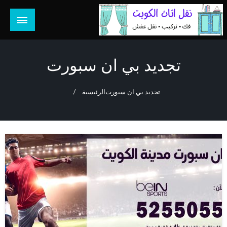
لتخطي
لى
لمحتوى
هل تبحث عن أفضل خدمات بالكويت؟ خدمة فك نقل تركيب صيانة
هل تبحث
تصليح جميع الخدمات المنزلية في الكويت
تجديد بي ان سبورت
تجديد بي ان سبورت
الرئيسية