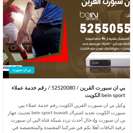
بي ان سبورت
بي ان سبورت القرين / 52520080 / رقم خدمة عملاء
bein sport الكويت
وكيل بي ان سبورت القرين الكويت رقم خدمة عملاء بين
سبورت الكويت تجديد اشتراك bein sport kuwait تحديث جهاز
بي ان سبورت وإدخال أحدث تردد شبكة قناة البي ان سبورت
ترقية الباقات أهلا بكم في شركتنا المعتمدة والمتخصصة في