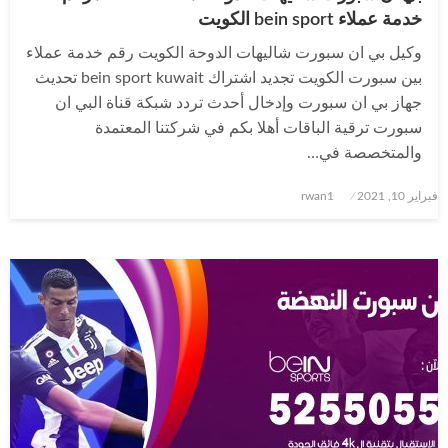
خدمة عملاء bein sport الكويت
وكيل بي ان سبورت شاليهات الدوحة الكويت رقم خدمة عملاء
بين سبورت الكويت تجديد اشتراك bein sport kuwait تحديث
جهاز بي ان سبورت وإدخال أحدث تردد شبكة قناة البي ان
سبورت ترقية الباقات أهلا بكم في شركتنا المعتمدة
والمتخصصة في…
نُشر
فبراير 10, 2021
rwan1
في