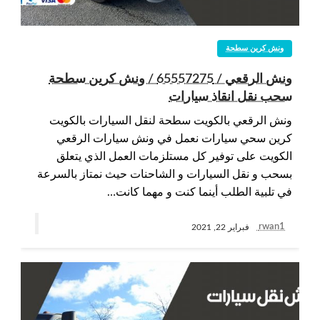
ونش كرين سطحة
ونش الرقعي / 65557275 / ونش كرين سطحة
سحب نقل انقاذ سيارات
ونش الرقعي بالكويت سطحة لنقل السيارات بالكويت
كرين سحي سيارات نعمل في ونش سيارات الرقعي
الكويت على توفير كل مستلزمات العمل الذي يتعلق
بسحب و نقل السيارات و الشاحنات حيث نمتاز بالسرعة
في تلبية الطلب أينما كنت و مهما كانت…
rwan1
فبراير 22, 2021