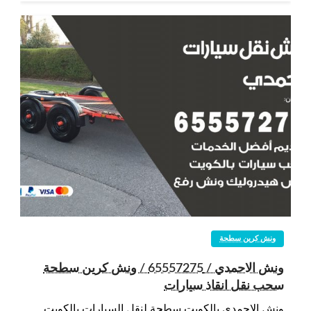
ونش كرين سطحة
ونش الاحمدي / 65557275 / ونش كرين سطحة
سحب نقل انقاذ سيارات
ونش الاحمدي بالكويت سطحة لنقل السيارات بالكويت