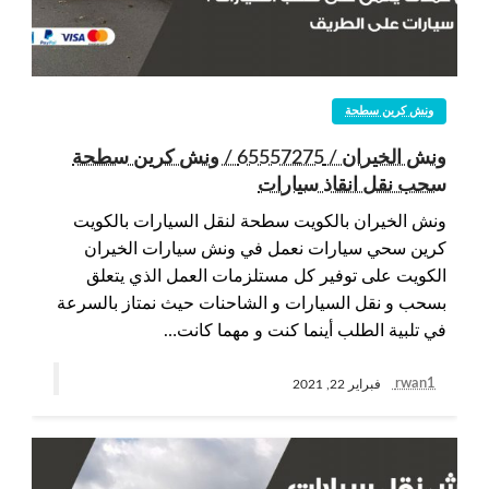
ونش كرين سطحة
ونش الخيران / 65557275 / ونش كرين سطحة
سحب نقل انقاذ سيارات
ونش الخيران بالكويت سطحة لنقل السيارات بالكويت
كرين سحي سيارات نعمل في ونش سيارات الخيران
الكويت على توفير كل مستلزمات العمل الذي يتعلق
بسحب و نقل السيارات و الشاحنات حيث نمتاز بالسرعة
في تلبية الطلب أينما كنت و مهما كانت…
rwan1
فبراير 22, 2021