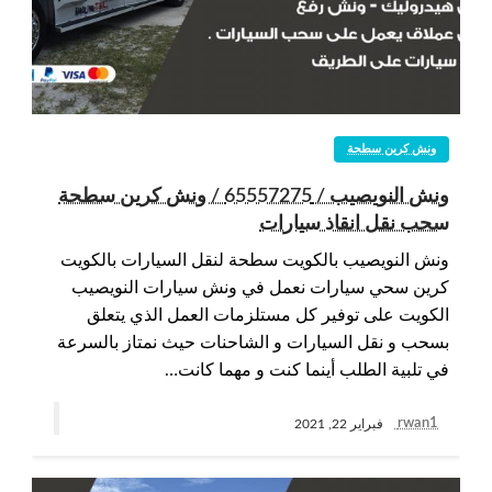
ونش كرين سطحة
ونش النويصيب / 65557275 / ونش كرين سطحة
سحب نقل انقاذ سيارات
ونش النويصيب بالكويت سطحة لنقل السيارات بالكويت
كرين سحي سيارات نعمل في ونش سيارات النويصيب
الكويت على توفير كل مستلزمات العمل الذي يتعلق
بسحب و نقل السيارات و الشاحنات حيث نمتاز بالسرعة
في تلبية الطلب أينما كنت و مهما كانت…
rwan1
فبراير 22, 2021