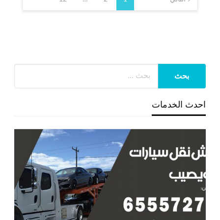
صفحات
المقالات
احدث الخدمات