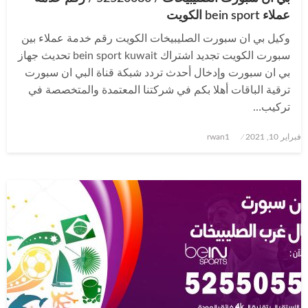
عملاء bein sport الكويت
وكيل بي ان سبورت الصليبيخات الكويت رقم خدمة عملاء بين
سبورت الكويت تجديد اشتراك bein sport kuwait تحديث جهاز
بي ان سبورت وإدخال أحدث تردد شبكة قناة البي ان سبورت
ترقية الباقات أهلا بكم في شركتنا المعتمدة والمتخصصة في
تركيب…
نُشر
فبراير 10, 2021
rwan1
في