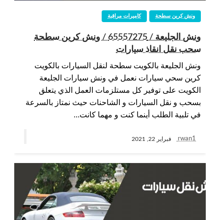
ونش كرين سطحة
كاميرات مراقبة
ونش الجليعة / 65557275 / ونش كرين سطحة
سحب نقل انقاذ سيارات
ونش الجليعة بالكويت سطحة لنقل السيارات بالكويت
كرين سحي سيارات نعمل في ونش سيارات الجليعة
الكويت على توفير كل مستلزمات العمل الذي يتعلق
بسحب و نقل السيارات و الشاحنات حيث نمتاز بالسرعة
في تلبية الطلب أينما كنت و مهما كانت…
rwan1
فبراير 22, 2021