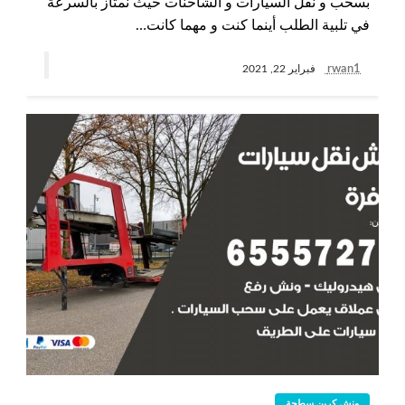
بسحب و نقل السيارات و الشاحنات حيث نمتاز بالسرعة
في تلبية الطلب أينما كنت و مهما كانت…
rwan1
فبراير 22, 2021
ونش كرين سطحة