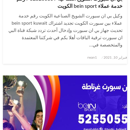
خدمة عملاء bein sport الكويت
وكيل بي ان سبورت الشويخ الصناعية الكويت رقم خدمة
عملاء بين سبورت الكويت تجديد اشتراك bein sport kuwait
تحديث جهاز بي ان سبورت وإدخال أحدث تردد شبكة قناة البي
ان سبورت ترقية الباقات أهلا بكم في شركتنا المعتمدة
والمتخصصة في…
نُشر
فبراير 10, 2021
rwan1
في