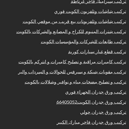
تركيب سيراميك فاخر غرناطة
تركيب شاشات وتلفزيون الكويت فوري
تركيب شاشات وتلفزيونات بيع قريب من موقعي الكويت
تركيب شترات المنيوم للكراج و المصانع والشركات بالكويت
تركيب طابعات للشركات والمؤسسات الكويت
تركيب قطع غيار سيارات كورية
تركيب كاميرات مراقبة و تصليح كاميرات و انتركم بالكويت
تركيب مقويات شبكة و سيرفس للجوالات و السرداب والبر
تركيب و تصليح مضخات مياه و نوافير وشلالات بالكويت
تركيب ورق جدران الجهراء فوري
تركيب ورق جدران الكويت66405052
تركيب ورق جدران حولي
تركيب ورق جدران فاخر مبارك الكبير