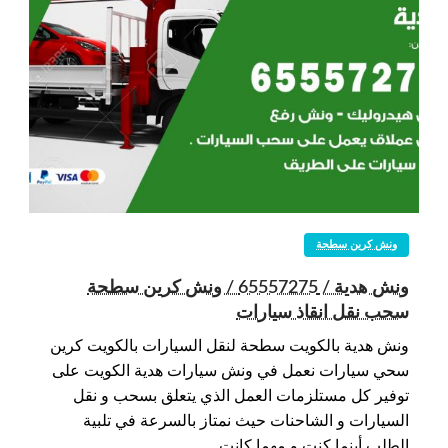
ونش كرين سطحة
ونش هدية / 65557275 / ونش كرين سطحة
سحب نقل انقاذ سيارات
ونش هدية بالكويت سطحة لنقل السيارات بالكويت كرين
سحي سيارات نعمل في ونش سيارات هدية الكويت على
توفير كل مستلزمات العمل الذي يتعلق بسحب و نقل
السيارات و الشاحنات حيث نمتاز بالسرعة في تلبية
الطلب أينما كنت و مهما كانت…