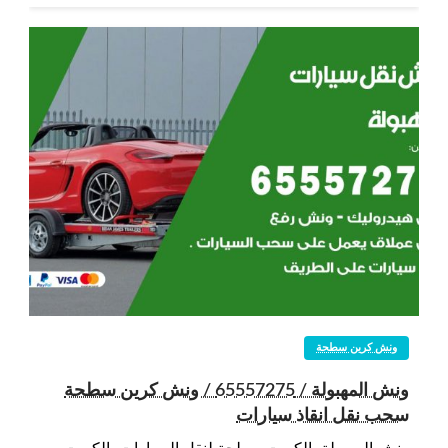
ونش كرين سطحة
ونش المهبولة / 65557275 / ونش كرين سطحة
سحب نقل انقاذ سيارات