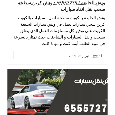
ونش الجليعة / 65557275 / ونش كرين سطحة
سحب نقل انقاذ سيارات
ونش الجليعة بالكويت سطحة لنقل السيارات بالكويت
كرين سحي سيارات نعمل في ونش سيارات الجليعة
الكويت على توفير كل مستلزمات العمل الذي يتعلق
بسحب و نقل السيارات و الشاحنات حيث نمتاز بالسرعة
في تلبية الطلب أينما كنت و مهما كانت…
rwan1
فبراير 22, 2021