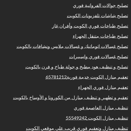
تصليح جوالات الفروانية فوري
تصليح شاشات تلفزيونات الكويت
تصليح طباخات فوري الكويت وأفران غاز
تصليح طباخات متنقل الجهراء
تصليح غسالات اتوماتيك و غسالات ملابس ونشافات بالكويت
تصليح غسالات فوري واسبيرات
تصليح و تنظيف هود مطبخ و جولة طباخ و فرن بالكويت
تعقيم منازل الكويت خدمة فورية65781212
تعقيم منازل فوري الجهراء
تعقيم و تطهير و تنظيف منازل من الكورونا و الأوساخ بالكويت
تنظيف منازل العاصمة فوري
تنظيف منازل الكويت 55549242
تنظيف منازل وتعقيم فوري قريب على موقعي الكويت