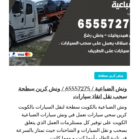
ونش كرين سطحة
ونش الضباعية / 65557275 / ونش كرين سطحة
سحب نقل انقاذ سيارات
ونش الضباعية بالكويت سطحة لنقل السيارات بالكويت
كرين سحي سيارات نعمل في ونش سيارات الضباعية
الكويت على توفير كل مستلزمات العمل الذي يتعلق
بسحب و نقل السيارات و الشاحنات حيث نمتاز بالسرعة
في تلبية الطلب أينما كنت و مهما كانت…