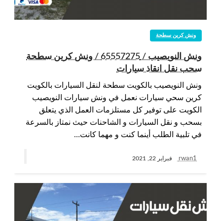
ونش كرين سطحة
ونش النويصيب / 65557275 / ونش كرين سطحة
سحب نقل انقاذ سيارات
ونش النويصيب بالكويت سطحة لنقل السيارات بالكويت
كرين سحي سيارات نعمل في ونش سيارات النويصيب
الكويت على توفير كل مستلزمات العمل الذي يتعلق
بسحب و نقل السيارات و الشاحنات حيث نمتاز بالسرعة
في تلبية الطلب أينما كنت و مهما كانت…
rwan1
فبراير 22, 2021