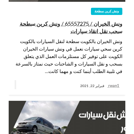
ونش كرين سطحة
ونش الخيران / 65557275 / ونش كرين سطحة
سحب نقل انقاذ سيارات
ونش الخيران بالكويت سطحة لنقل السيارات بالكويت
كرين سحي سيارات نعمل في ونش سيارات الخيران
الكويت على توفير كل مستلزمات العمل الذي يتعلق
بسحب و نقل السيارات و الشاحنات حيث نمتاز بالسرعة
في تلبية الطلب أينما كنت و مهما كانت…
rwan1
فبراير 22, 2021