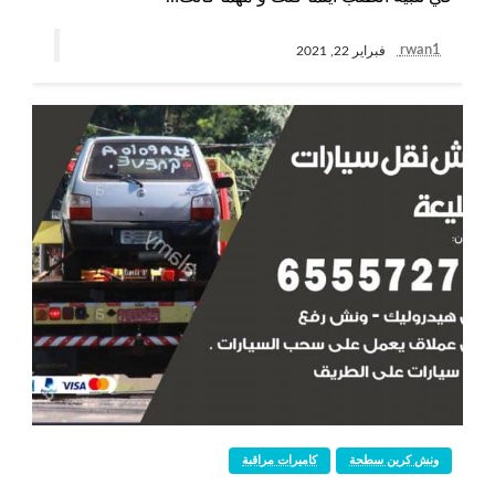
rwan1
فبراير 22, 2021
ونش كرين سطحة
كاميرات مراقبة