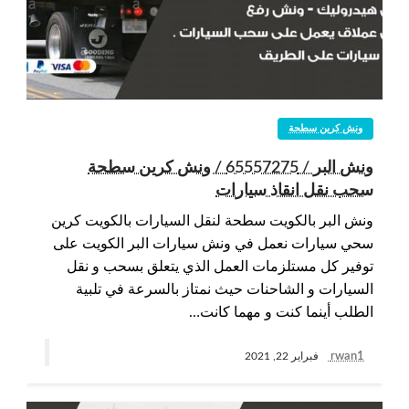
ونش كرين سطحة
ونش البر / 65557275 / ونش كرين سطحة
سحب نقل انقاذ سيارات
ونش البر بالكويت سطحة لنقل السيارات بالكويت كرين
سحي سيارات نعمل في ونش سيارات البر الكويت على
توفير كل مستلزمات العمل الذي يتعلق بسحب و نقل
السيارات و الشاحنات حيث نمتاز بالسرعة في تلبية
الطلب أينما كنت و مهما كانت…
rwan1
فبراير 22, 2021