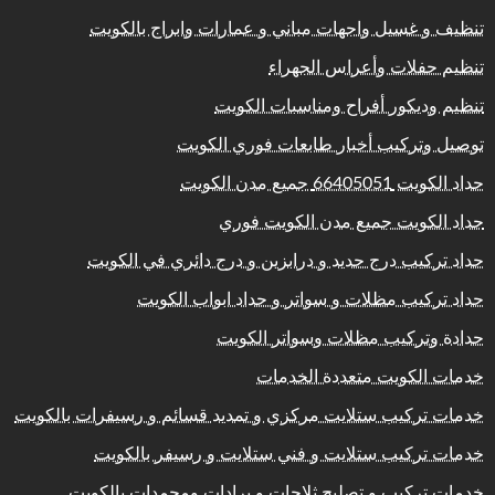
تنظيف و غسيل واجهات مباني و عمارات وابراج بالكويت
تنظيم حفلات وأعراس الجهراء
تنظيم وديكور أفراح ومناسبات الكويت
توصيل وتركيب أخبار طابعات فوري الكويت
حداد الكويت 66405051 جميع مدن الكويت
حداد الكويت جميع مدن الكويت فوري
حداد تركيب درج حديد و درابزين و درج دائري في الكويت
حداد تركيب مظلات و سواتر و حداد ابواب الكويت
حدادة وتركيب مظلات وسواتر الكويت
خدمات الكويت متعددة الخدمات
خدمات تركيب ستلايت مركزي و تمديد قسائم و رسيفرات بالكويت
خدمات تركيب ستلايت و فني ستلايت و رسيفر بالكويت
خدمات تركيب و تصليح ثلاجات و برادات ومجمدات بالكويت