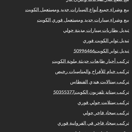
بيع وشراء جميع أنواع السيارات جديد ومستعمل الكويت
بيع وشراء سيارات جديد ومستعمل فوري الكويت
تبديل بطاريات سيارات مدينة حولي
تبديل تواير الكويت فوري
تبديل تواير الكويت50996466
تركيب أحبار طابعات حديثة ملونة الكويت
تركيب خيام للأفراح والمناسبات رخيص
تركيب ستالايت هندي الفنطاس
تركيب ستاند تلفزيون الكويت50355377
تركيب ستلايت حولي فوري
تركيب سجاد فاخر حولي
تركيب سجاد فاخر في الفروانية فوري