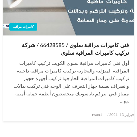
كاميرات مراقبة
فني كاميرات مراقبة سلوى / 66428585 / شركة
تركيب كاميرات المراقبة سلوى
أول فني كاميرات مراقبة سلوى الكويت تركيب كاميرات
المراقبة المنزلية والتجارية تركيب كاميرات مراقبة داخلية
تركيب كاميرات المراقبة الخارجية تركيب أجهزة حجور
وانصراف بصمة جهاز التعرف على الوجه فني تركيب بدالات
ممتاز فني انتركم باناسونيك متخصصون أنظمة حماية أمنية
مع…
نُشر
فبراير 13, 2021
rwan1
في