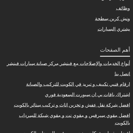
وظائف
ونش كرين سطحة
يشتري السيارات
أهم الصفحات
أنواع الخدمات والإصلاحات مع فينشر مركز صيانة سيارات فينشر
اتصل بنا
ارقام فنيي تكييف و تبريد في الكويت للتركيب والصيانة
اشتراك باقات بي ان سبورت السعودية فوري
افضل شركة نقل عفش و تخزين اثاث و تركيب ستائر بالكويت
افضل مقوي سيرفس و مقوي نت و مقوي شبكة للسرداب
بالكويت