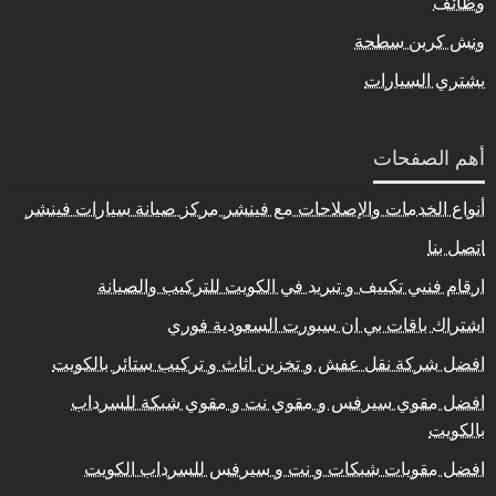
وظائف
ونش كرين سطحة
يشتري السيارات
أهم الصفحات
أنواع الخدمات والإصلاحات مع فينشر مركز صيانة سيارات فينشر
اتصل بنا
ارقام فنيي تكييف و تبريد في الكويت للتركيب والصيانة
اشتراك باقات بي ان سبورت السعودية فوري
افضل شركة نقل عفش و تخزين اثاث و تركيب ستائر بالكويت
افضل مقوي سيرفس و مقوي نت و مقوي شبكة للسرداب
بالكويت
افضل مقويات شبكات و نت و سيرفس للسرداب الكويت