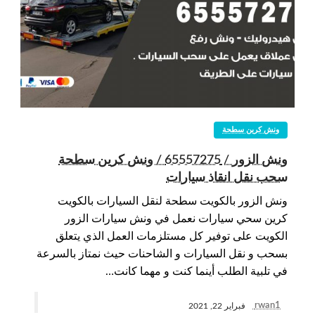
ونش كرين سطحة
ونش الزور / 65557275 / ونش كرين سطحة
سحب نقل انقاذ سيارات
ونش الزور بالكويت سطحة لنقل السيارات بالكويت
كرين سحي سيارات نعمل في ونش سيارات الزور
الكويت على توفير كل مستلزمات العمل الذي يتعلق
بسحب و نقل السيارات و الشاحنات حيث نمتاز بالسرعة
في تلبية الطلب أينما كنت و مهما كانت…
rwan1
فبراير 22, 2021