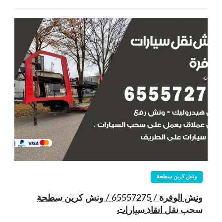
ونش كرين سطحة
ونش الوفرة / 65557275 / ونش كرين سطحة
سحب نقل انقاذ سيارات