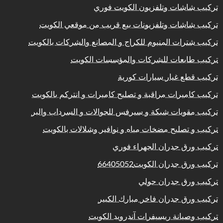
تركيب شاشات وتلفزيون الكويت فوري
تركيب شاشات وتلفزيونات بيع قريب من موقعي الكويت
تركيب شترات المنيوم للكراج و المصانع والشركات بالكويت
تركيب طابعات للشركات والمؤسسات الكويت
تركيب قطع غيار سيارات كورية
تركيب كاميرات مراقبة و تصليح كاميرات و انتركم بالكويت
تركيب مقويات شبكة و سيرفس للجوالات و السرداب والبر
تركيب و تصليح مضخات مياه و نوافير وشلالات بالكويت
تركيب ورق جدران الجهراء فوري
تركيب ورق جدران الكويت66405052
تركيب ورق جدران حولي
تركيب ورق جدران فاخر مبارك الكبير
تركيب وصيانة ريسيفرات آندرويد الكويت