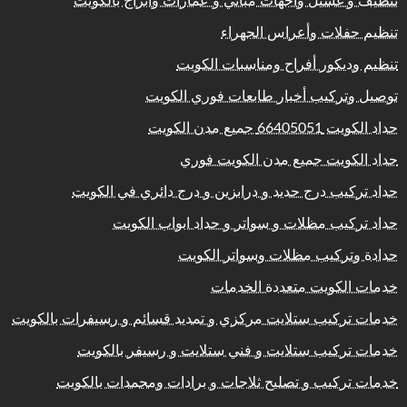
تنظيف و غسيل واجهات مباني و عمارات وابراج بالكويت
تنظيم حفلات وأعراس الجهراء
تنظيم وديكور أفراح ومناسبات الكويت
توصيل وتركيب أخبار طابعات فوري الكويت
حداد الكويت 66405051 جميع مدن الكويت
حداد الكويت جميع مدن الكويت فوري
حداد تركيب درج حديد و درابزين و درج دائري في الكويت
حداد تركيب مظلات و سواتر و حداد ابواب الكويت
حدادة وتركيب مظلات وسواتر الكويت
خدمات الكويت متعددة الخدمات
خدمات تركيب ستلايت مركزي و تمديد قسائم و رسيفرات بالكويت
خدمات تركيب ستلايت و فني ستلايت و رسيفر بالكويت
خدمات تركيب و تصليح ثلاجات و برادات ومجمدات بالكويت