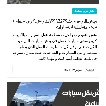
ونش كرين سطحة
ونش النويصيب / 65557275 / ونش كرين سطحة
سحب نقل انقاذ سيارات
ونش النويصيب بالكويت سطحة لنقل السيارات بالكويت
كرين سحي سيارات نعمل في ونش سيارات النويصيب
الكويت على توفير كل مستلزمات العمل الذي يتعلق
بسحب و نقل السيارات و الشاحنات حيث نمتاز بالسرعة
في تلبية الطلب أينما كنت و مهما كانت…
rwan1
فبراير 22, 2021