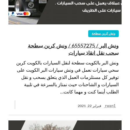
ونش كرين سطحة
ونش البر / 65557275 / ونش كرين سطحة
سحب نقل انقاذ سيارات
ونش البر بالكويت سطحة لنقل السيارات بالكويت كرين
سحي سيارات نعمل في ونش سيارات البر الكويت على
توفير كل مستلزمات العمل الذي يتعلق بسحب و نقل
السيارات و الشاحنات حيث نمتاز بالسرعة في تلبية
الطلب أينما كنت و مهما كانت…
rwan1
فبراير 22, 2021