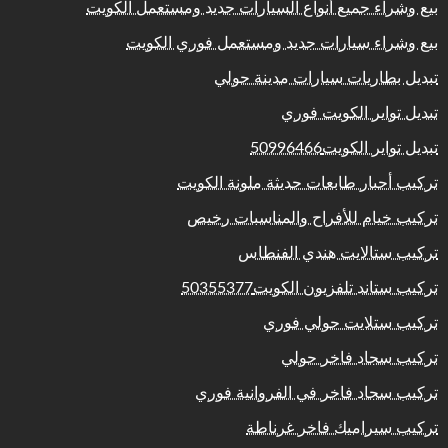
بيع وشراء جميع أنواع السيارات جديد ومستعمل الكويت
بيع وشراء سيارات جديد ومستعمل فوري الكويت
تبديل بطاريات سيارات مدينة حولي
تبديل تواير الكويت فوري
تبديل تواير الكويت50996466
تركيب أحبار طابعات حديثة ملونة الكويت
تركيب خيام للأفراح والمناسبات رخيص
تركيب ستالايت هندي الفنطاس
تركيب ستاند تلفزيون الكويت50355377
تركيب ستلايت حولي فوري
تركيب سجاد فاخر حولي
تركيب سجاد فاخر في الفروانية فوري
تركيب سيراميك فاخر غرناطة