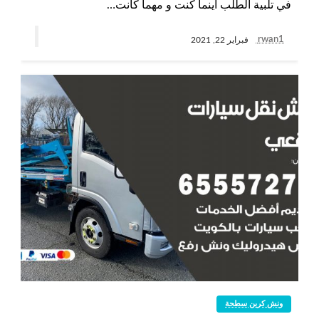
في تلبية الطلب أينما كنت و مهما كانت…
rwan1
فبراير 22, 2021
ونش كرين سطحة