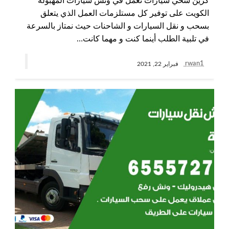
كرين سحي سيارات نعمل في ونش سيارات المهبولة
الكويت على توفير كل مستلزمات العمل الذي يتعلق
بسحب و نقل السيارات و الشاحنات حيث نمتاز بالسرعة
في تلبية الطلب أينما كنت و مهما كانت…
rwan1
فبراير 22, 2021