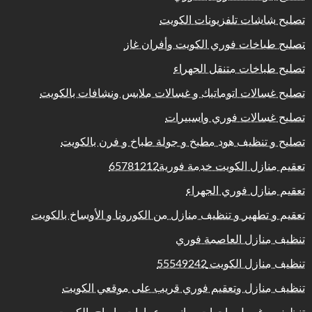
تصليح شاشات تلفزيونات الكويت
تصليح طباخات فوري الكويت وأفران غاز
تصليح طباخات متنقل الجهراء
تصليح غسالات اتوماتيك و غسالات ملابس ونشافات بالكويت
تصليح غسالات فوري واسبيرات
تصليح و تنظيف هود مطبخ و جولة طباخ و فرن بالكويت
تعقيم منازل الكويت خدمة فورية65781212
تعقيم منازل فوري الجهراء
تعقيم و تطهير و تنظيف منازل من الكورونا و الأوساخ بالكويت
تنظيف منازل العاصمة فوري
تنظيف منازل الكويت 55549242
تنظيف منازل وتعقيم فوري قريب على موقعي الكويت