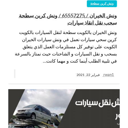
ونش كرين سطحة
ونش الخيران / 65557275 / ونش كرين سطحة
سحب نقل انقاذ سيارات
ونش الخيران بالكويت سطحة لنقل السيارات بالكويت
كرين سحي سيارات نعمل في ونش سيارات الخيران
الكويت على توفير كل مستلزمات العمل الذي يتعلق
بسحب و نقل السيارات و الشاحنات حيث نمتاز بالسرعة
في تلبية الطلب أينما كنت و مهما كانت…
rwan1
فبراير 22, 2021