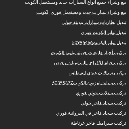
بيع وشراء جميع أنواع السيارات جديد ومستعمل الكويت
بيع وشراء سيارات جديد ومستعمل فوري الكويت
تبديل بطاريات سيارات مدينة حولي
تبديل تواير الكويت فوري
تبديل تواير الكويت50996466
تركيب أحبار طابعات حديثة ملونة الكويت
تركيب خيام للأفراح والمناسبات رخيص
تركيب ستالايت هندي الفنطاس
تركيب ستاند تلفزيون الكويت50355377
تركيب ستلايت حولي فوري
تركيب سجاد فاخر حولي
تركيب سجاد فاخر في الفروانية فوري
تركيب سيراميك فاخر غرناطة