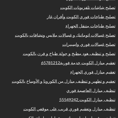
تصليح شاشات تلفزيونات الكويت
تصليح طباخات فوري الكويت وأفران غاز
تصليح طباخات متنقل الجهراء
تصليح غسالات اتوماتيك و غسالات ملابس ونشافات بالكويت
تصليح غسالات فوري واسبيرات
تصليح و تنظيف هود مطبخ و جولة طباخ و فرن بالكويت
تعقيم منازل الكويت خدمة فورية65781212
تعقيم منازل فوري الجهراء
تعقيم و تطهير و تنظيف منازل من الكورونا و الأوساخ بالكويت
تنظيف منازل العاصمة فوري
تنظيف منازل الكويت 55549242
تنظيف منازل وتعقيم فوري قريب على موقعي الكويت