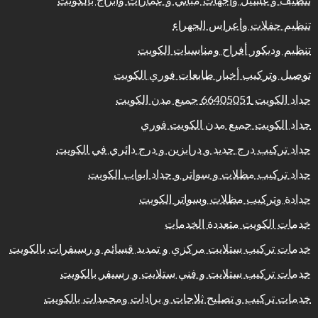
تنظيف و غسيل واجهات مباني و عمارات وابراج بالكويت
تنظيم حفلات وأعراس الجهراء
تنظيم وديكور أفراح ومناسبات الكويت
توصيل وتركيب أخبار طابعات فوري الكويت
حداد الكويت 66405051 جميع مدن الكويت
حداد الكويت جميع مدن الكويت فوري
حداد تركيب درج حديد و درابزين و درج دائري في الكويت
حداد تركيب مظلات و سواتر و حداد ابواب الكويت
حدادة وتركيب مظلات وسواتر الكويت
خدمات الكويت متعددة الخدمات
خدمات تركيب ستلايت مركزي و تمديد قسائم و رسيفرات بالكويت
خدمات تركيب ستلايت و فني ستلايت و رسيفر بالكويت
خدمات تركيب و تصليح ثلاجات و برادات ومجمدات بالكويت