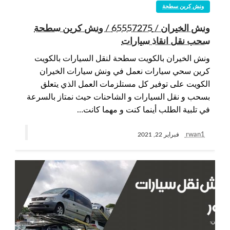
ونش كرين سطحة
ونش الخيران / 65557275 / ونش كرين سطحة
سحب نقل انقاذ سيارات
ونش الخيران بالكويت سطحة لنقل السيارات بالكويت
كرين سحي سيارات نعمل في ونش سيارات الخيران
الكويت على توفير كل مستلزمات العمل الذي يتعلق
بسحب و نقل السيارات و الشاحنات حيث نمتاز بالسرعة
في تلبية الطلب أينما كنت و مهما كانت…
rwan1
فبراير 22, 2021