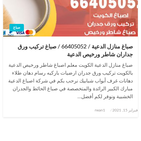
صباغ
صباغ منازل الدعية / 66405052 / صباغ تركيب ورق
جداران شاطر ورخيص الدعية
صباغ منازل الدعية الكويت معلم اصباغ شاطر ورخيص الدعية
بالكويت تركيب ورق جدران ارضيات باركيه رسام دهان طلاء
دهانات غرف أبواب شبابيك نرحب بكم في شركة اصباغ الدعية
مبارك الكبير الرائدة والمتخصصة في صباغ الحائط والجدران
الخشبية ونوفر لكم أفضل…
نُشر
فبراير 15, 2021
rwan1
في