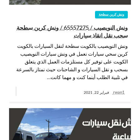
ونش كرين سطحة
ونش النويصيب / 65557275 / ونش كرين سطحة
سحب نقل انقاذ سيارات
ونش النويصيب بالكويت سطحة لنقل السيارات بالكويت
كرين سحي سيارات نعمل في ونش سيارات النويصيب
الكويت على توفير كل مستلزمات العمل الذي يتعلق
بسحب و نقل السيارات و الشاحنات حيث نمتاز بالسرعة
في تلبية الطلب أينما كنت و مهما كانت…
rwan1
فبراير 22, 2021