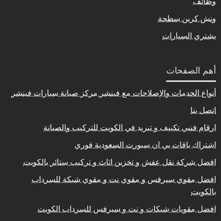
وظائف
ونش كرين سطحة
يشتري السيارات
أهم الصفحات
أنواع الخدمات والإصلاحات مع فينشر مركز صيانة سيارات فينشر
اتصل بنا
ارقام فنيي تكييف و تبريد في الكويت للتركيب والصيانة
اشتراك باقات بي ان سبورت السعودية فوري
افضل شركة نقل عفش و تخزين اثاث و تركيب ستائر بالكويت
افضل مقوي سيرفس و مقوي نت و مقوي شبكة للسرداب
بالكويت
افضل مقويات شبكات و نت و سيرفس للسرداب الكويت