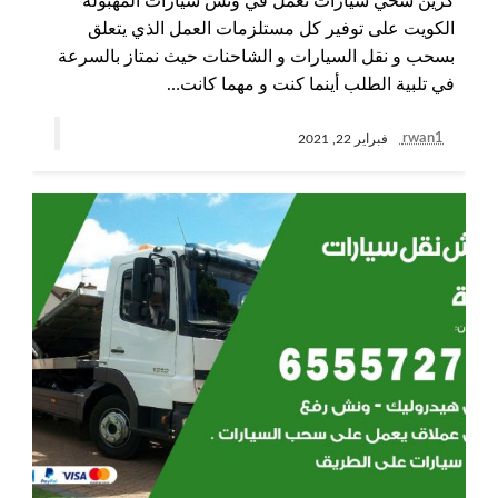
كرين سحي سيارات نعمل في ونش سيارات المهبولة
الكويت على توفير كل مستلزمات العمل الذي يتعلق
بسحب و نقل السيارات و الشاحنات حيث نمتاز بالسرعة
في تلبية الطلب أينما كنت و مهما كانت…
rwan1
فبراير 22, 2021