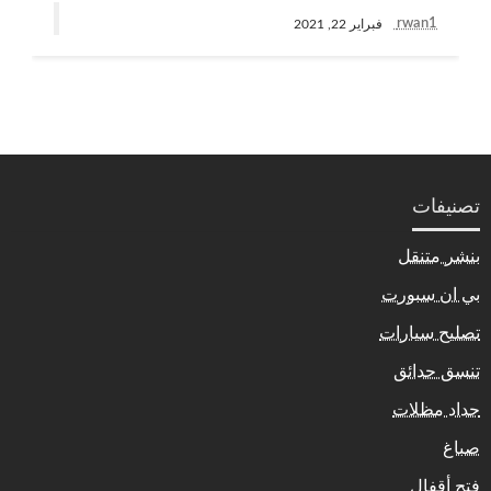
rwan1
فبراير 22, 2021
تصنيفات
بنشر متنقل
بي ان سبورت
تصليح سيارات
تنسق حدائق
حداد مظلات
صباغ
فتح أقفال