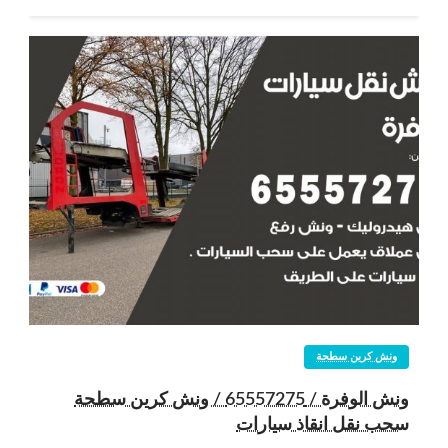
ونش كرين سطحة
ونش الوفرة / 65557275 / ونش كرين سطحة
سحب نقل انقاذ سيارات