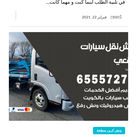
في تلبية الطلب أينما كنت و مهما كانت…
rwan1
فبراير 22, 2021
ونش كرين سطحة