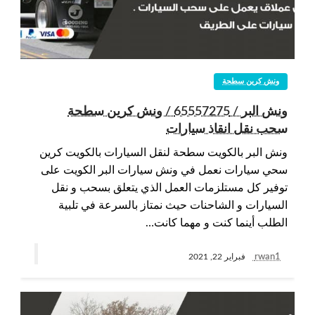
ونش كرين سطحة
ونش البر / 65557275 / ونش كرين سطحة
سحب نقل انقاذ سيارات
ونش البر بالكويت سطحة لنقل السيارات بالكويت كرين
سحي سيارات نعمل في ونش سيارات البر الكويت على
توفير كل مستلزمات العمل الذي يتعلق بسحب و نقل
السيارات و الشاحنات حيث نمتاز بالسرعة في تلبية
الطلب أينما كنت و مهما كانت…
rwan1
فبراير 22, 2021