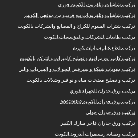
تركيب شاشات وتلفزيون الكويت فوري
تركيب شاشات وتلفزيونات بيع قريب من موقعي الكويت
تركيب شترات المنيوم للكراج و المصانع والشركات بالكويت
تركيب طابعات للشركات والمؤسسات الكويت
تركيب قطع غيار سيارات كورية
تركيب كاميرات مراقبة و تصليح كاميرات و انتركم بالكويت
تركيب مقويات شبكة و سيرفس للجوالات و السرداب والبر
تركيب و تصليح مضخات مياه و نوافير وشلالات بالكويت
تركيب ورق جدران الجهراء فوري
تركيب ورق جدران الكويت66405052
تركيب ورق جدران حولي
تركيب ورق جدران فاخر مبارك الكبير
تركيب وصيانة ريسيفرات آندرويد الكويت