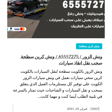
ونش كرين سطحة
ونش الزور / 65557275 / ونش كرين سطحة
سحب نقل انقاذ سيارات
ونش الزور بالكويت سطحة لنقل السيارات بالكويت
كرين سحي سيارات نعمل في ونش سيارات الزور
الكويت على توفير كل مستلزمات العمل الذي يتعلق
بسحب و نقل السيارات و الشاحنات حيث نمتاز بالسرعة
في تلبية الطلب أينما كنت و مهما كانت…
rwan1
فبراير 22, 2021