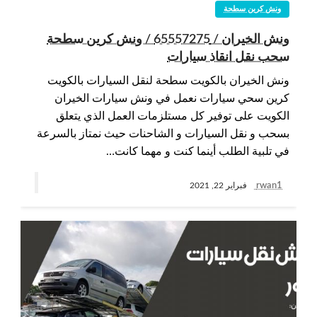
ونش كرين سطحة
ونش الخيران / 65557275 / ونش كرين سطحة
سحب نقل انقاذ سيارات
ونش الخيران بالكويت سطحة لنقل السيارات بالكويت
كرين سحي سيارات نعمل في ونش سيارات الخيران
الكويت على توفير كل مستلزمات العمل الذي يتعلق
بسحب و نقل السيارات و الشاحنات حيث نمتاز بالسرعة
في تلبية الطلب أينما كنت و مهما كانت…
rwan1
فبراير 22, 2021