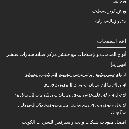
وظائف
ونش كرين سطحة
يشتري السيارات
أهم الصفحات
أنواع الخدمات والإصلاحات مع فينشر مركز صيانة سيارات فينشر
اتصل بنا
ارقام فنيي تكييف و تبريد في الكويت للتركيب والصيانة
اشتراك باقات بي ان سبورت السعودية فوري
افضل شركة نقل عفش و تخزين اثاث و تركيب ستائر بالكويت
افضل مقوي سيرفس و مقوي نت و مقوي شبكة للسرداب
بالكويت
افضل مقويات شبكات و نت و سيرفس للسرداب الكويت