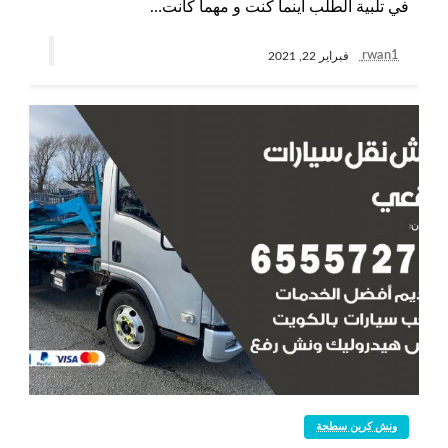
في تلبية الطلب أينما كنت و مهما كانت…
rwan1
فبراير 22, 2021
ونش كرين سطحة