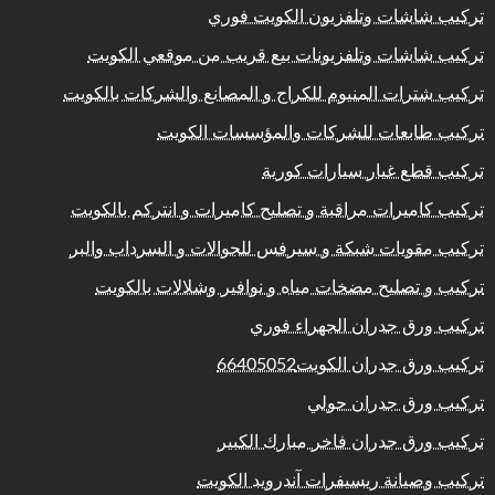
تركيب شاشات وتلفزيون الكويت فوري
تركيب شاشات وتلفزيونات بيع قريب من موقعي الكويت
تركيب شترات المنيوم للكراج و المصانع والشركات بالكويت
تركيب طابعات للشركات والمؤسسات الكويت
تركيب قطع غيار سيارات كورية
تركيب كاميرات مراقبة و تصليح كاميرات و انتركم بالكويت
تركيب مقويات شبكة و سيرفس للجوالات و السرداب والبر
تركيب و تصليح مضخات مياه و نوافير وشلالات بالكويت
تركيب ورق جدران الجهراء فوري
تركيب ورق جدران الكويت66405052
تركيب ورق جدران حولي
تركيب ورق جدران فاخر مبارك الكبير
تركيب وصيانة ريسيفرات آندرويد الكويت