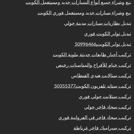
بيع وشراء جميع أنواع السيارات جديد ومستعمل الكويت
بيع وشراء سيارات جديد ومستعمل فوري الكويت
تبديل بطاريات سيارات مدينة حولي
تبديل تواير الكويت فوري
تبديل تواير الكويت50996466
تركيب أحبار طابعات حديثة ملونة الكويت
تركيب خيام للأفراح والمناسبات رخيص
تركيب ستالايت هندي الفنطاس
تركيب ستاند تلفزيون الكويت50355377
تركيب ستلايت حولي فوري
تركيب سجاد فاخر حولي
تركيب سجاد فاخر في الفروانية فوري
تركيب سيراميك فاخر غرناطة