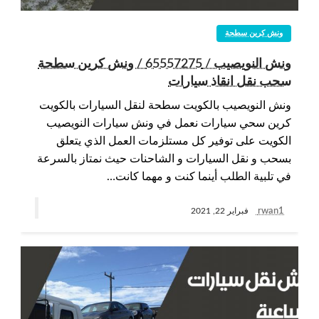
ونش كرين سطحة
ونش النويصيب / 65557275 / ونش كرين سطحة
سحب نقل انقاذ سيارات
ونش النويصيب بالكويت سطحة لنقل السيارات بالكويت
كرين سحي سيارات نعمل في ونش سيارات النويصيب
الكويت على توفير كل مستلزمات العمل الذي يتعلق
بسحب و نقل السيارات و الشاحنات حيث نمتاز بالسرعة
في تلبية الطلب أينما كنت و مهما كانت…
rwan1
فبراير 22, 2021