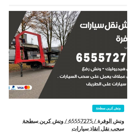
ونش كرين سطحة
ونش الوفرة / 65557275 / ونش كرين سطحة
سحب نقل انقاذ سيارات