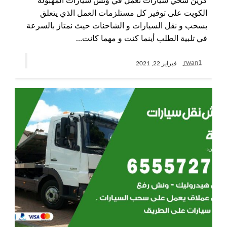
كرين سحي سيارات نعمل في ونش سيارات المهبولة
الكويت على توفير كل مستلزمات العمل الذي يتعلق
بسحب و نقل السيارات و الشاحنات حيث نمتاز بالسرعة
في تلبية الطلب أينما كنت و مهما كانت…
rwan1
فبراير 22, 2021