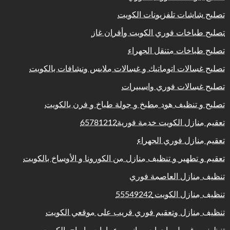
تصليح شاشات تلفزيونات الكويت
تصليح طباخات فوري الكويت وأفران غاز
تصليح طباخات متنقل الجهراء
تصليح غسالات اتوماتيك و غسالات ملابس ونشافات بالكويت
تصليح غسالات فوري واسبيرات
تصليح و تنظيف هود مطبخ و جولة طباخ و فرن بالكويت
تعقيم منازل الكويت خدمة فورية65781212
تعقيم منازل فوري الجهراء
تعقيم و تطهير و تنظيف منازل من الكورونا و الأوساخ بالكويت
تنظيف منازل العاصمة فوري
تنظيف منازل الكويت 55549242
تنظيف منازل وتعقيم فوري قريب على موقعي الكويت