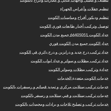
تنظيف و غسيل واجهات مباني و عمارات وابراج بالكويت
تنظيم حفلات وأعراس الجهراء
تنظيم وديكور أفراح ومناسبات الكويت
توصيل وتركيب أخبار طابعات فوري الكويت
حداد الكويت 66405051 جميع مدن الكويت
حداد الكويت جميع مدن الكويت فوري
حداد تركيب درج حديد و درابزين و درج دائري في الكويت
حداد تركيب مظلات و سواتر و حداد ابواب الكويت
حدادة وتركيب مظلات وسواتر الكويت
خدمات الكويت متعددة الخدمات
خدمات تركيب ستلايت مركزي و تمديد قسائم و رسيفرات بالكويت
خدمات تركيب ستلايت و فني ستلايت و رسيفر بالكويت
خدمات تركيب و تصليح ثلاجات و برادات ومجمدات بالكويت