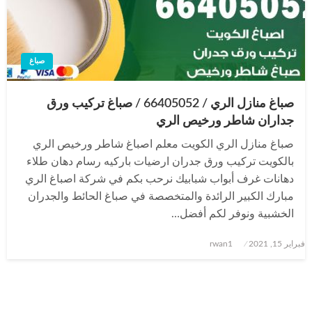
صباغ
صباغ منازل الري / 66405052 / صباغ تركيب ورق
جداران شاطر ورخيص الري
صباغ منازل الري الكويت معلم اصباغ شاطر ورخيص الري
بالكويت تركيب ورق جدران ارضيات باركيه رسام دهان طلاء
دهانات غرف أبواب شبابيك نرحب بكم في شركة اصباغ الري
مبارك الكبير الرائدة والمتخصصة في صباغ الحائط والجدران
الخشبية ونوفر لكم أفضل…
نُشر
فبراير 15, 2021
rwan1
في