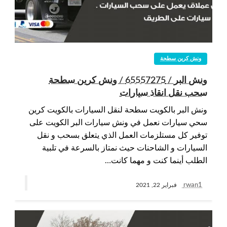
ونش كرين سطحة
ونش البر / 65557275 / ونش كرين سطحة
سحب نقل انقاذ سيارات
ونش البر بالكويت سطحة لنقل السيارات بالكويت كرين
سحي سيارات نعمل في ونش سيارات البر الكويت على
توفير كل مستلزمات العمل الذي يتعلق بسحب و نقل
السيارات و الشاحنات حيث نمتاز بالسرعة في تلبية
الطلب أينما كنت و مهما كانت…
rwan1
فبراير 22, 2021