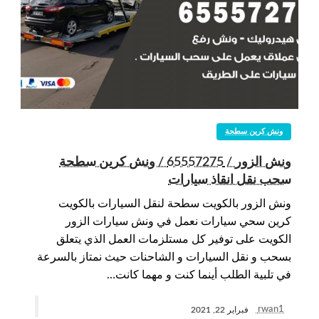
ونش كرين سطحة
ونش الزور / 65557275 / ونش كرين سطحة
سحب نقل انقاذ سيارات
ونش الزور بالكويت سطحة لنقل السيارات بالكويت
كرين سحي سيارات نعمل في ونش سيارات الزور
الكويت على توفير كل مستلزمات العمل الذي يتعلق
بسحب و نقل السيارات و الشاحنات حيث نمتاز بالسرعة
في تلبية الطلب أينما كنت و مهما كانت…
rwan1
فبراير 22, 2021