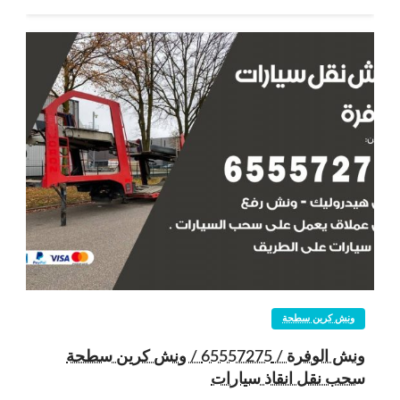
ونش كرين سطحة
ونش الوفرة / 65557275 / ونش كرين سطحة
سحب نقل انقاذ سيارات