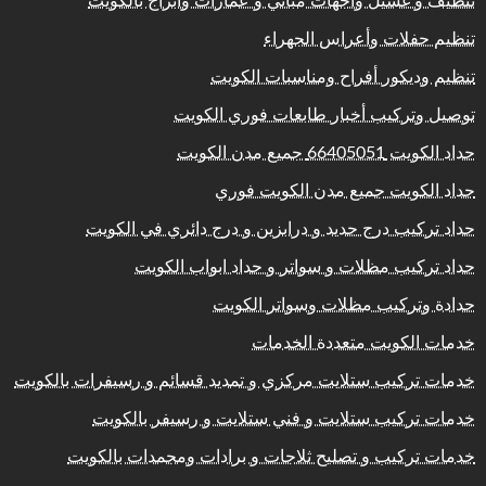
تنظيف و غسيل واجهات مباني و عمارات وابراج بالكويت
تنظيم حفلات وأعراس الجهراء
تنظيم وديكور أفراح ومناسبات الكويت
توصيل وتركيب أخبار طابعات فوري الكويت
حداد الكويت 66405051 جميع مدن الكويت
حداد الكويت جميع مدن الكويت فوري
حداد تركيب درج حديد و درابزين و درج دائري في الكويت
حداد تركيب مظلات و سواتر و حداد ابواب الكويت
حدادة وتركيب مظلات وسواتر الكويت
خدمات الكويت متعددة الخدمات
خدمات تركيب ستلايت مركزي و تمديد قسائم و رسيفرات بالكويت
خدمات تركيب ستلايت و فني ستلايت و رسيفر بالكويت
خدمات تركيب و تصليح ثلاجات و برادات ومجمدات بالكويت