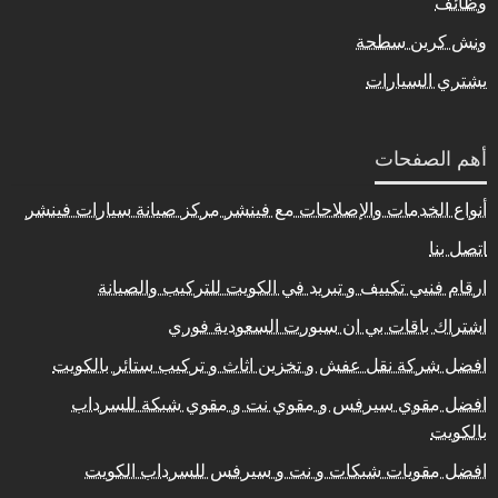
وظائف
ونش كرين سطحة
يشتري السيارات
أهم الصفحات
أنواع الخدمات والإصلاحات مع فينشر مركز صيانة سيارات فينشر
اتصل بنا
ارقام فنيي تكييف و تبريد في الكويت للتركيب والصيانة
اشتراك باقات بي ان سبورت السعودية فوري
افضل شركة نقل عفش و تخزين اثاث و تركيب ستائر بالكويت
افضل مقوي سيرفس و مقوي نت و مقوي شبكة للسرداب
بالكويت
افضل مقويات شبكات و نت و سيرفس للسرداب الكويت