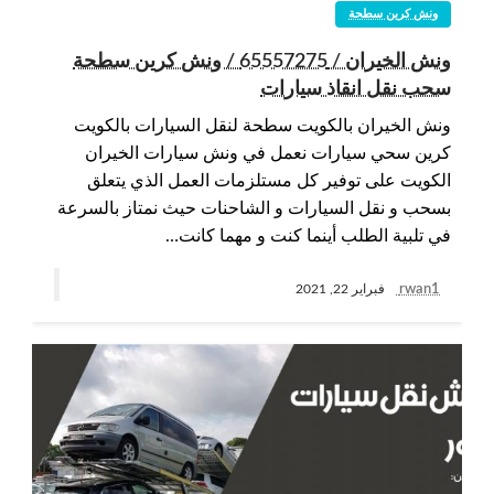
ونش كرين سطحة
ونش الخيران / 65557275 / ونش كرين سطحة
سحب نقل انقاذ سيارات
ونش الخيران بالكويت سطحة لنقل السيارات بالكويت
كرين سحي سيارات نعمل في ونش سيارات الخيران
الكويت على توفير كل مستلزمات العمل الذي يتعلق
بسحب و نقل السيارات و الشاحنات حيث نمتاز بالسرعة
في تلبية الطلب أينما كنت و مهما كانت…
rwan1
فبراير 22, 2021