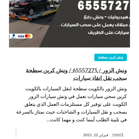
ونش كرين سطحة
ونش الزور / 65557275 / ونش كرين سطحة
سحب نقل انقاذ سيارات
ونش الزور بالكويت سطحة لنقل السيارات بالكويت
كرين سحي سيارات نعمل في ونش سيارات الزور
الكويت على توفير كل مستلزمات العمل الذي يتعلق
بسحب و نقل السيارات و الشاحنات حيث نمتاز بالسرعة
في تلبية الطلب أينما كنت و مهما كانت…
rwan1
فبراير 22, 2021