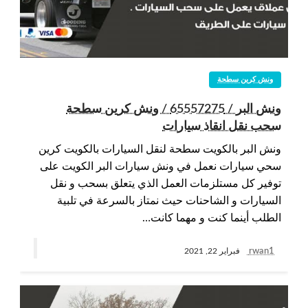
ونش كرين سطحة
ونش البر / 65557275 / ونش كرين سطحة
سحب نقل انقاذ سيارات
ونش البر بالكويت سطحة لنقل السيارات بالكويت كرين
سحي سيارات نعمل في ونش سيارات البر الكويت على
توفير كل مستلزمات العمل الذي يتعلق بسحب و نقل
السيارات و الشاحنات حيث نمتاز بالسرعة في تلبية
الطلب أينما كنت و مهما كانت…
rwan1
فبراير 22, 2021