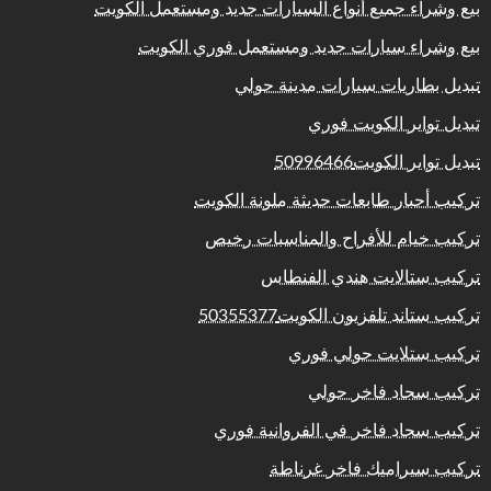
بيع وشراء جميع أنواع السيارات جديد ومستعمل الكويت
بيع وشراء سيارات جديد ومستعمل فوري الكويت
تبديل بطاريات سيارات مدينة حولي
تبديل تواير الكويت فوري
تبديل تواير الكويت50996466
تركيب أحبار طابعات حديثة ملونة الكويت
تركيب خيام للأفراح والمناسبات رخيص
تركيب ستالايت هندي الفنطاس
تركيب ستاند تلفزيون الكويت50355377
تركيب ستلايت حولي فوري
تركيب سجاد فاخر حولي
تركيب سجاد فاخر في الفروانية فوري
تركيب سيراميك فاخر غرناطة