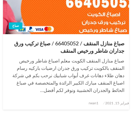
صباغ
صباغ منازل المنقف / 66405052 / صباغ تركيب ورق
جداران شاطر ورخيص المنقف
صباغ منازل المنقف الكويت معلم اصباغ شاطر ورخيص
المنقف بالكويت تركيب ورق جدران ارضيات باركيه رسام
دهان طلاء دهانات غرف أبواب شبابيك نرحب بكم في شركة
اصباغ المنقف مبارك الكبير الرائدة والمتخصصة في صباغ
الحائط والجدران الخشبية ونوفر لكم أفضل…
نُشر
فبراير 15, 2021
rwan1
في