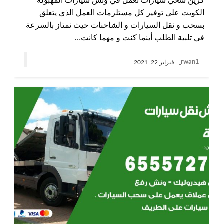
كرين سحي سيارات نعمل في ونش سيارات المهبولة
الكويت على توفير كل مستلزمات العمل الذي يتعلق
بسحب و نقل السيارات و الشاحنات حيث نمتاز بالسرعة
في تلبية الطلب أينما كنت و مهما كانت…
rwan1
فبراير 22, 2021