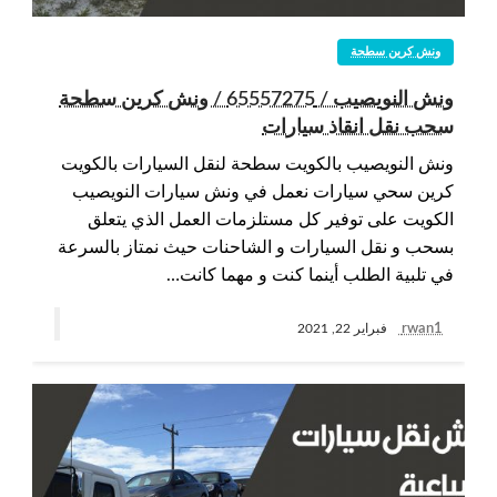
ونش كرين سطحة
ونش النويصيب / 65557275 / ونش كرين سطحة
سحب نقل انقاذ سيارات
ونش النويصيب بالكويت سطحة لنقل السيارات بالكويت
كرين سحي سيارات نعمل في ونش سيارات النويصيب
الكويت على توفير كل مستلزمات العمل الذي يتعلق
بسحب و نقل السيارات و الشاحنات حيث نمتاز بالسرعة
في تلبية الطلب أينما كنت و مهما كانت…
rwan1
فبراير 22, 2021