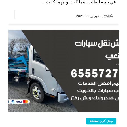
في تلبية الطلب أينما كنت و مهما كانت…
rwan1
فبراير 22, 2021
ونش كرين سطحة