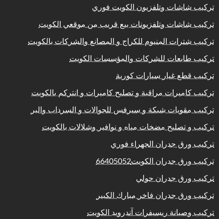
تركيب شاشات وتلفزيون الكويت فوري
تركيب شاشات وتلفزيونات بيع قريب من موقعي الكويت
تركيب شترات المنيوم للكراج و المصانع والشركات بالكويت
تركيب طابعات للشركات والمؤسسات الكويت
تركيب قطع غيار سيارات كورية
تركيب كاميرات مراقبة و تصليح كاميرات و انتركم بالكويت
تركيب مقويات شبكة و سيرفس للجوالات و السرداب والبر
تركيب و تصليح مضخات مياه و نوافير وشلالات بالكويت
تركيب ورق جدران الجهراء فوري
تركيب ورق جدران الكويت66405052
تركيب ورق جدران حولي
تركيب ورق جدران فاخر مبارك الكبير
تركيب وصيانة ريسيفرات آندرويد الكويت