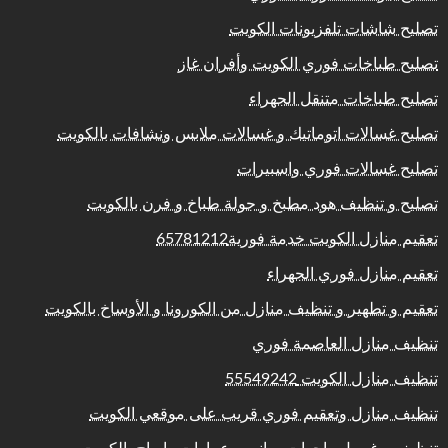
تصليح شاشات تلفزيونات الكويت
تصليح طباخات فوري الكويت وأفران غاز
تصليح طباخات متنقل الجهراء
تصليح غسالات اتوماتيك و غسالات ملابس ونشافات بالكويت
تصليح غسالات فوري واسبيرات
تصليح و تنظيف هود مطبخ و جولة طباخ و فرن بالكويت
تعقيم منازل الكويت خدمة فورية65781212
تعقيم منازل فوري الجهراء
تعقيم و تطهير و تنظيف منازل من الكورونا و الأوساخ بالكويت
تنظيف منازل العاصمة فوري
تنظيف منازل الكويت 55549242
تنظيف منازل وتعقيم فوري قريب على موقعي الكويت