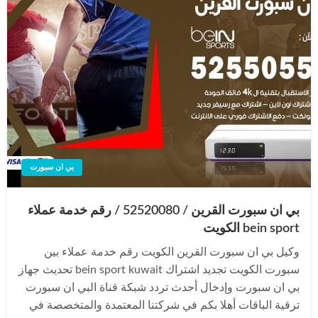
بي ان سبورت
بي ان سبورت القرين / 52520080 / رقم خدمة عملاء
bein sport الكويت
وكيل بي ان سبورت القرين الكويت رقم خدمة عملاء بين
سبورت الكويت تجديد اشتراك bein sport kuwait تحديث جهاز
بي ان سبورت وإدخال أحدث تردد شبكة قناة البي ان سبورت
ترقية الباقات أهلا بكم في شركتنا المعتمدة والمتخصصة في