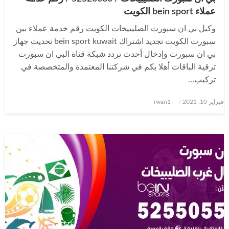
عملاء bein sport الكويت
وكيل بي ان سبورت الصليبيخات الكويت رقم خدمة عملاء بين
سبورت الكويت تجديد اشتراك bein sport kuwait تحديث جهاز
بي ان سبورت وإدخال أحدث تردد شبكة قناة البي ان سبورت
ترقية الباقات أهلا بكم في شركتنا المعتمدة والمتخصصة في
تركيب…
نُشر
فبراير 10, 2021
rwan1
في