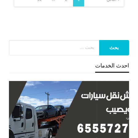
صفحات
المقالات
احدث الخدمات