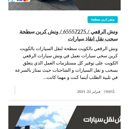
ونش كرين سطحة
ونش الرقعي / 65557275 / ونش كرين سطحة
سحب نقل انقاذ سيارات
ونش الرقعي بالكويت سطحة لنقل السيارات بالكويت
كرين سحي سيارات نعمل في ونش سيارات الرقعي
الكويت على توفير كل مستلزمات العمل الذي يتعلق
بسحب و نقل السيارات و الشاحنات حيث نمتاز بالسرعة
في تلبية الطلب أينما كنت و مهما كانت…
rwan1
فبراير 22, 2021