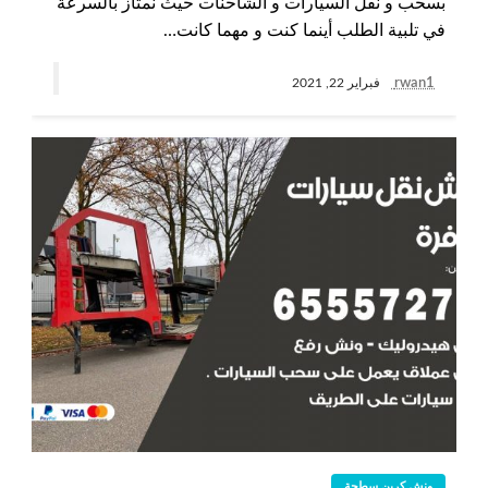
بسحب و نقل السيارات و الشاحنات حيث نمتاز بالسرعة
في تلبية الطلب أينما كنت و مهما كانت…
rwan1
فبراير 22, 2021
ونش كرين سطحة