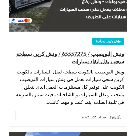
ونش كرين سطحة
ونش النويصيب / 65557275 / ونش كرين سطحة
سحب نقل انقاذ سيارات
ونش النويصيب بالكويت سطحة لنقل السيارات بالكويت
كرين سحي سيارات نعمل في ونش سيارات النويصيب
الكويت على توفير كل مستلزمات العمل الذي يتعلق
بسحب و نقل السيارات و الشاحنات حيث نمتاز بالسرعة
في تلبية الطلب أينما كنت و مهما كانت…
rwan1
فبراير 22, 2021