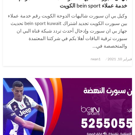
خدمة عملاء bein sport الكويت
وكيل بي ان سبورت شاليهات الدوحة الكويت رقم خدمة عملاء
بين سبورت الكويت تجديد اشتراك bein sport kuwait تحديث
جهاز بي ان سبورت وإدخال أحدث تردد شبكة قناة البي ان
سبورت ترقية الباقات أهلا بكم في شركتنا المعتمدة
والمتخصصة في…
نُشر
فبراير 10, 2021
rwan1
في