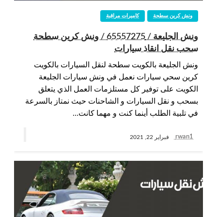
ونش كرين سطحة
كاميرات مراقبة
ونش الجليعة / 65557275 / ونش كرين سطحة
سحب نقل انقاذ سيارات
ونش الجليعة بالكويت سطحة لنقل السيارات بالكويت
كرين سحي سيارات نعمل في ونش سيارات الجليعة
الكويت على توفير كل مستلزمات العمل الذي يتعلق
بسحب و نقل السيارات و الشاحنات حيث نمتاز بالسرعة
في تلبية الطلب أينما كنت و مهما كانت…
rwan1
فبراير 22, 2021