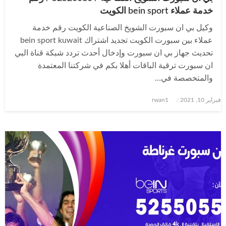
خدمة عملاء bein sport الكويت
وكيل بي ان سبورت الشويخ الصناعية الكويت رقم خدمة
عملاء بين سبورت الكويت تجديد اشتراك bein sport kuwait
تحديث جهاز بي ان سبورت وإدخال أحدث تردد شبكة قناة البي
ان سبورت ترقية الباقات أهلا بكم في شركتنا المعتمدة
والمتخصصة في…
نُشر
فبراير 10, 2021
rwan1
في