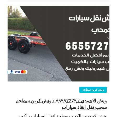
ونش كرين سطحة
ونش الاحمدي / 65557275 / ونش كرين سطحة
سحب نقل انقاذ سيارات
ونش الاحمدي بالكويت سطحة لنقل السيارات بالكويت