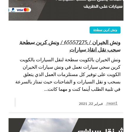
ونش كرين سطحة
ونش الخيران / 65557275 / ونش كرين سطحة
سحب نقل انقاذ سيارات
ونش الخيران بالكويت سطحة لنقل السيارات بالكويت
كرين سحي سيارات نعمل في ونش سيارات الخيران
الكويت على توفير كل مستلزمات العمل الذي يتعلق
بسحب و نقل السيارات و الشاحنات حيث نمتاز بالسرعة
في تلبية الطلب أينما كنت و مهما كانت…
rwan1
فبراير 22, 2021