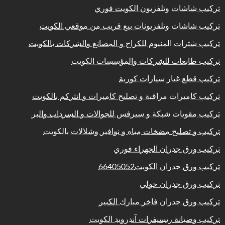
تركيب شاشات وتلفزيون الكويت فوري
تركيب شاشات وتلفزيونات بيع قريب من موقعي الكويت
تركيب شترات المنيوم للكراج و المصانع والشركات بالكويت
تركيب طابعات للشركات والمؤسسات الكويت
تركيب قطع غيار سيارات كورية
تركيب كاميرات مراقبة و تصليح كاميرات و انتركم بالكويت
تركيب مقويات شبكة و سيرفس للجوالات و السرداب والبر
تركيب و تصليح مضخات مياه و نوافير وشلالات بالكويت
تركيب ورق جدران الجهراء فوري
تركيب ورق جدران الكويت66405052
تركيب ورق جدران حولي
تركيب ورق جدران فاخر مبارك الكبير
تركيب وصيانة ريسيفرات آندرويد الكويت