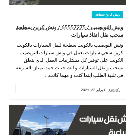
ونش كرين سطحة
ونش النويصيب / 65557275 / ونش كرين سطحة
سحب نقل انقاذ سيارات
ونش النويصيب بالكويت سطحة لنقل السيارات بالكويت
كرين سحي سيارات نعمل في ونش سيارات النويصيب
الكويت على توفير كل مستلزمات العمل الذي يتعلق
بسحب و نقل السيارات و الشاحنات حيث نمتاز بالسرعة
في تلبية الطلب أينما كنت و مهما كانت…
rwan1
فبراير 22, 2021