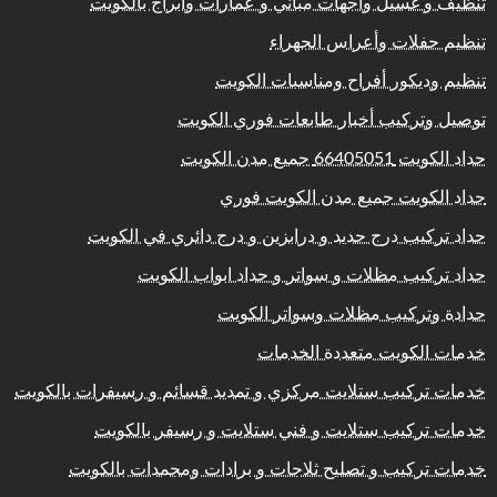
تنظيف و غسيل واجهات مباني و عمارات وابراج بالكويت
تنظيم حفلات وأعراس الجهراء
تنظيم وديكور أفراح ومناسبات الكويت
توصيل وتركيب أخبار طابعات فوري الكويت
حداد الكويت 66405051 جميع مدن الكويت
حداد الكويت جميع مدن الكويت فوري
حداد تركيب درج حديد و درابزين و درج دائري في الكويت
حداد تركيب مظلات و سواتر و حداد ابواب الكويت
حدادة وتركيب مظلات وسواتر الكويت
خدمات الكويت متعددة الخدمات
خدمات تركيب ستلايت مركزي و تمديد قسائم و رسيفرات بالكويت
خدمات تركيب ستلايت و فني ستلايت و رسيفر بالكويت
خدمات تركيب و تصليح ثلاجات و برادات ومجمدات بالكويت