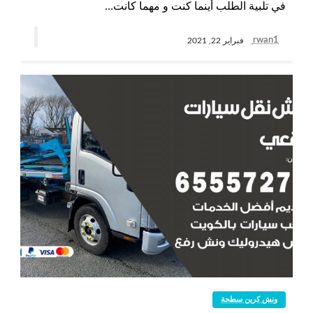
في تلبية الطلب أينما كنت و مهما كانت…
rwan1
فبراير 22, 2021
ونش كرين سطحة