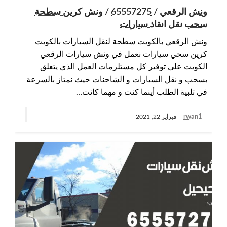
ونش الرقعي / 65557275 / ونش كرين سطحة
سحب نقل انقاذ سيارات
ونش الرقعي بالكويت سطحة لنقل السيارات بالكويت
كرين سحي سيارات نعمل في ونش سيارات الرقعي
الكويت على توفير كل مستلزمات العمل الذي يتعلق
بسحب و نقل السيارات و الشاحنات حيث نمتاز بالسرعة
في تلبية الطلب أينما كنت و مهما كانت…
rwan1
فبراير 22, 2021