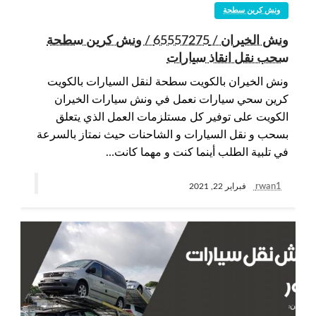
ونش كرين سطحة
ونش الخيران / 65557275 / ونش كرين سطحة
سحب نقل انقاذ سيارات
ونش الخيران بالكويت سطحة لنقل السيارات بالكويت
كرين سحي سيارات نعمل في ونش سيارات الخيران
الكويت على توفير كل مستلزمات العمل الذي يتعلق
بسحب و نقل السيارات و الشاحنات حيث نمتاز بالسرعة
في تلبية الطلب أينما كنت و مهما كانت…
rwan1
فبراير 22, 2021