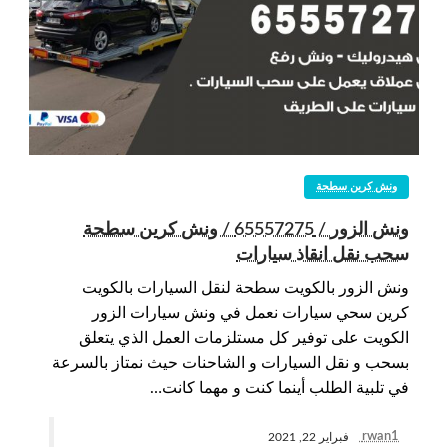
ونش كرين سطحة
ونش الزور / 65557275 / ونش كرين سطحة
سحب نقل انقاذ سيارات
ونش الزور بالكويت سطحة لنقل السيارات بالكويت
كرين سحي سيارات نعمل في ونش سيارات الزور
الكويت على توفير كل مستلزمات العمل الذي يتعلق
بسحب و نقل السيارات و الشاحنات حيث نمتاز بالسرعة
في تلبية الطلب أينما كنت و مهما كانت…
rwan1
فبراير 22, 2021