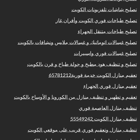
تصليح شاشات تلفزيونات الكويت
تصليح طباخات فوري الكويت وأفران غاز
تصليح طباخات متنقل الجهراء
تصليح غسالات اتوماتيك و غسالات ملابس ونشافات بالكويت
تصليح غسالات فوري واسبيرات
تصليح و تنظيف هود مطبخ و جولة طباخ و فرن بالكويت
تعقيم منازل الكويت خدمة فورية65781212
تعقيم منازل فوري الجهراء
تعقيم و تطهير و تنظيف منازل من الكورونا و الأوساخ بالكويت
تنظيف منازل العاصمة فوري
تنظيف منازل الكويت 55549242
تنظيف منازل وتعقيم فوري قريب على موقعي الكويت