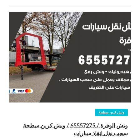
ونش كرين سطحة
ونش الوفرة / 65557275 / ونش كرين سطحة
سحب نقل انقاذ سيارات