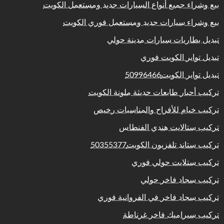
بيع وشراء جميع أنواع السيارات جديد ومستعمل الكويت
بيع وشراء سيارات جديد ومستعمل فوري الكويت
تبديل بطاريات سيارات مدينة حولي
تبديل تواير الكويت فوري
تبديل تواير الكويت50996466
تركيب أحبار طابعات حديثة ملونة الكويت
تركيب خيام للأفراح والمناسبات رخيص
تركيب ستالايت هندي الفنطاس
تركيب ستاند تلفزيون الكويت50355377
تركيب ستلايت حولي فوري
تركيب سجاد فاخر حولي
تركيب سجاد فاخر في الفروانية فوري
تركيب سيراميك فاخر غرناطة