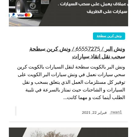
ونش كرين سطحة
ونش البر / 65557275 / ونش كرين سطحة
سحب نقل انقاذ سيارات
ونش البر بالكويت سطحة لنقل السيارات بالكويت كرين
سحي سيارات نعمل في ونش سيارات البر الكويت على
توفير كل مستلزمات العمل الذي يتعلق بسحب و نقل
السيارات و الشاحنات حيث نمتاز بالسرعة في تلبية
الطلب أينما كنت و مهما كانت…
rwan1
فبراير 22, 2021