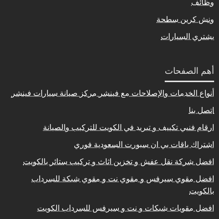
وظائف
ونش كرين سطحة
يشتري السيارات
أهم الصفحات
أنواع الخدمات والإصلاحات مع فينشر مركز صيانة سيارات فينشر
اتصل بنا
ارقام فنيي تكييف و تبريد في الكويت للتركيب والصيانة
اشتراك باقات بي ان سبورت السعودية فوري
افضل شركة نقل عفش و تخزين اثاث و تركيب ستائر بالكويت
افضل مقوي سيرفس و مقوي نت و مقوي شبكة للسرداب
بالكويت
افضل مقويات شبكات و نت و سيرفس للسرداب الكويت