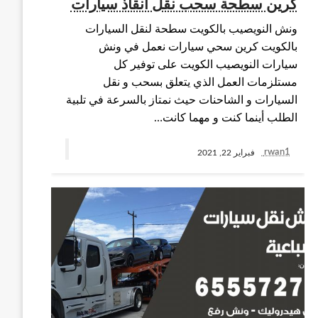
كرين سطحة سحب نقل انقاذ سيارات
ونش النويصيب بالكويت سطحة لنقل السيارات
بالكويت كرين سحي سيارات نعمل في ونش
سيارات النويصيب الكويت على توفير كل
مستلزمات العمل الذي يتعلق بسحب و نقل
السيارات و الشاحنات حيث نمتاز بالسرعة في تلبية
الطلب أينما كنت و مهما كانت…
rwan1
فبراير 22, 2021