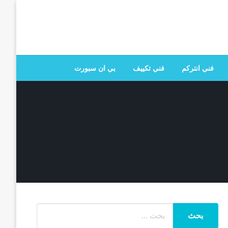
 تصليح جميع الخدمات المنزلية في الكويت
فني انتركم
فني تكييف
بي ان سبورت