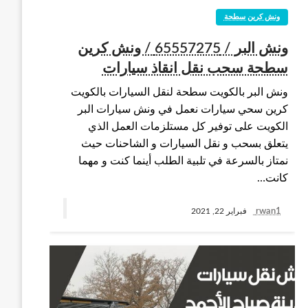
ونش كرين سطحة
ونش البر / 65557275 / ونش كرين
سطحة سحب نقل انقاذ سيارات
ونش البر بالكويت سطحة لنقل السيارات بالكويت
كرين سحي سيارات نعمل في ونش سيارات البر
الكويت على توفير كل مستلزمات العمل الذي
يتعلق بسحب و نقل السيارات و الشاحنات حيث
نمتاز بالسرعة في تلبية الطلب أينما كنت و مهما
كانت…
rwan1
فبراير 22, 2021