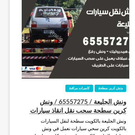
ونش كرين سطحة
كاميرات مراقبة
ونش الجليعة / 65557275 / ونش
كرين سطحة سحب نقل انقاذ سيارات
ونش الجليعة بالكويت سطحة لنقل السيارات
بالكويت كرين سحي سيارات نعمل في ونش