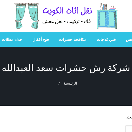
هل تبحث عن أفضل خدمات بالكويت؟ خدمة فك نقل تركيب صيانة
هل تبحث
فس
فني ثلاجات
مكافحة حشرات
فتح أقفال
حداد مظلات
شركة رش حشرات سعد العبدالله
الرئيسية
حث.