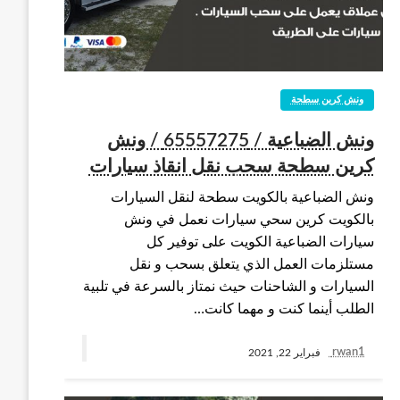
ونش كرين سطحة
ونش الضباعية / 65557275 / ونش
كرين سطحة سحب نقل انقاذ سيارات
ونش الضباعية بالكويت سطحة لنقل السيارات
بالكويت كرين سحي سيارات نعمل في ونش
سيارات الضباعية الكويت على توفير كل
مستلزمات العمل الذي يتعلق بسحب و نقل
السيارات و الشاحنات حيث نمتاز بالسرعة في تلبية
الطلب أينما كنت و مهما كانت…
rwan1
فبراير 22, 2021