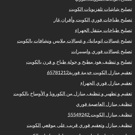
تصليح شاشات تلفزيونات الكويت
تصليح طباخات فوري الكويت وأفران غاز
تصليح طباخات متنقل الجهراء
تصليح غسالات اتوماتيك و غسالات ملابس ونشافات بالكويت
تصليح غسالات فوري واسبيرات
تصليح و تنظيف هود مطبخ و جولة طباخ و فرن بالكويت
تعقيم منازل الكويت خدمة فورية65781212
تعقيم منازل فوري الجهراء
تعقيم و تطهير و تنظيف منازل من الكورونا و الأوساخ بالكويت
تنظيف منازل العاصمة فوري
تنظيف منازل الكويت 55549242
تنظيف منازل وتعقيم فوري قريب على موقعي الكويت