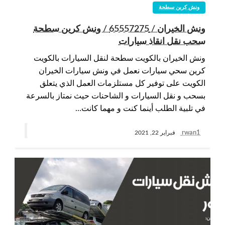
ونش كرين سطحة
ونش الخيران / 65557275 / ونش كرين سطحة
سحب نقل انقاذ سيارات
ونش الخيران بالكويت سطحة لنقل السيارات بالكويت
كرين سحي سيارات نعمل في ونش سيارات الخيران
الكويت على توفير كل مستلزمات العمل الذي يتعلق
بسحب و نقل السيارات و الشاحنات حيث نمتاز بالسرعة
في تلبية الطلب أينما كنت و مهما كانت…
rwan1
فبراير 22, 2021