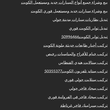
بيع وشراء جميع أنواع السيارات جديد ومستعمل الكويت
بيع وشراء سيارات جديد ومستعمل فوري الكويت
تبديل بطاريات سيارات مدينة حولي
تبديل تواير الكويت فوري
تبديل تواير الكويت50996466
تركيب أحبار طابعات حديثة ملونة الكويت
تركيب خيام للأفراح والمناسبات رخيص
تركيب ستالايت هندي الفنطاس
تركيب ستاند تلفزيون الكويت50355377
تركيب ستلايت حولي فوري
تركيب سجاد فاخر حولي
تركيب سجاد فاخر في الفروانية فوري
تركيب سيراميك فاخر غرناطة