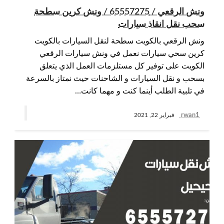
ونش الرقعي / 65557275 / ونش كرين سطحة
سحب نقل انقاذ سيارات
ونش الرقعي بالكويت سطحة لنقل السيارات بالكويت
كرين سحي سيارات نعمل في ونش سيارات الرقعي
الكويت على توفير كل مستلزمات العمل الذي يتعلق
بسحب و نقل السيارات و الشاحنات حيث نمتاز بالسرعة
في تلبية الطلب أينما كنت و مهما كانت…
rwan1
فبراير 22, 2021