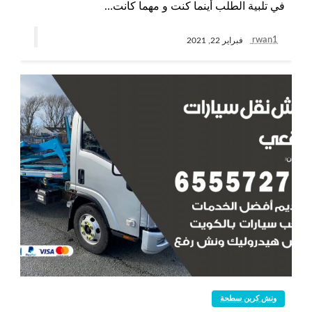
في تلبية الطلب أينما كنت و مهما كانت…
rwan1
فبراير 22, 2021
ونش كرين سطحة