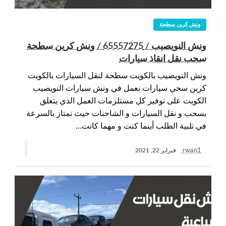
ونش كرين سطحة
ونش النويصيب / 65557275 / ونش كرين سطحة
سحب نقل انقاذ سيارات
ونش النويصيب بالكويت سطحة لنقل السيارات بالكويت
كرين سحي سيارات نعمل في ونش سيارات النويصيب
الكويت على توفير كل مستلزمات العمل الذي يتعلق
بسحب و نقل السيارات و الشاحنات حيث نمتاز بالسرعة
في تلبية الطلب أينما كنت و مهما كانت…
rwan1
فبراير 22, 2021