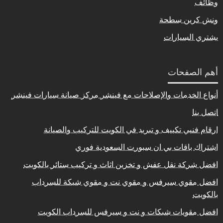
وظائف
ونش كرين سطحة
يشتري السيارات
أهم الصفحات
أنواع الخدمات والإصلاحات مع فينشر مركز صيانة سيارات فينشر
اتصل بنا
ارقام فنيي تكييف و تبريد في الكويت للتركيب والصيانة
اشتراك باقات بي ان سبورت السعودية فوري
افضل شركة نقل عفش و تخزين اثاث و تركيب ستائر بالكويت
افضل مقوي سيرفس و مقوي نت و مقوي شبكة للسرداب
بالكويت
افضل مقويات شبكات و نت و سيرفس للسرداب الكويت