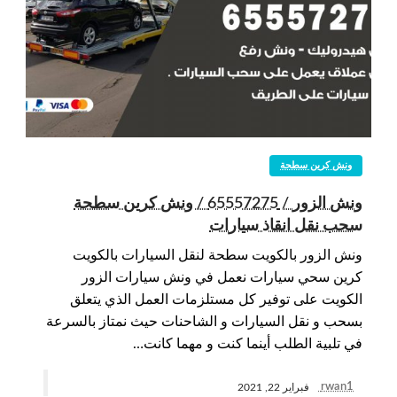
ونش كرين سطحة
ونش الزور / 65557275 / ونش كرين سطحة
سحب نقل انقاذ سيارات
ونش الزور بالكويت سطحة لنقل السيارات بالكويت
كرين سحي سيارات نعمل في ونش سيارات الزور
الكويت على توفير كل مستلزمات العمل الذي يتعلق
بسحب و نقل السيارات و الشاحنات حيث نمتاز بالسرعة
في تلبية الطلب أينما كنت و مهما كانت…
rwan1
فبراير 22, 2021