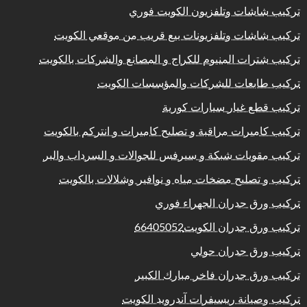
تركيب شاشات وتلفزيون الكويت فوري
تركيب شاشات وتلفزيونات بيع قريب من موقعي الكويت
تركيب شترات المنيوم للكراج و المصانع والشركات بالكويت
تركيب طابعات للشركات والمؤسسات الكويت
تركيب قطع غيار سيارات كورية
تركيب كاميرات مراقبة و تصليح كاميرات و انتركم بالكويت
تركيب مقويات شبكة و سيرفس للجوالات و السرداب والبر
تركيب و تصليح مضخات مياه و نوافير وشلالات بالكويت
تركيب ورق جدران الجهراء فوري
تركيب ورق جدران الكويت66405052
تركيب ورق جدران حولي
تركيب ورق جدران فاخر مبارك الكبير
تركيب وصيانة ريسيفرات آندرويد الكويت