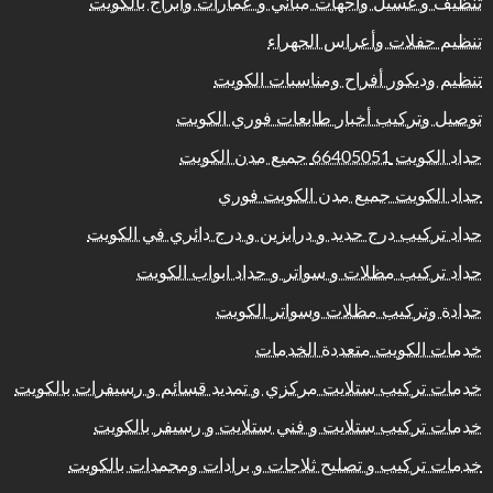
تنظيف و غسيل واجهات مباني و عمارات وابراج بالكويت
تنظيم حفلات وأعراس الجهراء
تنظيم وديكور أفراح ومناسبات الكويت
توصيل وتركيب أخبار طابعات فوري الكويت
حداد الكويت 66405051 جميع مدن الكويت
حداد الكويت جميع مدن الكويت فوري
حداد تركيب درج حديد و درابزين و درج دائري في الكويت
حداد تركيب مظلات و سواتر و حداد ابواب الكويت
حدادة وتركيب مظلات وسواتر الكويت
خدمات الكويت متعددة الخدمات
خدمات تركيب ستلايت مركزي و تمديد قسائم و رسيفرات بالكويت
خدمات تركيب ستلايت و فني ستلايت و رسيفر بالكويت
خدمات تركيب و تصليح ثلاجات و برادات ومجمدات بالكويت