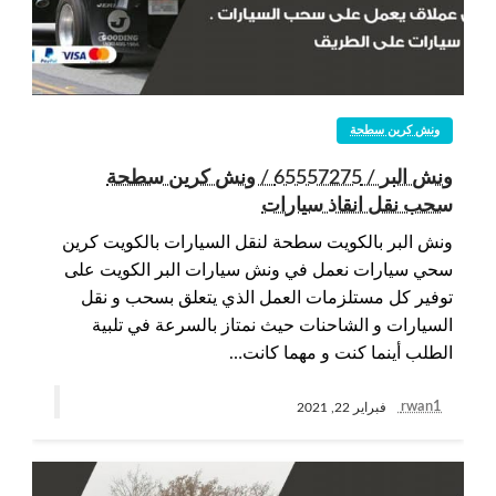
ونش كرين سطحة
ونش البر / 65557275 / ونش كرين سطحة
سحب نقل انقاذ سيارات
ونش البر بالكويت سطحة لنقل السيارات بالكويت كرين
سحي سيارات نعمل في ونش سيارات البر الكويت على
توفير كل مستلزمات العمل الذي يتعلق بسحب و نقل
السيارات و الشاحنات حيث نمتاز بالسرعة في تلبية
الطلب أينما كنت و مهما كانت…
rwan1
فبراير 22, 2021