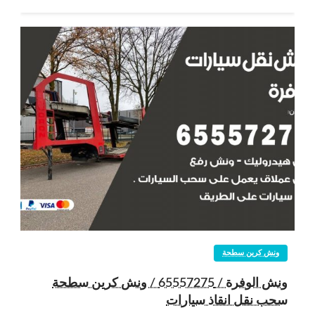
ونش كرين سطحة
ونش الوفرة / 65557275 / ونش كرين سطحة
سحب نقل انقاذ سيارات