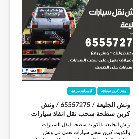
ونش كرين سطحة
كاميرات مراقبة
ونش الجليعة / 65557275 / ونش
كرين سطحة سحب نقل انقاذ سيارات
ونش الجليعة بالكويت سطحة لنقل السيارات
بالكويت كرين سحي سيارات نعمل في ونش