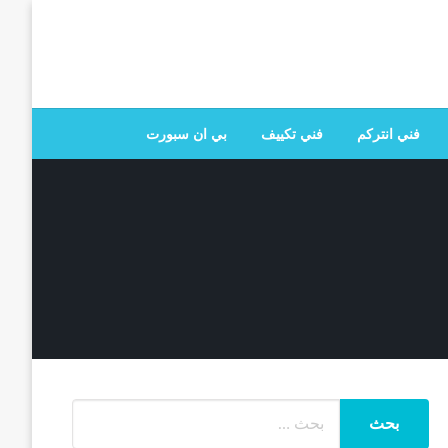
 تصليح جميع الخدمات المنزلية في الكويت
فني انتركم
فني تكييف
بي ان سبورت