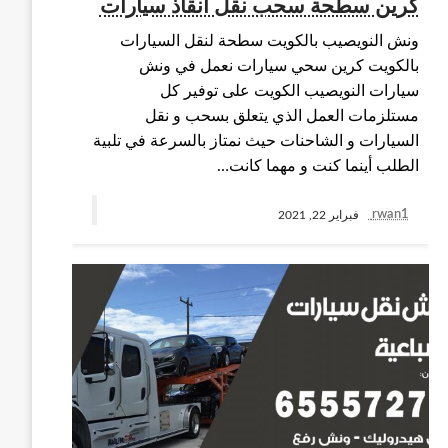
كرين سطحة سحب نقل انقاذ سيارات
ونش النويصيب بالكويت سطحة لنقل السيارات
بالكويت كرين سحي سيارات نعمل في ونش
سيارات النويصيب الكويت على توفير كل
مستلزمات العمل الذي يتعلق بسحب و نقل
السيارات و الشاحنات حيث نمتاز بالسرعة في تلبية
الطلب أينما كنت و مهما كانت…
rwan1
فبراير 22, 2021