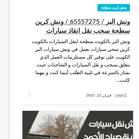
ونش كرين سطحة
ونش البر / 65557275 / ونش كرين
سطحة سحب نقل انقاذ سيارات
ونش البر بالكويت سطحة لنقل السيارات بالكويت
كرين سحي سيارات نعمل في ونش سيارات البر
الكويت على توفير كل مستلزمات العمل الذي
يتعلق بسحب و نقل السيارات و الشاحنات حيث
نمتاز بالسرعة في تلبية الطلب أينما كنت و مهما
كانت…
rwan1
فبراير 22, 2021