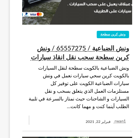
ونش كرين سطحة
ونش الضباعية / 65557275 / ونش
كرين سطحة سحب نقل انقاذ سيارات
ونش الضباعية بالكويت سطحة لنقل السيارات
بالكويت كرين سحي سيارات نعمل في ونش
سيارات الضباعية الكويت على توفير كل
مستلزمات العمل الذي يتعلق بسحب و نقل
السيارات و الشاحنات حيث نمتاز بالسرعة في تلبية
الطلب أينما كنت و مهما كانت…
rwan1
فبراير 22, 2021