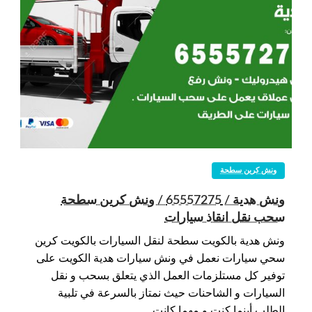
ونش كرين سطحة
ونش هدية / 65557275 / ونش كرين سطحة
سحب نقل انقاذ سيارات
ونش هدية بالكويت سطحة لنقل السيارات بالكويت كرين
سحي سيارات نعمل في ونش سيارات هدية الكويت على
توفير كل مستلزمات العمل الذي يتعلق بسحب و نقل
السيارات و الشاحنات حيث نمتاز بالسرعة في تلبية
الطلب أينما كنت و مهما كانت…