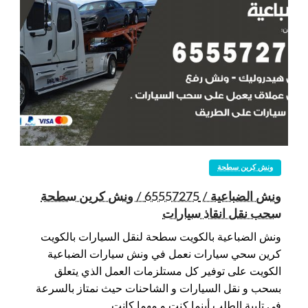
ونش كرين سطحة
ونش الضباعية / 65557275 / ونش كرين سطحة
سحب نقل انقاذ سيارات
ونش الضباعية بالكويت سطحة لنقل السيارات بالكويت
كرين سحي سيارات نعمل في ونش سيارات الضباعية
الكويت على توفير كل مستلزمات العمل الذي يتعلق
بسحب و نقل السيارات و الشاحنات حيث نمتاز بالسرعة
في تلبية الطلب أينما كنت و مهما كانت…