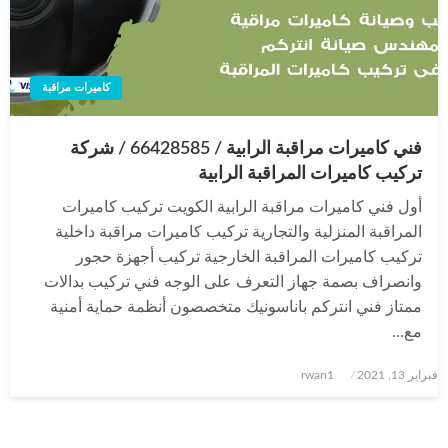
كاميرات مراقبة
فني كاميرات مراقبة الرابية / 66428585 / شركة
تركيب كاميرات المراقبة الرابية
أول فني كاميرات مراقبة الرابية الكويت تركيب كاميرات
المراقبة المنزلية والتجارية تركيب كاميرات مراقبة داخلية
تركيب كاميرات المراقبة الخارجية تركيب أجهزة حجور
وانصراف بصمة جهاز التعرف على الوجه فني تركيب بدالات
ممتاز فني انتركم باناسونيك متخصصون أنظمة حماية أمنية
مع…
نُشر
فبراير 13, 2021
rwan1
في