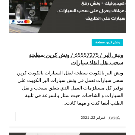
ونش كرين سطحة
ونش البر / 65557275 / ونش كرين سطحة
سحب نقل انقاذ سيارات
ونش البر بالكويت سطحة لنقل السيارات بالكويت كرين
سحي سيارات نعمل في ونش سيارات البر الكويت على
توفير كل مستلزمات العمل الذي يتعلق بسحب و نقل
السيارات و الشاحنات حيث نمتاز بالسرعة في تلبية
الطلب أينما كنت و مهما كانت…
rwan1
فبراير 22, 2021