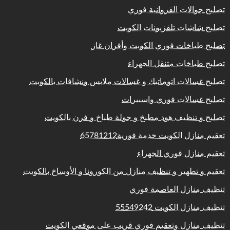
تصليح جوالات الفروانية فوري
تصليح شاشات تلفزيونات الكويت
تصليح طباخات فوري الكويت وأفران غاز
تصليح طباخات متنقل الجهراء
تصليح غسالات اتوماتيك و غسالات ملابس ونشافات بالكويت
تصليح غسالات فوري واسبيرات
تصليح و تنظيف هود مطبخ و جولة طباخ و فرن بالكويت
تعقيم منازل الكويت خدمة فورية65781212
تعقيم منازل فوري الجهراء
تعقيم و تطهير و تنظيف منازل من الكورونا و الأوساخ بالكويت
تنظيف منازل العاصمة فوري
تنظيف منازل الكويت 55549242
تنظيف منازل وتعقيم فوري قريب على موقعي الكويت