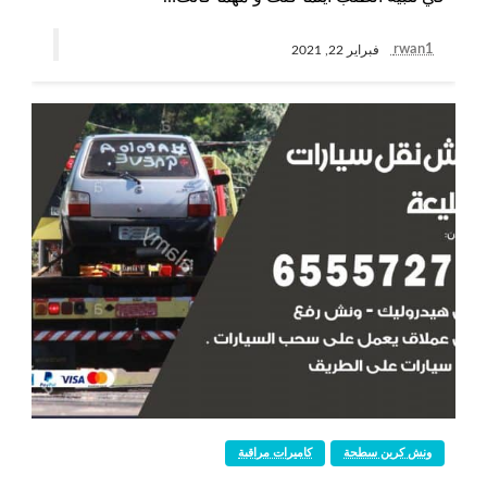
rwan1
فبراير 22, 2021
ونش كرين سطحة
كاميرات مراقبة