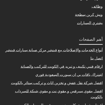
وظائف
ونش كرين سطحة
يشتري السيارات
أهم الصفحات
أنواع الخدمات والإصلاحات مع فينشر مركز صيانة سيارات فينشر
اتصل بنا
ارقام فنيي تكييف و تبريد في الكويت للتركيب والصيانة
اشتراك باقات بي ان سبورت السعودية فوري
افضل شركة نقل عفش و تخزين اثاث و تركيب ستائر بالكويت
افضل مقوي سيرفس و مقوي نت و مقوي شبكة للسرداب
بالكويت