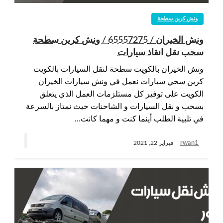
ونش كرين سطحة
ونش الخيران / 65557275 / ونش كرين سطحة
سحب نقل انقاذ سيارات
ونش الخيران بالكويت سطحة لنقل السيارات بالكويت
كرين سحي سيارات نعمل في ونش سيارات الخيران
الكويت على توفير كل مستلزمات العمل الذي يتعلق
بسحب و نقل السيارات و الشاحنات حيث نمتاز بالسرعة
في تلبية الطلب أينما كنت و مهما كانت…
rwan1
فبراير 22, 2021