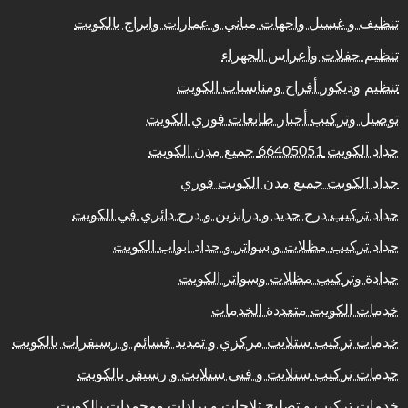
تنظيف و غسيل واجهات مباني و عمارات وابراج بالكويت
تنظيم حفلات وأعراس الجهراء
تنظيم وديكور أفراح ومناسبات الكويت
توصيل وتركيب أخبار طابعات فوري الكويت
حداد الكويت 66405051 جميع مدن الكويت
حداد الكويت جميع مدن الكويت فوري
حداد تركيب درج حديد و درابزين و درج دائري في الكويت
حداد تركيب مظلات و سواتر و حداد ابواب الكويت
حدادة وتركيب مظلات وسواتر الكويت
خدمات الكويت متعددة الخدمات
خدمات تركيب ستلايت مركزي و تمديد قسائم و رسيفرات بالكويت
خدمات تركيب ستلايت و فني ستلايت و رسيفر بالكويت
خدمات تركيب و تصليح ثلاجات و برادات ومجمدات بالكويت