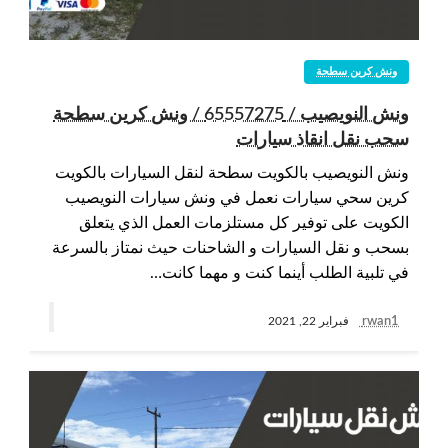
ونش كرين سطحة
ونش النويصيب / 65557275 / ونش كرين سطحة
سحب نقل انقاذ سيارات
ونش النويصيب بالكويت سطحة لنقل السيارات بالكويت
كرين سحي سيارات نعمل في ونش سيارات النويصيب
الكويت على توفير كل مستلزمات العمل الذي يتعلق
بسحب و نقل السيارات و الشاحنات حيث نمتاز بالسرعة
في تلبية الطلب أينما كنت و مهما كانت…
rwan1
فبراير 22, 2021