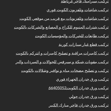
تركيب سيراميك فاخر غرناطة
تركيب شاشات وتلفزيون الكويت فوري
تركيب شاشات وتلفزيونات بيع قريب من موقعي الكويت
تركيب شترات المنيوم للكراج و المصانع والشركات بالكويت
تركيب طابعات للشركات والمؤسسات الكويت
تركيب قطع غيار سيارات كورية
تركيب كاميرات مراقبة و تصليح كاميرات و انتركم بالكويت
تركيب مقويات شبكة و سيرفس للجوالات و السرداب والبر
تركيب و تصليح مضخات مياه و نوافير وشلالات بالكويت
تركيب ورق جدران الجهراء فوري
تركيب ورق جدران الكويت66405052
تركيب ورق جدران حولي
تركيب ورق جدران فاخر مبارك الكبير