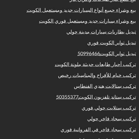
بيع وشراء جميع أنواع السيارات جديد ومستعمل الكويت
بيع وشراء سيارات جديد ومستعمل فوري الكويت
تبديل بطاريات سيارات مدينة حولي
تبديل تواير الكويت فوري
تبديل تواير الكويت50996466
تركيب أحبار طابعات حديثة ملونة الكويت
تركيب خيام للأفراح والمناسبات رخيص
تركيب ستالايت هندي الفنطاس
تركيب ستاند تلفزيون الكويت50355377
تركيب ستلايت حولي فوري
تركيب سجاد فاخر حولي
تركيب سجاد فاخر في الفروانية فوري