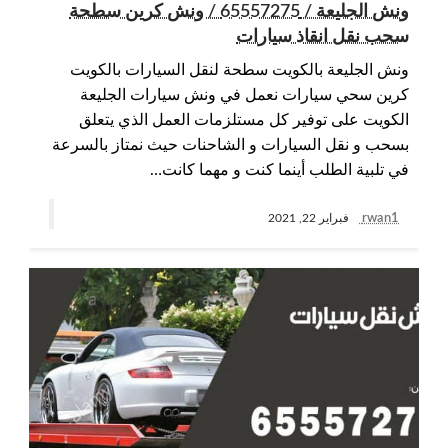
ونش الجليعة / 65557275 / ونش كرين سطحة
سحب نقل انقاذ سيارات
ونش الجليعة بالكويت سطحة لنقل السيارات بالكويت
كرين سحي سيارات نعمل في ونش سيارات الجليعة
الكويت على توفير كل مستلزمات العمل الذي يتعلق
بسحب و نقل السيارات و الشاحنات حيث نمتاز بالسرعة
في تلبية الطلب أينما كنت و مهما كانت…
rwan1
فبراير 22, 2021