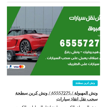
ونش كرين سطحة
ونش المهبولة / 65557275 / ونش كرين سطحة
سحب نقل انقاذ سيارات