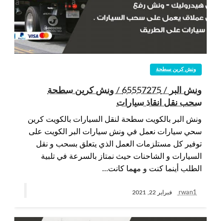
ونش كرين سطحة
ونش البر / 65557275 / ونش كرين سطحة
سحب نقل انقاذ سيارات
ونش البر بالكويت سطحة لنقل السيارات بالكويت كرين
سحي سيارات نعمل في ونش سيارات البر الكويت على
توفير كل مستلزمات العمل الذي يتعلق بسحب و نقل
السيارات و الشاحنات حيث نمتاز بالسرعة في تلبية
الطلب أينما كنت و مهما كانت…
rwan1
فبراير 22, 2021