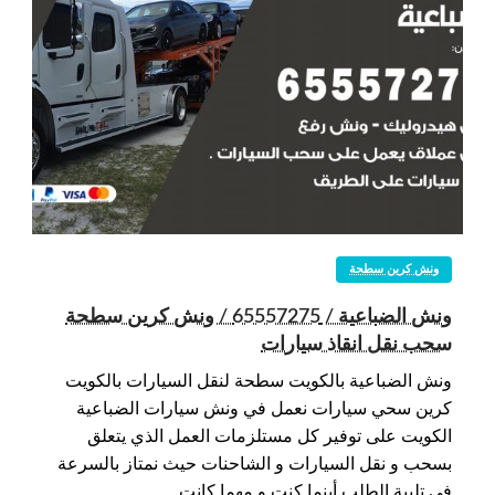
ونش كرين سطحة
ونش الضباعية / 65557275 / ونش كرين سطحة
سحب نقل انقاذ سيارات
ونش الضباعية بالكويت سطحة لنقل السيارات بالكويت
كرين سحي سيارات نعمل في ونش سيارات الضباعية
الكويت على توفير كل مستلزمات العمل الذي يتعلق
بسحب و نقل السيارات و الشاحنات حيث نمتاز بالسرعة
في تلبية الطلب أينما كنت و مهما كانت…