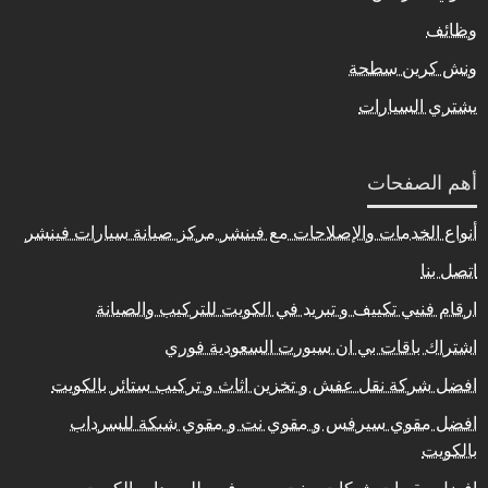
وظائف
ونش كرين سطحة
يشتري السيارات
أهم الصفحات
أنواع الخدمات والإصلاحات مع فينشر مركز صيانة سيارات فينشر
اتصل بنا
ارقام فنيي تكييف و تبريد في الكويت للتركيب والصيانة
اشتراك باقات بي ان سبورت السعودية فوري
افضل شركة نقل عفش و تخزين اثاث و تركيب ستائر بالكويت
افضل مقوي سيرفس و مقوي نت و مقوي شبكة للسرداب
بالكويت