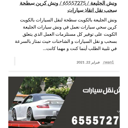
ونش الجليعة / 65557275 / ونش كرين سطحة
سحب نقل انقاذ سيارات
ونش الجليعة بالكويت سطحة لنقل السيارات بالكويت
كرين سحي سيارات نعمل في ونش سيارات الجليعة
الكويت على توفير كل مستلزمات العمل الذي يتعلق
بسحب و نقل السيارات و الشاحنات حيث نمتاز بالسرعة
في تلبية الطلب أينما كنت و مهما كانت…
rwan1
فبراير 22, 2021