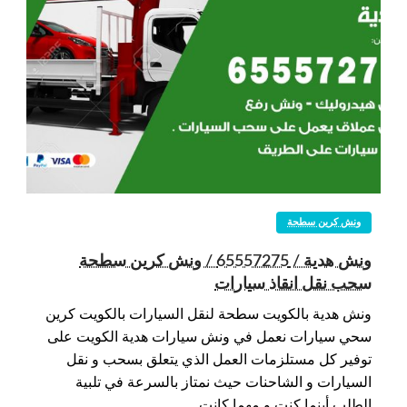
ونش كرين سطحة
ونش هدية / 65557275 / ونش كرين سطحة
سحب نقل انقاذ سيارات
ونش هدية بالكويت سطحة لنقل السيارات بالكويت كرين
سحي سيارات نعمل في ونش سيارات هدية الكويت على
توفير كل مستلزمات العمل الذي يتعلق بسحب و نقل
السيارات و الشاحنات حيث نمتاز بالسرعة في تلبية
الطلب أينما كنت و مهما كانت…