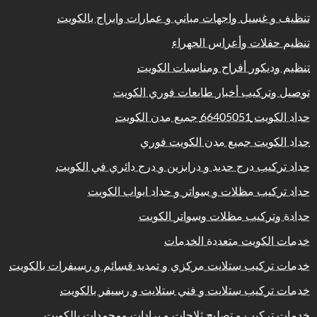
تنظيف و غسيل واجهات مباني و عمارات وابراج بالكويت
تنظيم حفلات وأعراس الجهراء
تنظيم وديكور أفراح ومناسبات الكويت
توصيل وتركيب أخبار طابعات فوري الكويت
حداد الكويت 66405051 جميع مدن الكويت
حداد الكويت جميع مدن الكويت فوري
حداد تركيب درج حديد و درابزين و درج دائري في الكويت
حداد تركيب مظلات و سواتر و حداد ابواب الكويت
حدادة وتركيب مظلات وسواتر الكويت
خدمات الكويت متعددة الخدمات
خدمات تركيب ستلايت مركزي و تمديد قسائم و رسيفرات بالكويت
خدمات تركيب ستلايت و فني ستلايت و رسيفر بالكويت
خدمات تركيب و تصليح ثلاجات و برادات ومجمدات بالكويت