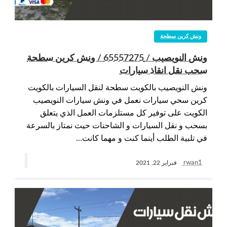
ونش كرين سطحة
ونش النويصيب / 65557275 / ونش كرين سطحة
سحب نقل انقاذ سيارات
ونش النويصيب بالكويت سطحة لنقل السيارات بالكويت
كرين سحي سيارات نعمل في ونش سيارات النويصيب
الكويت على توفير كل مستلزمات العمل الذي يتعلق
بسحب و نقل السيارات و الشاحنات حيث نمتاز بالسرعة
في تلبية الطلب أينما كنت و مهما كانت…
rwan1
فبراير 22, 2021