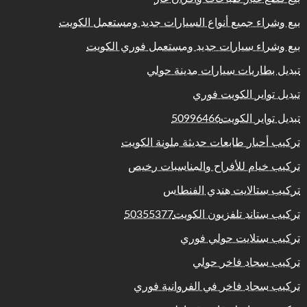
بيع وشراء جميع أنواع السيارات جديد ومستعمل الكويت
بيع وشراء سيارات جديد ومستعمل فوري الكويت
تبديل بطاريات سيارات مدينة حولي
تبديل تواير الكويت فوري
تبديل تواير الكويت50996466
تركيب أحبار طابعات حديثة ملونة الكويت
تركيب خيام للأفراح والمناسبات رخيص
تركيب ستالايت هندي الفنطاس
تركيب ستاند تلفزيون الكويت50355377
تركيب ستلايت حولي فوري
تركيب سجاد فاخر حولي
تركيب سجاد فاخر في الفروانية فوري