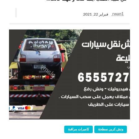
rwan1
فبراير 22, 2021
ونش كرين سطحة
كاميرات مراقبة