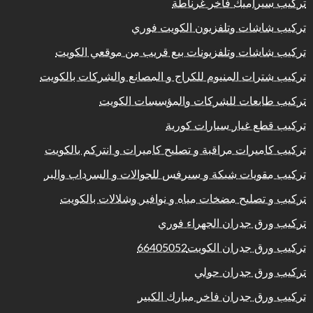
تركيب سيراميك فاخر غرناطة
تركيب شاشات وتلفزيون الكويت فوري
تركيب شاشات وتلفزيونات بيع قريب من موقعي الكويت
تركيب شترات المنيوم للكراج و المصانع والشركات بالكويت
تركيب طابعات للشركات والمؤسسات الكويت
تركيب قطع غيار سيارات كورية
تركيب كاميرات مراقبة و تصليح كاميرات و انتركم بالكويت
تركيب مقويات شبكة و سيرفس للجوالات و السرداب والبر
تركيب و تصليح مضخات مياه و نوافير وشلالات بالكويت
تركيب ورق جدران الجهراء فوري
تركيب ورق جدران الكويت66405052
تركيب ورق جدران حولي
تركيب ورق جدران فاخر مبارك الكبير