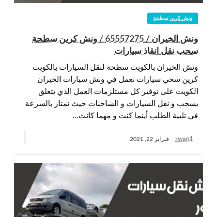
ونش كرين سطحة
ونش الخيران / 65557275 / ونش كرين سطحة
سحب نقل انقاذ سيارات
ونش الخيران بالكويت سطحة لنقل السيارات بالكويت
كرين سحي سيارات نعمل في ونش سيارات الخيران
الكويت على توفير كل مستلزمات العمل الذي يتعلق
بسحب و نقل السيارات و الشاحنات حيث نمتاز بالسرعة
في تلبية الطلب أينما كنت و مهما كانت…
rwan1
فبراير 22, 2021