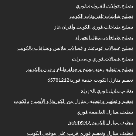
تصليح جوالات الفروانية فوري
تصليح شاشات تلفزيونات الكويت
تصليح طباخات فوري الكويت وأفران غاز
تصليح طباخات متنقل الجهراء
تصليح غسالات اتوماتيك و غسالات ملابس ونشافات بالكويت
تصليح غسالات فوري واسبيرات
تصليح و تنظيف هود مطبخ و جولة طباخ و فرن بالكويت
تعقيم منازل الكويت خدمة فورية65781212
تعقيم منازل فوري الجهراء
تعقيم و تطهير و تنظيف منازل من الكورونا و الأوساخ بالكويت
تنظيف منازل العاصمة فوري
تنظيف منازل الكويت 55549242
تنظيف منازل وتعقيم فوري قريب على موقعي الكويت