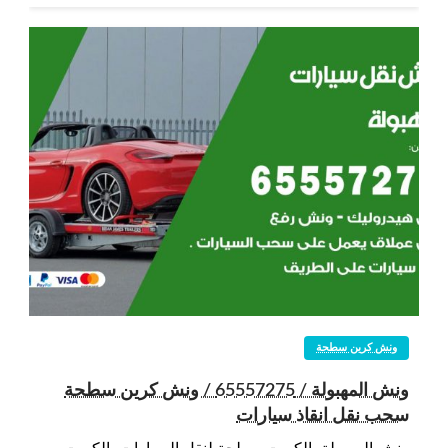
ونش كرين سطحة
ونش المهبولة / 65557275 / ونش كرين سطحة
سحب نقل انقاذ سيارات