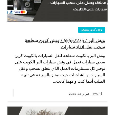
ونش كرين سطحة
ونش البر / 65557275 / ونش كرين سطحة
سحب نقل انقاذ سيارات
ونش البر بالكويت سطحة لنقل السيارات بالكويت كرين
سحي سيارات نعمل في ونش سيارات البر الكويت على
توفير كل مستلزمات العمل الذي يتعلق بسحب و نقل
السيارات و الشاحنات حيث نمتاز بالسرعة في تلبية
الطلب أينما كنت و مهما كانت…
rwan1
فبراير 22, 2021