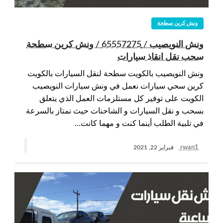
ونش كرين سطحة
ونش النويصيب / 65557275 / ونش كرين سطحة
سحب نقل انقاذ سيارات
ونش النويصيب بالكويت سطحة لنقل السيارات بالكويت
كرين سحي سيارات نعمل في ونش سيارات النويصيب
الكويت على توفير كل مستلزمات العمل الذي يتعلق
بسحب و نقل السيارات و الشاحنات حيث نمتاز بالسرعة
في تلبية الطلب أينما كنت و مهما كانت…
rwan1
فبراير 22, 2021