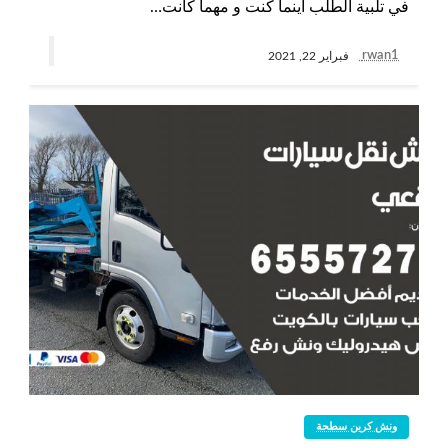
في تلبية الطلب أينما كنت و مهما كانت…
rwan1
فبراير 22, 2021
ونش كرين سطحة