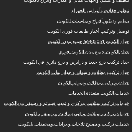
تنظيف و غسيل واجهات مباني و عمارات وابراج بالكويت
تنظيم حفلات وأعراس الجهراء
تنظيم وديكور أفراح ومناسبات الكويت
توصيل وتركيب أخبار طابعات فوري الكويت
حداد الكويت 66405051 جميع مدن الكويت
حداد الكويت جميع مدن الكويت فوري
حداد تركيب درج حديد و درابزين و درج دائري في الكويت
حداد تركيب مظلات و سواتر و حداد ابواب الكويت
حدادة وتركيب مظلات وسواتر الكويت
خدمات الكويت متعددة الخدمات
خدمات تركيب ستلايت مركزي و تمديد قسائم و رسيفرات بالكويت
خدمات تركيب ستلايت و فني ستلايت و رسيفر بالكويت
خدمات تركيب و تصليح ثلاجات و برادات ومجمدات بالكويت