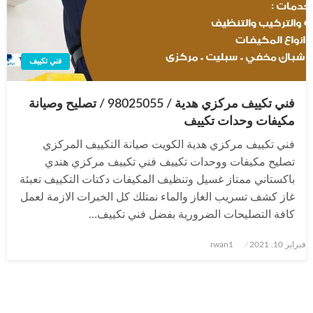
فني تكييف
فني تكييف مركزي هدية / 98025055 / تصليح وصيانة
مكيفات وحدات تكييف
فني تكييف مركزي هدية الكويت صيانة التكييف المركزي
تصليح مكيفات ووحدات تكييف فني تكييف مركزي هندي
باكستاني ممتاز غسيل وتنظيف المكيفات دكتات التكييف تعبئة
غاز كشف تسريب الغاز والماء نمتلك كل الخبرات الازمة لعمل
كافة التصليحات الضرورية بفضل فني تكييف…
نُشر
فبراير 10, 2021
rwan1
في