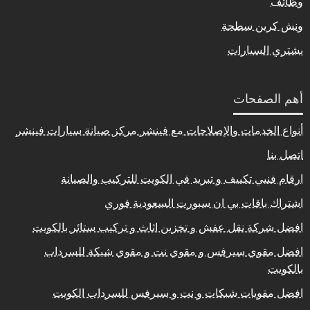
وظائف
ونش كرين سطحة
يشتري السيارات
أهم الصفحات
أنواع الخدمات والإصلاحات مع فينشر مركز صيانة سيارات فينشر
اتصل بنا
ارقام فنيي تكييف و تبريد في الكويت للتركيب والصيانة
اشتراك باقات بي ان سبورت السعودية فوري
افضل شركة نقل عفش و تخزين اثاث و تركيب ستائر بالكويت
افضل مقوي سيرفس و مقوي نت و مقوي شبكة للسرداب
بالكويت
افضل مقويات شبكات و نت و سيرفس للسرداب الكويت