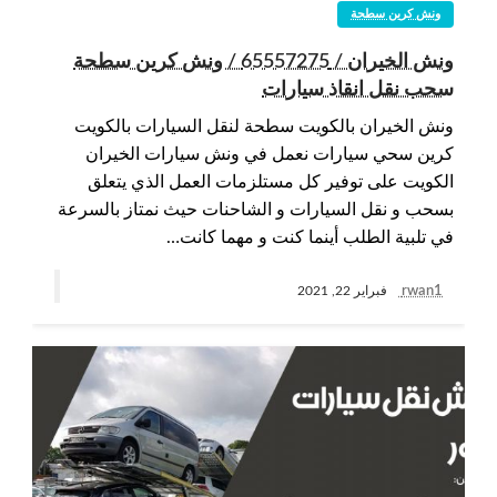
ونش كرين سطحة
ونش الخيران / 65557275 / ونش كرين سطحة
سحب نقل انقاذ سيارات
ونش الخيران بالكويت سطحة لنقل السيارات بالكويت
كرين سحي سيارات نعمل في ونش سيارات الخيران
الكويت على توفير كل مستلزمات العمل الذي يتعلق
بسحب و نقل السيارات و الشاحنات حيث نمتاز بالسرعة
في تلبية الطلب أينما كنت و مهما كانت…
rwan1
فبراير 22, 2021