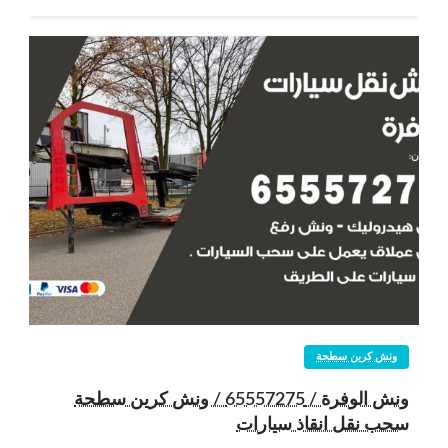
ونش كرين سطحة
ونش الوفرة / 65557275 / ونش كرين سطحة
سحب نقل انقاذ سيارات