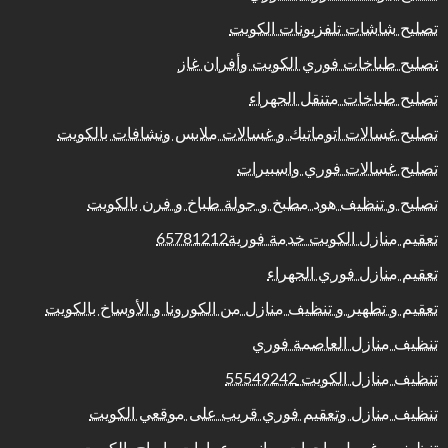
تصليح شاشات تلفزيونات الكويت
تصليح طباخات فوري الكويت وأفران غاز
تصليح طباخات متنقل الجهراء
تصليح غسالات اتوماتيك و غسالات ملابس ونشافات بالكويت
تصليح غسالات فوري واسبيرات
تصليح و تنظيف هود مطبخ و جولة طباخ و فرن بالكويت
تعقيم منازل الكويت خدمة فورية65781212
تعقيم منازل فوري الجهراء
تعقيم و تطهير و تنظيف منازل من الكورونا و الأوساخ بالكويت
تنظيف منازل العاصمة فوري
تنظيف منازل الكويت 55549242
تنظيف منازل وتعقيم فوري قريب على موقعي الكويت