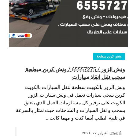
ونش كرين سطحة
ونش الزور / 65557275 / ونش كرين سطحة
سحب نقل انقاذ سيارات
ونش الزور بالكويت سطحة لنقل السيارات بالكويت
كرين سحي سيارات نعمل في ونش سيارات الزور
الكويت على توفير كل مستلزمات العمل الذي يتعلق
بسحب و نقل السيارات و الشاحنات حيث نمتاز بالسرعة
في تلبية الطلب أينما كنت و مهما كانت…
rwan1
فبراير 22, 2021