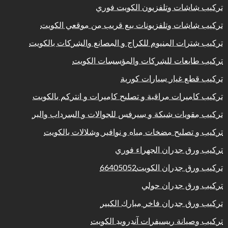
تركيب شاشات وتلفزيون الكويت فوري
تركيب شاشات وتلفزيونات بيع قريب من موقعي الكويت
تركيب شترات المنيوم للكراج و المصانع والشركات بالكويت
تركيب طابعات للشركات والمؤسسات الكويت
تركيب قطع غيار سيارات كورية
تركيب كاميرات مراقبة و تصليح كاميرات و انتركم بالكويت
تركيب مقويات شبكة و سيرفس للجوالات و السرداب والبر
تركيب و تصليح مضخات مياه و نوافير وشلالات بالكويت
تركيب ورق جدران الجهراء فوري
تركيب ورق جدران الكويت66405052
تركيب ورق جدران حولي
تركيب ورق جدران فاخر مبارك الكبير
تركيب وصيانة ريسيفرات آندرويد الكويت