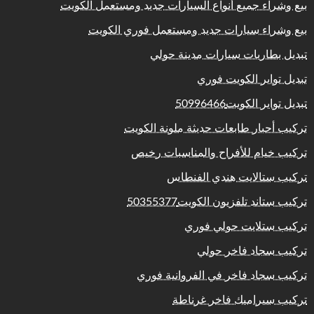
بيع وشراء جميع أنواع السيارات جديد ومستعمل الكويت
بيع وشراء سيارات جديد ومستعمل فوري الكويت
تبديل بطاريات سيارات مدينة حولي
تبديل تواير الكويت فوري
تبديل تواير الكويت50996466
تركيب أحبار طابعات حديثة ملونة الكويت
تركيب خيام للأفراح والمناسبات رخيص
تركيب ستالايت هندي الفنطاس
تركيب ستاند تلفزيون الكويت50355377
تركيب ستلايت حولي فوري
تركيب سجاد فاخر حولي
تركيب سجاد فاخر في الفروانية فوري
تركيب سيراميك فاخر غرناطة