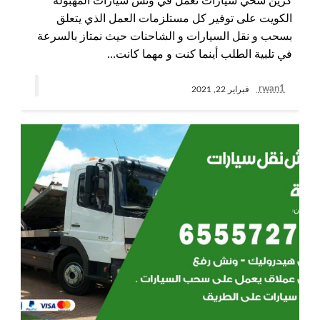
كرين سحي سيارات نعمل في ونش سيارات المهبولة
الكويت على توفير كل مستلزمات العمل الذي يتعلق
بسحب و نقل السيارات و الشاحنات حيث نمتاز بالسرعة
في تلبية الطلب أينما كنت و مهما كانت…
rwan1
فبراير 22, 2021