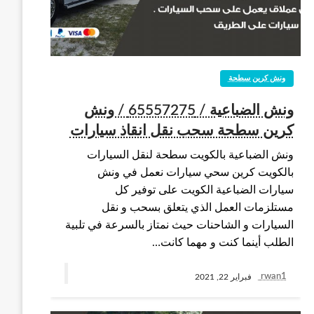
ونش كرين سطحة
ونش الضباعية / 65557275 / ونش
كرين سطحة سحب نقل انقاذ سيارات
ونش الضباعية بالكويت سطحة لنقل السيارات
بالكويت كرين سحي سيارات نعمل في ونش
سيارات الضباعية الكويت على توفير كل
مستلزمات العمل الذي يتعلق بسحب و نقل
السيارات و الشاحنات حيث نمتاز بالسرعة في تلبية
الطلب أينما كنت و مهما كانت…
rwan1
فبراير 22, 2021