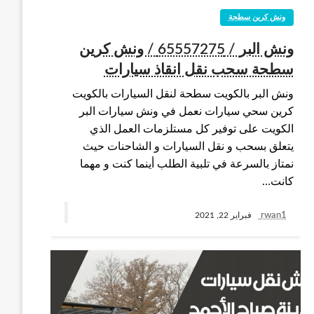
ونش كرين سطحة
ونش البر / 65557275 / ونش كرين
سطحة سحب نقل انقاذ سيارات
ونش البر بالكويت سطحة لنقل السيارات بالكويت
كرين سحي سيارات نعمل في ونش سيارات البر
الكويت على توفير كل مستلزمات العمل الذي
يتعلق بسحب و نقل السيارات و الشاحنات حيث
نمتاز بالسرعة في تلبية الطلب أينما كنت و مهما
كانت…
rwan1
فبراير 22, 2021