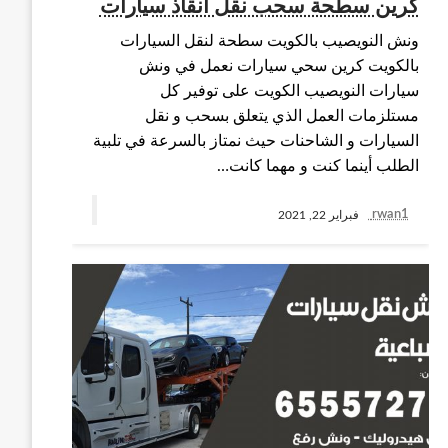
كرين سطحة سحب نقل انقاذ سيارات
ونش النويصيب بالكويت سطحة لنقل السيارات
بالكويت كرين سحي سيارات نعمل في ونش
سيارات النويصيب الكويت على توفير كل
مستلزمات العمل الذي يتعلق بسحب و نقل
السيارات و الشاحنات حيث نمتاز بالسرعة في تلبية
الطلب أينما كنت و مهما كانت…
rwan1
فبراير 22, 2021