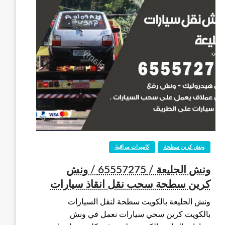
ونش كرين سطحة
كاميرات مراقبة
ونش الجليعة / 65557275 / ونش
كرين سطحة سحب نقل انقاذ سيارات
ونش الجليعة بالكويت سطحة لنقل السيارات
بالكويت كرين سحي سيارات نعمل في ونش