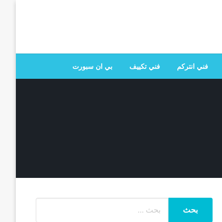
 تصليح جميع الخدمات المنزلية في الكويت
فني انتركم
فني تكييف
بي ان سبورت