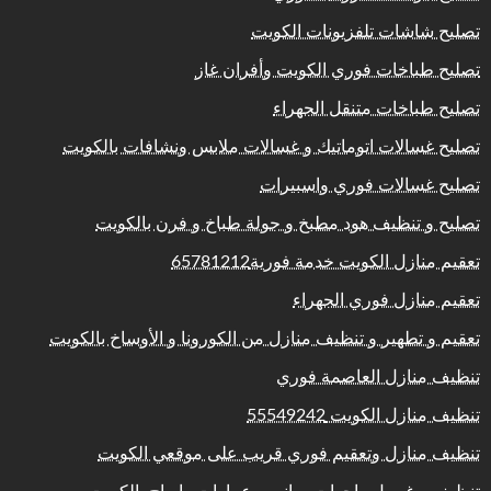
تصليح شاشات تلفزيونات الكويت
تصليح طباخات فوري الكويت وأفران غاز
تصليح طباخات متنقل الجهراء
تصليح غسالات اتوماتيك و غسالات ملابس ونشافات بالكويت
تصليح غسالات فوري واسبيرات
تصليح و تنظيف هود مطبخ و جولة طباخ و فرن بالكويت
تعقيم منازل الكويت خدمة فورية65781212
تعقيم منازل فوري الجهراء
تعقيم و تطهير و تنظيف منازل من الكورونا و الأوساخ بالكويت
تنظيف منازل العاصمة فوري
تنظيف منازل الكويت 55549242
تنظيف منازل وتعقيم فوري قريب على موقعي الكويت