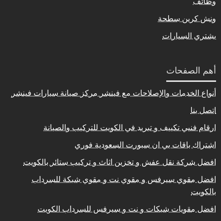
وظائف
ونش كرين سطحة
يشتري السيارات
أهم الصفحات
أنواع الخدمات والإصلاحات مع فينشر مركز صيانة سيارات فينشر
اتصل بنا
ارقام فنيي تكييف و تبريد في الكويت للتركيب والصيانة
اشتراك باقات بي ان سبورت السعودية فوري
افضل شركة نقل عفش و تخزين اثاث و تركيب ستائر بالكويت
افضل مقوي سيرفس و مقوي نت و مقوي شبكة للسرداب
بالكويت
افضل مقويات شبكات و نت و سيرفس للسرداب الكويت