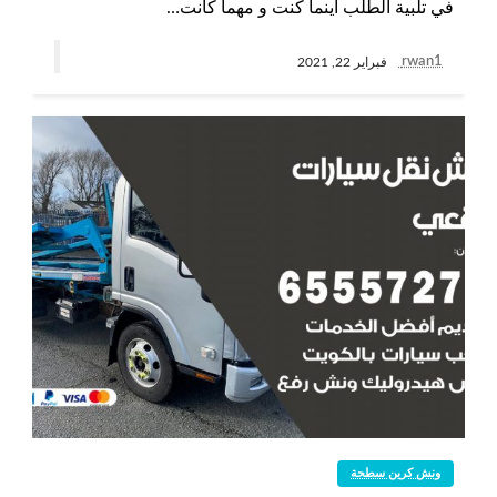
في تلبية الطلب أينما كنت و مهما كانت…
rwan1
فبراير 22, 2021
ونش كرين سطحة