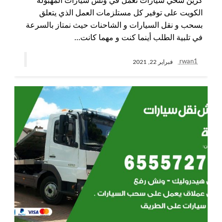
كرين سحي سيارات نعمل في ونش سيارات المهبولة
الكويت على توفير كل مستلزمات العمل الذي يتعلق
بسحب و نقل السيارات و الشاحنات حيث نمتاز بالسرعة
في تلبية الطلب أينما كنت و مهما كانت…
rwan1
فبراير 22, 2021