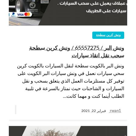
ونش كرين سطحة
ونش البر / 65557275 / ونش كرين سطحة
سحب نقل انقاذ سيارات
ونش البر بالكويت سطحة لنقل السيارات بالكويت كرين
سحي سيارات نعمل في ونش سيارات البر الكويت على
توفير كل مستلزمات العمل الذي يتعلق بسحب و نقل
السيارات و الشاحنات حيث نمتاز بالسرعة في تلبية
الطلب أينما كنت و مهما كانت…
rwan1
فبراير 22, 2021