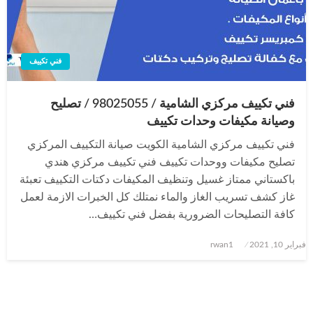
فني تكييف
فني تكييف مركزي الشامية / 98025055 / تصليح
وصيانة مكيفات وحدات تكييف
فني تكييف مركزي الشامية الكويت صيانة التكييف المركزي
تصليح مكيفات ووحدات تكييف فني تكييف مركزي هندي
باكستاني ممتاز غسيل وتنظيف المكيفات دكتات التكييف تعبئة
غاز كشف تسريب الغاز والماء نمتلك كل الخبرات الازمة لعمل
كافة التصليحات الضرورية بفضل فني تكييف…
نُشر
فبراير 10, 2021
rwan1
في