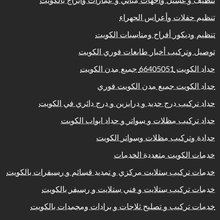
تنظيف و غسيل واجهات مباني و عمارات وابراج بالكويت
تنظيم حفلات وأعراس الجهراء
تنظيم وديكور أفراح ومناسبات الكويت
توصيل وتركيب أخبار طابعات فوري الكويت
حداد الكويت 66405051 جميع مدن الكويت
حداد الكويت جميع مدن الكويت فوري
حداد تركيب درج حديد و درابزين و درج دائري في الكويت
حداد تركيب مظلات و سواتر و حداد ابواب الكويت
حدادة وتركيب مظلات وسواتر الكويت
خدمات الكويت متعددة الخدمات
خدمات تركيب ستلايت مركزي و تمديد قسائم و رسيفرات بالكويت
خدمات تركيب ستلايت و فني ستلايت و رسيفر بالكويت
خدمات تركيب و تصليح ثلاجات و برادات ومجمدات بالكويت