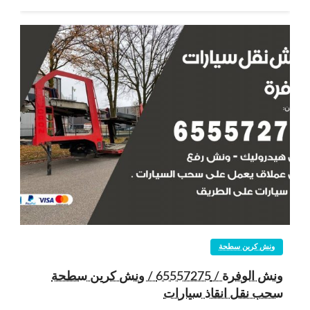
ونش كرين سطحة
ونش الوفرة / 65557275 / ونش كرين سطحة
سحب نقل انقاذ سيارات