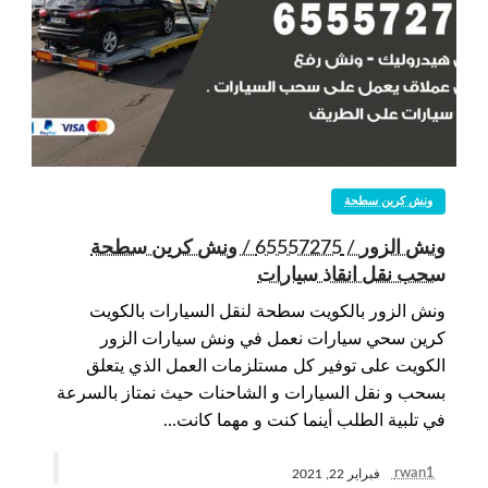
ونش كرين سطحة
ونش الزور / 65557275 / ونش كرين سطحة
سحب نقل انقاذ سيارات
ونش الزور بالكويت سطحة لنقل السيارات بالكويت
كرين سحي سيارات نعمل في ونش سيارات الزور
الكويت على توفير كل مستلزمات العمل الذي يتعلق
بسحب و نقل السيارات و الشاحنات حيث نمتاز بالسرعة
في تلبية الطلب أينما كنت و مهما كانت…
rwan1
فبراير 22, 2021