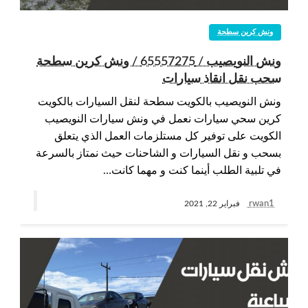
ونش كرين سطحة
ونش النويصيب / 65557275 / ونش كرين سطحة
سحب نقل انقاذ سيارات
ونش النويصيب بالكويت سطحة لنقل السيارات بالكويت
كرين سحي سيارات نعمل في ونش سيارات النويصيب
الكويت على توفير كل مستلزمات العمل الذي يتعلق
بسحب و نقل السيارات و الشاحنات حيث نمتاز بالسرعة
في تلبية الطلب أينما كنت و مهما كانت…
rwan1
فبراير 22, 2021