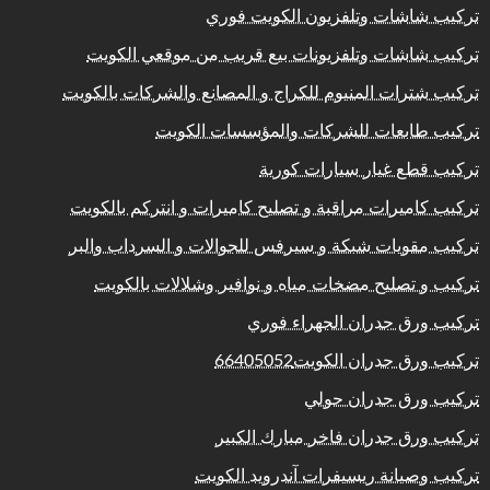
تركيب شاشات وتلفزيون الكويت فوري
تركيب شاشات وتلفزيونات بيع قريب من موقعي الكويت
تركيب شترات المنيوم للكراج و المصانع والشركات بالكويت
تركيب طابعات للشركات والمؤسسات الكويت
تركيب قطع غيار سيارات كورية
تركيب كاميرات مراقبة و تصليح كاميرات و انتركم بالكويت
تركيب مقويات شبكة و سيرفس للجوالات و السرداب والبر
تركيب و تصليح مضخات مياه و نوافير وشلالات بالكويت
تركيب ورق جدران الجهراء فوري
تركيب ورق جدران الكويت66405052
تركيب ورق جدران حولي
تركيب ورق جدران فاخر مبارك الكبير
تركيب وصيانة ريسيفرات آندرويد الكويت