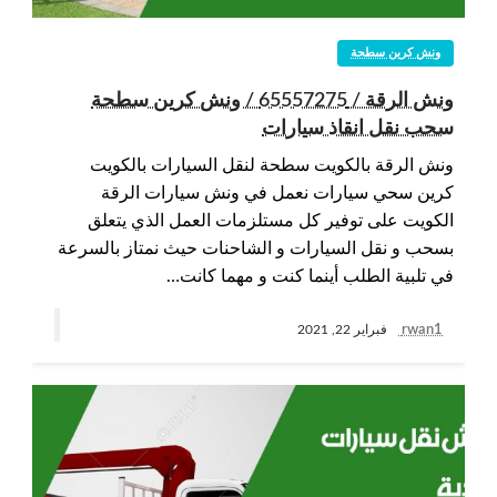
ونش كرين سطحة
ونش الرقة / 65557275 / ونش كرين سطحة
سحب نقل انقاذ سيارات
ونش الرقة بالكويت سطحة لنقل السيارات بالكويت
كرين سحي سيارات نعمل في ونش سيارات الرقة
الكويت على توفير كل مستلزمات العمل الذي يتعلق
بسحب و نقل السيارات و الشاحنات حيث نمتاز بالسرعة
في تلبية الطلب أينما كنت و مهما كانت…
rwan1
فبراير 22, 2021