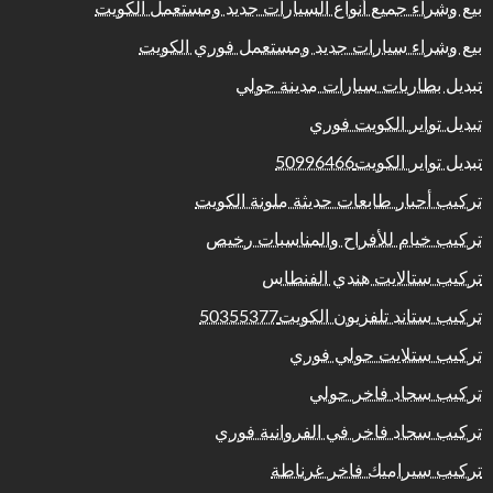
بيع وشراء جميع أنواع السيارات جديد ومستعمل الكويت
بيع وشراء سيارات جديد ومستعمل فوري الكويت
تبديل بطاريات سيارات مدينة حولي
تبديل تواير الكويت فوري
تبديل تواير الكويت50996466
تركيب أحبار طابعات حديثة ملونة الكويت
تركيب خيام للأفراح والمناسبات رخيص
تركيب ستالايت هندي الفنطاس
تركيب ستاند تلفزيون الكويت50355377
تركيب ستلايت حولي فوري
تركيب سجاد فاخر حولي
تركيب سجاد فاخر في الفروانية فوري
تركيب سيراميك فاخر غرناطة