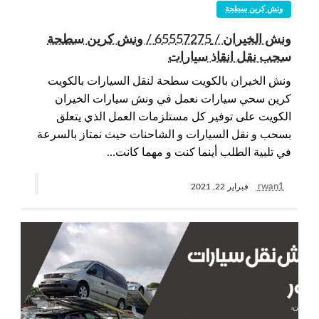
ونش كرين سطحة
ونش الخيران / 65557275 / ونش كرين سطحة
سحب نقل انقاذ سيارات
ونش الخيران بالكويت سطحة لنقل السيارات بالكويت
كرين سحي سيارات نعمل في ونش سيارات الخيران
الكويت على توفير كل مستلزمات العمل الذي يتعلق
بسحب و نقل السيارات و الشاحنات حيث نمتاز بالسرعة
في تلبية الطلب أينما كنت و مهما كانت…
rwan1
فبراير 22, 2021