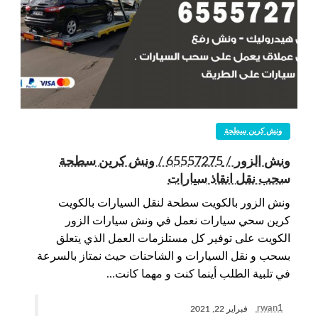
ونش كرين سطحة
ونش الزور / 65557275 / ونش كرين سطحة
سحب نقل انقاذ سيارات
ونش الزور بالكويت سطحة لنقل السيارات بالكويت
كرين سحي سيارات نعمل في ونش سيارات الزور
الكويت على توفير كل مستلزمات العمل الذي يتعلق
بسحب و نقل السيارات و الشاحنات حيث نمتاز بالسرعة
في تلبية الطلب أينما كنت و مهما كانت…
rwan1
فبراير 22, 2021