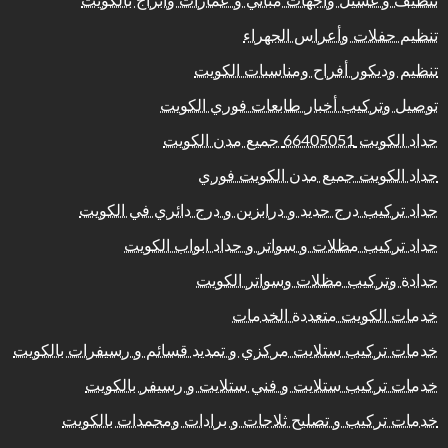
تنظيف و غسيل واجهات مباني و عمارات وابراج بالكويت
تنظيم حفلات وأعراس الجهراء
تنظيم وديكور أفراح ومناسبات الكويت
توصيل وتركيب أخبار طابعات فوري الكويت
حداد الكويت 66405051 جميع مدن الكويت
حداد الكويت جميع مدن الكويت فوري
حداد تركيب درج حديد و درابزين و درج دائري في الكويت
حداد تركيب مظلات و سواتر و حداد ابواب الكويت
حدادة وتركيب مظلات وسواتر الكويت
خدمات الكويت متعددة الخدمات
خدمات تركيب ستلايت مركزي و تمديد قسائم و رسيفرات بالكويت
خدمات تركيب ستلايت و فني ستلايت و رسيفر بالكويت
خدمات تركيب و تصليح ثلاجات و برادات ومجمدات بالكويت