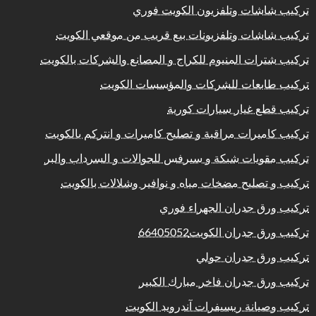
تركيب شاشات وتلفزيون الكويت فوري
تركيب شاشات وتلفزيونات بيع قريب من موقعي الكويت
تركيب شترات المنيوم للكراج و المصانع والشركات بالكويت
تركيب طابعات للشركات والمؤسسات الكويت
تركيب قطع غيار سيارات كورية
تركيب كاميرات مراقبة و تصليح كاميرات و انتركم بالكويت
تركيب مقويات شبكة و سيرفس للجوالات و السرداب والبر
تركيب و تصليح مضخات مياه و نوافير وشلالات بالكويت
تركيب ورق جدران الجهراء فوري
تركيب ورق جدران الكويت66405052
تركيب ورق جدران حولي
تركيب ورق جدران فاخر مبارك الكبير
تركيب وصيانة ريسيفرات آندرويد الكويت