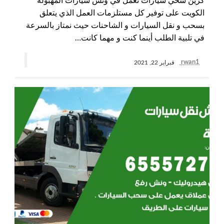
كرين سحي سيارات نعمل في ونش سيارات المهبولة
الكويت على توفير كل مستلزمات العمل الذي يتعلق
بسحب و نقل السيارات و الشاحنات حيث نمتاز بالسرعة
في تلبية الطلب أينما كنت و مهما كانت…
rwan1
فبراير 22, 2021