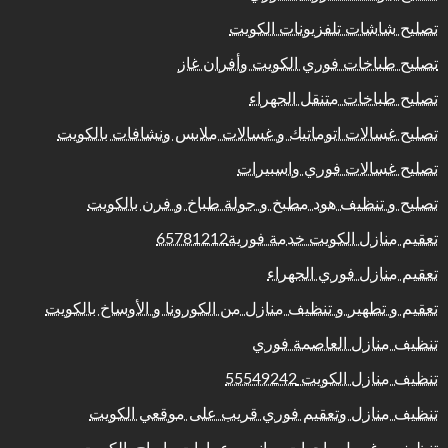
تصليح شاشات تلفزيونات الكويت
تصليح طباخات فوري الكويت وأفران غاز
تصليح طباخات متنقل الجهراء
تصليح غسالات اتوماتيك و غسالات ملابس ونشافات بالكويت
تصليح غسالات فوري واسبيرات
تصليح و تنظيف هود مطبخ و جولة طباخ و فرن بالكويت
تعقيم منازل الكويت خدمة فورية65781212
تعقيم منازل فوري الجهراء
تعقيم و تطهير و تنظيف منازل من الكورونا و الأوساخ بالكويت
تنظيف منازل العاصمة فوري
تنظيف منازل الكويت 55549242
تنظيف منازل وتعقيم فوري قريب على موقعي الكويت