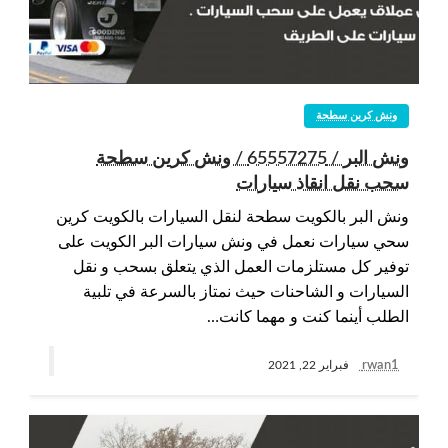
ونش كرين سطحة
ونش البر / 65557275 / ونش كرين سطحة
سحب نقل انقاذ سيارات
ونش البر بالكويت سطحة لنقل السيارات بالكويت كرين
سحي سيارات نعمل في ونش سيارات البر الكويت على
توفير كل مستلزمات العمل الذي يتعلق بسحب و نقل
السيارات و الشاحنات حيث نمتاز بالسرعة في تلبية
الطلب أينما كنت و مهما كانت…
rwan1
فبراير 22, 2021