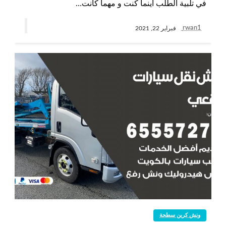
في تلبية الطلب أينما كنت و مهما كانت…
rwan1
فبراير 22, 2021
ونش كرين سطحة