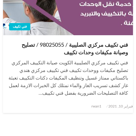
فني تكييف
فني تكييف مركزي الصليبية / 98025055 / تصليح
وصيانة مكيفات وحدات تكييف
فني تكييف مركزي الصليبية الكويت صيانة التكييف المركزي
تصليح مكيفات ووحدات تكييف فني تكييف مركزي هندي
باكستاني ممتاز غسيل وتنظيف المكيفات دكتات التكييف تعبئة
غاز كشف تسريب الغاز والماء نمتلك كل الخبرات الازمة لعمل
كافة التصليحات الضرورية بفضل فني تكييف…
نُشر
فبراير 10, 2021
rwan1
في