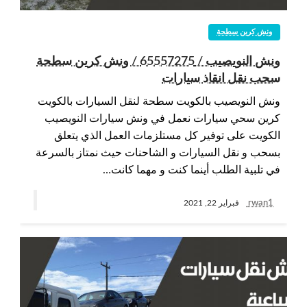
ونش كرين سطحة
ونش النويصيب / 65557275 / ونش كرين سطحة
سحب نقل انقاذ سيارات
ونش النويصيب بالكويت سطحة لنقل السيارات بالكويت
كرين سحي سيارات نعمل في ونش سيارات النويصيب
الكويت على توفير كل مستلزمات العمل الذي يتعلق
بسحب و نقل السيارات و الشاحنات حيث نمتاز بالسرعة
في تلبية الطلب أينما كنت و مهما كانت…
rwan1
فبراير 22, 2021