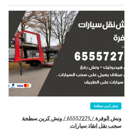
ونش كرين سطحة
ونش الوفرة / 65557275 / ونش كرين سطحة
سحب نقل انقاذ سيارات