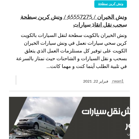
ونش كرين سطحة
ونش الخيران / 65557275 / ونش كرين سطحة
سحب نقل انقاذ سيارات
ونش الخيران بالكويت سطحة لنقل السيارات بالكويت
كرين سحي سيارات نعمل في ونش سيارات الخيران
الكويت على توفير كل مستلزمات العمل الذي يتعلق
بسحب و نقل السيارات و الشاحنات حيث نمتاز بالسرعة
في تلبية الطلب أينما كنت و مهما كانت…
rwan1
فبراير 22, 2021