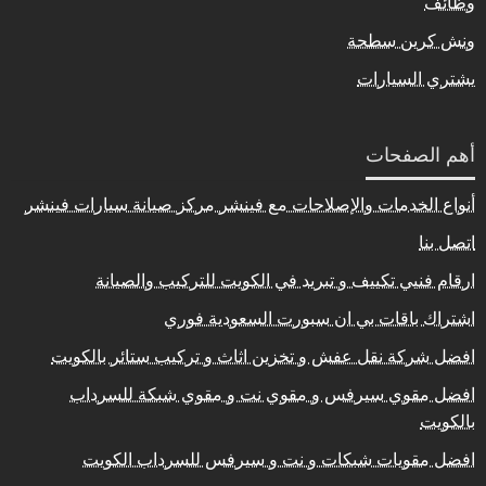
وظائف
ونش كرين سطحة
يشتري السيارات
أهم الصفحات
أنواع الخدمات والإصلاحات مع فينشر مركز صيانة سيارات فينشر
اتصل بنا
ارقام فنيي تكييف و تبريد في الكويت للتركيب والصيانة
اشتراك باقات بي ان سبورت السعودية فوري
افضل شركة نقل عفش و تخزين اثاث و تركيب ستائر بالكويت
افضل مقوي سيرفس و مقوي نت و مقوي شبكة للسرداب
بالكويت
افضل مقويات شبكات و نت و سيرفس للسرداب الكويت