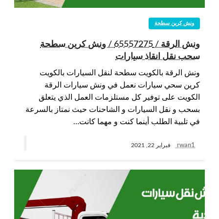
ونش كرين سطحة
ونش الرقة / 65557275 / ونش كرين سطحة
سحب نقل انقاذ سيارات
ونش الرقة بالكويت سطحة لنقل السيارات بالكويت
كرين سحي سيارات نعمل في ونش سيارات الرقة
الكويت على توفير كل مستلزمات العمل الذي يتعلق
بسحب و نقل السيارات و الشاحنات حيث نمتاز بالسرعة
في تلبية الطلب أينما كنت و مهما كانت…
rwan1
فبراير 22, 2021