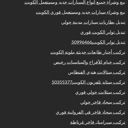
بيع وشراء جميع أنواع السيارات جديد ومستعمل الكويت
بيع وشراء سيارات جديد ومستعمل فوري الكويت
تبديل بطاريات سيارات مدينة حولي
تبديل تواير الكويت فوري
تبديل تواير الكويت50996466
تركيب أحبار طابعات حديثة ملونة الكويت
تركيب خيام للأفراح والمناسبات رخيص
تركيب ستالايت هندي الفنطاس
تركيب ستاند تلفزيون الكويت50355377
تركيب ستلايت حولي فوري
تركيب سجاد فاخر حولي
تركيب سجاد فاخر في الفروانية فوري
تركيب سيراميك فاخر غرناطة