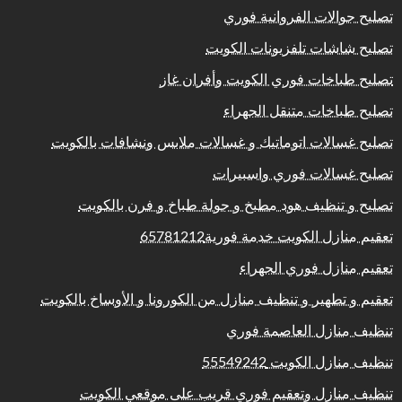
تصليح جوالات الفروانية فوري
تصليح شاشات تلفزيونات الكويت
تصليح طباخات فوري الكويت وأفران غاز
تصليح طباخات متنقل الجهراء
تصليح غسالات اتوماتيك و غسالات ملابس ونشافات بالكويت
تصليح غسالات فوري واسبيرات
تصليح و تنظيف هود مطبخ و جولة طباخ و فرن بالكويت
تعقيم منازل الكويت خدمة فورية65781212
تعقيم منازل فوري الجهراء
تعقيم و تطهير و تنظيف منازل من الكورونا و الأوساخ بالكويت
تنظيف منازل العاصمة فوري
تنظيف منازل الكويت 55549242
تنظيف منازل وتعقيم فوري قريب على موقعي الكويت