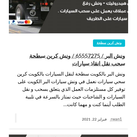
ونش كرين سطحة
ونش البر / 65557275 / ونش كرين سطحة
سحب نقل انقاذ سيارات
ونش البر بالكويت سطحة لنقل السيارات بالكويت كرين
سحي سيارات نعمل في ونش سيارات البر الكويت على
توفير كل مستلزمات العمل الذي يتعلق بسحب و نقل
السيارات و الشاحنات حيث نمتاز بالسرعة في تلبية
الطلب أينما كنت و مهما كانت…
rwan1
فبراير 22, 2021