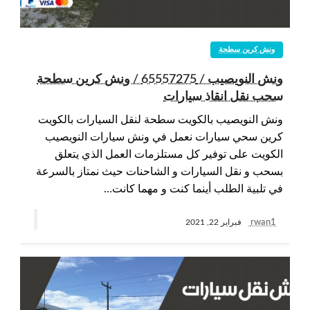
ونش كرين سطحة
ونش النويصيب / 65557275 / ونش كرين سطحة
سحب نقل انقاذ سيارات
ونش النويصيب بالكويت سطحة لنقل السيارات بالكويت
كرين سحي سيارات نعمل في ونش سيارات النويصيب
الكويت على توفير كل مستلزمات العمل الذي يتعلق
بسحب و نقل السيارات و الشاحنات حيث نمتاز بالسرعة
في تلبية الطلب أينما كنت و مهما كانت…
rwan1
فبراير 22, 2021