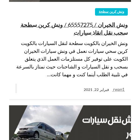
ونش كرين سطحة
ونش الخيران / 65557275 / ونش كرين سطحة
سحب نقل انقاذ سيارات
ونش الخيران بالكويت سطحة لنقل السيارات بالكويت
كرين سحي سيارات نعمل في ونش سيارات الخيران
الكويت على توفير كل مستلزمات العمل الذي يتعلق
بسحب و نقل السيارات و الشاحنات حيث نمتاز بالسرعة
في تلبية الطلب أينما كنت و مهما كانت…
rwan1
فبراير 22, 2021