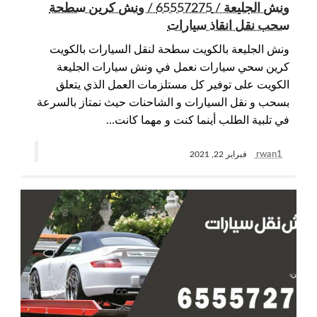
ونش الجليعة / 65557275 / ونش كرين سطحة
سحب نقل انقاذ سيارات
ونش الجليعة بالكويت سطحة لنقل السيارات بالكويت
كرين سحي سيارات نعمل في ونش سيارات الجليعة
الكويت على توفير كل مستلزمات العمل الذي يتعلق
بسحب و نقل السيارات و الشاحنات حيث نمتاز بالسرعة
في تلبية الطلب أينما كنت و مهما كانت…
rwan1
فبراير 22, 2021