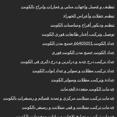
تنظيف و غسيل واجهات مباني و عمارات وابراج بالكويت
تنظيم حفلات وأعراس الجهراء
تنظيم وديكور أفراح ومناسبات الكويت
توصيل وتركيب أخبار طابعات فوري الكويت
حداد الكويت 66405051 جميع مدن الكويت
حداد الكويت جميع مدن الكويت فوري
حداد تركيب درج حديد و درابزين و درج دائري في الكويت
حداد تركيب مظلات و سواتر و حداد ابواب الكويت
حدادة وتركيب مظلات وسواتر الكويت
خدمات الكويت متعددة الخدمات
خدمات تركيب ستلايت مركزي و تمديد قسائم و رسيفرات بالكويت
خدمات تركيب ستلايت و فني ستلايت و رسيفر بالكويت
خدمات تركيب و تصليح ثلاجات و برادات ومجمدات بالكويت