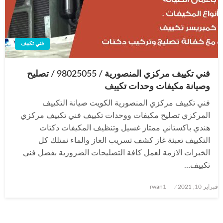
فني تكييف
فني تكييف مركزي المنصورية / 98025055 / تصليح
وصيانة مكيفات وحدات تكييف
فني تكييف مركزي المنصورية الكويت صيانة التكييف
المركزي تصليح مكيفات ووحدات تكييف فني تكييف مركزي
هندي باكستاني ممتاز غسيل وتنظيف المكيفات دكتات
التكييف تعبئة غاز كشف تسريب الغاز والماء نمتلك كل
الخبرات الازمة لعمل كافة التصليحات الضرورية بفضل فني
تكييف…
نُشر
فبراير 10, 2021
rwan1
في