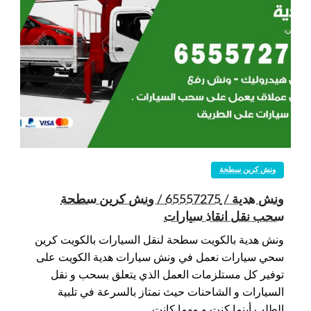
ونش كرين سطحة
ونش هدية / 65557275 / ونش كرين سطحة
سحب نقل انقاذ سيارات
ونش هدية بالكويت سطحة لنقل السيارات بالكويت كرين
سحي سيارات نعمل في ونش سيارات هدية الكويت على
توفير كل مستلزمات العمل الذي يتعلق بسحب و نقل
السيارات و الشاحنات حيث نمتاز بالسرعة في تلبية
الطلب أينما كنت و مهما كانت…