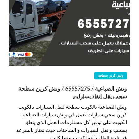
ونش كرين سطحة
ونش الضباعية / 65557275 / ونش كرين سطحة
سحب نقل انقاذ سيارات
ونش الضباعية بالكويت سطحة لنقل السيارات بالكويت
كرين سحي سيارات نعمل في ونش سيارات الضباعية
الكويت على توفير كل مستلزمات العمل الذي يتعلق
بسحب و نقل السيارات و الشاحنات حيث نمتاز بالسرعة
في تلبية الطلب أينما كنت و مهما كانت…