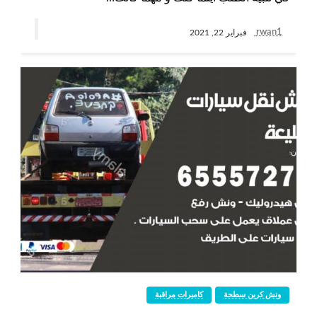
rwan1
فبراير 22, 2021
ونش كرين سطحة
كاميرات مراقبة