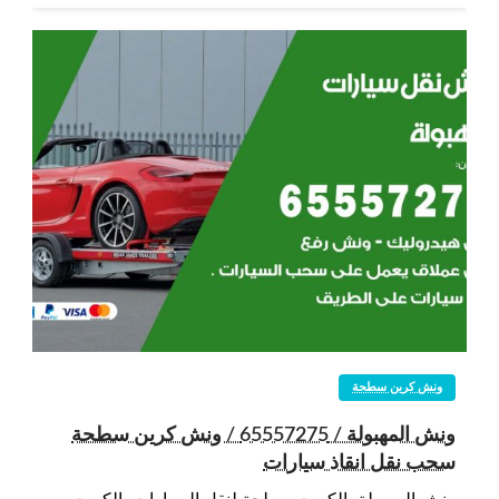
ونش كرين سطحة
ونش المهبولة / 65557275 / ونش كرين سطحة
سحب نقل انقاذ سيارات