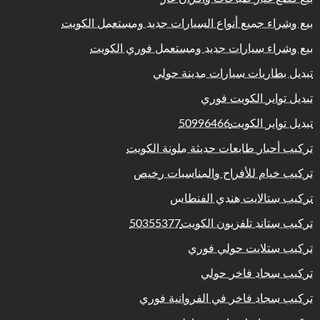
بيع وشراء جميع أنواع السيارات جديد ومستعمل الكويت
بيع وشراء سيارات جديد ومستعمل فوري الكويت
تبديل بطاريات سيارات مدينة حولي
تبديل تواير الكويت فوري
تبديل تواير الكويت50996466
تركيب أحبار طابعات حديثة ملونة الكويت
تركيب خيام للأفراح والمناسبات رخيص
تركيب ستالايت هندي الفنطاس
تركيب ستاند تلفزيون الكويت50355377
تركيب ستلايت حولي فوري
تركيب سجاد فاخر حولي
تركيب سجاد فاخر في الفروانية فوري