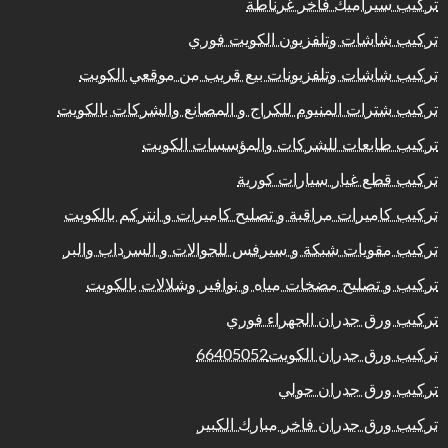
تركيب سيراميك فاخر غرناطة
تركيب شاشات وتلفزيون الكويت فوري
تركيب شاشات وتلفزيونات بيع قريب من موقعي الكويت
تركيب شترات المنيوم للكراج و المصانع والشركات بالكويت
تركيب طابعات للشركات والمؤسسات الكويت
تركيب قطع غيار سيارات كورية
تركيب كاميرات مراقبة و تصليح كاميرات و انتركم بالكويت
تركيب مقويات شبكة و سيرفس للجوالات و السرداب والبر
تركيب و تصليح مضخات مياه و نوافير وشلالات بالكويت
تركيب ورق جدران الجهراء فوري
تركيب ورق جدران الكويت66405052
تركيب ورق جدران حولي
تركيب ورق جدران فاخر مبارك الكبير