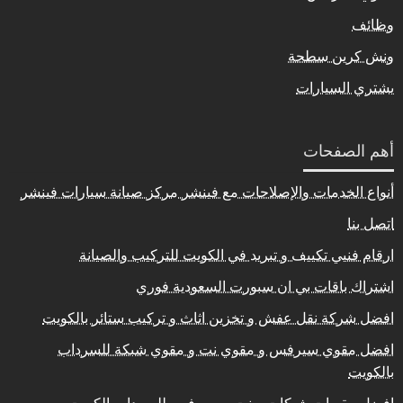
وظائف
ونش كرين سطحة
يشتري السيارات
أهم الصفحات
أنواع الخدمات والإصلاحات مع فينشر مركز صيانة سيارات فينشر
اتصل بنا
ارقام فنيي تكييف و تبريد في الكويت للتركيب والصيانة
اشتراك باقات بي ان سبورت السعودية فوري
افضل شركة نقل عفش و تخزين اثاث و تركيب ستائر بالكويت
افضل مقوي سيرفس و مقوي نت و مقوي شبكة للسرداب
بالكويت