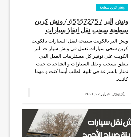
ونش كرين سطحة
ونش البر / 65557275 / ونش كرين
سطحة سحب نقل انقاذ سيارات
ونش البر بالكويت سطحة لنقل السيارات بالكويت
كرين سحي سيارات نعمل في ونش سيارات البر
الكويت على توفير كل مستلزمات العمل الذي
يتعلق بسحب و نقل السيارات و الشاحنات حيث
نمتاز بالسرعة في تلبية الطلب أينما كنت و مهما
كانت…
rwan1
فبراير 22, 2021