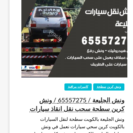
ونش كرين سطحة
كاميرات مراقبة
ونش الجليعة / 65557275 / ونش
كرين سطحة سحب نقل انقاذ سيارات
ونش الجليعة بالكويت سطحة لنقل السيارات
بالكويت كرين سحي سيارات نعمل في ونش