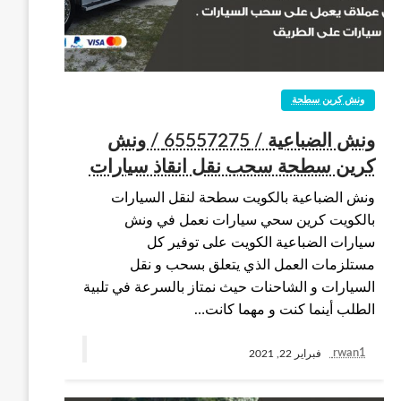
ونش كرين سطحة
ونش الضباعية / 65557275 / ونش
كرين سطحة سحب نقل انقاذ سيارات
ونش الضباعية بالكويت سطحة لنقل السيارات
بالكويت كرين سحي سيارات نعمل في ونش
سيارات الضباعية الكويت على توفير كل
مستلزمات العمل الذي يتعلق بسحب و نقل
السيارات و الشاحنات حيث نمتاز بالسرعة في تلبية
الطلب أينما كنت و مهما كانت…
rwan1
فبراير 22, 2021