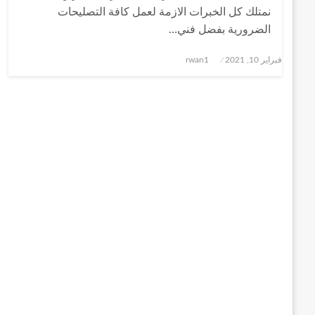
نمتلك كل الخبرات الازمة لعمل كافة التصليحات
الضرورية بفضل فني…
نُشر
فبراير 10, 2021
rwan1
في