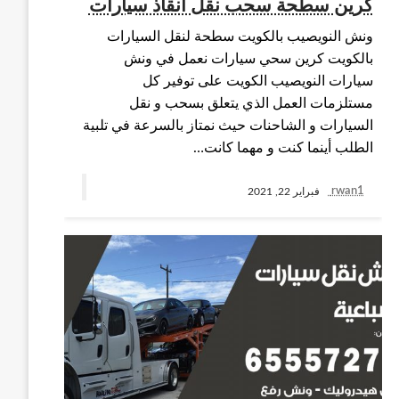
كرين سطحة سحب نقل انقاذ سيارات
ونش النويصيب بالكويت سطحة لنقل السيارات
بالكويت كرين سحي سيارات نعمل في ونش
سيارات النويصيب الكويت على توفير كل
مستلزمات العمل الذي يتعلق بسحب و نقل
السيارات و الشاحنات حيث نمتاز بالسرعة في تلبية
الطلب أينما كنت و مهما كانت…
rwan1
فبراير 22, 2021