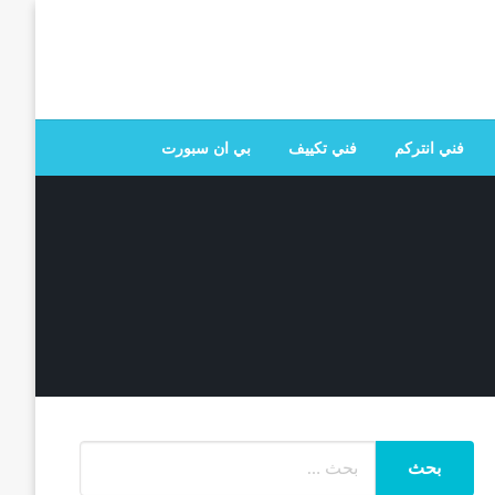
 تصليح جميع الخدمات المنزلية في الكويت
فني انتركم
فني تكييف
بي ان سبورت