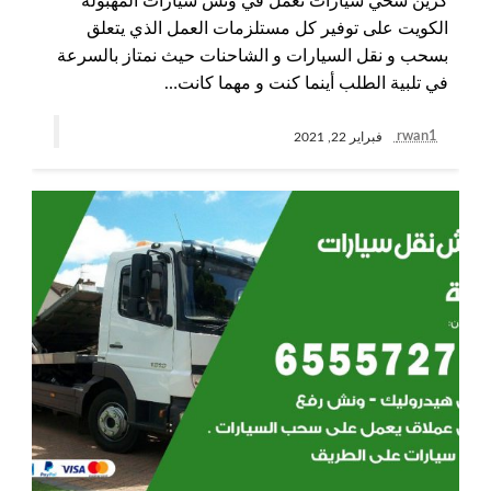
كرين سحي سيارات نعمل في ونش سيارات المهبولة
الكويت على توفير كل مستلزمات العمل الذي يتعلق
بسحب و نقل السيارات و الشاحنات حيث نمتاز بالسرعة
في تلبية الطلب أينما كنت و مهما كانت…
rwan1
فبراير 22, 2021