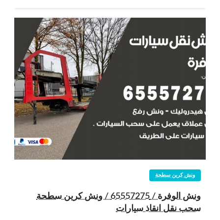
ونش كرين سطحة
ونش الوفرة / 65557275 / ونش كرين سطحة
سحب نقل انقاذ سيارات