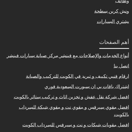
وظائف
ونش كرين سطحة
يشتري السيارات
أهم الصفحات
أنواع الخدمات والإصلاحات مع فينشر مركز صيانة سيارات فينشر
اتصل بنا
ارقام فنيي تكييف و تبريد في الكويت للتركيب والصيانة
اشتراك باقات بي ان سبورت السعودية فوري
افضل شركة نقل عفش و تخزين اثاث و تركيب ستائر بالكويت
افضل مقوي سيرفس و مقوي نت و مقوي شبكة للسرداب
بالكويت
افضل مقويات شبكات و نت و سيرفس للسرداب الكويت