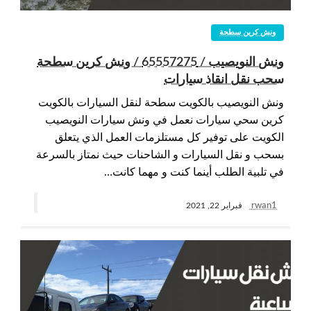
ونش كرين سطحة
ونش النويصيب / 65557275 / ونش كرين سطحة
سحب نقل انقاذ سيارات
ونش النويصيب بالكويت سطحة لنقل السيارات بالكويت
كرين سحي سيارات نعمل في ونش سيارات النويصيب
الكويت على توفير كل مستلزمات العمل الذي يتعلق
بسحب و نقل السيارات و الشاحنات حيث نمتاز بالسرعة
في تلبية الطلب أينما كنت و مهما كانت…
rwan1
فبراير 22, 2021