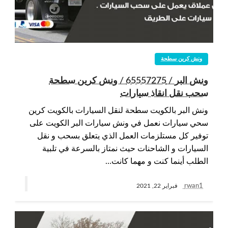
ونش كرين سطحة
ونش البر / 65557275 / ونش كرين سطحة
سحب نقل انقاذ سيارات
ونش البر بالكويت سطحة لنقل السيارات بالكويت كرين
سحي سيارات نعمل في ونش سيارات البر الكويت على
توفير كل مستلزمات العمل الذي يتعلق بسحب و نقل
السيارات و الشاحنات حيث نمتاز بالسرعة في تلبية
الطلب أينما كنت و مهما كانت…
rwan1
فبراير 22, 2021