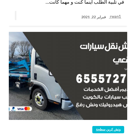
في تلبية الطلب أينما كنت و مهما كانت…
rwan1
فبراير 22, 2021
ونش كرين سطحة