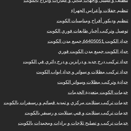
تنظيف و غسيل واجهات مباني و عمارات وابراج بالكويت
تنظيم حفلات وأعراس الجهراء
تنظيم وديكور أفراح ومناسبات الكويت
توصيل وتركيب أخبار طابعات فوري الكويت
حداد الكويت 66405051 جميع مدن الكويت
حداد الكويت جميع مدن الكويت فوري
حداد تركيب درج حديد و درابزين و درج دائري في الكويت
حداد تركيب مظلات و سواتر و حداد ابواب الكويت
حدادة وتركيب مظلات وسواتر الكويت
خدمات الكويت متعددة الخدمات
خدمات تركيب ستلايت مركزي و تمديد قسائم و رسيفرات بالكويت
خدمات تركيب ستلايت و فني ستلايت و رسيفر بالكويت
خدمات تركيب و تصليح ثلاجات و برادات ومجمدات بالكويت