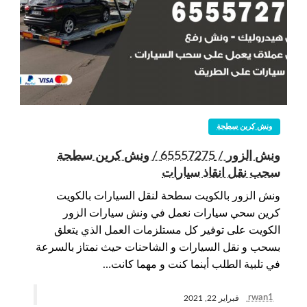
ونش كرين سطحة
ونش الزور / 65557275 / ونش كرين سطحة
سحب نقل انقاذ سيارات
ونش الزور بالكويت سطحة لنقل السيارات بالكويت
كرين سحي سيارات نعمل في ونش سيارات الزور
الكويت على توفير كل مستلزمات العمل الذي يتعلق
بسحب و نقل السيارات و الشاحنات حيث نمتاز بالسرعة
في تلبية الطلب أينما كنت و مهما كانت…
rwan1
فبراير 22, 2021