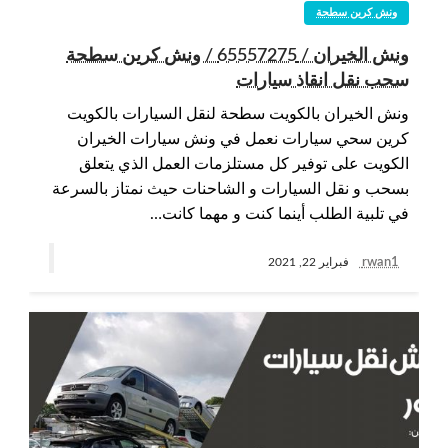
ونش كرين سطحة
ونش الخيران / 65557275 / ونش كرين سطحة
سحب نقل انقاذ سيارات
ونش الخيران بالكويت سطحة لنقل السيارات بالكويت
كرين سحي سيارات نعمل في ونش سيارات الخيران
الكويت على توفير كل مستلزمات العمل الذي يتعلق
بسحب و نقل السيارات و الشاحنات حيث نمتاز بالسرعة
في تلبية الطلب أينما كنت و مهما كانت…
rwan1
فبراير 22, 2021