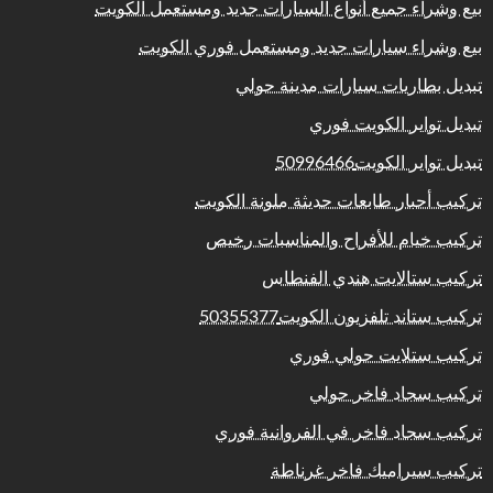
بيع وشراء جميع أنواع السيارات جديد ومستعمل الكويت
بيع وشراء سيارات جديد ومستعمل فوري الكويت
تبديل بطاريات سيارات مدينة حولي
تبديل تواير الكويت فوري
تبديل تواير الكويت50996466
تركيب أحبار طابعات حديثة ملونة الكويت
تركيب خيام للأفراح والمناسبات رخيص
تركيب ستالايت هندي الفنطاس
تركيب ستاند تلفزيون الكويت50355377
تركيب ستلايت حولي فوري
تركيب سجاد فاخر حولي
تركيب سجاد فاخر في الفروانية فوري
تركيب سيراميك فاخر غرناطة