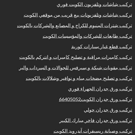
تركيب شاشات وتلفزيون الكويت فوري
تركيب شاشات وتلفزيونات بيع قريب من موقعي الكويت
تركيب شترات المنيوم للكراج و المصانع والشركات بالكويت
تركيب طابعات للشركات والمؤسسات الكويت
تركيب قطع غيار سيارات كورية
تركيب كاميرات مراقبة و تصليح كاميرات و انتركم بالكويت
تركيب مقويات شبكة و سيرفس للجوالات و السرداب والبر
تركيب و تصليح مضخات مياه و نوافير وشلالات بالكويت
تركيب ورق جدران الجهراء فوري
تركيب ورق جدران الكويت66405052
تركيب ورق جدران حولي
تركيب ورق جدران فاخر مبارك الكبير
تركيب وصيانة ريسيفرات آندرويد الكويت