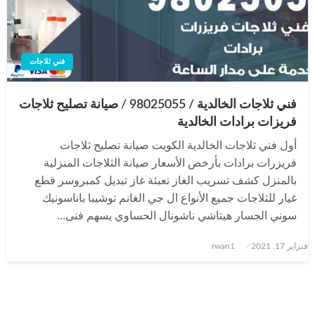
فني ثلاجات
فني ثلاجات الخالدية / 98025055 / صيانة تصليح ثلاجات
فريزات برادات الخالدية
أول فني ثلاجات الخالدية الكويت صيانة تصليح ثلاجات
فريزرات برادات بأرخص الأسعار صيانة الثلاجات المنزلية
بالمنزل كشف تسريب الغاز تعبئة غاز تبديل كمبروسر قطع
غيار للثلاجات جميع الأنواع ال جي الغانم توشيبا باناسونيك
سوني الجسار هيتاشي ناشونال الحساوي يسهم فنى…
نُشر
فبراير 17, 2021
rwan1
في