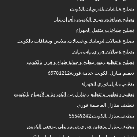
تصليح شاشات تلفزيونات الكويت
تصليح طباخات فوري الكويت وأفران غاز
تصليح طباخات متنقل الجهراء
تصليح غسالات اتوماتيك و غسالات ملابس ونشافات بالكويت
تصليح غسالات فوري واسبيرات
تصليح و تنظيف هود مطبخ و جولة طباخ و فرن بالكويت
تعقيم منازل الكويت خدمة فورية65781212
تعقيم منازل فوري الجهراء
تعقيم و تطهير و تنظيف منازل من الكورونا و الأوساخ بالكويت
تنظيف منازل العاصمة فوري
تنظيف منازل الكويت 55549242
تنظيف منازل وتعقيم فوري قريب على موقعي الكويت