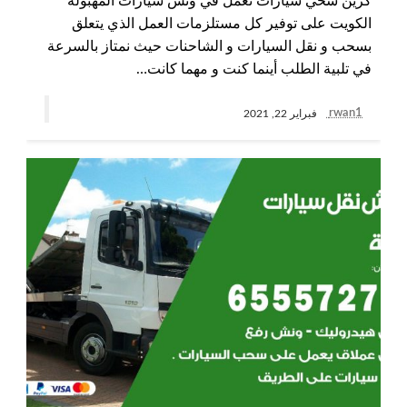
كرين سحي سيارات نعمل في ونش سيارات المهبولة
الكويت على توفير كل مستلزمات العمل الذي يتعلق
بسحب و نقل السيارات و الشاحنات حيث نمتاز بالسرعة
في تلبية الطلب أينما كنت و مهما كانت…
rwan1
فبراير 22, 2021