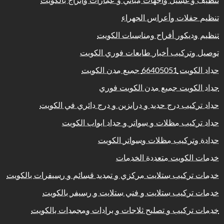
تنظيف و غسيل واجهات مباني و عمارات وابراج بالكويت
تنظيم حفلات وأعراس الجهراء
تنظيم وديكور أفراح ومناسبات الكويت
توصيل وتركيب أخبار طابعات فوري الكويت
حداد الكويت 66405051 جميع مدن الكويت
حداد الكويت جميع مدن الكويت فوري
حداد تركيب درج حديد و درابزين و درج دائري في الكويت
حداد تركيب مظلات و سواتر و حداد ابواب الكويت
حدادة وتركيب مظلات وسواتر الكويت
خدمات الكويت متعددة الخدمات
خدمات تركيب ستلايت مركزي و تمديد قسائم و رسيفرات بالكويت
خدمات تركيب ستلايت و فني ستلايت و رسيفر بالكويت
خدمات تركيب و تصليح ثلاجات و برادات ومجمدات بالكويت