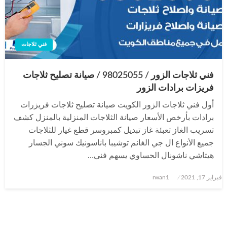
فني ثلاجات
فني ثلاجات الزور / 98025055 / صيانة تصليح ثلاجات
فريزات برادات الزور
أول فني ثلاجات الزور الكويت صيانة تصليح ثلاجات فريزرات
برادات بأرخص الأسعار صيانة الثلاجات المنزلية بالمنزل كشف
تسريب الغاز تعبئة غاز تبديل كمبروسر قطع غيار للثلاجات
جميع الأنواع ال جي الغانم توشيبا باناسونيك سوني الجسار
هيتاشي ناشونال الحساوي يسهم فنى…
نُشر
فبراير 17, 2021
rwan1
في