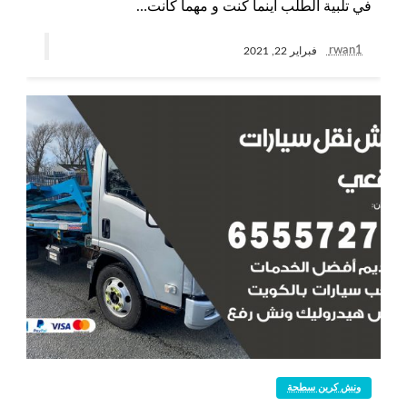
في تلبية الطلب أينما كنت و مهما كانت…
rwan1
فبراير 22, 2021
ونش كرين سطحة