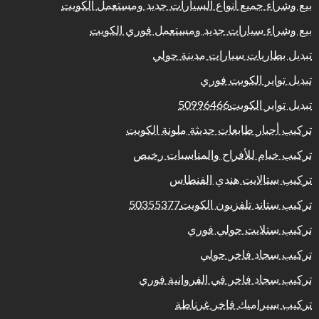
بيع وشراء جميع أنواع السيارات جديد ومستعمل الكويت
بيع وشراء سيارات جديد ومستعمل فوري الكويت
تبديل بطاريات سيارات مدينة حولي
تبديل تواير الكويت فوري
تبديل تواير الكويت50996466
تركيب أحبار طابعات حديثة ملونة الكويت
تركيب خيام للأفراح والمناسبات رخيص
تركيب ستالايت هندي الفنطاس
تركيب ستاند تلفزيون الكويت50355377
تركيب ستلايت حولي فوري
تركيب سجاد فاخر حولي
تركيب سجاد فاخر في الفروانية فوري
تركيب سيراميك فاخر غرناطة