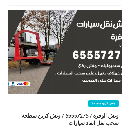
ونش كرين سطحة
ونش الوفرة / 65557275 / ونش كرين سطحة
سحب نقل انقاذ سيارات