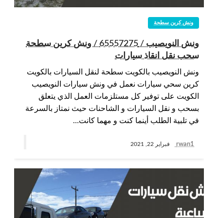
ونش كرين سطحة
ونش النويصيب / 65557275 / ونش كرين سطحة
سحب نقل انقاذ سيارات
ونش النويصيب بالكويت سطحة لنقل السيارات بالكويت
كرين سحي سيارات نعمل في ونش سيارات النويصيب
الكويت على توفير كل مستلزمات العمل الذي يتعلق
بسحب و نقل السيارات و الشاحنات حيث نمتاز بالسرعة
في تلبية الطلب أينما كنت و مهما كانت…
rwan1
فبراير 22, 2021