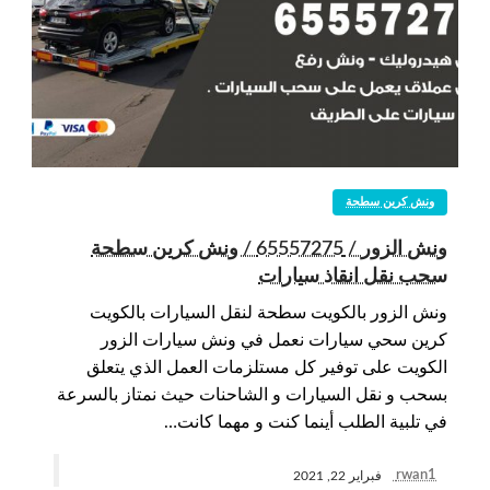
ونش كرين سطحة
ونش الزور / 65557275 / ونش كرين سطحة
سحب نقل انقاذ سيارات
ونش الزور بالكويت سطحة لنقل السيارات بالكويت
كرين سحي سيارات نعمل في ونش سيارات الزور
الكويت على توفير كل مستلزمات العمل الذي يتعلق
بسحب و نقل السيارات و الشاحنات حيث نمتاز بالسرعة
في تلبية الطلب أينما كنت و مهما كانت…
rwan1
فبراير 22, 2021