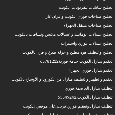
تصليح شاشات تلفزيونات الكويت
تصليح طباخات فوري الكويت وأفران غاز
تصليح طباخات متنقل الجهراء
تصليح غسالات اتوماتيك و غسالات ملابس ونشافات بالكويت
تصليح غسالات فوري واسبيرات
تصليح و تنظيف هود مطبخ و جولة طباخ و فرن بالكويت
تعقيم منازل الكويت خدمة فورية65781212
تعقيم منازل فوري الجهراء
تعقيم و تطهير و تنظيف منازل من الكورونا و الأوساخ بالكويت
تنظيف منازل العاصمة فوري
تنظيف منازل الكويت 55549242
تنظيف منازل وتعقيم فوري قريب على موقعي الكويت