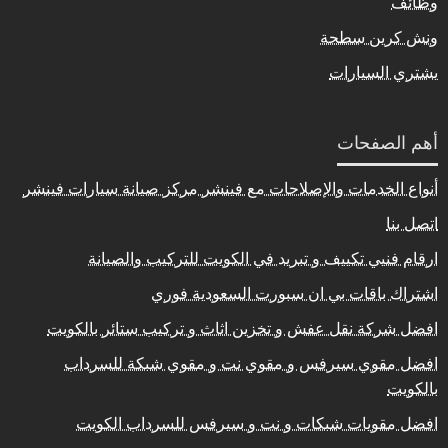
وظائف
ونش كرين سطحة
يشتري السيارات
أهم الصفحات
أنواع الخدمات والإصلاحات مع فينشر مركز صيانة سيارات فينشر
اتصل بنا
ارقام فنيي تكييف و تبريد في الكويت للتركيب والصيانة
اشتراك باقات بي ان سبورت السعودية فوري
افضل شركة نقل عفش و تخزين اثاث و تركيب ستائر بالكويت
افضل مقوي سيرفس و مقوي نت و مقوي شبكة للسرداب
بالكويت
افضل مقويات شبكات و نت و سيرفس للسرداب الكويت