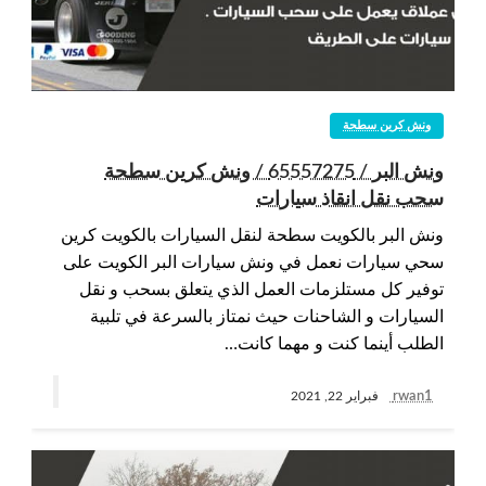
ونش كرين سطحة
ونش البر / 65557275 / ونش كرين سطحة
سحب نقل انقاذ سيارات
ونش البر بالكويت سطحة لنقل السيارات بالكويت كرين
سحي سيارات نعمل في ونش سيارات البر الكويت على
توفير كل مستلزمات العمل الذي يتعلق بسحب و نقل
السيارات و الشاحنات حيث نمتاز بالسرعة في تلبية
الطلب أينما كنت و مهما كانت…
rwan1
فبراير 22, 2021