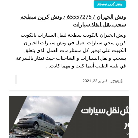
ونش كرين سطحة
ونش الخيران / 65557275 / ونش كرين سطحة
سحب نقل انقاذ سيارات
ونش الخيران بالكويت سطحة لنقل السيارات بالكويت
كرين سحي سيارات نعمل في ونش سيارات الخيران
الكويت على توفير كل مستلزمات العمل الذي يتعلق
بسحب و نقل السيارات و الشاحنات حيث نمتاز بالسرعة
في تلبية الطلب أينما كنت و مهما كانت…
rwan1
فبراير 22, 2021