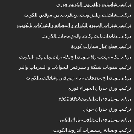
تركيب شاشات وتلفزيون الكويت فوري
تركيب شاشات وتلفزيونات بيع قريب من موقعي الكويت
تركيب شترات المنيوم للكراج و المصانع والشركات بالكويت
تركيب طابعات للشركات والمؤسسات الكويت
تركيب قطع غيار سيارات كورية
تركيب كاميرات مراقبة و تصليح كاميرات و انتركم بالكويت
تركيب مقويات شبكة و سيرفس للجوالات و السرداب والبر
تركيب و تصليح مضخات مياه و نوافير وشلالات بالكويت
تركيب ورق جدران الجهراء فوري
تركيب ورق جدران الكويت66405052
تركيب ورق جدران حولي
تركيب ورق جدران فاخر مبارك الكبير
تركيب وصيانة ريسيفرات آندرويد الكويت