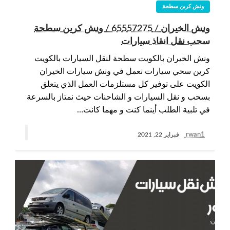
ونش كرين سطحة
ونش الخيران / 65557275 / ونش كرين سطحة
سحب نقل انقاذ سيارات
ونش الخيران بالكويت سطحة لنقل السيارات بالكويت
كرين سحي سيارات نعمل في ونش سيارات الخيران
الكويت على توفير كل مستلزمات العمل الذي يتعلق
بسحب و نقل السيارات و الشاحنات حيث نمتاز بالسرعة
في تلبية الطلب أينما كنت و مهما كانت…
rwan1
فبراير 22, 2021