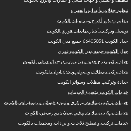
تنظيف و غسيل واجهات مباني و عمارات وابراج بالكويت
تنظيم حفلات وأعراس الجهراء
تنظيم وديكور أفراح ومناسبات الكويت
توصيل وتركيب أخبار طابعات فوري الكويت
حداد الكويت 66405051 جميع مدن الكويت
حداد الكويت جميع مدن الكويت فوري
حداد تركيب درج حديد و درابزين و درج دائري في الكويت
حداد تركيب مظلات و سواتر و حداد ابواب الكويت
حدادة وتركيب مظلات وسواتر الكويت
خدمات الكويت متعددة الخدمات
خدمات تركيب ستلايت مركزي و تمديد قسائم و رسيفرات بالكويت
خدمات تركيب ستلايت و فني ستلايت و رسيفر بالكويت
خدمات تركيب و تصليح ثلاجات و برادات ومجمدات بالكويت