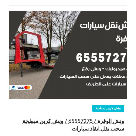
ونش كرين سطحة
ونش الوفرة / 65557275 / ونش كرين سطحة
سحب نقل انقاذ سيارات