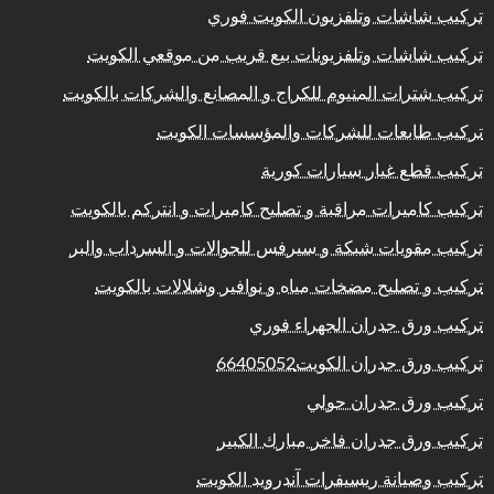
تركيب شاشات وتلفزيون الكويت فوري
تركيب شاشات وتلفزيونات بيع قريب من موقعي الكويت
تركيب شترات المنيوم للكراج و المصانع والشركات بالكويت
تركيب طابعات للشركات والمؤسسات الكويت
تركيب قطع غيار سيارات كورية
تركيب كاميرات مراقبة و تصليح كاميرات و انتركم بالكويت
تركيب مقويات شبكة و سيرفس للجوالات و السرداب والبر
تركيب و تصليح مضخات مياه و نوافير وشلالات بالكويت
تركيب ورق جدران الجهراء فوري
تركيب ورق جدران الكويت66405052
تركيب ورق جدران حولي
تركيب ورق جدران فاخر مبارك الكبير
تركيب وصيانة ريسيفرات آندرويد الكويت