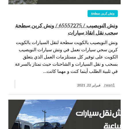
ونش كرين سطحة
ونش النويصيب / 65557275 / ونش كرين سطحة
سحب نقل انقاذ سيارات
ونش النويصيب بالكويت سطحة لنقل السيارات بالكويت
كرين سحي سيارات نعمل في ونش سيارات النويصيب
الكويت على توفير كل مستلزمات العمل الذي يتعلق
بسحب و نقل السيارات و الشاحنات حيث نمتاز بالسرعة
في تلبية الطلب أينما كنت و مهما كانت…
rwan1
فبراير 22, 2021