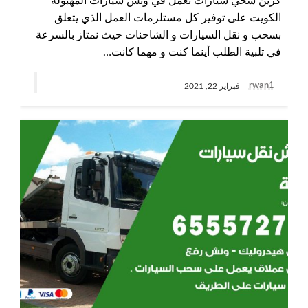
كرين سحي سيارات نعمل في ونش سيارات المهبولة
الكويت على توفير كل مستلزمات العمل الذي يتعلق
بسحب و نقل السيارات و الشاحنات حيث نمتاز بالسرعة
في تلبية الطلب أينما كنت و مهما كانت…
rwan1
فبراير 22, 2021