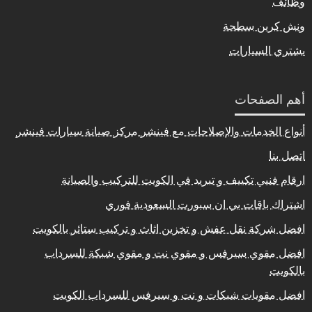
وظائف
ونش كرين سطحة
يشتري السيارات
أهم الصفحات
أنواع الخدمات والإصلاحات مع فينشر مركز صيانة سيارات فينشر
اتصل بنا
ارقام فنيي تكييف و تبريد في الكويت للتركيب والصيانة
اشتراك باقات بي ان سبورت السعودية فوري
افضل شركة نقل عفش و تخزين اثاث و تركيب ستائر بالكويت
افضل مقوي سيرفس و مقوي نت و مقوي شبكة للسرداب
بالكويت
افضل مقويات شبكات و نت و سيرفس للسرداب الكويت