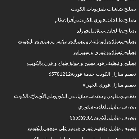
تصليح شاشات تلفزيونات الكويت
تصليح طباخات فوري الكويت وأفران غاز
تصليح طباخات متنقل الجهراء
تصليح غسالات اتوماتيك و غسالات ملابس ونشافات بالكويت
تصليح غسالات فوري واسبيرات
تصليح و تنظيف هود مطبخ و جولة طباخ و فرن بالكويت
تعقيم منازل الكويت خدمة فورية65781212
تعقيم منازل فوري الجهراء
تعقيم و تطهير و تنظيف منازل من الكورونا و الأوساخ بالكويت
تنظيف منازل العاصمة فوري
تنظيف منازل الكويت 55549242
تنظيف منازل وتعقيم فوري قريب على موقعي الكويت