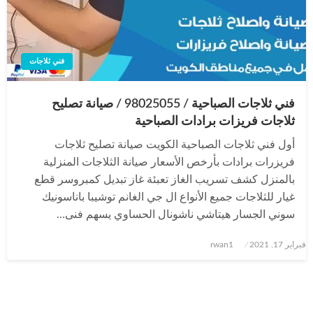
فني ثلاجات
فني ثلاجات الصباحية / 98025055 / صيانة تصليح
ثلاجات فريزات برادات الصباحية
أول فني ثلاجات الصباحية الكويت صيانة تصليح ثلاجات
فريزرات برادات بأرخص الأسعار صيانة الثلاجات المنزلية
بالمنزل كشف تسريب الغاز تعبئة غاز تبديل كمبروسر قطع
غيار للثلاجات جميع الأنواع ال جي الغانم توشيبا باناسونيك
سوني الجسار هيتاشي ناشونال الحساوي يسهم فنى…
نُشر
فبراير 17, 2021
rwan1
في