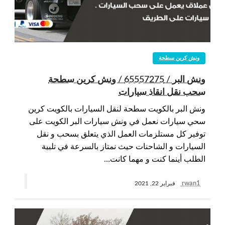
ونش كرين سطحة
ونش البر / 65557275 / ونش كرين سطحة
سحب نقل انقاذ سيارات
ونش البر بالكويت سطحة لنقل السيارات بالكويت كرين
سحي سيارات نعمل في ونش سيارات البر الكويت على
توفير كل مستلزمات العمل الذي يتعلق بسحب و نقل
السيارات و الشاحنات حيث نمتاز بالسرعة في تلبية
الطلب أينما كنت و مهما كانت…
rwan1
فبراير 22, 2021