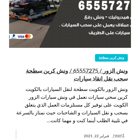
ونش كرين سطحة
ونش الزور / 65557275 / ونش كرين سطحة
سحب نقل انقاذ سيارات
ونش الزور بالكويت سطحة لنقل السيارات بالكويت
كرين سحي سيارات نعمل في ونش سيارات الزور
الكويت على توفير كل مستلزمات العمل الذي يتعلق
بسحب و نقل السيارات و الشاحنات حيث نمتاز بالسرعة
في تلبية الطلب أينما كنت و مهما كانت…
rwan1
فبراير 22, 2021