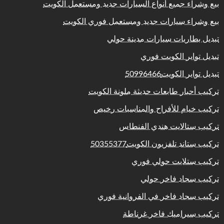
بيع وشراء جميع أنواع السيارات جديد ومستعمل الكويت
بيع وشراء سيارات جديد ومستعمل فوري الكويت
تبديل بطاريات سيارات مدينة حولي
تبديل تواير الكويت فوري
تبديل تواير الكويت50996466
تركيب أحبار طابعات حديثة ملونة الكويت
تركيب خيام للأفراح والمناسبات رخيص
تركيب ستالايت هندي الفنطاس
تركيب ستاند تلفزيون الكويت50355377
تركيب ستلايت حولي فوري
تركيب سجاد فاخر حولي
تركيب سجاد فاخر في الفروانية فوري
تركيب سيراميك فاخر غرناطة