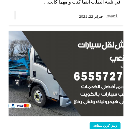
في تلبية الطلب أينما كنت و مهما كانت…
rwan1
فبراير 22, 2021
ونش كرين سطحة