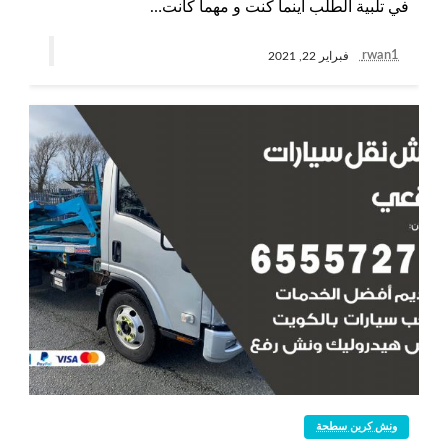
في تلبية الطلب أينما كنت و مهما كانت…
rwan1
فبراير 22, 2021
ونش كرين سطحة