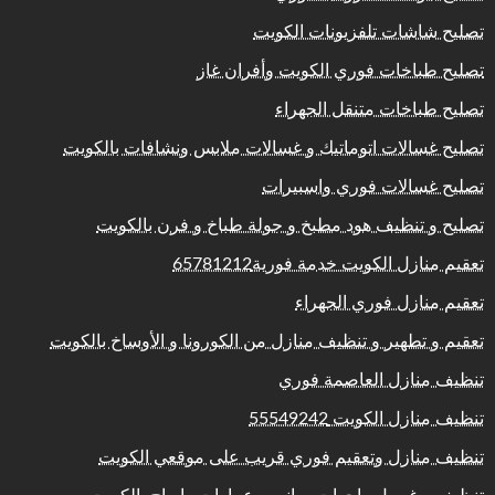
تصليح شاشات تلفزيونات الكويت
تصليح طباخات فوري الكويت وأفران غاز
تصليح طباخات متنقل الجهراء
تصليح غسالات اتوماتيك و غسالات ملابس ونشافات بالكويت
تصليح غسالات فوري واسبيرات
تصليح و تنظيف هود مطبخ و جولة طباخ و فرن بالكويت
تعقيم منازل الكويت خدمة فورية65781212
تعقيم منازل فوري الجهراء
تعقيم و تطهير و تنظيف منازل من الكورونا و الأوساخ بالكويت
تنظيف منازل العاصمة فوري
تنظيف منازل الكويت 55549242
تنظيف منازل وتعقيم فوري قريب على موقعي الكويت