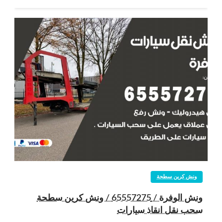
ونش كرين سطحة
ونش الوفرة / 65557275 / ونش كرين سطحة
سحب نقل انقاذ سيارات