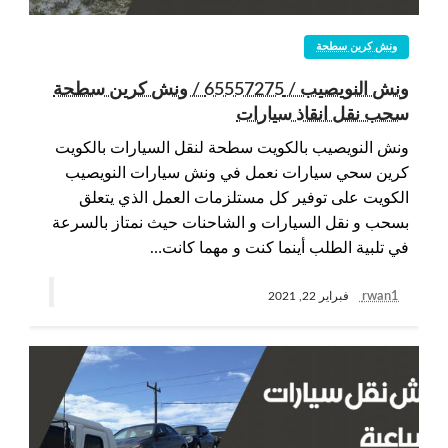
ونش كرين سطحة
ونش النويصيب / 65557275 / ونش كرين سطحة
سحب نقل انقاذ سيارات
ونش النويصيب بالكويت سطحة لنقل السيارات بالكويت
كرين سحي سيارات نعمل في ونش سيارات النويصيب
الكويت على توفير كل مستلزمات العمل الذي يتعلق
بسحب و نقل السيارات و الشاحنات حيث نمتاز بالسرعة
في تلبية الطلب أينما كنت و مهما كانت…
rwan1
فبراير 22, 2021