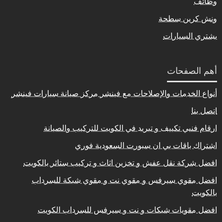
وظائف
ونش كرين سطحة
يشتري السيارات
أهم الصفحات
أنواع الخدمات والإصلاحات مع فينشر مركز صيانة سيارات فينشر
اتصل بنا
ارقام فنيي تكييف و تبريد في الكويت للتركيب والصيانة
اشتراك باقات بي ان سبورت السعودية فوري
افضل شركة نقل عفش و تخزين اثاث و تركيب ستائر بالكويت
افضل مقوي سيرفس و مقوي نت و مقوي شبكة للسرداب
بالكويت
افضل مقويات شبكات و نت و سيرفس للسرداب الكويت