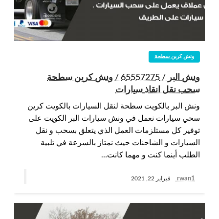
ونش كرين سطحة
ونش البر / 65557275 / ونش كرين سطحة
سحب نقل انقاذ سيارات
ونش البر بالكويت سطحة لنقل السيارات بالكويت كرين
سحي سيارات نعمل في ونش سيارات البر الكويت على
توفير كل مستلزمات العمل الذي يتعلق بسحب و نقل
السيارات و الشاحنات حيث نمتاز بالسرعة في تلبية
الطلب أينما كنت و مهما كانت…
rwan1
فبراير 22, 2021