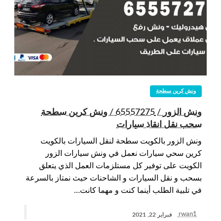
ونش كرين سطحة
ونش الزور / 65557275 / ونش كرين سطحة
سحب نقل انقاذ سيارات
ونش الزور بالكويت سطحة لنقل السيارات بالكويت
كرين سحي سيارات نعمل في ونش سيارات الزور
الكويت على توفير كل مستلزمات العمل الذي يتعلق
بسحب و نقل السيارات و الشاحنات حيث نمتاز بالسرعة
في تلبية الطلب أينما كنت و مهما كانت…
rwan1
فبراير 22, 2021