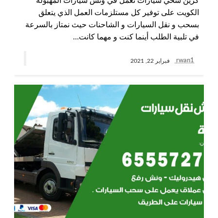
كرين سحي سيارات نعمل في ونش سيارات المهبولة
الكويت على توفير كل مستلزمات العمل الذي يتعلق
بسحب و نقل السيارات و الشاحنات حيث نمتاز بالسرعة
في تلبية الطلب أينما كنت و مهما كانت…
rwan1
فبراير 22, 2021