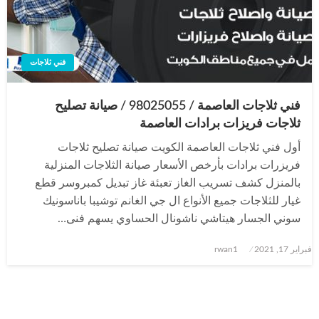
فني ثلاجات
فني ثلاجات العاصمة / 98025055 / صيانة تصليح
ثلاجات فريزات برادات العاصمة
أول فني ثلاجات العاصمة الكويت صيانة تصليح ثلاجات
فريزرات برادات بأرخص الأسعار صيانة الثلاجات المنزلية
بالمنزل كشف تسريب الغاز تعبئة غاز تبديل كمبروسر قطع
غيار للثلاجات جميع الأنواع ال جي الغانم توشيبا باناسونيك
سوني الجسار هيتاشي ناشونال الحساوي يسهم فنى…
نُشر
فبراير 17, 2021
rwan1
في