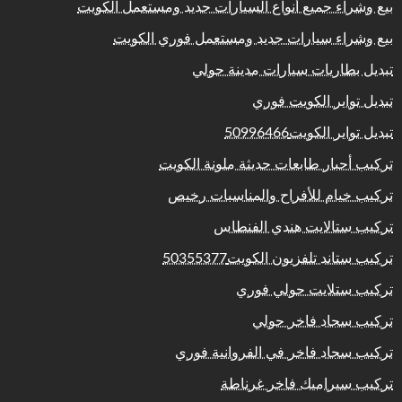
بيع وشراء جميع أنواع السيارات جديد ومستعمل الكويت
بيع وشراء سيارات جديد ومستعمل فوري الكويت
تبديل بطاريات سيارات مدينة حولي
تبديل تواير الكويت فوري
تبديل تواير الكويت50996466
تركيب أحبار طابعات حديثة ملونة الكويت
تركيب خيام للأفراح والمناسبات رخيص
تركيب ستالايت هندي الفنطاس
تركيب ستاند تلفزيون الكويت50355377
تركيب ستلايت حولي فوري
تركيب سجاد فاخر حولي
تركيب سجاد فاخر في الفروانية فوري
تركيب سيراميك فاخر غرناطة