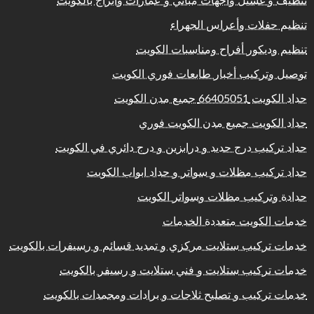
تنظيف و غسيل واجهات مباني و عمارات وابراج بالكويت
تنظيم حفلات وأعراس الجهراء
تنظيم وديكور أفراح ومناسبات الكويت
توصيل وتركيب أخبار طابعات فوري الكويت
حداد الكويت 66405051 جميع مدن الكويت
حداد الكويت جميع مدن الكويت فوري
حداد تركيب درج حديد و درابزين و درج دائري في الكويت
حداد تركيب مظلات و سواتر و حداد ابواب الكويت
حدادة وتركيب مظلات وسواتر الكويت
خدمات الكويت متعددة الخدمات
خدمات تركيب ستلايت مركزي و تمديد قسائم و رسيفرات بالكويت
خدمات تركيب ستلايت و فني ستلايت و رسيفر بالكويت
خدمات تركيب و تصليح ثلاجات و برادات ومجمدات بالكويت