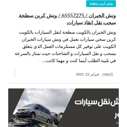
ونش كرين سطحة
ونش الخيران / 65557275 / ونش كرين سطحة
سحب نقل انقاذ سيارات
ونش الخيران بالكويت سطحة لنقل السيارات بالكويت
كرين سحي سيارات نعمل في ونش سيارات الخيران
الكويت على توفير كل مستلزمات العمل الذي يتعلق
بسحب و نقل السيارات و الشاحنات حيث نمتاز بالسرعة
في تلبية الطلب أينما كنت و مهما كانت…
rwan1
فبراير 22, 2021