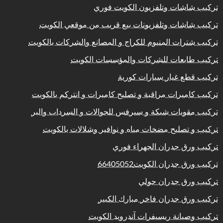
تركيب شاشات وتلفزيون الكويت فوري
تركيب شاشات وتلفزيونات بيع قريب من موقعي الكويت
تركيب شترات المنيوم للكراج و المصانع والشركات بالكويت
تركيب طابعات للشركات والمؤسسات الكويت
تركيب قطع غيار سيارات كورية
تركيب كاميرات مراقبة و تصليح كاميرات و انتركم بالكويت
تركيب مقويات شبكة و سيرفس للجوالات و السرداب والبر
تركيب و تصليح مضخات مياه و نوافير وشلالات بالكويت
تركيب ورق جدران الجهراء فوري
تركيب ورق جدران الكويت66405052
تركيب ورق جدران حولي
تركيب ورق جدران فاخر مبارك الكبير
تركيب وصيانة ريسيفرات آندرويد الكويت