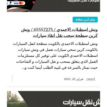
ونش كرين سطحة
ونش اسطبلات الاحمدي / 65557275 / ونش
كرين سطحة سحب نقل انقاذ سيارات
ونش اسطبلات الاحمدي بالكويت سطحة لنقل السيارات
بالكويت كرين سحي سيارات نعمل في ونش سيارات
اسطبلات الاحمدي الكويت على توفير كل مستلزمات
العمل الذي يتعلق بسحب و نقل السيارات و الشاحنات
حيث نمتاز بالسرعة في تلبية الطلب أينما كنت و…
rwan1
فبراير 22, 2021