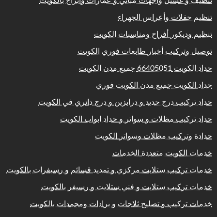
تنظيف و غسيل واجهات مباني و عمارات وابراج بالكويت
تنظيم حفلات وأعراس الجهراء
تنظيم وديكور أفراح ومناسبات الكويت
توصيل وتركيب أخبار طابعات فوري الكويت
حداد الكويت 66405051 جميع مدن الكويت
حداد الكويت جميع مدن الكويت فوري
حداد تركيب درج حديد و درابزين و درج دائري في الكويت
حداد تركيب مظلات و سواتر و حداد ابواب الكويت
حدادة وتركيب مظلات وسواتر الكويت
خدمات الكويت متعددة الخدمات
خدمات تركيب ستلايت مركزي و تمديد قسائم و رسيفرات بالكويت
خدمات تركيب ستلايت و فني ستلايت و رسيفر بالكويت
خدمات تركيب و تصليح ثلاجات و برادات ومجمدات بالكويت