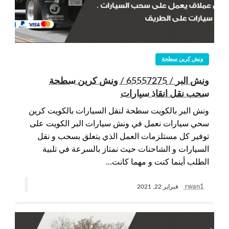
ونش كرين سطحة
ونش البر / 65557275 / ونش كرين سطحة
سحب نقل انقاذ سيارات
ونش البر بالكويت سطحة لنقل السيارات بالكويت كرين
سحي سيارات نعمل في ونش سيارات البر الكويت على
توفير كل مستلزمات العمل الذي يتعلق بسحب و نقل
السيارات و الشاحنات حيث نمتاز بالسرعة في تلبية
الطلب أينما كنت و مهما كانت…
rwan1
فبراير 22, 2021