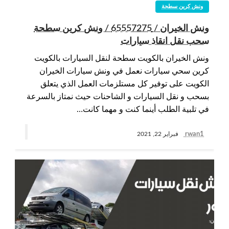
ونش كرين سطحة
ونش الخيران / 65557275 / ونش كرين سطحة
سحب نقل انقاذ سيارات
ونش الخيران بالكويت سطحة لنقل السيارات بالكويت
كرين سحي سيارات نعمل في ونش سيارات الخيران
الكويت على توفير كل مستلزمات العمل الذي يتعلق
بسحب و نقل السيارات و الشاحنات حيث نمتاز بالسرعة
في تلبية الطلب أينما كنت و مهما كانت…
rwan1
فبراير 22, 2021