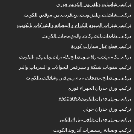
تركيب شاشات وتلفزيون الكويت فوري
تركيب شاشات وتلفزيونات بيع قريب من موقعي الكويت
تركيب شترات المنيوم للكراج و المصانع والشركات بالكويت
تركيب طابعات للشركات والمؤسسات الكويت
تركيب قطع غيار سيارات كورية
تركيب كاميرات مراقبة و تصليح كاميرات و انتركم بالكويت
تركيب مقويات شبكة و سيرفس للجوالات و السرداب والبر
تركيب و تصليح مضخات مياه و نوافير وشلالات بالكويت
تركيب ورق جدران الجهراء فوري
تركيب ورق جدران الكويت66405052
تركيب ورق جدران حولي
تركيب ورق جدران فاخر مبارك الكبير
تركيب وصيانة ريسيفرات آندرويد الكويت