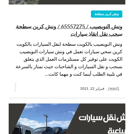
ونش كرين سطحة
ونش النويصيب / 65557275 / ونش كرين سطحة
سحب نقل انقاذ سيارات
ونش النويصيب بالكويت سطحة لنقل السيارات بالكويت
كرين سحي سيارات نعمل في ونش سيارات النويصيب
الكويت على توفير كل مستلزمات العمل الذي يتعلق
بسحب و نقل السيارات و الشاحنات حيث نمتاز بالسرعة
في تلبية الطلب أينما كنت و مهما كانت…
rwan1
فبراير 22, 2021