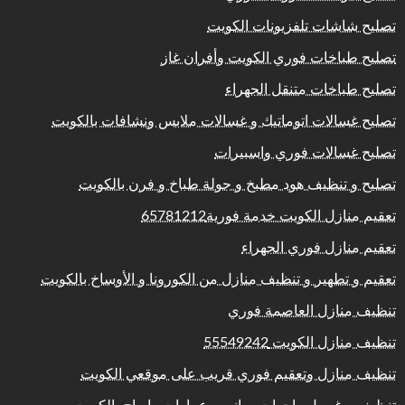
تصليح شاشات تلفزيونات الكويت
تصليح طباخات فوري الكويت وأفران غاز
تصليح طباخات متنقل الجهراء
تصليح غسالات اتوماتيك و غسالات ملابس ونشافات بالكويت
تصليح غسالات فوري واسبيرات
تصليح و تنظيف هود مطبخ و جولة طباخ و فرن بالكويت
تعقيم منازل الكويت خدمة فورية65781212
تعقيم منازل فوري الجهراء
تعقيم و تطهير و تنظيف منازل من الكورونا و الأوساخ بالكويت
تنظيف منازل العاصمة فوري
تنظيف منازل الكويت 55549242
تنظيف منازل وتعقيم فوري قريب على موقعي الكويت