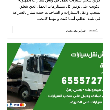
كرين سحي سيارات نعمل في ونش سيارات المهبولة
الكويت على توفير كل مستلزمات العمل الذي يتعلق
بسحب و نقل السيارات و الشاحنات حيث نمتاز بالسرعة
في تلبية الطلب أينما كنت و مهما كانت…
rwan1
فبراير 22, 2021