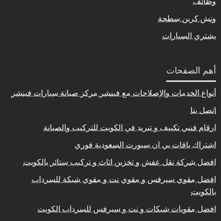
وظائف
ونش كرين سطحة
يشتري السيارات
أهم الصفحات
أنواع الخدمات والإصلاحات مع فينشر مركز صيانة سيارات فينشر
اتصل بنا
ارقام فنيي تكييف و تبريد في الكويت للتركيب والصيانة
اشتراك باقات بي ان سبورت السعودية فوري
افضل شركة نقل عفش و تخزين اثاث و تركيب ستائر بالكويت
افضل مقوي سيرفس و مقوي نت و مقوي شبكة للسرداب
بالكويت
افضل مقويات شبكات و نت و سيرفس للسرداب الكويت