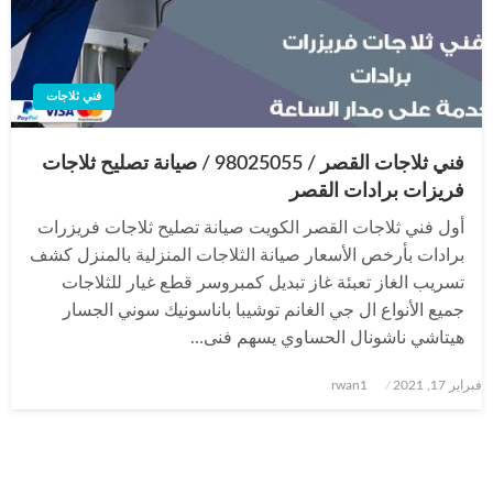
فني ثلاجات
فني ثلاجات القصر / 98025055 / صيانة تصليح ثلاجات
فريزات برادات القصر
أول فني ثلاجات القصر الكويت صيانة تصليح ثلاجات فريزرات
برادات بأرخص الأسعار صيانة الثلاجات المنزلية بالمنزل كشف
تسريب الغاز تعبئة غاز تبديل كمبروسر قطع غيار للثلاجات
جميع الأنواع ال جي الغانم توشيبا باناسونيك سوني الجسار
هيتاشي ناشونال الحساوي يسهم فنى…
نُشر
فبراير 17, 2021
rwan1
في