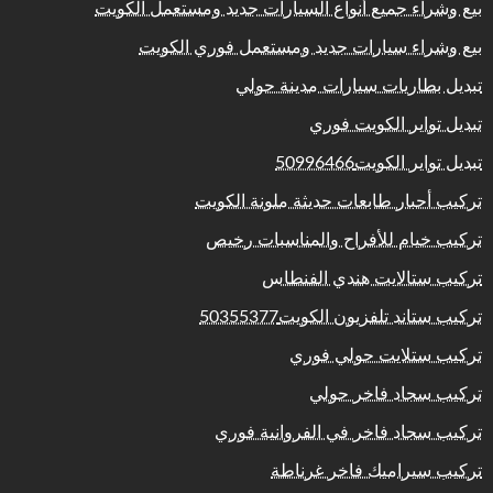
بيع وشراء جميع أنواع السيارات جديد ومستعمل الكويت
بيع وشراء سيارات جديد ومستعمل فوري الكويت
تبديل بطاريات سيارات مدينة حولي
تبديل تواير الكويت فوري
تبديل تواير الكويت50996466
تركيب أحبار طابعات حديثة ملونة الكويت
تركيب خيام للأفراح والمناسبات رخيص
تركيب ستالايت هندي الفنطاس
تركيب ستاند تلفزيون الكويت50355377
تركيب ستلايت حولي فوري
تركيب سجاد فاخر حولي
تركيب سجاد فاخر في الفروانية فوري
تركيب سيراميك فاخر غرناطة