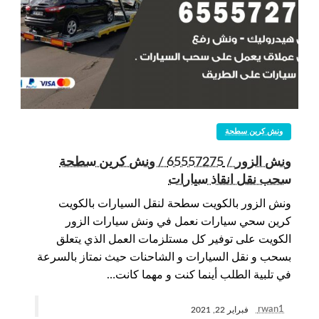
ونش كرين سطحة
ونش الزور / 65557275 / ونش كرين سطحة
سحب نقل انقاذ سيارات
ونش الزور بالكويت سطحة لنقل السيارات بالكويت
كرين سحي سيارات نعمل في ونش سيارات الزور
الكويت على توفير كل مستلزمات العمل الذي يتعلق
بسحب و نقل السيارات و الشاحنات حيث نمتاز بالسرعة
في تلبية الطلب أينما كنت و مهما كانت…
rwan1
فبراير 22, 2021