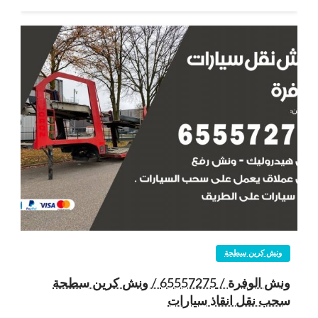
ونش كرين سطحة
ونش الوفرة / 65557275 / ونش كرين سطحة
سحب نقل انقاذ سيارات