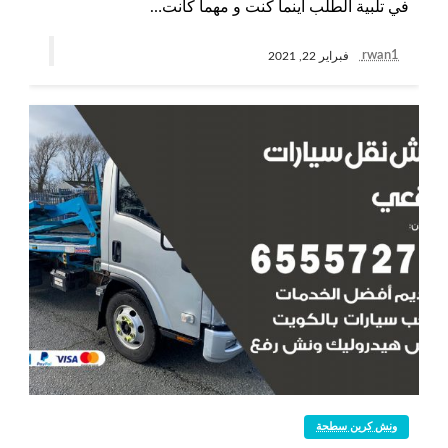
في تلبية الطلب أينما كنت و مهما كانت…
rwan1
فبراير 22, 2021
ونش كرين سطحة