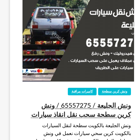
ونش كرين سطحة
كاميرات مراقبة
ونش الجليعة / 65557275 / ونش
كرين سطحة سحب نقل انقاذ سيارات
ونش الجليعة بالكويت سطحة لنقل السيارات
بالكويت كرين سحي سيارات نعمل في ونش