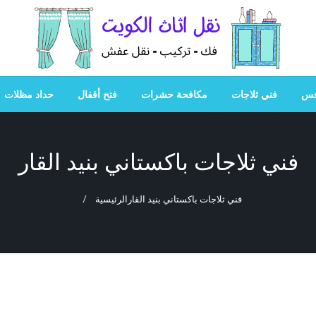
هل تبحث عن أفضل خدمات بالكويت؟ خدمة فك نقل تركيب صيانة
هل تبحث
فس
فني ثلاجات
مكافحة حشرات
فتح أقفال
حداد مظلات
فني ثلاجات باكستاني بنيد القار
فني ثلاجات باكستاني بنيد القار
الرئيسية