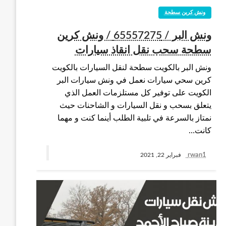
ونش كرين سطحة
ونش البر / 65557275 / ونش كرين
سطحة سحب نقل انقاذ سيارات
ونش البر بالكويت سطحة لنقل السيارات بالكويت
كرين سحي سيارات نعمل في ونش سيارات البر
الكويت على توفير كل مستلزمات العمل الذي
يتعلق بسحب و نقل السيارات و الشاحنات حيث
نمتاز بالسرعة في تلبية الطلب أينما كنت و مهما
كانت…
rwan1
فبراير 22, 2021