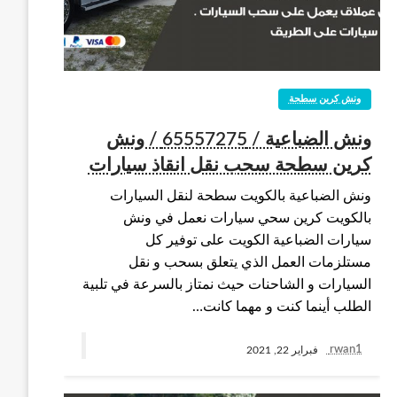
ونش كرين سطحة
ونش الضباعية / 65557275 / ونش
كرين سطحة سحب نقل انقاذ سيارات
ونش الضباعية بالكويت سطحة لنقل السيارات
بالكويت كرين سحي سيارات نعمل في ونش
سيارات الضباعية الكويت على توفير كل
مستلزمات العمل الذي يتعلق بسحب و نقل
السيارات و الشاحنات حيث نمتاز بالسرعة في تلبية
الطلب أينما كنت و مهما كانت…
rwan1
فبراير 22, 2021