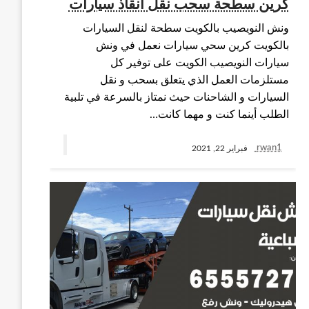
كرين سطحة سحب نقل انقاذ سيارات
ونش النويصيب بالكويت سطحة لنقل السيارات
بالكويت كرين سحي سيارات نعمل في ونش
سيارات النويصيب الكويت على توفير كل
مستلزمات العمل الذي يتعلق بسحب و نقل
السيارات و الشاحنات حيث نمتاز بالسرعة في تلبية
الطلب أينما كنت و مهما كانت…
rwan1
فبراير 22, 2021