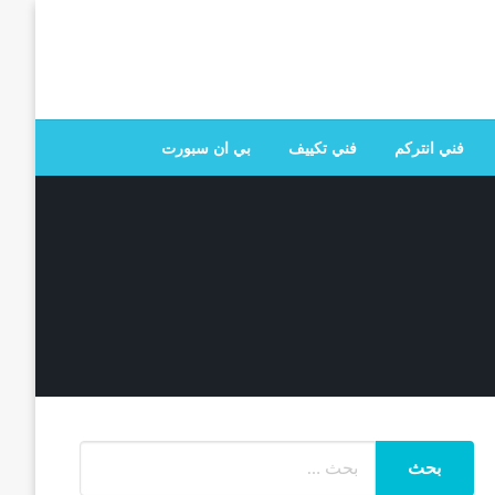
 تصليح جميع الخدمات المنزلية في الكويت
فني انتركم
فني تكييف
بي ان سبورت