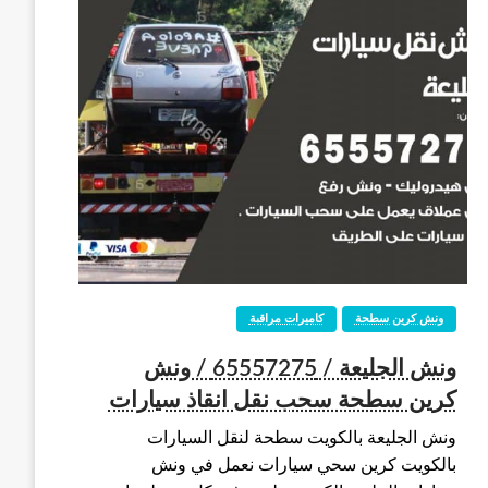
ونش كرين سطحة
كاميرات مراقبة
ونش الجليعة / 65557275 / ونش
كرين سطحة سحب نقل انقاذ سيارات
ونش الجليعة بالكويت سطحة لنقل السيارات
بالكويت كرين سحي سيارات نعمل في ونش