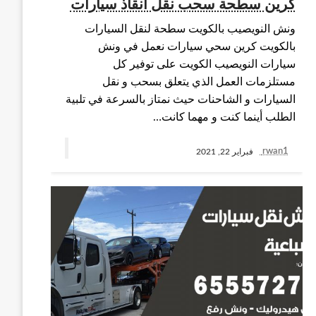
كرين سطحة سحب نقل انقاذ سيارات
ونش النويصيب بالكويت سطحة لنقل السيارات
بالكويت كرين سحي سيارات نعمل في ونش
سيارات النويصيب الكويت على توفير كل
مستلزمات العمل الذي يتعلق بسحب و نقل
السيارات و الشاحنات حيث نمتاز بالسرعة في تلبية
الطلب أينما كنت و مهما كانت…
rwan1
فبراير 22, 2021