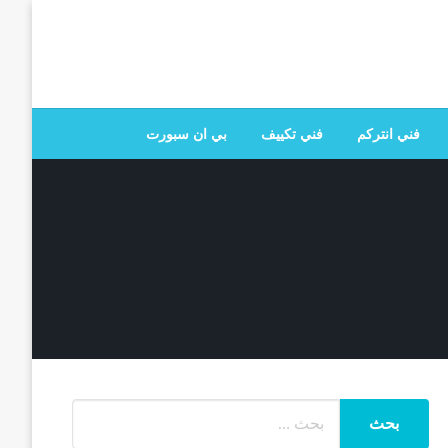
 تصليح جميع الخدمات المنزلية في الكويت
فني انتركم
فني تكييف
بي ان سبورت