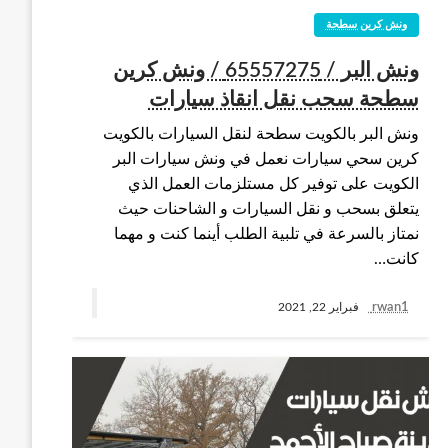
ونش كرين سطحة
ونش البر / 65557275 / ونش كرين
سطحة سحب نقل انقاذ سيارات
ونش البر بالكويت سطحة لنقل السيارات بالكويت
كرين سحي سيارات نعمل في ونش سيارات البر
الكويت على توفير كل مستلزمات العمل الذي
يتعلق بسحب و نقل السيارات و الشاحنات حيث
نمتاز بالسرعة في تلبية الطلب أينما كنت و مهما
كانت…
rwan1
فبراير 22, 2021