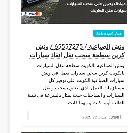
ونش كرين سطحة
ونش الضباعية / 65557275 / ونش
كرين سطحة سحب نقل انقاذ سيارات
ونش الضباعية بالكويت سطحة لنقل السيارات
بالكويت كرين سحي سيارات نعمل في ونش
سيارات الضباعية الكويت على توفير كل
مستلزمات العمل الذي يتعلق بسحب و نقل
السيارات و الشاحنات حيث نمتاز بالسرعة في تلبية
الطلب أينما كنت و مهما كانت…
rwan1
فبراير 22, 2021