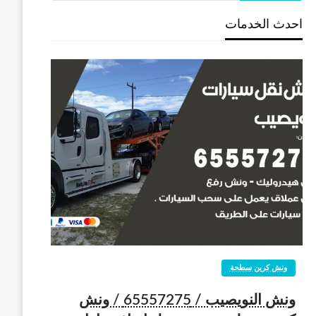
احدث الخدمات
ونش كرين سطحة
ونش النويصيب / 65557275 / ونش