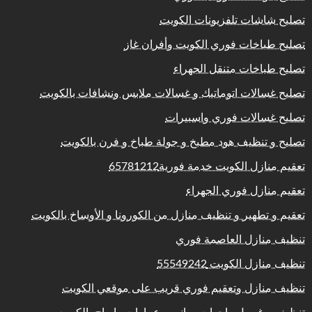
تصليح شاشات تلفزيونات الكويت
تصليح طباخات فوري الكويت وأفران غاز
تصليح طباخات متنقل الجهراء
تصليح غسالات اتوماتيك و غسالات ملابس ونشافات بالكويت
تصليح غسالات فوري واسبيرات
تصليح و تنظيف هود مطبخ و جولة طباخ و فرن بالكويت
تعقيم منازل الكويت خدمة فورية65781212
تعقيم منازل فوري الجهراء
تعقيم و تطهير و تنظيف منازل من الكورونا و الأوساخ بالكويت
تنظيف منازل العاصمة فوري
تنظيف منازل الكويت 55549242
تنظيف منازل وتعقيم فوري قريب على موقعي الكويت