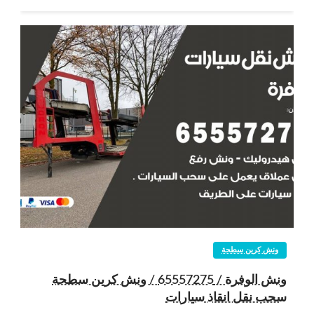
ونش كرين سطحة
ونش الوفرة / 65557275 / ونش كرين سطحة
سحب نقل انقاذ سيارات