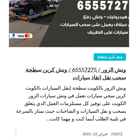
ونش كرين سطحة
ونش الزور / 65557275 / ونش كرين سطحة
سحب نقل انقاذ سيارات
ونش الزور بالكويت سطحة لنقل السيارات بالكويت
كرين سحي سيارات نعمل في ونش سيارات الزور
الكويت على توفير كل مستلزمات العمل الذي يتعلق
بسحب و نقل السيارات و الشاحنات حيث نمتاز بالسرعة
في تلبية الطلب أينما كنت و مهما كانت…
rwan1
فبراير 22, 2021