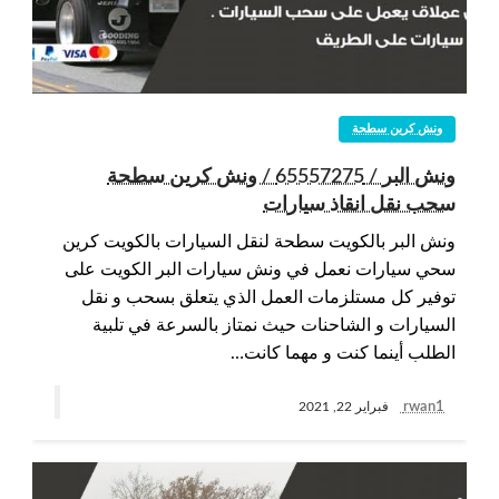
ونش كرين سطحة
ونش البر / 65557275 / ونش كرين سطحة
سحب نقل انقاذ سيارات
ونش البر بالكويت سطحة لنقل السيارات بالكويت كرين
سحي سيارات نعمل في ونش سيارات البر الكويت على
توفير كل مستلزمات العمل الذي يتعلق بسحب و نقل
السيارات و الشاحنات حيث نمتاز بالسرعة في تلبية
الطلب أينما كنت و مهما كانت…
rwan1
فبراير 22, 2021