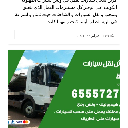
كرين سحي سيارات نعمل في ونش سيارات المهبولة
الكويت على توفير كل مستلزمات العمل الذي يتعلق
بسحب و نقل السيارات و الشاحنات حيث نمتاز بالسرعة
في تلبية الطلب أينما كنت و مهما كانت…
rwan1
فبراير 22, 2021