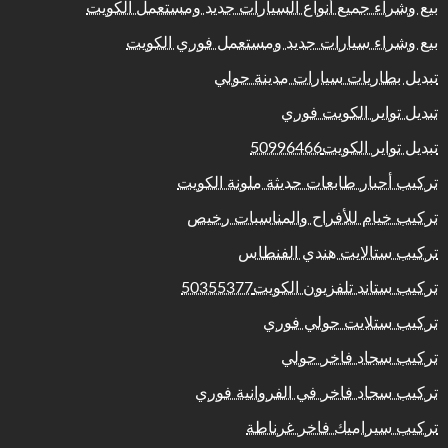
بيع وشراء جميع أنواع السيارات جديد ومستعمل الكويت
بيع وشراء سيارات جديد ومستعمل فوري الكويت
تبديل بطاريات سيارات مدينة حولي
تبديل تواير الكويت فوري
تبديل تواير الكويت50996466
تركيب أحبار طابعات حديثة ملونة الكويت
تركيب خيام للأفراح والمناسبات رخيص
تركيب ستالايت هندي الفنطاس
تركيب ستاند تلفزيون الكويت50355377
تركيب ستلايت حولي فوري
تركيب سجاد فاخر حولي
تركيب سجاد فاخر في الفروانية فوري
تركيب سيراميك فاخر غرناطة