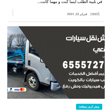
في تلبية الطلب أينما كنت و مهما كانت…
rwan1
فبراير 22, 2021
ونش كرين سطحة