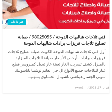
فني ثلاجات
فني ثلاجات شاليهات الدوحة / 98025055 / صيانة
تصليح ثلاجات فريزات برادات شاليهات الدوحة
أول فني ثلاجات شاليهات الدوحة الكويت صيانة تصليح ثلاجات
فريزرات برادات بأرخص الأسعار صيانة الثلاجات المنزلية
بالمنزل كشف تسريب الغاز تعبئة غاز تبديل كمبروسر قطع
غيار للثلاجات جميع الأنواع ال جي الغانم توشيبا باناسونيك
سوني الجسار هيتاشي ناشونال الحساوي يسهم…
نُشر
فبراير 17, 2021
rwan1
في