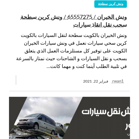
ونش كرين سطحة
ونش الخيران / 65557275 / ونش كرين سطحة
سحب نقل انقاذ سيارات
ونش الخيران بالكويت سطحة لنقل السيارات بالكويت
كرين سحي سيارات نعمل في ونش سيارات الخيران
الكويت على توفير كل مستلزمات العمل الذي يتعلق
بسحب و نقل السيارات و الشاحنات حيث نمتاز بالسرعة
في تلبية الطلب أينما كنت و مهما كانت…
rwan1
فبراير 22, 2021