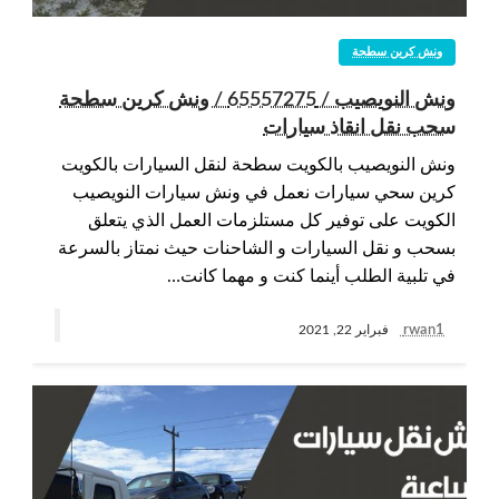
ونش كرين سطحة
ونش النويصيب / 65557275 / ونش كرين سطحة
سحب نقل انقاذ سيارات
ونش النويصيب بالكويت سطحة لنقل السيارات بالكويت
كرين سحي سيارات نعمل في ونش سيارات النويصيب
الكويت على توفير كل مستلزمات العمل الذي يتعلق
بسحب و نقل السيارات و الشاحنات حيث نمتاز بالسرعة
في تلبية الطلب أينما كنت و مهما كانت…
rwan1
فبراير 22, 2021