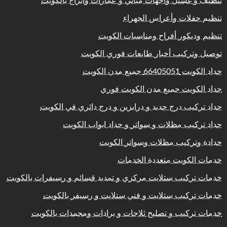
تنظيف و غسيل واجهات مباني و عمارات وابراج بالكويت
تنظيم حفلات وأعراس الجهراء
تنظيم وديكور أفراح ومناسبات الكويت
توصيل وتركيب أخبار طابعات فوري الكويت
حداد الكويت 66405051 جميع مدن الكويت
حداد الكويت جميع مدن الكويت فوري
حداد تركيب درج حديد و درابزين و درج دائري في الكويت
حداد تركيب مظلات و سواتر و حداد ابواب الكويت
حدادة وتركيب مظلات وسواتر الكويت
خدمات الكويت متعددة الخدمات
خدمات تركيب ستلايت مركزي و تمديد قسائم و رسيفرات بالكويت
خدمات تركيب ستلايت و فني ستلايت و رسيفر بالكويت
خدمات تركيب و تصليح ثلاجات و برادات ومجمدات بالكويت