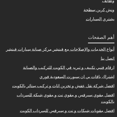
وظائف
ونش كرين سطحة
يشتري السيارات
أهم الصفحات
أنواع الخدمات والإصلاحات مع فينشر مركز صيانة سيارات فينشر
اتصل بنا
ارقام فنيي تكييف و تبريد في الكويت للتركيب والصيانة
اشتراك باقات بي ان سبورت السعودية فوري
افضل شركة نقل عفش و تخزين اثاث و تركيب ستائر بالكويت
افضل مقوي سيرفس و مقوي نت و مقوي شبكة للسرداب
بالكويت
افضل مقويات شبكات و نت و سيرفس للسرداب الكويت