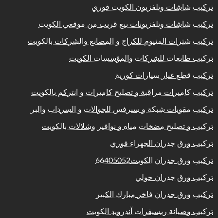
تركيب شاشات وتلفزيون الكويت فوري
تركيب شاشات وتلفزيونات بيع قريب من موقعي الكويت
تركيب شترات المنيوم للكراج و المصانع والشركات بالكويت
تركيب طابعات للشركات والمؤسسات الكويت
تركيب قطع غيار سيارات كورية
تركيب كاميرات مراقبة و تصليح كاميرات و انتركم بالكويت
تركيب مقويات شبكة و سيرفس للجوالات و السرداب والبر
تركيب و تصليح مضخات مياه و نوافير وشلالات بالكويت
تركيب ورق جدران الجهراء فوري
تركيب ورق جدران الكويت66405052
تركيب ورق جدران حولي
تركيب ورق جدران فاخر مبارك الكبير
تركيب وصيانة ريسيفرات آندرويد الكويت