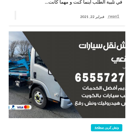
في تلبية الطلب أينما كنت و مهما كانت…
rwan1
فبراير 22, 2021
ونش كرين سطحة