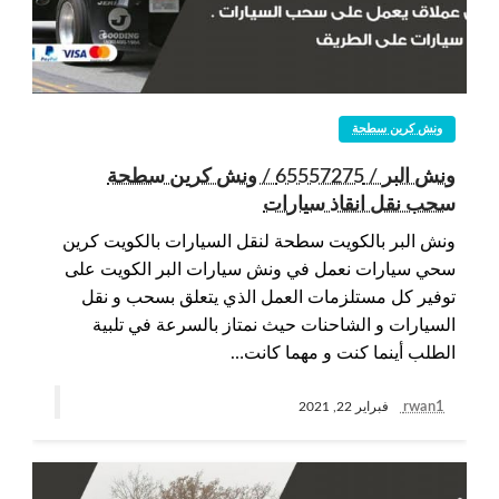
ونش كرين سطحة
ونش البر / 65557275 / ونش كرين سطحة
سحب نقل انقاذ سيارات
ونش البر بالكويت سطحة لنقل السيارات بالكويت كرين
سحي سيارات نعمل في ونش سيارات البر الكويت على
توفير كل مستلزمات العمل الذي يتعلق بسحب و نقل
السيارات و الشاحنات حيث نمتاز بالسرعة في تلبية
الطلب أينما كنت و مهما كانت…
rwan1
فبراير 22, 2021