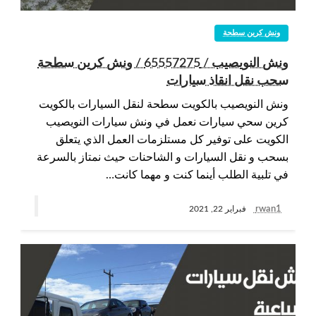
ونش كرين سطحة
ونش النويصيب / 65557275 / ونش كرين سطحة
سحب نقل انقاذ سيارات
ونش النويصيب بالكويت سطحة لنقل السيارات بالكويت
كرين سحي سيارات نعمل في ونش سيارات النويصيب
الكويت على توفير كل مستلزمات العمل الذي يتعلق
بسحب و نقل السيارات و الشاحنات حيث نمتاز بالسرعة
في تلبية الطلب أينما كنت و مهما كانت…
rwan1
فبراير 22, 2021