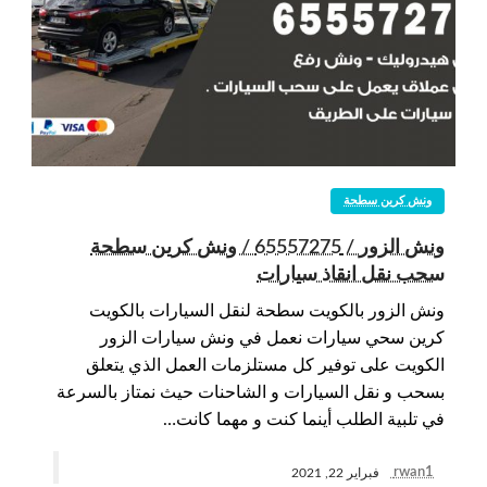
ونش كرين سطحة
ونش الزور / 65557275 / ونش كرين سطحة
سحب نقل انقاذ سيارات
ونش الزور بالكويت سطحة لنقل السيارات بالكويت
كرين سحي سيارات نعمل في ونش سيارات الزور
الكويت على توفير كل مستلزمات العمل الذي يتعلق
بسحب و نقل السيارات و الشاحنات حيث نمتاز بالسرعة
في تلبية الطلب أينما كنت و مهما كانت…
rwan1
فبراير 22, 2021