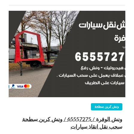
ونش كرين سطحة
ونش الوفرة / 65557275 / ونش كرين سطحة
سحب نقل انقاذ سيارات