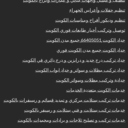
تنظيف و غسيل واجهات مباني و عمارات وابراج بالكويت
تنظيم حفلات وأعراس الجهراء
تنظيم وديكور أفراح ومناسبات الكويت
توصيل وتركيب أخبار طابعات فوري الكويت
حداد الكويت 66405051 جميع مدن الكويت
حداد الكويت جميع مدن الكويت فوري
حداد تركيب درج حديد و درابزين و درج دائري في الكويت
حداد تركيب مظلات و سواتر و حداد ابواب الكويت
حدادة وتركيب مظلات وسواتر الكويت
خدمات الكويت متعددة الخدمات
خدمات تركيب ستلايت مركزي و تمديد قسائم و رسيفرات بالكويت
خدمات تركيب ستلايت و فني ستلايت و رسيفر بالكويت
خدمات تركيب و تصليح ثلاجات و برادات ومجمدات بالكويت