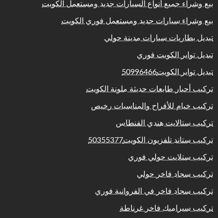
بيع وشراء جميع أنواع السيارات جديد ومستعمل الكويت
بيع وشراء سيارات جديد ومستعمل فوري الكويت
تبديل بطاريات سيارات مدينة حولي
تبديل تواير الكويت فوري
تبديل تواير الكويت50996466
تركيب أحبار طابعات حديثة ملونة الكويت
تركيب خيام للأفراح والمناسبات رخيص
تركيب ستالايت هندي الفنطاس
تركيب ستاند تلفزيون الكويت50355377
تركيب ستلايت حولي فوري
تركيب سجاد فاخر حولي
تركيب سجاد فاخر في الفروانية فوري
تركيب سيراميك فاخر غرناطة