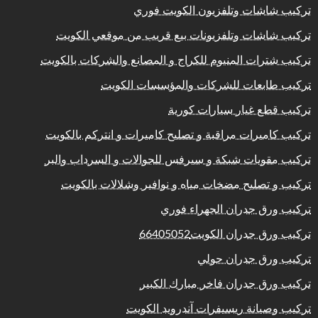
تركيب شاشات وتلفزيون الكويت فوري
تركيب شاشات وتلفزيونات بيع قريب من موقعي الكويت
تركيب شترات المنيوم للكراج و المصانع والشركات بالكويت
تركيب طابعات للشركات والمؤسسات الكويت
تركيب قطع غيار سيارات كورية
تركيب كاميرات مراقبة و تصليح كاميرات و انتركم بالكويت
تركيب مقويات شبكة و سيرفس للجوالات و السرداب والبر
تركيب و تصليح مضخات مياه و نوافير وشلالات بالكويت
تركيب ورق جدران الجهراء فوري
تركيب ورق جدران الكويت66405052
تركيب ورق جدران حولي
تركيب ورق جدران فاخر مبارك الكبير
تركيب وصيانة ريسيفرات آندرويد الكويت