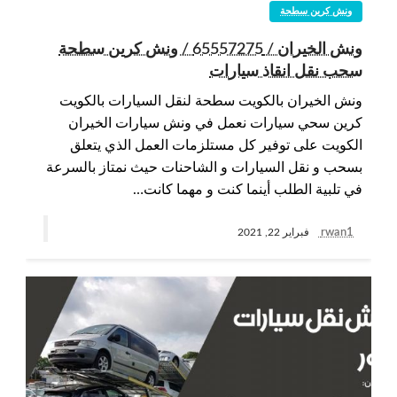
ونش كرين سطحة
ونش الخيران / 65557275 / ونش كرين سطحة
سحب نقل انقاذ سيارات
ونش الخيران بالكويت سطحة لنقل السيارات بالكويت
كرين سحي سيارات نعمل في ونش سيارات الخيران
الكويت على توفير كل مستلزمات العمل الذي يتعلق
بسحب و نقل السيارات و الشاحنات حيث نمتاز بالسرعة
في تلبية الطلب أينما كنت و مهما كانت…
rwan1
فبراير 22, 2021