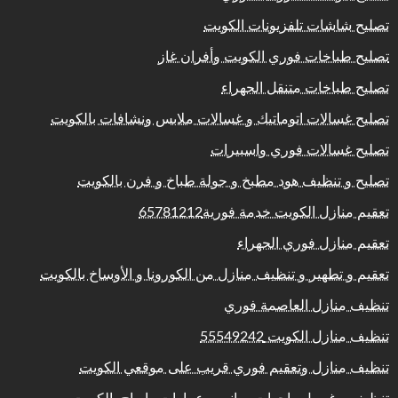
تصليح شاشات تلفزيونات الكويت
تصليح طباخات فوري الكويت وأفران غاز
تصليح طباخات متنقل الجهراء
تصليح غسالات اتوماتيك و غسالات ملابس ونشافات بالكويت
تصليح غسالات فوري واسبيرات
تصليح و تنظيف هود مطبخ و جولة طباخ و فرن بالكويت
تعقيم منازل الكويت خدمة فورية65781212
تعقيم منازل فوري الجهراء
تعقيم و تطهير و تنظيف منازل من الكورونا و الأوساخ بالكويت
تنظيف منازل العاصمة فوري
تنظيف منازل الكويت 55549242
تنظيف منازل وتعقيم فوري قريب على موقعي الكويت