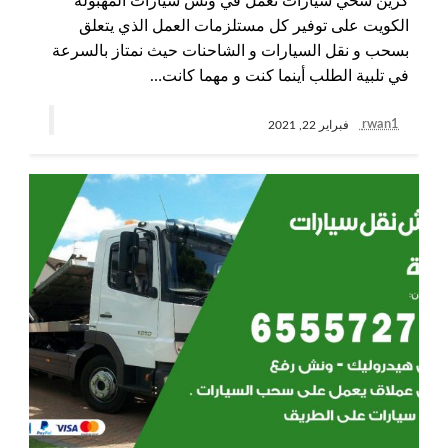
كرين سحي سيارات نعمل في ونش سيارات المهبولة
الكويت على توفير كل مستلزمات العمل الذي يتعلق
بسحب و نقل السيارات و الشاحنات حيث نمتاز بالسرعة
في تلبية الطلب أينما كنت و مهما كانت…
rwan1
فبراير 22, 2021