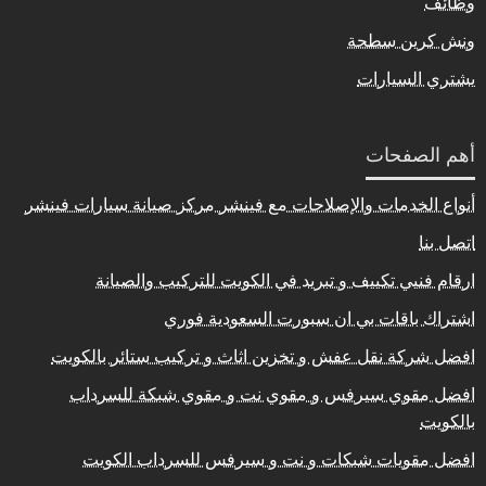
وظائف
ونش كرين سطحة
يشتري السيارات
أهم الصفحات
أنواع الخدمات والإصلاحات مع فينشر مركز صيانة سيارات فينشر
اتصل بنا
ارقام فنيي تكييف و تبريد في الكويت للتركيب والصيانة
اشتراك باقات بي ان سبورت السعودية فوري
افضل شركة نقل عفش و تخزين اثاث و تركيب ستائر بالكويت
افضل مقوي سيرفس و مقوي نت و مقوي شبكة للسرداب
بالكويت
افضل مقويات شبكات و نت و سيرفس للسرداب الكويت