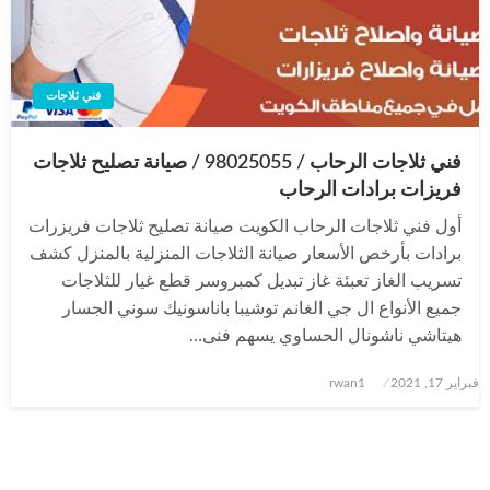
فني ثلاجات
فني ثلاجات الرحاب / 98025055 / صيانة تصليح ثلاجات
فريزات برادات الرحاب
أول فني ثلاجات الرحاب الكويت صيانة تصليح ثلاجات فريزرات
برادات بأرخص الأسعار صيانة الثلاجات المنزلية بالمنزل كشف
تسريب الغاز تعبئة غاز تبديل كمبروسر قطع غيار للثلاجات
جميع الأنواع ال جي الغانم توشيبا باناسونيك سوني الجسار
هيتاشي ناشونال الحساوي يسهم فنى…
نُشر
فبراير 17, 2021
rwan1
في