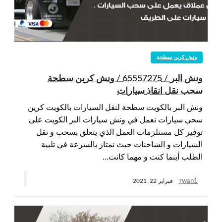
ونش كرين سطحة
ونش البر / 65557275 / ونش كرين سطحة
سحب نقل انقاذ سيارات
ونش البر بالكويت سطحة لنقل السيارات بالكويت كرين
سحي سيارات نعمل في ونش سيارات البر الكويت على
توفير كل مستلزمات العمل الذي يتعلق بسحب و نقل
السيارات و الشاحنات حيث نمتاز بالسرعة في تلبية
الطلب أينما كنت و مهما كانت…
rwan1
فبراير 22, 2021