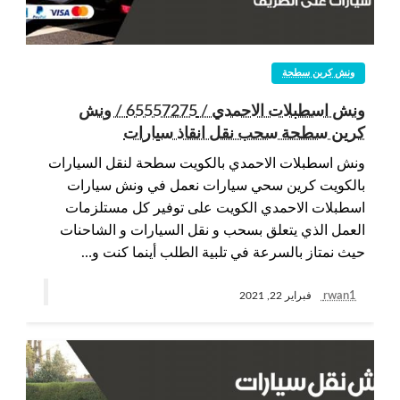
ونش كرين سطحة
ونش اسطبلات الاحمدي / 65557275 / ونش
كرين سطحة سحب نقل انقاذ سيارات
ونش اسطبلات الاحمدي بالكويت سطحة لنقل السيارات
بالكويت كرين سحي سيارات نعمل في ونش سيارات
اسطبلات الاحمدي الكويت على توفير كل مستلزمات
العمل الذي يتعلق بسحب و نقل السيارات و الشاحنات
حيث نمتاز بالسرعة في تلبية الطلب أينما كنت و…
rwan1
فبراير 22, 2021