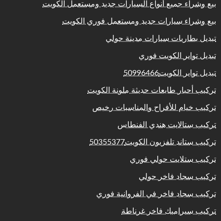
بيع وشراء جميع أنواع السيارات جديد ومستعمل الكويت
بيع وشراء سيارات جديد ومستعمل فوري الكويت
تبديل بطاريات سيارات مدينة حولي
تبديل تواير الكويت فوري
تبديل تواير الكويت50996466
تركيب أحبار طابعات حديثة ملونة الكويت
تركيب خيام للأفراح والمناسبات رخيص
تركيب ستالايت هندي الفنطاس
تركيب ستاند تلفزيون الكويت50355377
تركيب ستلايت حولي فوري
تركيب سجاد فاخر حولي
تركيب سجاد فاخر في الفروانية فوري
تركيب سيراميك فاخر غرناطة