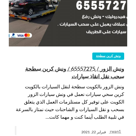
ونش كرين سطحة
ونش الزور / 65557275 / ونش كرين سطحة
سحب نقل انقاذ سيارات
ونش الزور بالكويت سطحة لنقل السيارات بالكويت
كرين سحي سيارات نعمل في ونش سيارات الزور
الكويت على توفير كل مستلزمات العمل الذي يتعلق
بسحب و نقل السيارات و الشاحنات حيث نمتاز بالسرعة
في تلبية الطلب أينما كنت و مهما كانت…
rwan1
فبراير 22, 2021