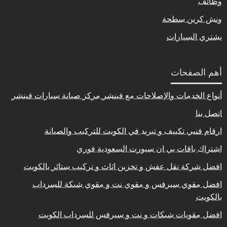
وظائف
ونش كرين سطحة
يشتري السيارات
أهم الصفحات
أنواع الخدمات والإصلاحات مع فينشر مركز صيانة سيارات فينشر
اتصل بنا
ارقام فنيي تكييف و تبريد في الكويت للتركيب والصيانة
اشتراك باقات بي ان سبورت السعودية فوري
افضل شركة نقل عفش و تخزين اثاث و تركيب ستائر بالكويت
افضل مقوي سيرفس و مقوي نت و مقوي شبكة للسرداب
بالكويت
افضل مقويات شبكات و نت و سيرفس للسرداب الكويت