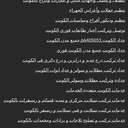
تنظيف و غسيل واجهات مباني و عمارات وابراج بالكويت
تنظيم حفلات وأعراس الجهراء
تنظيم وديكور أفراح ومناسبات الكويت
توصيل وتركيب أخبار طابعات فوري الكويت
حداد الكويت 66405051 جميع مدن الكويت
حداد الكويت جميع مدن الكويت فوري
حداد تركيب درج حديد و درابزين و درج دائري في الكويت
حداد تركيب مظلات و سواتر و حداد ابواب الكويت
حدادة وتركيب مظلات وسواتر الكويت
خدمات الكويت متعددة الخدمات
خدمات تركيب ستلايت مركزي و تمديد قسائم و رسيفرات بالكويت
خدمات تركيب ستلايت و فني ستلايت و رسيفر بالكويت
خدمات تركيب و تصليح ثلاجات و برادات ومجمدات بالكويت