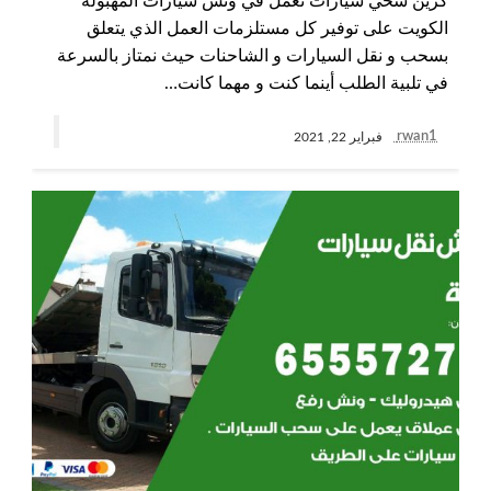
كرين سحي سيارات نعمل في ونش سيارات المهبولة
الكويت على توفير كل مستلزمات العمل الذي يتعلق
بسحب و نقل السيارات و الشاحنات حيث نمتاز بالسرعة
في تلبية الطلب أينما كنت و مهما كانت…
rwan1
فبراير 22, 2021