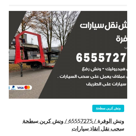
ونش كرين سطحة
ونش الوفرة / 65557275 / ونش كرين سطحة
سحب نقل انقاذ سيارات