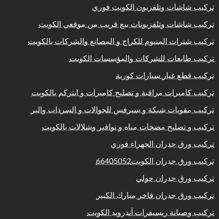
تركيب شاشات وتلفزيون الكويت فوري
تركيب شاشات وتلفزيونات بيع قريب من موقعي الكويت
تركيب شترات المنيوم للكراج و المصانع والشركات بالكويت
تركيب طابعات للشركات والمؤسسات الكويت
تركيب قطع غيار سيارات كورية
تركيب كاميرات مراقبة و تصليح كاميرات و انتركم بالكويت
تركيب مقويات شبكة و سيرفس للجوالات و السرداب والبر
تركيب و تصليح مضخات مياه و نوافير وشلالات بالكويت
تركيب ورق جدران الجهراء فوري
تركيب ورق جدران الكويت66405052
تركيب ورق جدران حولي
تركيب ورق جدران فاخر مبارك الكبير
تركيب وصيانة ريسيفرات آندرويد الكويت