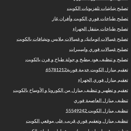
تصليح شاشات تلفزيونات الكويت
تصليح طباخات فوري الكويت وأفران غاز
تصليح طباخات متنقل الجهراء
تصليح غسالات اتوماتيك و غسالات ملابس ونشافات بالكويت
تصليح غسالات فوري واسبيرات
تصليح و تنظيف هود مطبخ و جولة طباخ و فرن بالكويت
تعقيم منازل الكويت خدمة فورية65781212
تعقيم منازل فوري الجهراء
تعقيم و تطهير و تنظيف منازل من الكورونا و الأوساخ بالكويت
تنظيف منازل العاصمة فوري
تنظيف منازل الكويت 55549242
تنظيف منازل وتعقيم فوري قريب على موقعي الكويت