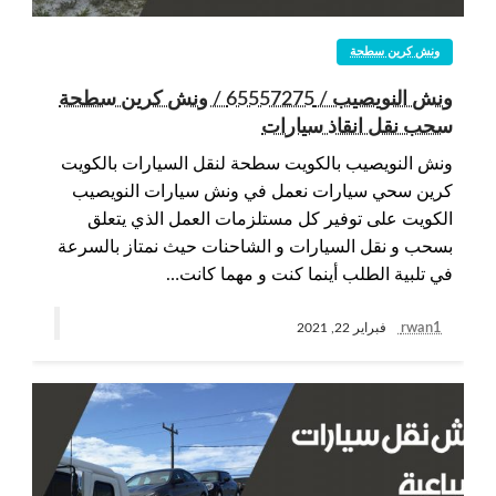
ونش كرين سطحة
ونش النويصيب / 65557275 / ونش كرين سطحة
سحب نقل انقاذ سيارات
ونش النويصيب بالكويت سطحة لنقل السيارات بالكويت
كرين سحي سيارات نعمل في ونش سيارات النويصيب
الكويت على توفير كل مستلزمات العمل الذي يتعلق
بسحب و نقل السيارات و الشاحنات حيث نمتاز بالسرعة
في تلبية الطلب أينما كنت و مهما كانت…
rwan1
فبراير 22, 2021