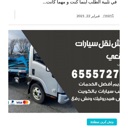
في تلبية الطلب أينما كنت و مهما كانت…
rwan1
فبراير 22, 2021
ونش كرين سطحة