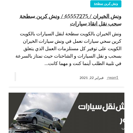
ونش كرين سطحة
ونش الخيران / 65557275 / ونش كرين سطحة
سحب نقل انقاذ سيارات
ونش الخيران بالكويت سطحة لنقل السيارات بالكويت
كرين سحي سيارات نعمل في ونش سيارات الخيران
الكويت على توفير كل مستلزمات العمل الذي يتعلق
بسحب و نقل السيارات و الشاحنات حيث نمتاز بالسرعة
في تلبية الطلب أينما كنت و مهما كانت…
rwan1
فبراير 22, 2021