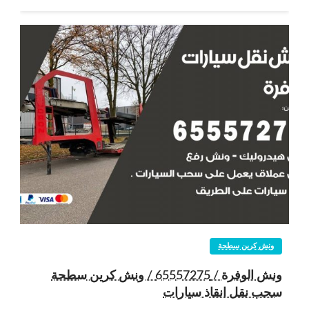
ونش كرين سطحة
ونش الوفرة / 65557275 / ونش كرين سطحة
سحب نقل انقاذ سيارات