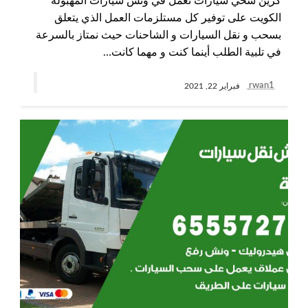
كرين سحي سيارات نعمل في ونش سيارات المهبولة
الكويت على توفير كل مستلزمات العمل الذي يتعلق
بسحب و نقل السيارات و الشاحنات حيث نمتاز بالسرعة
في تلبية الطلب أينما كنت و مهما كانت…
rwan1
فبراير 22, 2021