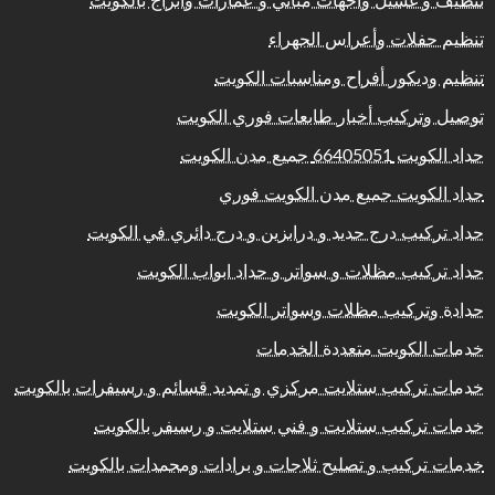
تنظيف و غسيل واجهات مباني و عمارات وابراج بالكويت
تنظيم حفلات وأعراس الجهراء
تنظيم وديكور أفراح ومناسبات الكويت
توصيل وتركيب أخبار طابعات فوري الكويت
حداد الكويت 66405051 جميع مدن الكويت
حداد الكويت جميع مدن الكويت فوري
حداد تركيب درج حديد و درابزين و درج دائري في الكويت
حداد تركيب مظلات و سواتر و حداد ابواب الكويت
حدادة وتركيب مظلات وسواتر الكويت
خدمات الكويت متعددة الخدمات
خدمات تركيب ستلايت مركزي و تمديد قسائم و رسيفرات بالكويت
خدمات تركيب ستلايت و فني ستلايت و رسيفر بالكويت
خدمات تركيب و تصليح ثلاجات و برادات ومجمدات بالكويت