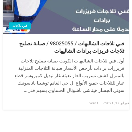
فني ثلاجات
فني ثلاجات الشاليهات / 98025055 / صيانة تصليح
ثلاجات فريزات برادات الشاليهات
أول فني ثلاجات الشاليهات الكويت صيانة تصليح ثلاجات
فريزرات برادات بأرخص الأسعار صيانة الثلاجات المنزلية
بالمنزل كشف تسريب الغاز تعبئة غاز تبديل كمبروسر قطع
غيار للثلاجات جميع الأنواع ال جي الغانم توشيبا باناسونيك
سوني الجسار هيتاشي ناشونال الحساوي يسهم فنى…
نُشر
فبراير 17, 2021
rwan1
في