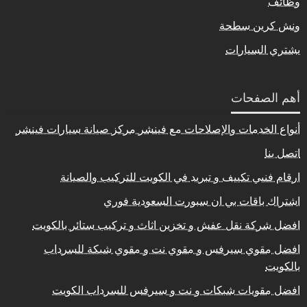
وظائف
ونش كرين سطحة
يشتري السيارات
أهم الصفحات
أنواع الخدمات والإصلاحات مع فينشر مركز صيانة سيارات فينشر
اتصل بنا
ارقام فنيي تكييف و تبريد في الكويت للتركيب والصيانة
اشتراك باقات بي ان سبورت السعودية فوري
افضل شركة نقل عفش و تخزين اثاث و تركيب ستائر بالكويت
افضل مقوي سيرفس و مقوي نت و مقوي شبكة للسرداب
بالكويت
افضل مقويات شبكات و نت و سيرفس للسرداب الكويت