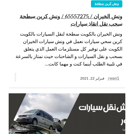
ونش كرين سطحة
ونش الخيران / 65557275 / ونش كرين سطحة
سحب نقل انقاذ سيارات
ونش الخيران بالكويت سطحة لنقل السيارات بالكويت
كرين سحي سيارات نعمل في ونش سيارات الخيران
الكويت على توفير كل مستلزمات العمل الذي يتعلق
بسحب و نقل السيارات و الشاحنات حيث نمتاز بالسرعة
في تلبية الطلب أينما كنت و مهما كانت…
rwan1
فبراير 22, 2021