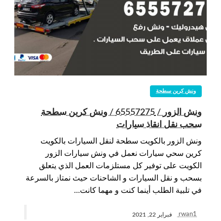
ونش كرين سطحة
ونش الزور / 65557275 / ونش كرين سطحة
سحب نقل انقاذ سيارات
ونش الزور بالكويت سطحة لنقل السيارات بالكويت
كرين سحي سيارات نعمل في ونش سيارات الزور
الكويت على توفير كل مستلزمات العمل الذي يتعلق
بسحب و نقل السيارات و الشاحنات حيث نمتاز بالسرعة
في تلبية الطلب أينما كنت و مهما كانت…
rwan1
فبراير 22, 2021