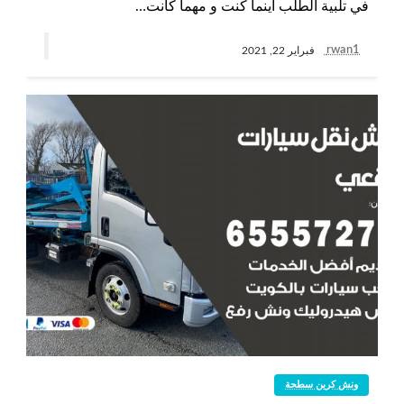
في تلبية الطلب أينما كنت و مهما كانت…
rwan1
فبراير 22, 2021
ونش كرين سطحة