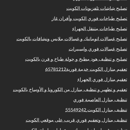
تصليح شاشات تلفزيونات الكويت
تصليح طباخات فوري الكويت وأفران غاز
تصليح طباخات متنقل الجهراء
تصليح غسالات اتوماتيك و غسالات ملابس ونشافات بالكويت
تصليح غسالات فوري واسبيرات
تصليح و تنظيف هود مطبخ و جولة طباخ و فرن بالكويت
تعقيم منازل الكويت خدمة فورية65781212
تعقيم منازل فوري الجهراء
تعقيم و تطهير و تنظيف منازل من الكورونا و الأوساخ بالكويت
تنظيف منازل العاصمة فوري
تنظيف منازل الكويت 55549242
تنظيف منازل وتعقيم فوري قريب على موقعي الكويت