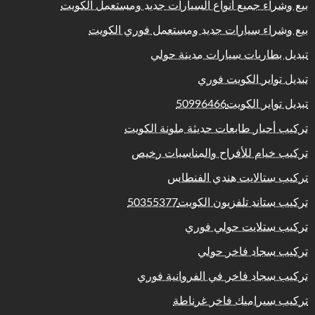
بيع وشراء جميع أنواع السيارات جديد ومستعمل الكويت
بيع وشراء سيارات جديد ومستعمل فوري الكويت
تبديل بطاريات سيارات مدينة حولي
تبديل تواير الكويت فوري
تبديل تواير الكويت50996466
تركيب أحبار طابعات حديثة ملونة الكويت
تركيب خيام للأفراح والمناسبات رخيص
تركيب ستالايت هندي الفنطاس
تركيب ستاند تلفزيون الكويت50355377
تركيب ستلايت حولي فوري
تركيب سجاد فاخر حولي
تركيب سجاد فاخر في الفروانية فوري
تركيب سيراميك فاخر غرناطة