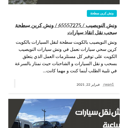
ونش كرين سطحة
ونش النويصيب / 65557275 / ونش كرين سطحة
سحب نقل انقاذ سيارات
ونش النويصيب بالكويت سطحة لنقل السيارات بالكويت
كرين سحي سيارات نعمل في ونش سيارات النويصيب
الكويت على توفير كل مستلزمات العمل الذي يتعلق
بسحب و نقل السيارات و الشاحنات حيث نمتاز بالسرعة
في تلبية الطلب أينما كنت و مهما كانت…
rwan1
فبراير 22, 2021