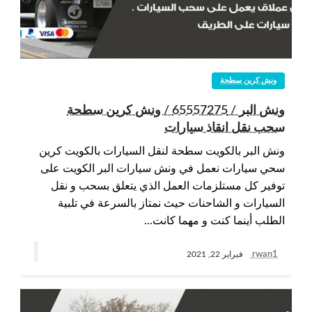
ونش كرين سطحة
ونش البر / 65557275 / ونش كرين سطحة
سحب نقل انقاذ سيارات
ونش البر بالكويت سطحة لنقل السيارات بالكويت كرين
سحي سيارات نعمل في ونش سيارات البر الكويت على
توفير كل مستلزمات العمل الذي يتعلق بسحب و نقل
السيارات و الشاحنات حيث نمتاز بالسرعة في تلبية
الطلب أينما كنت و مهما كانت…
rwan1
فبراير 22, 2021