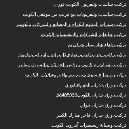
تركيب شاشات وتلفزيون الكويت فوري
تركيب شاشات وتلفزيونات بيع قريب من موقعي الكويت
تركيب شترات المنيوم للكراج و المصانع والشركات بالكويت
تركيب طابعات للشركات والمؤسسات الكويت
تركيب قطع غيار سيارات كورية
تركيب كاميرات مراقبة و تصليح كاميرات و انتركم بالكويت
تركيب مقويات شبكة و سيرفس للجوالات و السرداب والبر
تركيب و تصليح مضخات مياه و نوافير وشلالات بالكويت
تركيب ورق جدران الجهراء فوري
تركيب ورق جدران الكويت66405052
تركيب ورق جدران حولي
تركيب ورق جدران فاخر مبارك الكبير
تركيب وصيانة ريسيفرات آندرويد الكويت