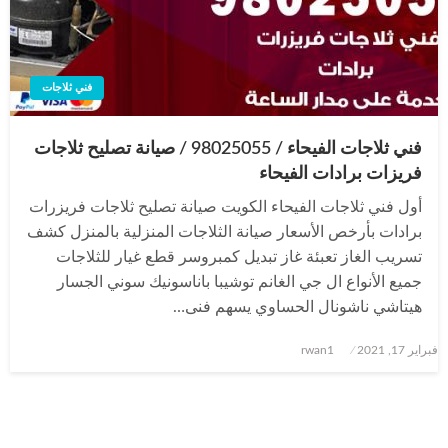
فني ثلاجات
فني ثلاجات الفيحاء / 98025055 / صيانة تصليح ثلاجات
فريزات برادات الفيحاء
أول فني ثلاجات الفيحاء الكويت صيانة تصليح ثلاجات فريزرات
برادات بأرخص الأسعار صيانة الثلاجات المنزلية بالمنزل كشف
تسريب الغاز تعبئة غاز تبديل كمبروسر قطع غيار للثلاجات
جميع الأنواع ال جي الغانم توشيبا باناسونيك سوني الجسار
هيتاشي ناشونال الحساوي يسهم فنى…
نُشر
فبراير 17, 2021
rwan1
في