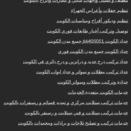
تنظيف و غسيل واجهات مباني و عمارات وابراج بالكويت
تنظيم حفلات وأعراس الجهراء
تنظيم وديكور أفراح ومناسبات الكويت
توصيل وتركيب أخبار طابعات فوري الكويت
حداد الكويت 66405051 جميع مدن الكويت
حداد الكويت جميع مدن الكويت فوري
حداد تركيب درج حديد و درابزين و درج دائري في الكويت
حداد تركيب مظلات و سواتر و حداد ابواب الكويت
حدادة وتركيب مظلات وسواتر الكويت
خدمات الكويت متعددة الخدمات
خدمات تركيب ستلايت مركزي و تمديد قسائم و رسيفرات بالكويت
خدمات تركيب ستلايت و فني ستلايت و رسيفر بالكويت
خدمات تركيب و تصليح ثلاجات و برادات ومجمدات بالكويت