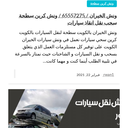
ونش كرين سطحة
ونش الخيران / 65557275 / ونش كرين سطحة
سحب نقل انقاذ سيارات
ونش الخيران بالكويت سطحة لنقل السيارات بالكويت
كرين سحي سيارات نعمل في ونش سيارات الخيران
الكويت على توفير كل مستلزمات العمل الذي يتعلق
بسحب و نقل السيارات و الشاحنات حيث نمتاز بالسرعة
في تلبية الطلب أينما كنت و مهما كانت…
rwan1
فبراير 22, 2021