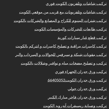
تركيب شاشات وتلفزيون الكويت فوري
تركيب شاشات وتلفزيونات بيع قريب من موقعي الكويت
تركيب شترات المنيوم للكراج و المصانع والشركات بالكويت
تركيب طابعات للشركات والمؤسسات الكويت
تركيب قطع غيار سيارات كورية
تركيب كاميرات مراقبة و تصليح كاميرات و انتركم بالكويت
تركيب مقويات شبكة و سيرفس للجوالات و السرداب والبر
تركيب و تصليح مضخات مياه و نوافير وشلالات بالكويت
تركيب ورق جدران الجهراء فوري
تركيب ورق جدران الكويت66405052
تركيب ورق جدران حولي
تركيب ورق جدران فاخر مبارك الكبير
تركيب وصيانة ريسيفرات آندرويد الكويت