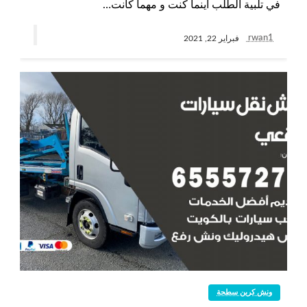
في تلبية الطلب أينما كنت و مهما كانت…
rwan1
فبراير 22, 2021
ونش كرين سطحة