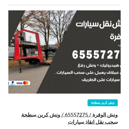
ونش كرين سطحة
ونش الوفرة / 65557275 / ونش كرين سطحة
سحب نقل انقاذ سيارات