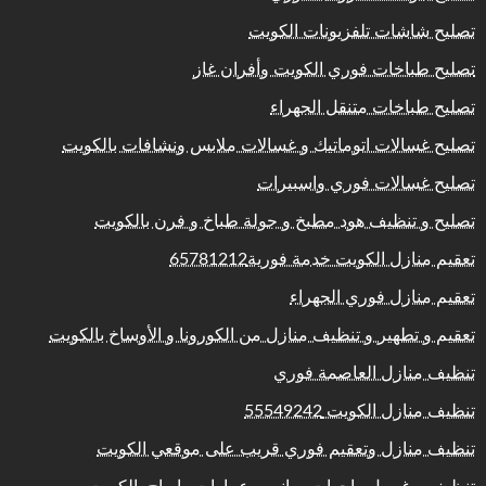
تصليح شاشات تلفزيونات الكويت
تصليح طباخات فوري الكويت وأفران غاز
تصليح طباخات متنقل الجهراء
تصليح غسالات اتوماتيك و غسالات ملابس ونشافات بالكويت
تصليح غسالات فوري واسبيرات
تصليح و تنظيف هود مطبخ و جولة طباخ و فرن بالكويت
تعقيم منازل الكويت خدمة فورية65781212
تعقيم منازل فوري الجهراء
تعقيم و تطهير و تنظيف منازل من الكورونا و الأوساخ بالكويت
تنظيف منازل العاصمة فوري
تنظيف منازل الكويت 55549242
تنظيف منازل وتعقيم فوري قريب على موقعي الكويت