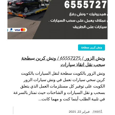
ونش كرين سطحة
ونش الزور / 65557275 / ونش كرين سطحة
سحب نقل انقاذ سيارات
ونش الزور بالكويت سطحة لنقل السيارات بالكويت
كرين سحي سيارات نعمل في ونش سيارات الزور
الكويت على توفير كل مستلزمات العمل الذي يتعلق
بسحب و نقل السيارات و الشاحنات حيث نمتاز بالسرعة
في تلبية الطلب أينما كنت و مهما كانت…
rwan1
فبراير 22, 2021