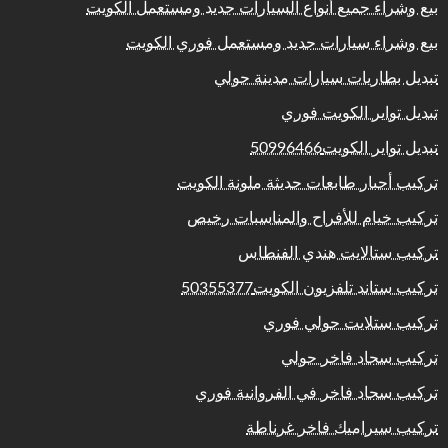
بيع وشراء جميع أنواع السيارات جديد ومستعمل الكويت
بيع وشراء سيارات جديد ومستعمل فوري الكويت
تبديل بطاريات سيارات مدينة حولي
تبديل تواير الكويت فوري
تبديل تواير الكويت50996466
تركيب أحبار طابعات حديثة ملونة الكويت
تركيب خيام للأفراح والمناسبات رخيص
تركيب ستالايت هندي الفنطاس
تركيب ستاند تلفزيون الكويت50355377
تركيب ستلايت حولي فوري
تركيب سجاد فاخر حولي
تركيب سجاد فاخر في الفروانية فوري
تركيب سيراميك فاخر غرناطة