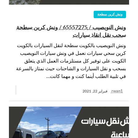
ونش كرين سطحة
ونش النويصيب / 65557275 / ونش كرين سطحة
سحب نقل انقاذ سيارات
ونش النويصيب بالكويت سطحة لنقل السيارات بالكويت
كرين سحي سيارات نعمل في ونش سيارات النويصيب
الكويت على توفير كل مستلزمات العمل الذي يتعلق
بسحب و نقل السيارات و الشاحنات حيث نمتاز بالسرعة
في تلبية الطلب أينما كنت و مهما كانت…
rwan1
فبراير 22, 2021