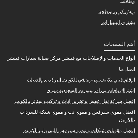
وظائف
ونش كرين سطحة
يشتري السيارات
أهم الصفحات
أنواع الخدمات والإصلاحات مع فينشر مركز صيانة سيارات فينشر
اتصل بنا
ارقام فنيي تكييف و تبريد في الكويت للتركيب والصيانة
اشتراك باقات بي ان سبورت السعودية فوري
افضل شركة نقل عفش و تخزين اثاث و تركيب ستائر بالكويت
افضل مقوي سيرفس و مقوي نت و مقوي شبكة للسرداب
بالكويت
افضل مقويات شبكات و نت و سيرفس للسرداب الكويت