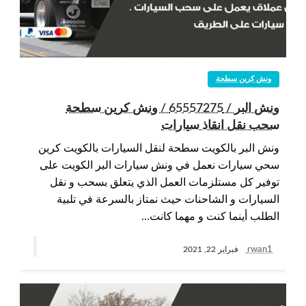
ونش كرين سطحة
ونش البر / 65557275 / ونش كرين سطحة
سحب نقل انقاذ سيارات
ونش البر بالكويت سطحة لنقل السيارات بالكويت كرين
سحي سيارات نعمل في ونش سيارات البر الكويت على
توفير كل مستلزمات العمل الذي يتعلق بسحب و نقل
السيارات و الشاحنات حيث نمتاز بالسرعة في تلبية
الطلب أينما كنت و مهما كانت…
rwan1
فبراير 22, 2021