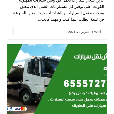
كرين سحي سيارات نعمل في ونش سيارات المهبولة
الكويت على توفير كل مستلزمات العمل الذي يتعلق
بسحب و نقل السيارات و الشاحنات حيث نمتاز بالسرعة
في تلبية الطلب أينما كنت و مهما كانت…
rwan1
فبراير 22, 2021