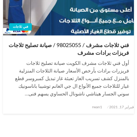
فني ثلاجات
فني ثلاجات مشرف / 98025055 / صيانة تصليح ثلاجات
فريزات برادات مشرف
أول فني ثلاجات مشرف الكويت صيانة تصليح ثلاجات
فريزرات برادات بأرخص الأسعار صيانة الثلاجات المنزلية
بالمنزل كشف تسريب الغاز تعبئة غاز تبديل كمبروسر قطع
غيار للثلاجات جميع الأنواع ال جي الغانم توشيبا باناسونيك
سوني الجسار هيتاشي ناشونال الحساوي يسهم فنى…
نُشر
فبراير 17, 2021
rwan1
في