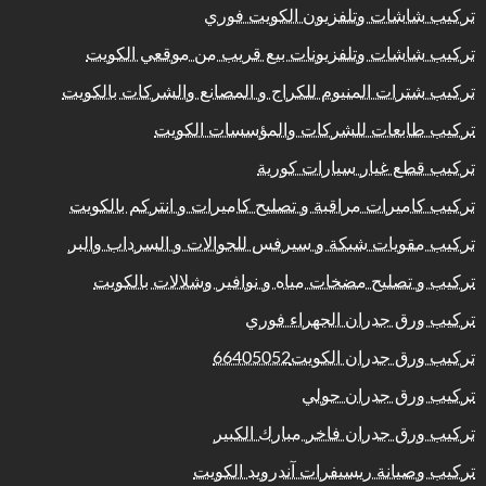
تركيب شاشات وتلفزيون الكويت فوري
تركيب شاشات وتلفزيونات بيع قريب من موقعي الكويت
تركيب شترات المنيوم للكراج و المصانع والشركات بالكويت
تركيب طابعات للشركات والمؤسسات الكويت
تركيب قطع غيار سيارات كورية
تركيب كاميرات مراقبة و تصليح كاميرات و انتركم بالكويت
تركيب مقويات شبكة و سيرفس للجوالات و السرداب والبر
تركيب و تصليح مضخات مياه و نوافير وشلالات بالكويت
تركيب ورق جدران الجهراء فوري
تركيب ورق جدران الكويت66405052
تركيب ورق جدران حولي
تركيب ورق جدران فاخر مبارك الكبير
تركيب وصيانة ريسيفرات آندرويد الكويت