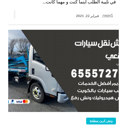
في تلبية الطلب أينما كنت و مهما كانت…
rwan1
فبراير 22, 2021
ونش كرين سطحة