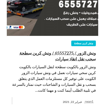
ونش كرين سطحة
ونش الزور / 65557275 / ونش كرين سطحة
سحب نقل انقاذ سيارات
ونش الزور بالكويت سطحة لنقل السيارات بالكويت
كرين سحي سيارات نعمل في ونش سيارات الزور
الكويت على توفير كل مستلزمات العمل الذي يتعلق
بسحب و نقل السيارات و الشاحنات حيث نمتاز بالسرعة
في تلبية الطلب أينما كنت و مهما كانت…
rwan1
فبراير 22, 2021