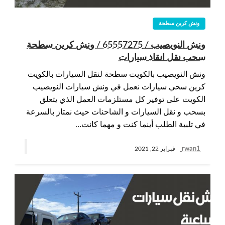
ونش كرين سطحة
ونش النويصيب / 65557275 / ونش كرين سطحة
سحب نقل انقاذ سيارات
ونش النويصيب بالكويت سطحة لنقل السيارات بالكويت
كرين سحي سيارات نعمل في ونش سيارات النويصيب
الكويت على توفير كل مستلزمات العمل الذي يتعلق
بسحب و نقل السيارات و الشاحنات حيث نمتاز بالسرعة
في تلبية الطلب أينما كنت و مهما كانت…
rwan1
فبراير 22, 2021