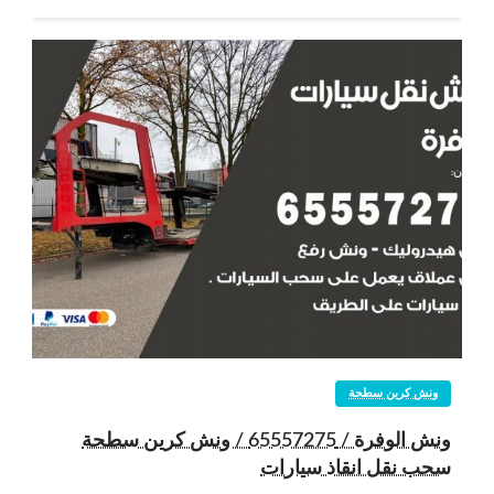
ونش كرين سطحة
ونش الوفرة / 65557275 / ونش كرين سطحة
سحب نقل انقاذ سيارات