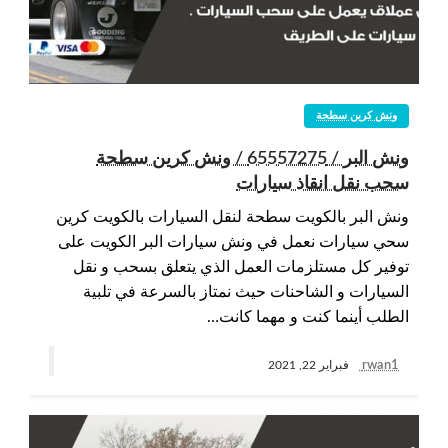
ونش كرين سطحة
ونش البر / 65557275 / ونش كرين سطحة
سحب نقل انقاذ سيارات
ونش البر بالكويت سطحة لنقل السيارات بالكويت كرين
سحي سيارات نعمل في ونش سيارات البر الكويت على
توفير كل مستلزمات العمل الذي يتعلق بسحب و نقل
السيارات و الشاحنات حيث نمتاز بالسرعة في تلبية
الطلب أينما كنت و مهما كانت…
rwan1
فبراير 22, 2021