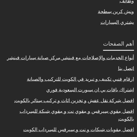
وظائف
ونش كرين سطحة
يشتري السيارات
أهم الصفحات
أنواع الخدمات والإصلاحات مع فينشر مركز صيانة سيارات فينشر
اتصل بنا
ارقام فنيي تكييف و تبريد في الكويت للتركيب والصيانة
اشتراك باقات بي ان سبورت السعودية فوري
افضل شركة نقل عفش و تخزين اثاث و تركيب ستائر بالكويت
افضل مقوي سيرفس و مقوي نت و مقوي شبكة للسرداب
بالكويت
افضل مقويات شبكات و نت و سيرفس للسرداب الكويت