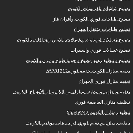
تصليح شاشات تلفزيونات الكويت
تصليح طباخات فوري الكويت وأفران غاز
تصليح طباخات متنقل الجهراء
تصليح غسالات اتوماتيك و غسالات ملابس ونشافات بالكويت
تصليح غسالات فوري واسبيرات
تصليح و تنظيف هود مطبخ و جولة طباخ و فرن بالكويت
تعقيم منازل الكويت خدمة فورية65781212
تعقيم منازل فوري الجهراء
تعقيم و تطهير و تنظيف منازل من الكورونا و الأوساخ بالكويت
تنظيف منازل العاصمة فوري
تنظيف منازل الكويت 55549242
تنظيف منازل وتعقيم فوري قريب على موقعي الكويت