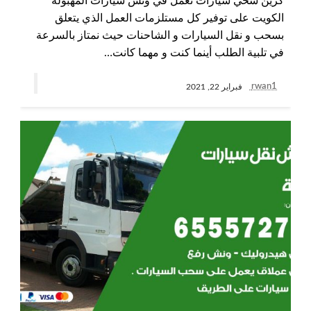
كرين سحي سيارات نعمل في ونش سيارات المهبولة
الكويت على توفير كل مستلزمات العمل الذي يتعلق
بسحب و نقل السيارات و الشاحنات حيث نمتاز بالسرعة
في تلبية الطلب أينما كنت و مهما كانت…
rwan1
فبراير 22, 2021