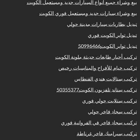
بيع وشراء جميع أنواع السيارات جديد ومستعمل الكويت
بيع وشراء سيارات جديد ومستعمل فوري الكويت
تبديل بطاريات سيارات مدينة حولي
تبديل تواير الكويت فوري
تبديل تواير الكويت50996466
تركيب أحبار طابعات حديثة ملونة الكويت
تركيب خيام للأفراح والمناسبات رخيص
تركيب ستالايت هندي الفنطاس
تركيب ستاند تلفزيون الكويت50355377
تركيب ستلايت حولي فوري
تركيب سجاد فاخر حولي
تركيب سجاد فاخر في الفروانية فوري
تركيب سيراميك فاخر غرناطة