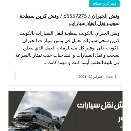
ونش كرين سطحة
ونش الخيران / 65557275 / ونش كرين سطحة
سحب نقل انقاذ سيارات
ونش الخيران بالكويت سطحة لنقل السيارات بالكويت
كرين سحي سيارات نعمل في ونش سيارات الخيران
الكويت على توفير كل مستلزمات العمل الذي يتعلق
بسحب و نقل السيارات و الشاحنات حيث نمتاز بالسرعة
في تلبية الطلب أينما كنت و مهما كانت…
rwan1
فبراير 22, 2021