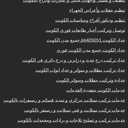
تنظيف و غسيل واجهات مباني و عمارات وابراج بالكويت
تنظيم حفلات وأعراس الجهراء
تنظيم وديكور أفراح ومناسبات الكويت
توصيل وتركيب أخبار طابعات فوري الكويت
حداد الكويت 66405051 جميع مدن الكويت
حداد الكويت جميع مدن الكويت فوري
حداد تركيب درج حديد و درابزين و درج دائري في الكويت
حداد تركيب مظلات و سواتر و حداد ابواب الكويت
حدادة وتركيب مظلات وسواتر الكويت
خدمات الكويت متعددة الخدمات
خدمات تركيب ستلايت مركزي و تمديد قسائم و رسيفرات بالكويت
خدمات تركيب ستلايت و فني ستلايت و رسيفر بالكويت
خدمات تركيب و تصليح ثلاجات و برادات ومجمدات بالكويت