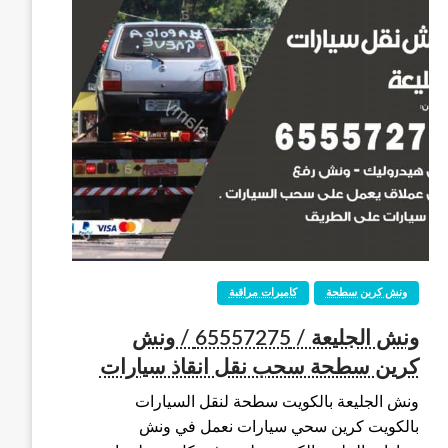
ونش كرين سطحة
كاميرات مراقبة
ونش الجليعة / 65557275 / ونش
كرين سطحة سحب نقل انقاذ سيارات
ونش الجليعة بالكويت سطحة لنقل السيارات
بالكويت كرين سحي سيارات نعمل في ونش