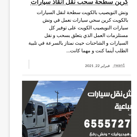
كرين سطحة سحب نقل انقاذ سيارات
ونش النويصيب بالكويت سطحة لنقل السيارات
بالكويت كرين سحي سيارات نعمل في ونش
سيارات النويصيب الكويت على توفير كل
مستلزمات العمل الذي يتعلق بسحب و نقل
السيارات و الشاحنات حيث نمتاز بالسرعة في تلبية
الطلب أينما كنت و مهما كانت…
rwan1
فبراير 22, 2021