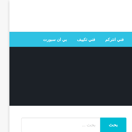
 تصليح جميع الخدمات المنزلية في الكويت
فني انتركم
فني تكييف
بي ان سبورت