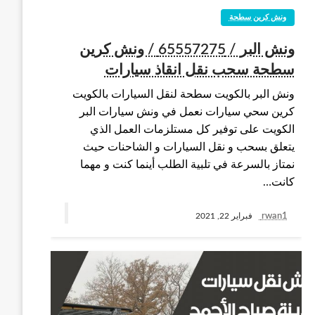
ونش كرين سطحة
ونش البر / 65557275 / ونش كرين
سطحة سحب نقل انقاذ سيارات
ونش البر بالكويت سطحة لنقل السيارات بالكويت
كرين سحي سيارات نعمل في ونش سيارات البر
الكويت على توفير كل مستلزمات العمل الذي
يتعلق بسحب و نقل السيارات و الشاحنات حيث
نمتاز بالسرعة في تلبية الطلب أينما كنت و مهما
كانت…
rwan1
فبراير 22, 2021