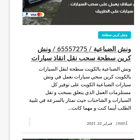
ونش كرين سطحة
ونش الضباعية / 65557275 / ونش
كرين سطحة سحب نقل انقاذ سيارات
ونش الضباعية بالكويت سطحة لنقل السيارات
بالكويت كرين سحي سيارات نعمل في ونش
سيارات الضباعية الكويت على توفير كل
مستلزمات العمل الذي يتعلق بسحب و نقل
السيارات و الشاحنات حيث نمتاز بالسرعة في تلبية
الطلب أينما كنت و مهما كانت…
rwan1
فبراير 22, 2021