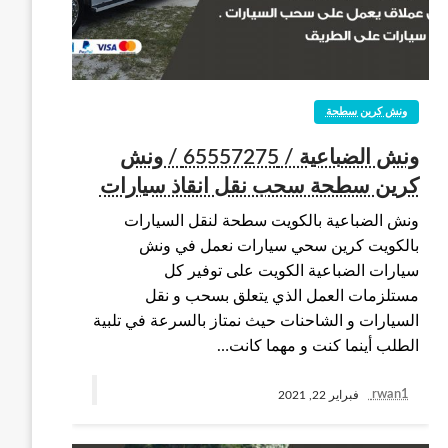
ونش كرين سطحة
ونش الضباعية / 65557275 / ونش
كرين سطحة سحب نقل انقاذ سيارات
ونش الضباعية بالكويت سطحة لنقل السيارات
بالكويت كرين سحي سيارات نعمل في ونش
سيارات الضباعية الكويت على توفير كل
مستلزمات العمل الذي يتعلق بسحب و نقل
السيارات و الشاحنات حيث نمتاز بالسرعة في تلبية
الطلب أينما كنت و مهما كانت…
rwan1
فبراير 22, 2021