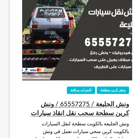
ونش كرين سطحة
كاميرات مراقبة
ونش الجليعة / 65557275 / ونش
كرين سطحة سحب نقل انقاذ سيارات
ونش الجليعة بالكويت سطحة لنقل السيارات
بالكويت كرين سحي سيارات نعمل في ونش