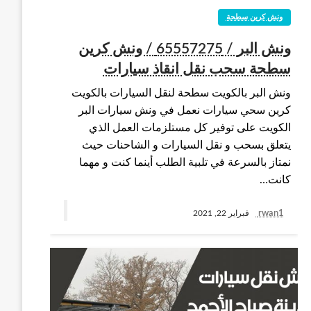
ونش كرين سطحة
ونش البر / 65557275 / ونش كرين
سطحة سحب نقل انقاذ سيارات
ونش البر بالكويت سطحة لنقل السيارات بالكويت
كرين سحي سيارات نعمل في ونش سيارات البر
الكويت على توفير كل مستلزمات العمل الذي
يتعلق بسحب و نقل السيارات و الشاحنات حيث
نمتاز بالسرعة في تلبية الطلب أينما كنت و مهما
كانت…
rwan1
فبراير 22, 2021