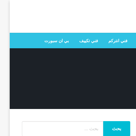
 تصليح جميع الخدمات المنزلية في الكويت
فني انتركم
فني تكييف
بي ان سبورت