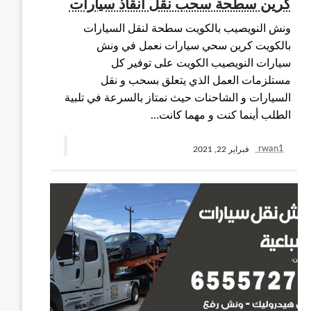
كرين سطحة سحب نقل انقاذ سيارات
ونش النويصيب بالكويت سطحة لنقل السيارات
بالكويت كرين سحي سيارات نعمل في ونش
سيارات النويصيب الكويت على توفير كل
مستلزمات العمل الذي يتعلق بسحب و نقل
السيارات و الشاحنات حيث نمتاز بالسرعة في تلبية
الطلب أينما كنت و مهما كانت…
rwan1
فبراير 22, 2021