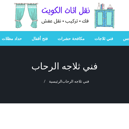
هل تبحث عن أفضل خدمات بالكويت؟ خدمة فك نقل تركيب صيانة
هل تبحث
فس
فني ثلاجات
مكافحة حشرات
فتح أقفال
حداد مظلات
فني ثلاجه الرحاب
فني ثلاجه الرحاب
الرئيسية