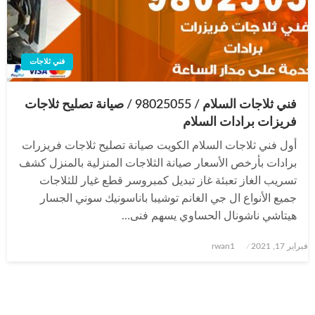
فني ثلاجات
فني ثلاجات السلام / 98025055 / صيانة تصليح ثلاجات
فريزات برادات السلام
أول فني ثلاجات السلام الكويت صيانة تصليح ثلاجات فريزرات
برادات بأرخص الأسعار صيانة الثلاجات المنزلية بالمنزل كشف
تسريب الغاز تعبئة غاز تبديل كمبروسر قطع غيار للثلاجات
جميع الأنواع ال جي الغانم توشيبا باناسونيك سوني الجسار
هيتاشي ناشونال الحساوي يسهم فنى…
نُشر
فبراير 17, 2021
rwan1
في