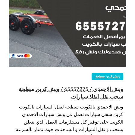
ونش كرين سطحة
ونش الاحمدي / 65557275 / ونش كرين سطحة
سحب نقل انقاذ سيارات
ونش الاحمدي بالكويت سطحة لنقل السيارات بالكويت
كرين سحي سيارات نعمل في ونش سيارات الاحمدي
الكويت على توفير كل مستلزمات العمل الذي يتعلق
بسحب و نقل السيارات و الشاحنات حيث نمتاز بالسرعة