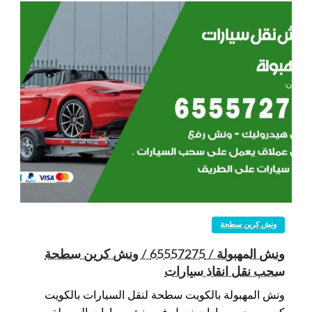
ونش كرين سطحة
ونش المهبولة / 65557275 / ونش كرين سطحة
سحب نقل انقاذ سيارات
ونش المهبولة بالكويت سطحة لنقل السيارات بالكويت