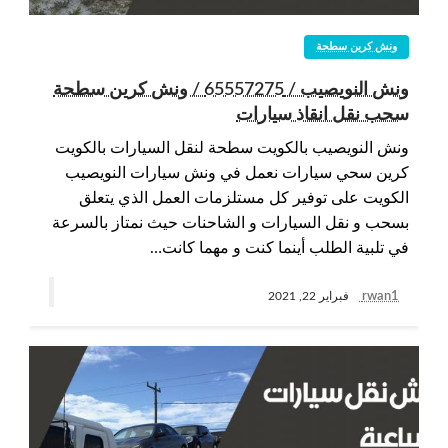
ونش كرين سطحة
ونش النويصيب / 65557275 / ونش كرين سطحة
سحب نقل انقاذ سيارات
ونش النويصيب بالكويت سطحة لنقل السيارات بالكويت
كرين سحي سيارات نعمل في ونش سيارات النويصيب
الكويت على توفير كل مستلزمات العمل الذي يتعلق
بسحب و نقل السيارات و الشاحنات حيث نمتاز بالسرعة
في تلبية الطلب أينما كنت و مهما كانت…
rwan1
فبراير 22, 2021