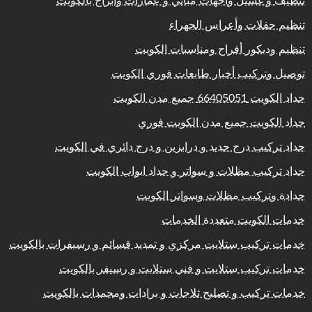
تنظيف و غسيل واجهات مباني و عمارات وابراج بالكويت
تنظيم حفلات وأعراس الجهراء
تنظيم وديكور أفراح ومناسبات الكويت
توصيل وتركيب أخبار طابعات فوري الكويت
حداد الكويت 66405051 جميع مدن الكويت
حداد الكويت جميع مدن الكويت فوري
حداد تركيب درج حديد و درابزين و درج دائري في الكويت
حداد تركيب مظلات و سواتر و حداد ابواب الكويت
حدادة وتركيب مظلات وسواتر الكويت
خدمات الكويت متعددة الخدمات
خدمات تركيب ستلايت مركزي و تمديد قسائم و رسيفرات بالكويت
خدمات تركيب ستلايت و فني ستلايت و رسيفر بالكويت
خدمات تركيب و تصليح ثلاجات و برادات ومجمدات بالكويت