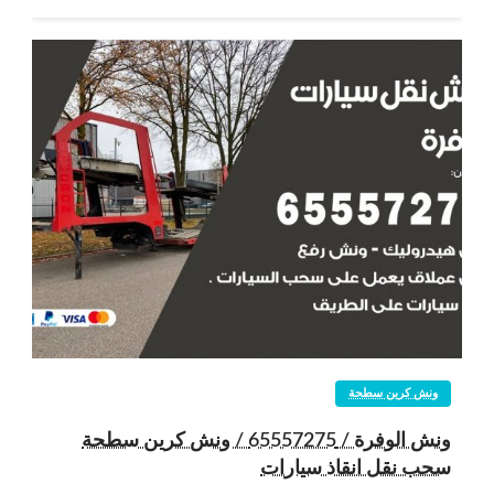
ونش كرين سطحة
ونش الوفرة / 65557275 / ونش كرين سطحة
سحب نقل انقاذ سيارات