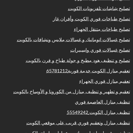
تصليح شاشات تلفزيونات الكويت
تصليح طباخات فوري الكويت وأفران غاز
تصليح طباخات متنقل الجهراء
تصليح غسالات اتوماتيك و غسالات ملابس ونشافات بالكويت
تصليح غسالات فوري واسبيرات
تصليح و تنظيف هود مطبخ و جولة طباخ و فرن بالكويت
تعقيم منازل الكويت خدمة فورية65781212
تعقيم منازل فوري الجهراء
تعقيم و تطهير و تنظيف منازل من الكورونا و الأوساخ بالكويت
تنظيف منازل العاصمة فوري
تنظيف منازل الكويت 55549242
تنظيف منازل وتعقيم فوري قريب على موقعي الكويت