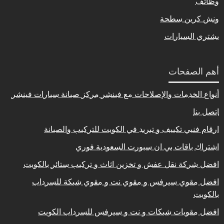
وظائف
ونش كرين سطحة
يشتري السيارات
أهم الصفحات
أنواع الخدمات والإصلاحات مع فينشر مركز صيانة سيارات فينشر
اتصل بنا
ارقام فنيي تكييف و تبريد في الكويت للتركيب والصيانة
اشتراك باقات بي ان سبورت السعودية فوري
افضل شركة نقل عفش و تخزين اثاث و تركيب ستائر بالكويت
افضل مقوي سيرفس و مقوي نت و مقوي شبكة للسرداب
بالكويت
افضل مقويات شبكات و نت و سيرفس للسرداب الكويت