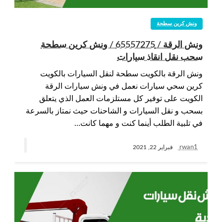
ونش كرين سطحة
ونش الرقة / 65557275 / ونش كرين سطحة
سحب نقل انقاذ سيارات
ونش الرقة بالكويت سطحة لنقل السيارات بالكويت
كرين سحي سيارات نعمل في ونش سيارات الرقة
الكويت على توفير كل مستلزمات العمل الذي يتعلق
بسحب و نقل السيارات و الشاحنات حيث نمتاز بالسرعة
في تلبية الطلب أينما كنت و مهما كانت…
rwan1
فبراير 22, 2021