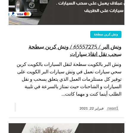
ونش كرين سطحة
ونش البر / 65557275 / ونش كرين سطحة
سحب نقل انقاذ سيارات
ونش البر بالكويت سطحة لنقل السيارات بالكويت كرين
سحي سيارات نعمل في ونش سيارات البر الكويت على
توفير كل مستلزمات العمل الذي يتعلق بسحب و نقل
السيارات و الشاحنات حيث نمتاز بالسرعة في تلبية
الطلب أينما كنت و مهما كانت…
rwan1
فبراير 22, 2021