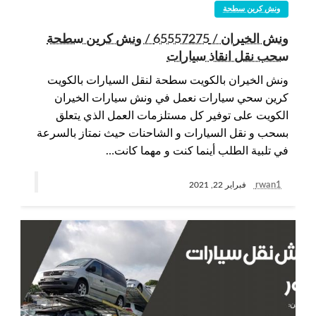
ونش كرين سطحة
ونش الخيران / 65557275 / ونش كرين سطحة
سحب نقل انقاذ سيارات
ونش الخيران بالكويت سطحة لنقل السيارات بالكويت
كرين سحي سيارات نعمل في ونش سيارات الخيران
الكويت على توفير كل مستلزمات العمل الذي يتعلق
بسحب و نقل السيارات و الشاحنات حيث نمتاز بالسرعة
في تلبية الطلب أينما كنت و مهما كانت…
rwan1
فبراير 22, 2021