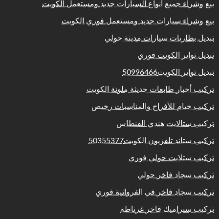
بيع وشراء جميع أنواع السيارات جديد ومستعمل الكويت
بيع وشراء سيارات جديد ومستعمل فوري الكويت
تبديل بطاريات سيارات مدينة حولي
تبديل تواير الكويت فوري
تبديل تواير الكويت50996466
تركيب أحبار طابعات حديثة ملونة الكويت
تركيب خيام للأفراح والمناسبات رخيص
تركيب ستالايت هندي الفنطاس
تركيب ستاند تلفزيون الكويت50355377
تركيب ستلايت حولي فوري
تركيب سجاد فاخر حولي
تركيب سجاد فاخر في الفروانية فوري
تركيب سيراميك فاخر غرناطة