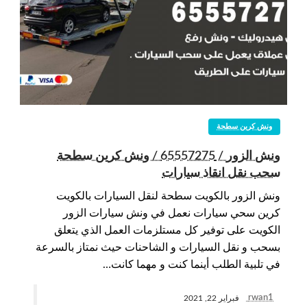
ونش كرين سطحة
ونش الزور / 65557275 / ونش كرين سطحة
سحب نقل انقاذ سيارات
ونش الزور بالكويت سطحة لنقل السيارات بالكويت
كرين سحي سيارات نعمل في ونش سيارات الزور
الكويت على توفير كل مستلزمات العمل الذي يتعلق
بسحب و نقل السيارات و الشاحنات حيث نمتاز بالسرعة
في تلبية الطلب أينما كنت و مهما كانت…
rwan1
فبراير 22, 2021