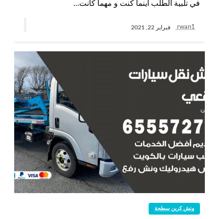
في تلبية الطلب أينما كنت و مهما كانت…
rwan1
فبراير 22, 2021
ونش كرين سطحة