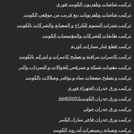
تركيب شاشات وتلفزيون الكويت فوري
تركيب شاشات وتلفزيونات بيع قريب من موقعي الكويت
تركيب شترات المنيوم للكراج و المصانع والشركات بالكويت
تركيب طابعات للشركات والمؤسسات الكويت
تركيب قطع غيار سيارات كورية
تركيب كاميرات مراقبة و تصليح كاميرات و انتركم بالكويت
تركيب مقويات شبكة و سيرفس للجوالات و السرداب والبر
تركيب و تصليح مضخات مياه و نوافير وشلالات بالكويت
تركيب ورق جدران الجهراء فوري
تركيب ورق جدران الكويت66405052
تركيب ورق جدران حولي
تركيب ورق جدران فاخر مبارك الكبير
تركيب وصيانة ريسيفرات آندرويد الكويت