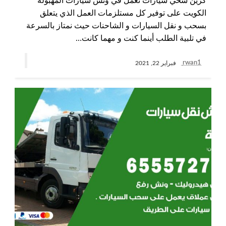
كرين سحي سيارات نعمل في ونش سيارات المهبولة
الكويت على توفير كل مستلزمات العمل الذي يتعلق
بسحب و نقل السيارات و الشاحنات حيث نمتاز بالسرعة
في تلبية الطلب أينما كنت و مهما كانت…
rwan1
فبراير 22, 2021