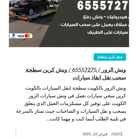
ونش كرين سطحة
ونش الزور / 65557275 / ونش كرين سطحة
سحب نقل انقاذ سيارات
ونش الزور بالكويت سطحة لنقل السيارات بالكويت
كرين سحي سيارات نعمل في ونش سيارات الزور
الكويت على توفير كل مستلزمات العمل الذي يتعلق
بسحب و نقل السيارات و الشاحنات حيث نمتاز بالسرعة
في تلبية الطلب أينما كنت و مهما كانت…
rwan1
فبراير 22, 2021