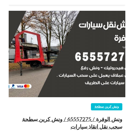
ونش كرين سطحة
ونش الوفرة / 65557275 / ونش كرين سطحة
سحب نقل انقاذ سيارات