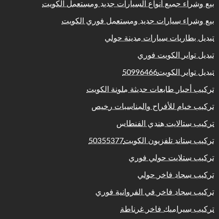
بيع وشراء جميع أنواع السيارات جديد ومستعمل الكويت
بيع وشراء سيارات جديد ومستعمل فوري الكويت
تبديل بطاريات سيارات مدينة حولي
تبديل تواير الكويت فوري
تبديل تواير الكويت50996466
تركيب أحبار طابعات حديثة ملونة الكويت
تركيب خيام للأفراح والمناسبات رخيص
تركيب ستالايت هندي الفنطاس
تركيب ستاند تلفزيون الكويت50355377
تركيب ستلايت حولي فوري
تركيب سجاد فاخر حولي
تركيب سجاد فاخر في الفروانية فوري
تركيب سيراميك فاخر غرناطة