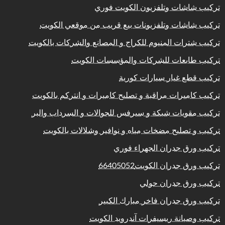
تركيب شاشات وتلفزيون الكويت فوري
تركيب شاشات وتلفزيونات بيع قريب من موقعي الكويت
تركيب شترات المنيوم للكراج و المصانع والشركات بالكويت
تركيب طابعات للشركات والمؤسسات الكويت
تركيب قطع غيار سيارات كورية
تركيب كاميرات مراقبة و تصليح كاميرات و انتركم بالكويت
تركيب مقويات شبكة و سيرفس للجوالات و السرداب والبر
تركيب و تصليح مضخات مياه و نوافير وشلالات بالكويت
تركيب ورق جدران الجهراء فوري
تركيب ورق جدران الكويت66405052
تركيب ورق جدران حولي
تركيب ورق جدران فاخر مبارك الكبير
تركيب وصيانة ريسيفرات آندرويد الكويت