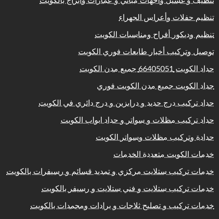
تنظيف و غسيل واجهات مباني و عمارات وابراج بالكويت
تنظيم حفلات وأعراس الجهراء
تنظيم وديكور أفراح ومناسبات الكويت
توصيل وتركيب أخبار طابعات فوري الكويت
حداد الكويت 66405051 جميع مدن الكويت
حداد الكويت جميع مدن الكويت فوري
حداد تركيب درج حديد و درابزين و درج دائري في الكويت
حداد تركيب مظلات و سواتر و حداد ابواب الكويت
حدادة وتركيب مظلات وسواتر الكويت
خدمات الكويت متعددة الخدمات
خدمات تركيب ستلايت مركزي و تمديد قسائم و رسيفرات بالكويت
خدمات تركيب ستلايت و فني ستلايت و رسيفر بالكويت
خدمات تركيب و تصليح ثلاجات و برادات ومجمدات بالكويت