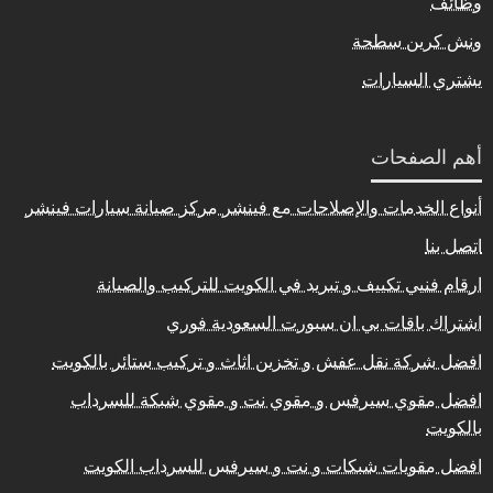
وظائف
ونش كرين سطحة
يشتري السيارات
أهم الصفحات
أنواع الخدمات والإصلاحات مع فينشر مركز صيانة سيارات فينشر
اتصل بنا
ارقام فنيي تكييف و تبريد في الكويت للتركيب والصيانة
اشتراك باقات بي ان سبورت السعودية فوري
افضل شركة نقل عفش و تخزين اثاث و تركيب ستائر بالكويت
افضل مقوي سيرفس و مقوي نت و مقوي شبكة للسرداب
بالكويت
افضل مقويات شبكات و نت و سيرفس للسرداب الكويت