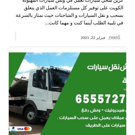
كرين سحي سيارات نعمل في ونش سيارات المهبولة
الكويت على توفير كل مستلزمات العمل الذي يتعلق
بسحب و نقل السيارات و الشاحنات حيث نمتاز بالسرعة
في تلبية الطلب أينما كنت و مهما كانت…
rwan1
فبراير 22, 2021