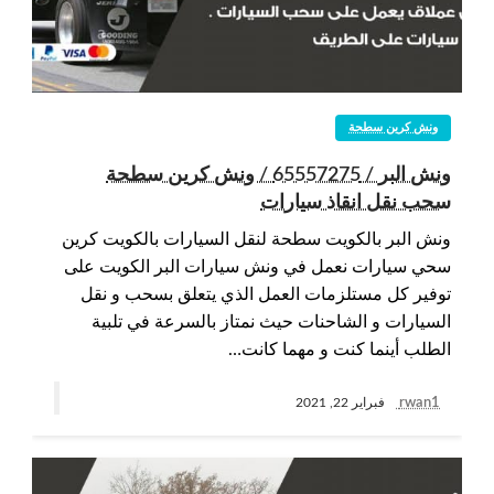
ونش كرين سطحة
ونش البر / 65557275 / ونش كرين سطحة
سحب نقل انقاذ سيارات
ونش البر بالكويت سطحة لنقل السيارات بالكويت كرين
سحي سيارات نعمل في ونش سيارات البر الكويت على
توفير كل مستلزمات العمل الذي يتعلق بسحب و نقل
السيارات و الشاحنات حيث نمتاز بالسرعة في تلبية
الطلب أينما كنت و مهما كانت…
rwan1
فبراير 22, 2021