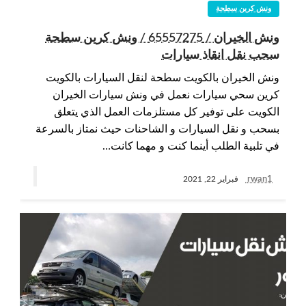
ونش كرين سطحة
ونش الخيران / 65557275 / ونش كرين سطحة
سحب نقل انقاذ سيارات
ونش الخيران بالكويت سطحة لنقل السيارات بالكويت
كرين سحي سيارات نعمل في ونش سيارات الخيران
الكويت على توفير كل مستلزمات العمل الذي يتعلق
بسحب و نقل السيارات و الشاحنات حيث نمتاز بالسرعة
في تلبية الطلب أينما كنت و مهما كانت…
rwan1
فبراير 22, 2021