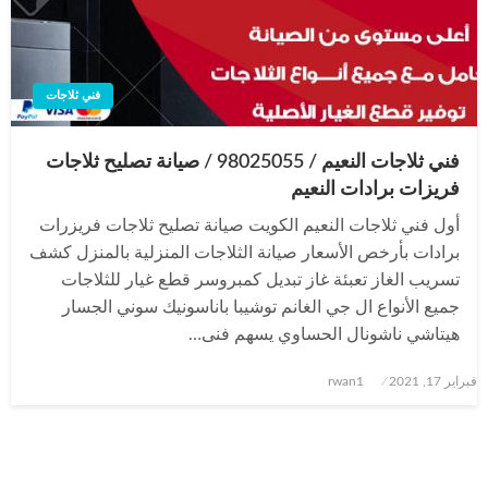
فني ثلاجات
فني ثلاجات النعيم / 98025055 / صيانة تصليح ثلاجات
فريزات برادات النعيم
أول فني ثلاجات النعيم الكويت صيانة تصليح ثلاجات فريزرات
برادات بأرخص الأسعار صيانة الثلاجات المنزلية بالمنزل كشف
تسريب الغاز تعبئة غاز تبديل كمبروسر قطع غيار للثلاجات
جميع الأنواع ال جي الغانم توشيبا باناسونيك سوني الجسار
هيتاشي ناشونال الحساوي يسهم فنى…
نُشر
فبراير 17, 2021
rwan1
في