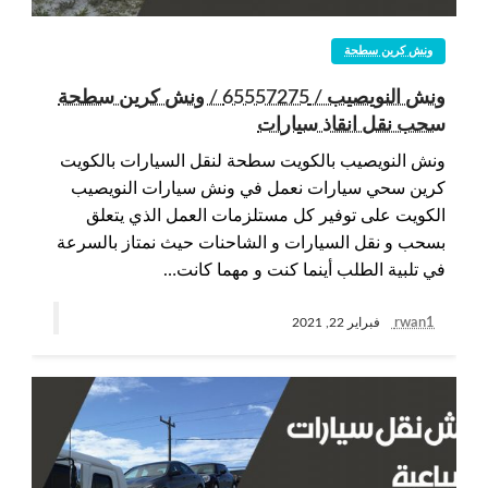
ونش كرين سطحة
ونش النويصيب / 65557275 / ونش كرين سطحة
سحب نقل انقاذ سيارات
ونش النويصيب بالكويت سطحة لنقل السيارات بالكويت
كرين سحي سيارات نعمل في ونش سيارات النويصيب
الكويت على توفير كل مستلزمات العمل الذي يتعلق
بسحب و نقل السيارات و الشاحنات حيث نمتاز بالسرعة
في تلبية الطلب أينما كنت و مهما كانت…
rwan1
فبراير 22, 2021