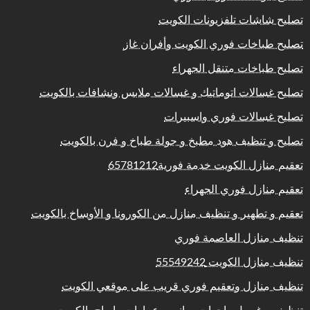
تصليح شاشات تلفزيونات الكويت
تصليح طباخات فوري الكويت وأفران غاز
تصليح طباخات متنقل الجهراء
تصليح غسالات اتوماتيك و غسالات ملابس ونشافات بالكويت
تصليح غسالات فوري واسبيرات
تصليح و تنظيف هود مطبخ و جولة طباخ و فرن بالكويت
تعقيم منازل الكويت خدمة فورية65781212
تعقيم منازل فوري الجهراء
تعقيم و تطهير و تنظيف منازل من الكورونا و الأوساخ بالكويت
تنظيف منازل العاصمة فوري
تنظيف منازل الكويت 55549242
تنظيف منازل وتعقيم فوري قريب على موقعي الكويت