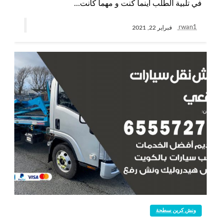
في تلبية الطلب أينما كنت و مهما كانت…
rwan1
فبراير 22, 2021
ونش كرين سطحة