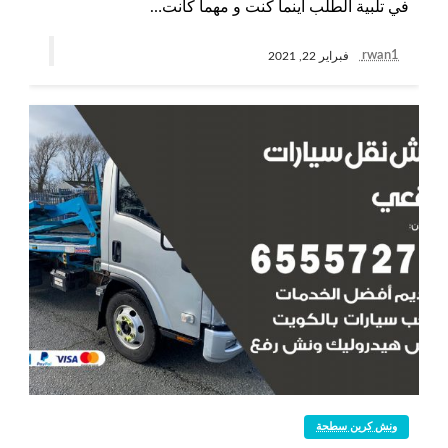
في تلبية الطلب أينما كنت و مهما كانت…
rwan1
فبراير 22, 2021
ونش كرين سطحة