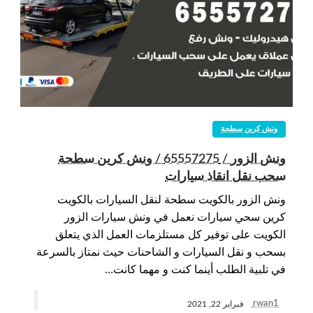
ونش كرين سطحة
ونش الزور / 65557275 / ونش كرين سطحة
سحب نقل انقاذ سيارات
ونش الزور بالكويت سطحة لنقل السيارات بالكويت
كرين سحي سيارات نعمل في ونش سيارات الزور
الكويت على توفير كل مستلزمات العمل الذي يتعلق
بسحب و نقل السيارات و الشاحنات حيث نمتاز بالسرعة
في تلبية الطلب أينما كنت و مهما كانت…
rwan1
فبراير 22, 2021