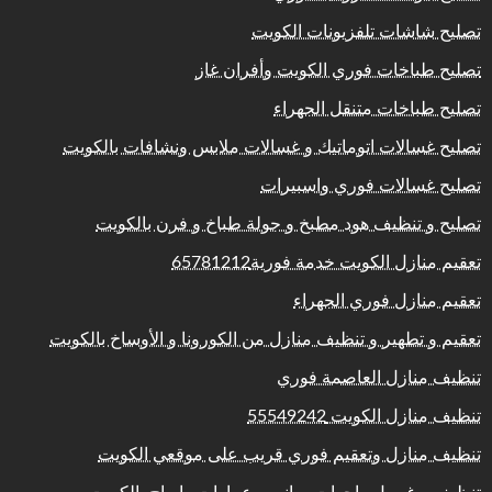
تصليح شاشات تلفزيونات الكويت
تصليح طباخات فوري الكويت وأفران غاز
تصليح طباخات متنقل الجهراء
تصليح غسالات اتوماتيك و غسالات ملابس ونشافات بالكويت
تصليح غسالات فوري واسبيرات
تصليح و تنظيف هود مطبخ و جولة طباخ و فرن بالكويت
تعقيم منازل الكويت خدمة فورية65781212
تعقيم منازل فوري الجهراء
تعقيم و تطهير و تنظيف منازل من الكورونا و الأوساخ بالكويت
تنظيف منازل العاصمة فوري
تنظيف منازل الكويت 55549242
تنظيف منازل وتعقيم فوري قريب على موقعي الكويت