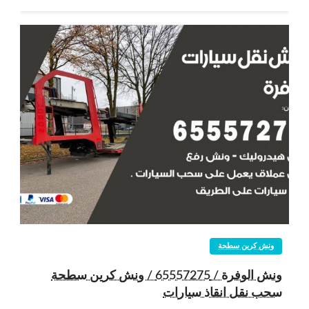
ونش كرين سطحة
ونش الوفرة / 65557275 / ونش كرين سطحة
سحب نقل انقاذ سيارات