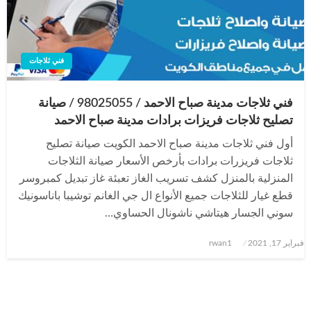
فني ثلاجات
فني ثلاجات مدينة صباح الاحمد / 98025055 / صيانة
تصليح ثلاجات فريزات برادات مدينة صباح الاحمد
أول فني ثلاجات مدينة صباح الاحمد الكويت صيانة تصليح
ثلاجات فريزرات برادات بأرخص الأسعار صيانة الثلاجات
المنزلية بالمنزل كشف تسريب الغاز تعبئة غاز تبديل كمبروسر
قطع غيار للثلاجات جميع الأنواع ال جي الغانم توشيبا باناسونيك
سوني الجسار هيتاشي ناشونال الحساوي…
نُشر
فبراير 17, 2021
rwan1
في