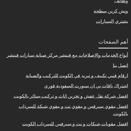
وظائف
ونش كرين سطحة
يشتري السيارات
أهم الصفحات
أنواع الخدمات والإصلاحات مع فينشر مركز صيانة سيارات فينشر
اتصل بنا
ارقام فنيي تكييف و تبريد في الكويت للتركيب والصيانة
اشتراك باقات بي ان سبورت السعودية فوري
افضل شركة نقل عفش و تخزين اثاث و تركيب ستائر بالكويت
افضل مقوي سيرفس و مقوي نت و مقوي شبكة للسرداب
بالكويت
افضل مقويات شبكات و نت و سيرفس للسرداب الكويت