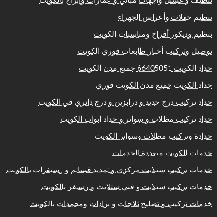
تنظيف و غسيل واجهات مباني و عمارات وابراج بالكويت
تنظيم حفلات وأعراس الجهراء
تنظيم وديكور أفراح ومناسبات الكويت
توصيل وتركيب أخبار طابعات فوري الكويت
حداد الكويت 66405051 جميع مدن الكويت
حداد الكويت جميع مدن الكويت فوري
حداد تركيب درج حديد و درابزين و درج دائري في الكويت
حداد تركيب مظلات و سواتر و حداد ابواب الكويت
حدادة وتركيب مظلات وسواتر الكويت
خدمات الكويت متعددة الخدمات
خدمات تركيب ستلايت مركزي و تمديد قسائم و رسيفرات بالكويت
خدمات تركيب ستلايت و فني ستلايت و رسيفر بالكويت
خدمات تركيب و تصليح ثلاجات و برادات ومجمدات بالكويت