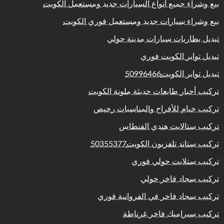
بيع وشراء جميع أنواع السيارات جديد ومستعمل الكويت
بيع وشراء سيارات جديد ومستعمل فوري الكويت
تبديل بطاريات سيارات مدينة حولي
تبديل تواير الكويت فوري
تبديل تواير الكويت50996466
تركيب أحبار طابعات حديثة ملونة الكويت
تركيب خيام للأفراح والمناسبات رخيص
تركيب ستالايت هندي الفنطاس
تركيب ستاند تلفزيون الكويت50355377
تركيب ستلايت حولي فوري
تركيب سجاد فاخر حولي
تركيب سجاد فاخر في الفروانية فوري
تركيب سيراميك فاخر غرناطة