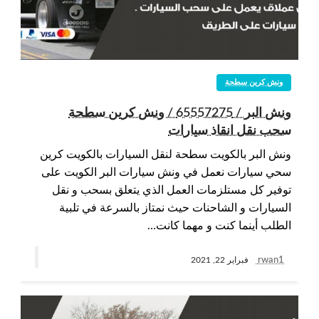
ونش كرين سطحة
ونش البر / 65557275 / ونش كرين سطحة
سحب نقل انقاذ سيارات
ونش البر بالكويت سطحة لنقل السيارات بالكويت كرين
سحي سيارات نعمل في ونش سيارات البر الكويت على
توفير كل مستلزمات العمل الذي يتعلق بسحب و نقل
السيارات و الشاحنات حيث نمتاز بالسرعة في تلبية
الطلب أينما كنت و مهما كانت…
rwan1
فبراير 22, 2021