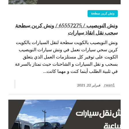
ونش كرين سطحة
ونش النويصيب / 65557275 / ونش كرين سطحة
سحب نقل انقاذ سيارات
ونش النويصيب بالكويت سطحة لنقل السيارات بالكويت
كرين سحي سيارات نعمل في ونش سيارات النويصيب
الكويت على توفير كل مستلزمات العمل الذي يتعلق
بسحب و نقل السيارات و الشاحنات حيث نمتاز بالسرعة
في تلبية الطلب أينما كنت و مهما كانت…
rwan1
فبراير 22, 2021