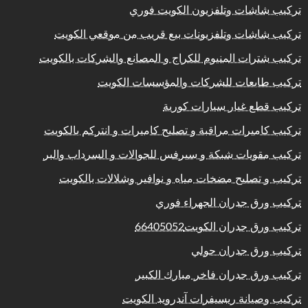
تركيب شاشات وتلفزيون الكويت فوري
تركيب شاشات وتلفزيونات بيع قريب من موقعي الكويت
تركيب شترات المنيوم للكراج و المصانع والشركات بالكويت
تركيب طابعات للشركات والمؤسسات الكويت
تركيب قطع غيار سيارات كورية
تركيب كاميرات مراقبة و تصليح كاميرات و انتركم بالكويت
تركيب مقويات شبكة و سيرفس للجوالات و السرداب والبر
تركيب و تصليح مضخات مياه و نوافير وشلالات بالكويت
تركيب ورق جدران الجهراء فوري
تركيب ورق جدران الكويت66405052
تركيب ورق جدران حولي
تركيب ورق جدران فاخر مبارك الكبير
تركيب وصيانة ريسيفرات آندرويد الكويت