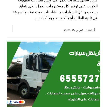
كرين سحي سيارات نعمل في ونش سيارات المهبولة
الكويت على توفير كل مستلزمات العمل الذي يتعلق
بسحب و نقل السيارات و الشاحنات حيث نمتاز بالسرعة
في تلبية الطلب أينما كنت و مهما كانت…
rwan1
فبراير 22, 2021