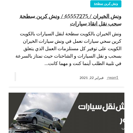
ونش كرين سطحة
ونش الخيران / 65557275 / ونش كرين سطحة
سحب نقل انقاذ سيارات
ونش الخيران بالكويت سطحة لنقل السيارات بالكويت
كرين سحي سيارات نعمل في ونش سيارات الخيران
الكويت على توفير كل مستلزمات العمل الذي يتعلق
بسحب و نقل السيارات و الشاحنات حيث نمتاز بالسرعة
في تلبية الطلب أينما كنت و مهما كانت…
rwan1
فبراير 22, 2021