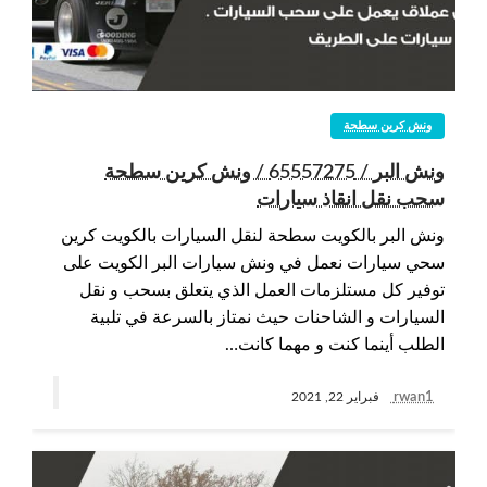
ونش كرين سطحة
ونش البر / 65557275 / ونش كرين سطحة
سحب نقل انقاذ سيارات
ونش البر بالكويت سطحة لنقل السيارات بالكويت كرين
سحي سيارات نعمل في ونش سيارات البر الكويت على
توفير كل مستلزمات العمل الذي يتعلق بسحب و نقل
السيارات و الشاحنات حيث نمتاز بالسرعة في تلبية
الطلب أينما كنت و مهما كانت…
rwan1
فبراير 22, 2021