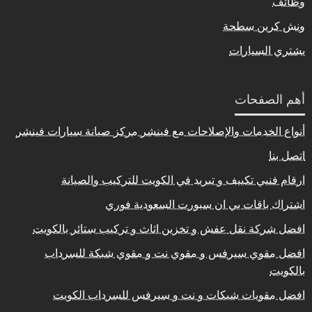
وظائف
ونش كرين سطحة
يشتري السيارات
أهم الصفحات
أنواع الخدمات والإصلاحات مع فينشر مركز صيانة سيارات فينشر
اتصل بنا
ارقام فنيي تكييف و تبريد في الكويت للتركيب والصيانة
اشتراك باقات بي ان سبورت السعودية فوري
افضل شركة نقل عفش و تخزين اثاث و تركيب ستائر بالكويت
افضل مقوي سيرفس و مقوي نت و مقوي شبكة للسرداب
بالكويت
افضل مقويات شبكات و نت و سيرفس للسرداب الكويت