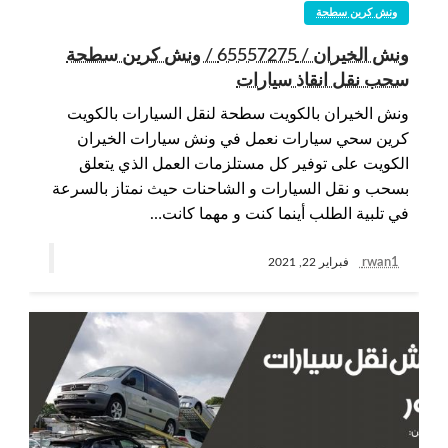
ونش كرين سطحة
ونش الخيران / 65557275 / ونش كرين سطحة
سحب نقل انقاذ سيارات
ونش الخيران بالكويت سطحة لنقل السيارات بالكويت
كرين سحي سيارات نعمل في ونش سيارات الخيران
الكويت على توفير كل مستلزمات العمل الذي يتعلق
بسحب و نقل السيارات و الشاحنات حيث نمتاز بالسرعة
في تلبية الطلب أينما كنت و مهما كانت…
rwan1
فبراير 22, 2021