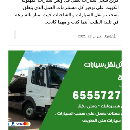
كرين سحي سيارات نعمل في ونش سيارات المهبولة
الكويت على توفير كل مستلزمات العمل الذي يتعلق
بسحب و نقل السيارات و الشاحنات حيث نمتاز بالسرعة
في تلبية الطلب أينما كنت و مهما كانت…
rwan1
فبراير 22, 2021