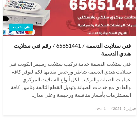
فني ستلايت
فني ستلايت الدسمة / 65651441 / رقم فني ستلايت
هندي الدسمة
فني ستلايت الدسمة خدمة تركيب ستلايت رسيفر الكويت فني
ستلايت هندي الدسمة شاطر ورخيص نقدمها لكم لنوفر كافة
عمليات الصيانة والتركيب لكل أنواع الستلايت المركزي
والعادي مع خدمات الصيانة وتبديل القطع التالفة وتامين كافة
المستلزمات بأسعار منافسة ورخيصة وعلى مدار…
نُشر
فبراير 9, 2021
rwan1
في