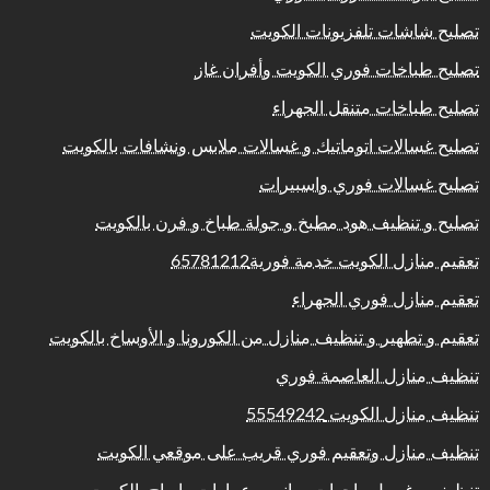
تصليح شاشات تلفزيونات الكويت
تصليح طباخات فوري الكويت وأفران غاز
تصليح طباخات متنقل الجهراء
تصليح غسالات اتوماتيك و غسالات ملابس ونشافات بالكويت
تصليح غسالات فوري واسبيرات
تصليح و تنظيف هود مطبخ و جولة طباخ و فرن بالكويت
تعقيم منازل الكويت خدمة فورية65781212
تعقيم منازل فوري الجهراء
تعقيم و تطهير و تنظيف منازل من الكورونا و الأوساخ بالكويت
تنظيف منازل العاصمة فوري
تنظيف منازل الكويت 55549242
تنظيف منازل وتعقيم فوري قريب على موقعي الكويت