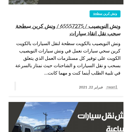
ونش كرين سطحة
ونش النويصيب / 65557275 / ونش كرين سطحة
سحب نقل انقاذ سيارات
ونش النويصيب بالكويت سطحة لنقل السيارات بالكويت
كرين سحي سيارات نعمل في ونش سيارات النويصيب
الكويت على توفير كل مستلزمات العمل الذي يتعلق
بسحب و نقل السيارات و الشاحنات حيث نمتاز بالسرعة
في تلبية الطلب أينما كنت و مهما كانت…
rwan1
فبراير 22, 2021