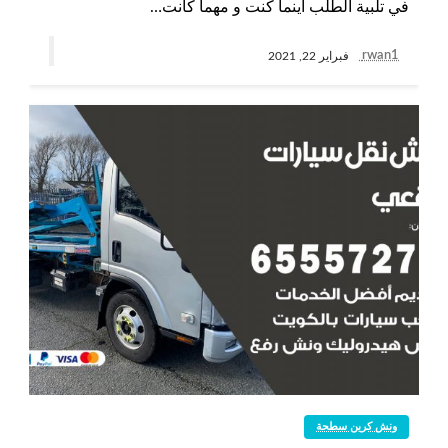
في تلبية الطلب أينما كنت و مهما كانت…
rwan1
فبراير 22, 2021
ونش كرين سطحة