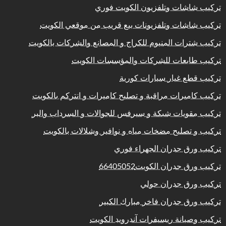
تركيب شاشات وتلفزيون الكويت فوري
تركيب شاشات وتلفزيونات بيع قريب من موقعي الكويت
تركيب شترات المنيوم للكراج و المصانع والشركات بالكويت
تركيب طابعات للشركات والمؤسسات الكويت
تركيب قطع غيار سيارات كورية
تركيب كاميرات مراقبة و تصليح كاميرات و انتركم بالكويت
تركيب مقويات شبكة و سيرفس للجوالات و السرداب والبر
تركيب و تصليح مضخات مياه و نوافير وشلالات بالكويت
تركيب ورق جدران الجهراء فوري
تركيب ورق جدران الكويت66405052
تركيب ورق جدران حولي
تركيب ورق جدران فاخر مبارك الكبير
تركيب وصيانة ريسيفرات آندرويد الكويت