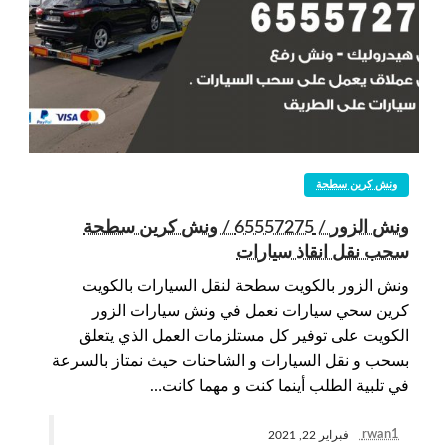
ونش كرين سطحة
ونش الزور / 65557275 / ونش كرين سطحة
سحب نقل انقاذ سيارات
ونش الزور بالكويت سطحة لنقل السيارات بالكويت
كرين سحي سيارات نعمل في ونش سيارات الزور
الكويت على توفير كل مستلزمات العمل الذي يتعلق
بسحب و نقل السيارات و الشاحنات حيث نمتاز بالسرعة
في تلبية الطلب أينما كنت و مهما كانت…
rwan1
فبراير 22, 2021