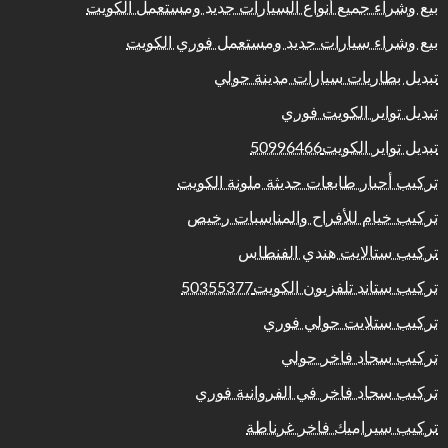
بيع وشراء جميع أنواع السيارات جديد ومستعمل الكويت
بيع وشراء سيارات جديد ومستعمل فوري الكويت
تبديل بطاريات سيارات مدينة حولي
تبديل تواير الكويت فوري
تبديل تواير الكويت50996466
تركيب أحبار طابعات حديثة ملونة الكويت
تركيب خيام للأفراح والمناسبات رخيص
تركيب ستالايت هندي الفنطاس
تركيب ستاند تلفزيون الكويت50355377
تركيب ستلايت حولي فوري
تركيب سجاد فاخر حولي
تركيب سجاد فاخر في الفروانية فوري
تركيب سيراميك فاخر غرناطة