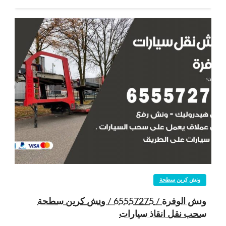
ونش كرين سطحة
ونش الوفرة / 65557275 / ونش كرين سطحة
سحب نقل انقاذ سيارات