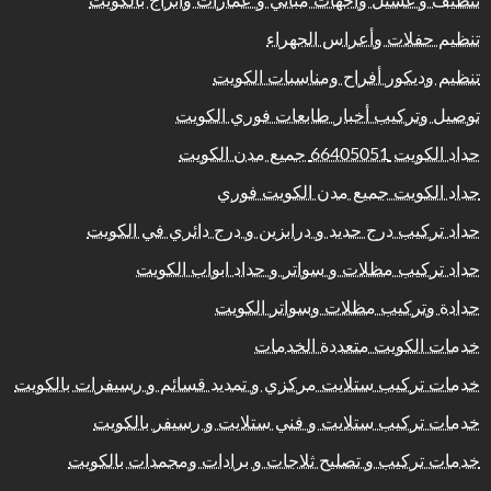
تنظيف و غسيل واجهات مباني و عمارات وابراج بالكويت
تنظيم حفلات وأعراس الجهراء
تنظيم وديكور أفراح ومناسبات الكويت
توصيل وتركيب أخبار طابعات فوري الكويت
حداد الكويت 66405051 جميع مدن الكويت
حداد الكويت جميع مدن الكويت فوري
حداد تركيب درج حديد و درابزين و درج دائري في الكويت
حداد تركيب مظلات و سواتر و حداد ابواب الكويت
حدادة وتركيب مظلات وسواتر الكويت
خدمات الكويت متعددة الخدمات
خدمات تركيب ستلايت مركزي و تمديد قسائم و رسيفرات بالكويت
خدمات تركيب ستلايت و فني ستلايت و رسيفر بالكويت
خدمات تركيب و تصليح ثلاجات و برادات ومجمدات بالكويت