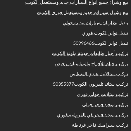
بيع وشراء جميع أنواع السيارات جديد ومستعمل الكويت
بيع وشراء سيارات جديد ومستعمل فوري الكويت
تبديل بطاريات سيارات مدينة حولي
تبديل تواير الكويت فوري
تبديل تواير الكويت50996466
تركيب أحبار طابعات حديثة ملونة الكويت
تركيب خيام للأفراح والمناسبات رخيص
تركيب ستالايت هندي الفنطاس
تركيب ستاند تلفزيون الكويت50355377
تركيب ستلايت حولي فوري
تركيب سجاد فاخر حولي
تركيب سجاد فاخر في الفروانية فوري
تركيب سيراميك فاخر غرناطة