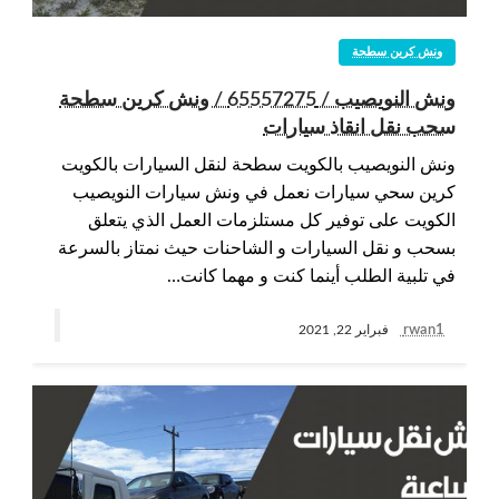
ونش كرين سطحة
ونش النويصيب / 65557275 / ونش كرين سطحة
سحب نقل انقاذ سيارات
ونش النويصيب بالكويت سطحة لنقل السيارات بالكويت
كرين سحي سيارات نعمل في ونش سيارات النويصيب
الكويت على توفير كل مستلزمات العمل الذي يتعلق
بسحب و نقل السيارات و الشاحنات حيث نمتاز بالسرعة
في تلبية الطلب أينما كنت و مهما كانت…
rwan1
فبراير 22, 2021