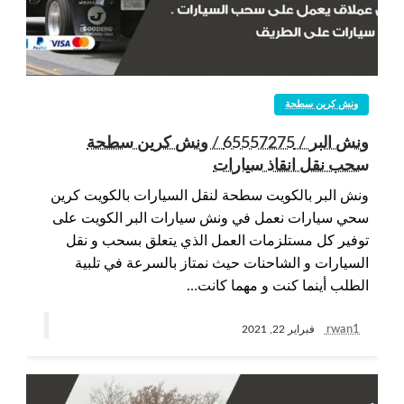
ونش كرين سطحة
ونش البر / 65557275 / ونش كرين سطحة
سحب نقل انقاذ سيارات
ونش البر بالكويت سطحة لنقل السيارات بالكويت كرين
سحي سيارات نعمل في ونش سيارات البر الكويت على
توفير كل مستلزمات العمل الذي يتعلق بسحب و نقل
السيارات و الشاحنات حيث نمتاز بالسرعة في تلبية
الطلب أينما كنت و مهما كانت…
rwan1
فبراير 22, 2021