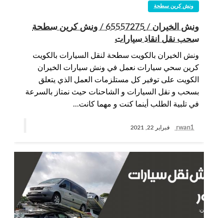
ونش كرين سطحة
ونش الخيران / 65557275 / ونش كرين سطحة
سحب نقل انقاذ سيارات
ونش الخيران بالكويت سطحة لنقل السيارات بالكويت
كرين سحي سيارات نعمل في ونش سيارات الخيران
الكويت على توفير كل مستلزمات العمل الذي يتعلق
بسحب و نقل السيارات و الشاحنات حيث نمتاز بالسرعة
في تلبية الطلب أينما كنت و مهما كانت…
rwan1
فبراير 22, 2021