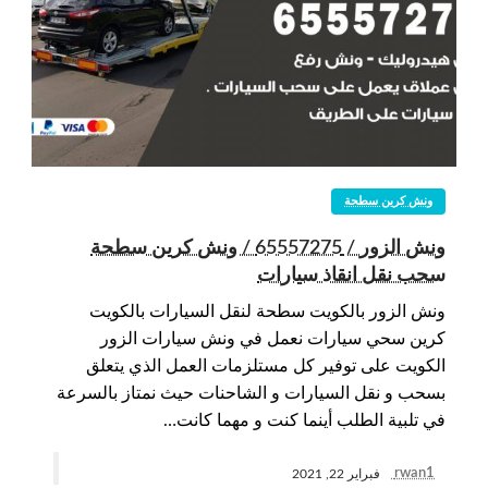
ونش كرين سطحة
ونش الزور / 65557275 / ونش كرين سطحة
سحب نقل انقاذ سيارات
ونش الزور بالكويت سطحة لنقل السيارات بالكويت
كرين سحي سيارات نعمل في ونش سيارات الزور
الكويت على توفير كل مستلزمات العمل الذي يتعلق
بسحب و نقل السيارات و الشاحنات حيث نمتاز بالسرعة
في تلبية الطلب أينما كنت و مهما كانت…
rwan1
فبراير 22, 2021