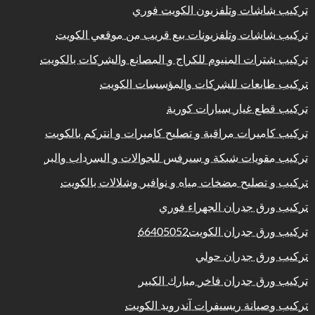
تركيب شاشات وتلفزيون الكويت فوري
تركيب شاشات وتلفزيونات بيع قريب من موقعي الكويت
تركيب شترات المنيوم للكراج و المصانع والشركات بالكويت
تركيب طابعات للشركات والمؤسسات الكويت
تركيب قطع غيار سيارات كورية
تركيب كاميرات مراقبة و تصليح كاميرات و انتركم بالكويت
تركيب مقويات شبكة و سيرفس للجوالات و السرداب والبر
تركيب و تصليح مضخات مياه و نوافير وشلالات بالكويت
تركيب ورق جدران الجهراء فوري
تركيب ورق جدران الكويت66405052
تركيب ورق جدران حولي
تركيب ورق جدران فاخر مبارك الكبير
تركيب وصيانة ريسيفرات آندرويد الكويت