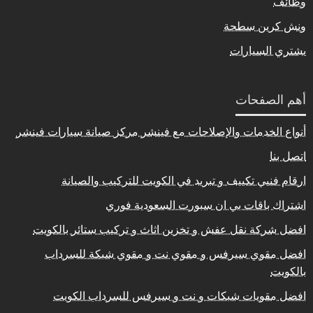
وظائف
ونش كرين سطحة
يشتري السيارات
أهم الصفحات
أنواع الخدمات والإصلاحات مع فينشر مركز صيانة سيارات فينشر
اتصل بنا
ارقام فنيي تكييف و تبريد في الكويت للتركيب والصيانة
اشتراك باقات بي ان سبورت السعودية فوري
افضل شركة نقل عفش و تخزين اثاث و تركيب ستائر بالكويت
افضل مقوي سيرفس و مقوي نت و مقوي شبكة للسرداب
بالكويت
افضل مقويات شبكات و نت و سيرفس للسرداب الكويت