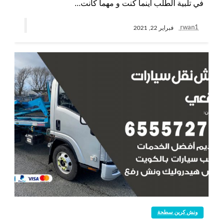
في تلبية الطلب أينما كنت و مهما كانت…
rwan1
فبراير 22, 2021
ونش كرين سطحة