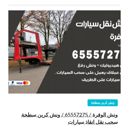
ونش كرين سطحة
ونش الوفرة / 65557275 / ونش كرين سطحة
سحب نقل انقاذ سيارات