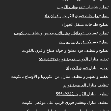
تصليح شاشات تلفزيونات الكويت
تصليح طباخات فوري الكويت وأفران غاز
تصليح طباخات متنقل الجهراء
تصليح غسالات اتوماتيك و غسالات ملابس ونشافات بالكويت
تصليح غسالات فوري واسبيرات
تصليح و تنظيف هود مطبخ و جولة طباخ و فرن بالكويت
تعقيم منازل الكويت خدمة فورية65781212
تعقيم منازل فوري الجهراء
تعقيم و تطهير و تنظيف منازل من الكورونا و الأوساخ بالكويت
تنظيف منازل العاصمة فوري
تنظيف منازل الكويت 55549242
تنظيف منازل وتعقيم فوري قريب على موقعي الكويت