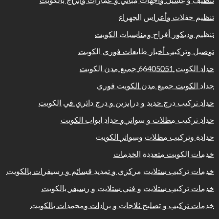
تنظيف و غسيل واجهات مباني و عمارات وابراج بالكويت
تنظيم حفلات وأعراس الجهراء
تنظيم وديكور أفراح ومناسبات الكويت
توصيل وتركيب أخبار طابعات فوري الكويت
حداد الكويت 66405051 جميع مدن الكويت
حداد الكويت جميع مدن الكويت فوري
حداد تركيب درج حديد و درابزين و درج دائري في الكويت
حداد تركيب مظلات و سواتر و حداد ابواب الكويت
حدادة وتركيب مظلات وسواتر الكويت
خدمات الكويت متعددة الخدمات
خدمات تركيب ستلايت مركزي و تمديد قسائم و رسيفرات بالكويت
خدمات تركيب ستلايت و فني ستلايت و رسيفر بالكويت
خدمات تركيب و تصليح ثلاجات و برادات ومجمدات بالكويت