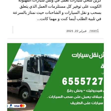
كرين سحي سيارات نعمل في ونش سيارات المهبولة
الكويت على توفير كل مستلزمات العمل الذي يتعلق
بسحب و نقل السيارات و الشاحنات حيث نمتاز بالسرعة
في تلبية الطلب أينما كنت و مهما كانت…
rwan1
فبراير 22, 2021