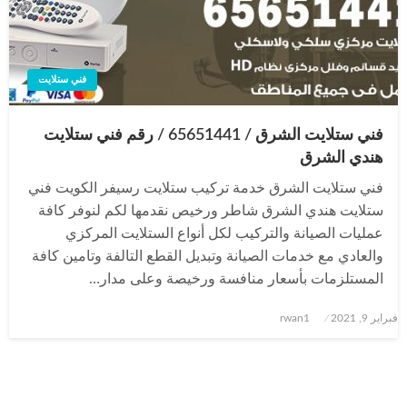
فني ستلايت
فني ستلايت الشرق / 65651441 / رقم فني ستلايت
هندي الشرق
فني ستلايت الشرق خدمة تركيب ستلايت رسيفر الكويت فني
ستلايت هندي الشرق شاطر ورخيص نقدمها لكم لنوفر كافة
عمليات الصيانة والتركيب لكل أنواع الستلايت المركزي
والعادي مع خدمات الصيانة وتبديل القطع التالفة وتامين كافة
المستلزمات بأسعار منافسة ورخيصة وعلى مدار…
نُشر
فبراير 9, 2021
rwan1
في