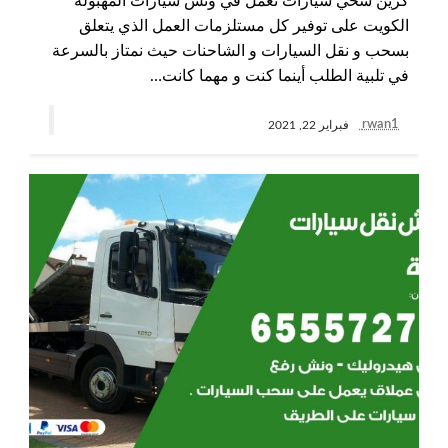
كرين سحي سيارات نعمل في ونش سيارات المهبولة
الكويت على توفير كل مستلزمات العمل الذي يتعلق
بسحب و نقل السيارات و الشاحنات حيث نمتاز بالسرعة
في تلبية الطلب أينما كنت و مهما كانت…
rwan1
فبراير 22, 2021