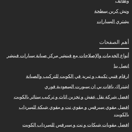
وظائف
ونش كرين سطحة
يشتري السيارات
أهم الصفحات
أنواع الخدمات والإصلاحات مع فينشر مركز صيانة سيارات فينشر
اتصل بنا
ارقام فنيي تكييف و تبريد في الكويت للتركيب والصيانة
اشتراك باقات بي ان سبورت السعودية فوري
افضل شركة نقل عفش و تخزين اثاث و تركيب ستائر بالكويت
افضل مقوي سيرفس و مقوي نت و مقوي شبكة للسرداب
بالكويت
افضل مقويات شبكات و نت و سيرفس للسرداب الكويت