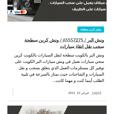
ونش كرين سطحة
ونش البر / 65557275 / ونش كرين سطحة
سحب نقل انقاذ سيارات
ونش البر بالكويت سطحة لنقل السيارات بالكويت كرين
سحي سيارات نعمل في ونش سيارات البر الكويت على
توفير كل مستلزمات العمل الذي يتعلق بسحب و نقل
السيارات و الشاحنات حيث نمتاز بالسرعة في تلبية
الطلب أينما كنت و مهما كانت…
rwan1
فبراير 22, 2021