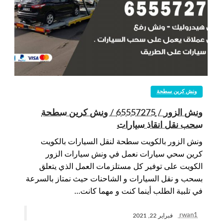
ونش كرين سطحة
ونش الزور / 65557275 / ونش كرين سطحة
سحب نقل انقاذ سيارات
ونش الزور بالكويت سطحة لنقل السيارات بالكويت
كرين سحي سيارات نعمل في ونش سيارات الزور
الكويت على توفير كل مستلزمات العمل الذي يتعلق
بسحب و نقل السيارات و الشاحنات حيث نمتاز بالسرعة
في تلبية الطلب أينما كنت و مهما كانت…
rwan1
فبراير 22, 2021