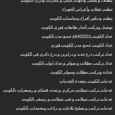
تنظيف و غسيل واجهات مباني و عمارات وابراج بالكويت
تنظيم حفلات وأعراس الجهراء
تنظيم وديكور أفراح ومناسبات الكويت
توصيل وتركيب أخبار طابعات فوري الكويت
حداد الكويت 66405051 جميع مدن الكويت
حداد الكويت جميع مدن الكويت فوري
حداد تركيب درج حديد و درابزين و درج دائري في الكويت
حداد تركيب مظلات و سواتر و حداد ابواب الكويت
حدادة وتركيب مظلات وسواتر الكويت
خدمات الكويت متعددة الخدمات
خدمات تركيب ستلايت مركزي و تمديد قسائم و رسيفرات بالكويت
خدمات تركيب ستلايت و فني ستلايت و رسيفر بالكويت
خدمات تركيب و تصليح ثلاجات و برادات ومجمدات بالكويت