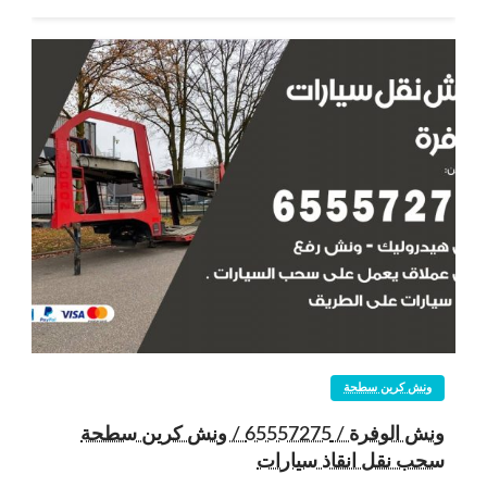
ونش كرين سطحة
ونش الوفرة / 65557275 / ونش كرين سطحة
سحب نقل انقاذ سيارات