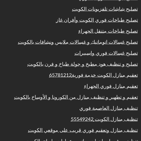
تصليح شاشات تلفزيونات الكويت
تصليح طباخات فوري الكويت وأفران غاز
تصليح طباخات متنقل الجهراء
تصليح غسالات اتوماتيك و غسالات ملابس ونشافات بالكويت
تصليح غسالات فوري واسبيرات
تصليح و تنظيف هود مطبخ و جولة طباخ و فرن بالكويت
تعقيم منازل الكويت خدمة فورية65781212
تعقيم منازل فوري الجهراء
تعقيم و تطهير و تنظيف منازل من الكورونا و الأوساخ بالكويت
تنظيف منازل العاصمة فوري
تنظيف منازل الكويت 55549242
تنظيف منازل وتعقيم فوري قريب على موقعي الكويت