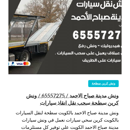
ونش كرين سطحة
ونش مدينة صباح الاحمد / 65557275 / ونش
كرين سطحة سحب نقل انقاذ سيارات
ونش مدينة صباح الاحمد بالكويت سطحة لنقل السيارات
بالكويت كرين سحي سيارات نعمل في ونش سيارات
مدينة صباح الاحمد الكويت على توفير كل مستلزمات