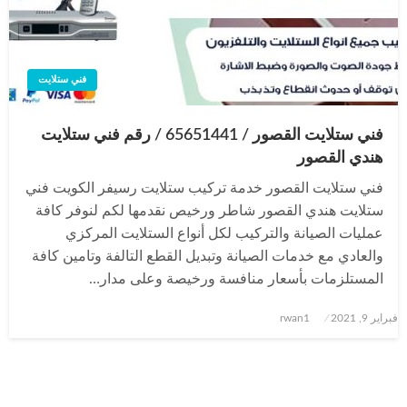
فني ستلايت
فني ستلايت القصور / 65651441 / رقم فني ستلايت
هندي القصور
فني ستلايت القصور خدمة تركيب ستلايت رسيفر الكويت فني
ستلايت هندي القصور شاطر ورخيص نقدمها لكم لنوفر كافة
عمليات الصيانة والتركيب لكل أنواع الستلايت المركزي
والعادي مع خدمات الصيانة وتبديل القطع التالفة وتامين كافة
المستلزمات بأسعار منافسة ورخيصة وعلى مدار…
نُشر
فبراير 9, 2021
rwan1
في