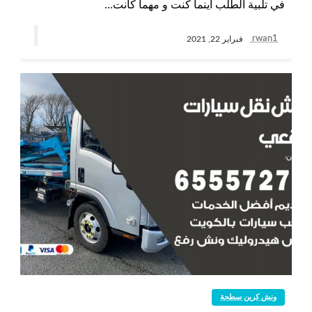
في تلبية الطلب أينما كنت و مهما كانت…
rwan1
فبراير 22, 2021
ونش كرين سطحة