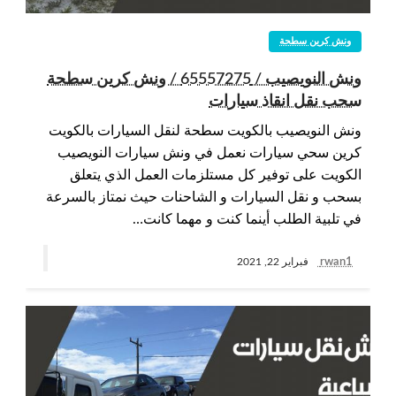
ونش كرين سطحة
ونش النويصيب / 65557275 / ونش كرين سطحة
سحب نقل انقاذ سيارات
ونش النويصيب بالكويت سطحة لنقل السيارات بالكويت
كرين سحي سيارات نعمل في ونش سيارات النويصيب
الكويت على توفير كل مستلزمات العمل الذي يتعلق
بسحب و نقل السيارات و الشاحنات حيث نمتاز بالسرعة
في تلبية الطلب أينما كنت و مهما كانت…
rwan1
فبراير 22, 2021