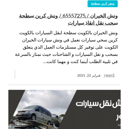
ونش كرين سطحة
ونش الخيران / 65557275 / ونش كرين سطحة
سحب نقل انقاذ سيارات
ونش الخيران بالكويت سطحة لنقل السيارات بالكويت
كرين سحي سيارات نعمل في ونش سيارات الخيران
الكويت على توفير كل مستلزمات العمل الذي يتعلق
بسحب و نقل السيارات و الشاحنات حيث نمتاز بالسرعة
في تلبية الطلب أينما كنت و مهما كانت…
rwan1
فبراير 22, 2021