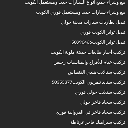
بيع وشراء جميع أنواع السيارات جديد ومستعمل الكويت
بيع وشراء سيارات جديد ومستعمل فوري الكويت
تبديل بطاريات سيارات مدينة حولي
تبديل تواير الكويت فوري
تبديل تواير الكويت50996466
تركيب أحبار طابعات حديثة ملونة الكويت
تركيب خيام للأفراح والمناسبات رخيص
تركيب ستالايت هندي الفنطاس
تركيب ستاند تلفزيون الكويت50355377
تركيب ستلايت حولي فوري
تركيب سجاد فاخر حولي
تركيب سجاد فاخر في الفروانية فوري
تركيب سيراميك فاخر غرناطة