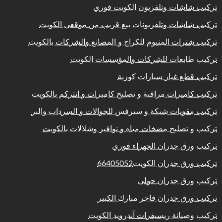
تركيب شاشات وتلفزيون الكويت فوري
تركيب شاشات وتلفزيونات بيع قريب من موقعي الكويت
تركيب شترات المنيوم للكراج و المصانع والشركات بالكويت
تركيب طابعات للشركات والمؤسسات الكويت
تركيب قطع غيار سيارات كورية
تركيب كاميرات مراقبة و تصليح كاميرات و انتركم بالكويت
تركيب مقويات شبكة و سيرفس للجوالات و السرداب والبر
تركيب و تصليح مضخات مياه و نوافير وشلالات بالكويت
تركيب ورق جدران الجهراء فوري
تركيب ورق جدران الكويت66405052
تركيب ورق جدران حولي
تركيب ورق جدران فاخر مبارك الكبير
تركيب وصيانة ريسيفرات آندرويد الكويت