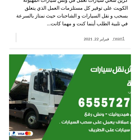
كرين سحي سيارات نعمل في ونش سيارات المهبولة
الكويت على توفير كل مستلزمات العمل الذي يتعلق
بسحب و نقل السيارات و الشاحنات حيث نمتاز بالسرعة
في تلبية الطلب أينما كنت و مهما كانت…
rwan1
فبراير 22, 2021