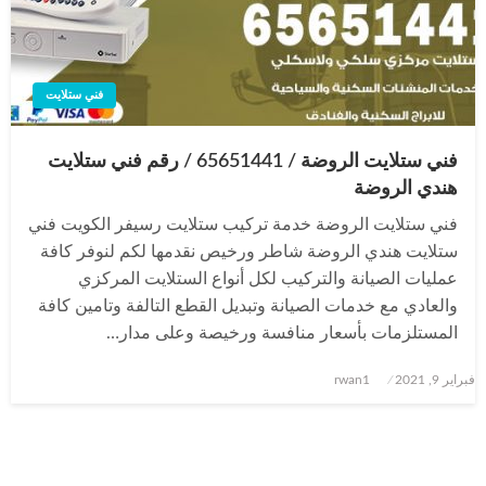
فني ستلايت
فني ستلايت الروضة / 65651441 / رقم فني ستلايت
هندي الروضة
فني ستلايت الروضة خدمة تركيب ستلايت رسيفر الكويت فني
ستلايت هندي الروضة شاطر ورخيص نقدمها لكم لنوفر كافة
عمليات الصيانة والتركيب لكل أنواع الستلايت المركزي
والعادي مع خدمات الصيانة وتبديل القطع التالفة وتامين كافة
المستلزمات بأسعار منافسة ورخيصة وعلى مدار…
نُشر
فبراير 9, 2021
rwan1
في