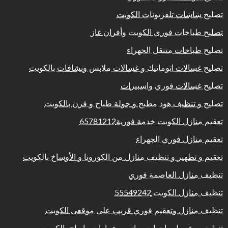
تصليح شاشات تلفزيونات الكويت
تصليح طباخات فوري الكويت وأفران غاز
تصليح طباخات متنقل الجهراء
تصليح غسالات اتوماتيك و غسالات ملابس ونشافات بالكويت
تصليح غسالات فوري واسبيرات
تصليح و تنظيف هود مطبخ و جولة طباخ و فرن بالكويت
تعقيم منازل الكويت خدمة فورية65781212
تعقيم منازل فوري الجهراء
تعقيم و تطهير و تنظيف منازل من الكورونا و الأوساخ بالكويت
تنظيف منازل العاصمة فوري
تنظيف منازل الكويت 55549242
تنظيف منازل وتعقيم فوري قريب على موقعي الكويت