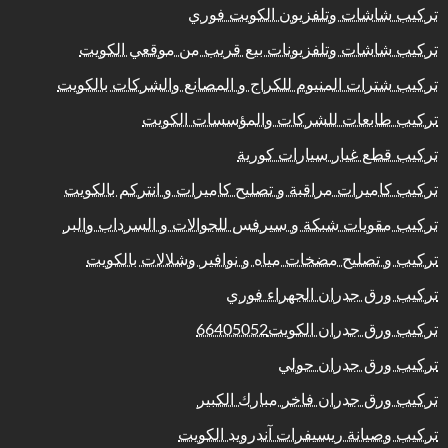
تركيب شاشات وتلفزيون الكويت فوري
تركيب شاشات وتلفزيونات بيع قريب من موقعي الكويت
تركيب شترات المنيوم للكراج و المصانع والشركات بالكويت
تركيب طابعات للشركات والمؤسسات الكويت
تركيب قطع غيار سيارات كورية
تركيب كاميرات مراقبة و تصليح كاميرات و انتركم بالكويت
تركيب مقويات شبكة و سيرفس للجوالات و السرداب والبر
تركيب و تصليح مضخات مياه و نوافير وشلالات بالكويت
تركيب ورق جدران الجهراء فوري
تركيب ورق جدران الكويت66405052
تركيب ورق جدران حولي
تركيب ورق جدران فاخر مبارك الكبير
تركيب وصيانة ريسيفرات آندرويد الكويت