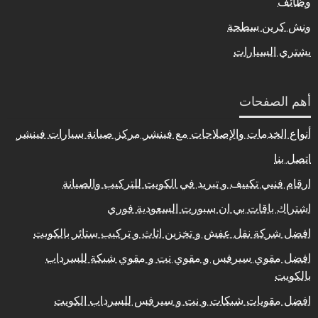
وظائف
ونش كرين سطحة
يشتري السيارات
أهم الصفحات
أنواع الخدمات والإصلاحات مع فينشر مركز صيانة سيارات فينشر
اتصل بنا
ارقام فنيي تكييف و تبريد في الكويت للتركيب والصيانة
اشتراك باقات بي ان سبورت السعودية فوري
افضل شركة نقل عفش و تخزين اثاث و تركيب ستائر بالكويت
افضل مقوي سيرفس و مقوي نت و مقوي شبكة للسرداب
بالكويت
افضل مقويات شبكات و نت و سيرفس للسرداب الكويت