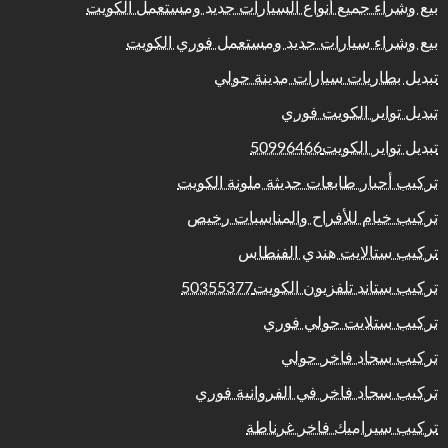
بيع وشراء جميع أنواع السيارات جديد ومستعمل الكويت
بيع وشراء سيارات جديد ومستعمل فوري الكويت
تبديل بطاريات سيارات مدينة حولي
تبديل تواير الكويت فوري
تبديل تواير الكويت50996466
تركيب أحبار طابعات حديثة ملونة الكويت
تركيب خيام للأفراح والمناسبات رخيص
تركيب ستالايت هندي الفنطاس
تركيب ستاند تلفزيون الكويت50355377
تركيب ستلايت حولي فوري
تركيب سجاد فاخر حولي
تركيب سجاد فاخر في الفروانية فوري
تركيب سيراميك فاخر غرناطة