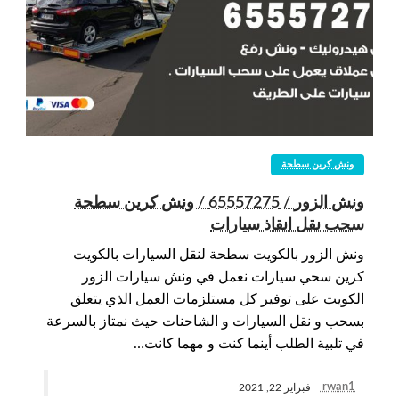
ونش كرين سطحة
ونش الزور / 65557275 / ونش كرين سطحة
سحب نقل انقاذ سيارات
ونش الزور بالكويت سطحة لنقل السيارات بالكويت
كرين سحي سيارات نعمل في ونش سيارات الزور
الكويت على توفير كل مستلزمات العمل الذي يتعلق
بسحب و نقل السيارات و الشاحنات حيث نمتاز بالسرعة
في تلبية الطلب أينما كنت و مهما كانت…
rwan1
فبراير 22, 2021