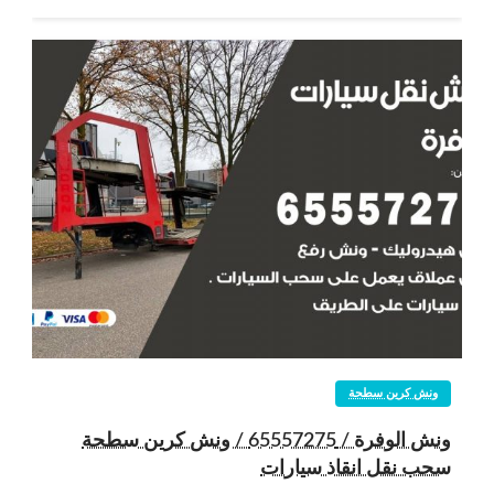
ونش كرين سطحة
ونش الوفرة / 65557275 / ونش كرين سطحة
سحب نقل انقاذ سيارات