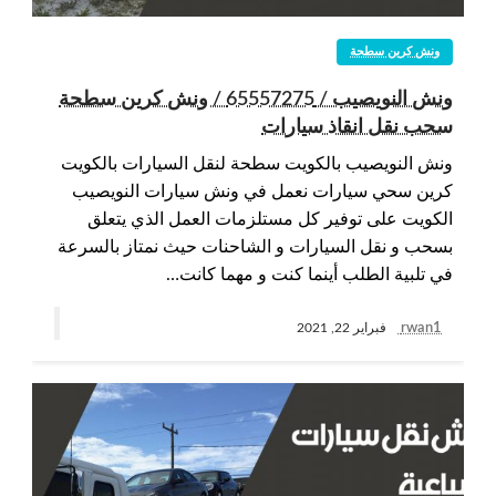
ونش كرين سطحة
ونش النويصيب / 65557275 / ونش كرين سطحة
سحب نقل انقاذ سيارات
ونش النويصيب بالكويت سطحة لنقل السيارات بالكويت
كرين سحي سيارات نعمل في ونش سيارات النويصيب
الكويت على توفير كل مستلزمات العمل الذي يتعلق
بسحب و نقل السيارات و الشاحنات حيث نمتاز بالسرعة
في تلبية الطلب أينما كنت و مهما كانت…
rwan1
فبراير 22, 2021