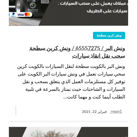
ونش كرين سطحة
ونش البر / 65557275 / ونش كرين سطحة
سحب نقل انقاذ سيارات
ونش البر بالكويت سطحة لنقل السيارات بالكويت كرين
سحي سيارات نعمل في ونش سيارات البر الكويت على
توفير كل مستلزمات العمل الذي يتعلق بسحب و نقل
السيارات و الشاحنات حيث نمتاز بالسرعة في تلبية
الطلب أينما كنت و مهما كانت…
rwan1
فبراير 22, 2021