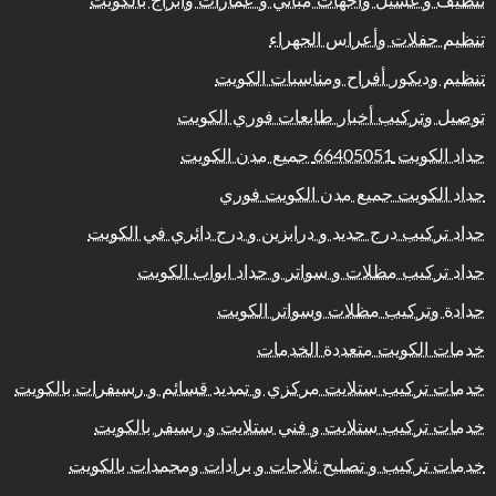
تنظيف و غسيل واجهات مباني و عمارات وابراج بالكويت
تنظيم حفلات وأعراس الجهراء
تنظيم وديكور أفراح ومناسبات الكويت
توصيل وتركيب أخبار طابعات فوري الكويت
حداد الكويت 66405051 جميع مدن الكويت
حداد الكويت جميع مدن الكويت فوري
حداد تركيب درج حديد و درابزين و درج دائري في الكويت
حداد تركيب مظلات و سواتر و حداد ابواب الكويت
حدادة وتركيب مظلات وسواتر الكويت
خدمات الكويت متعددة الخدمات
خدمات تركيب ستلايت مركزي و تمديد قسائم و رسيفرات بالكويت
خدمات تركيب ستلايت و فني ستلايت و رسيفر بالكويت
خدمات تركيب و تصليح ثلاجات و برادات ومجمدات بالكويت