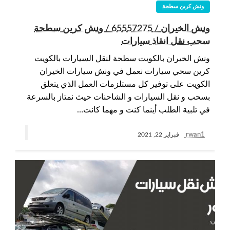
ونش كرين سطحة
ونش الخيران / 65557275 / ونش كرين سطحة
سحب نقل انقاذ سيارات
ونش الخيران بالكويت سطحة لنقل السيارات بالكويت
كرين سحي سيارات نعمل في ونش سيارات الخيران
الكويت على توفير كل مستلزمات العمل الذي يتعلق
بسحب و نقل السيارات و الشاحنات حيث نمتاز بالسرعة
في تلبية الطلب أينما كنت و مهما كانت…
rwan1
فبراير 22, 2021