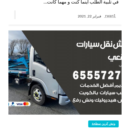
في تلبية الطلب أينما كنت و مهما كانت…
rwan1
فبراير 22, 2021
ونش كرين سطحة