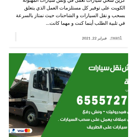
كرين سحي سيارات نعمل في ونش سيارات المهبولة
الكويت على توفير كل مستلزمات العمل الذي يتعلق
بسحب و نقل السيارات و الشاحنات حيث نمتاز بالسرعة
في تلبية الطلب أينما كنت و مهما كانت…
rwan1
فبراير 22, 2021