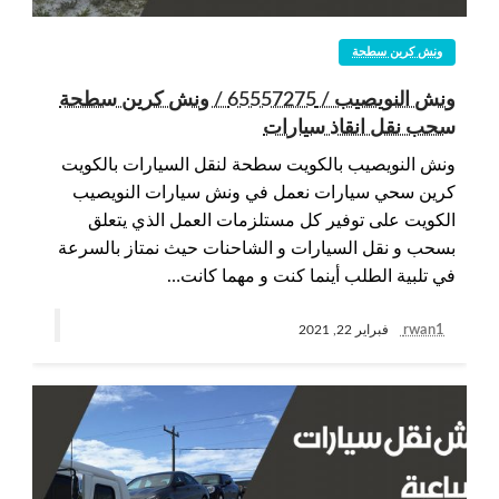
ونش كرين سطحة
ونش النويصيب / 65557275 / ونش كرين سطحة
سحب نقل انقاذ سيارات
ونش النويصيب بالكويت سطحة لنقل السيارات بالكويت
كرين سحي سيارات نعمل في ونش سيارات النويصيب
الكويت على توفير كل مستلزمات العمل الذي يتعلق
بسحب و نقل السيارات و الشاحنات حيث نمتاز بالسرعة
في تلبية الطلب أينما كنت و مهما كانت…
rwan1
فبراير 22, 2021