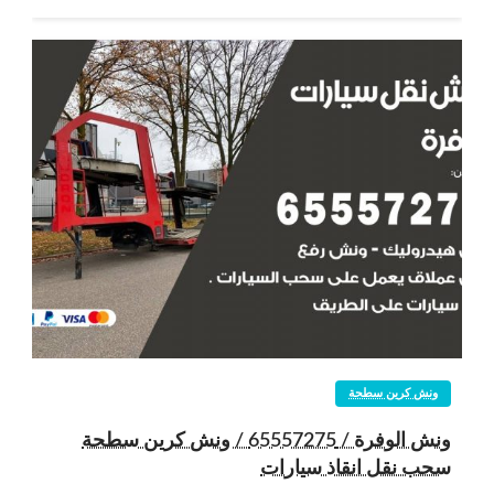
ونش كرين سطحة
ونش الوفرة / 65557275 / ونش كرين سطحة
سحب نقل انقاذ سيارات