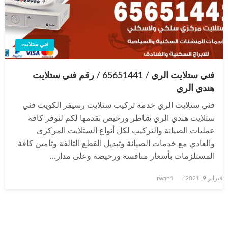
فني ستلايت
فني ستلايت الري / 65651441 / رقم فني ستلايت
هندي الري
فني ستلايت الري خدمة تركيب ستلايت رسيفر الكويت فني
ستلايت هندي الري شاطر ورخيص نقدمها لكم لنوفر كافة
عمليات الصيانة والتركيب لكل أنواع الستلايت المركزي
والعادي مع خدمات الصيانة وتبديل القطع التالفة وتامين كافة
المستلزمات بأسعار منافسة ورخيصة وعلى مدار…
نُشر
فبراير 9, 2021
rwan1
في