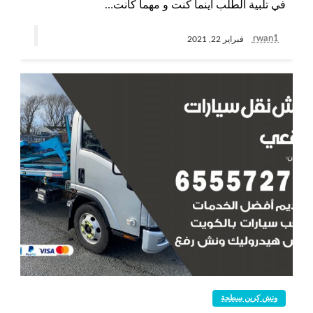
في تلبية الطلب أينما كنت و مهما كانت…
rwan1
فبراير 22, 2021
ونش كرين سطحة