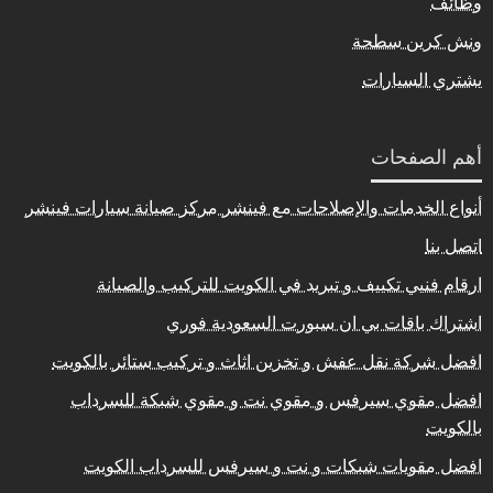
وظائف
ونش كرين سطحة
يشتري السيارات
أهم الصفحات
أنواع الخدمات والإصلاحات مع فينشر مركز صيانة سيارات فينشر
اتصل بنا
ارقام فنيي تكييف و تبريد في الكويت للتركيب والصيانة
اشتراك باقات بي ان سبورت السعودية فوري
افضل شركة نقل عفش و تخزين اثاث و تركيب ستائر بالكويت
افضل مقوي سيرفس و مقوي نت و مقوي شبكة للسرداب
بالكويت
افضل مقويات شبكات و نت و سيرفس للسرداب الكويت