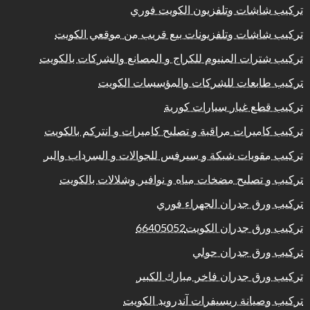
تركيب شاشات وتلفزيون الكويت فوري
تركيب شاشات وتلفزيونات بيع قريب من موقعي الكويت
تركيب شترات المنيوم للكراج و المصانع والشركات بالكويت
تركيب طابعات للشركات والمؤسسات الكويت
تركيب قطع غيار سيارات كورية
تركيب كاميرات مراقبة و تصليح كاميرات و انتركم بالكويت
تركيب مقويات شبكة و سيرفس للجوالات و السرداب والبر
تركيب و تصليح مضخات مياه و نوافير وشلالات بالكويت
تركيب ورق جدران الجهراء فوري
تركيب ورق جدران الكويت66405052
تركيب ورق جدران حولي
تركيب ورق جدران فاخر مبارك الكبير
تركيب وصيانة ريسيفرات آندرويد الكويت