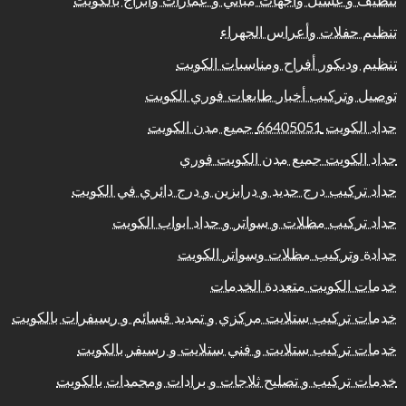
تنظيف و غسيل واجهات مباني و عمارات وابراج بالكويت
تنظيم حفلات وأعراس الجهراء
تنظيم وديكور أفراح ومناسبات الكويت
توصيل وتركيب أخبار طابعات فوري الكويت
حداد الكويت 66405051 جميع مدن الكويت
حداد الكويت جميع مدن الكويت فوري
حداد تركيب درج حديد و درابزين و درج دائري في الكويت
حداد تركيب مظلات و سواتر و حداد ابواب الكويت
حدادة وتركيب مظلات وسواتر الكويت
خدمات الكويت متعددة الخدمات
خدمات تركيب ستلايت مركزي و تمديد قسائم و رسيفرات بالكويت
خدمات تركيب ستلايت و فني ستلايت و رسيفر بالكويت
خدمات تركيب و تصليح ثلاجات و برادات ومجمدات بالكويت