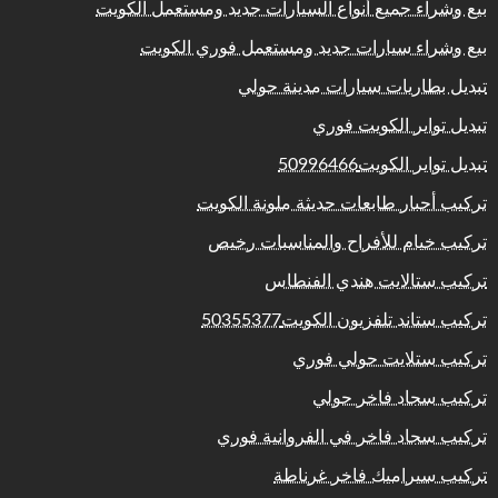
بيع وشراء جميع أنواع السيارات جديد ومستعمل الكويت
بيع وشراء سيارات جديد ومستعمل فوري الكويت
تبديل بطاريات سيارات مدينة حولي
تبديل تواير الكويت فوري
تبديل تواير الكويت50996466
تركيب أحبار طابعات حديثة ملونة الكويت
تركيب خيام للأفراح والمناسبات رخيص
تركيب ستالايت هندي الفنطاس
تركيب ستاند تلفزيون الكويت50355377
تركيب ستلايت حولي فوري
تركيب سجاد فاخر حولي
تركيب سجاد فاخر في الفروانية فوري
تركيب سيراميك فاخر غرناطة