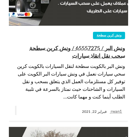
ونش كرين سطحة
ونش البر / 65557275 / ونش كرين سطحة
سحب نقل انقاذ سيارات
ونش البر بالكويت سطحة لنقل السيارات بالكويت كرين
سحي سيارات نعمل في ونش سيارات البر الكويت على
توفير كل مستلزمات العمل الذي يتعلق بسحب و نقل
السيارات و الشاحنات حيث نمتاز بالسرعة في تلبية
الطلب أينما كنت و مهما كانت…
rwan1
فبراير 22, 2021