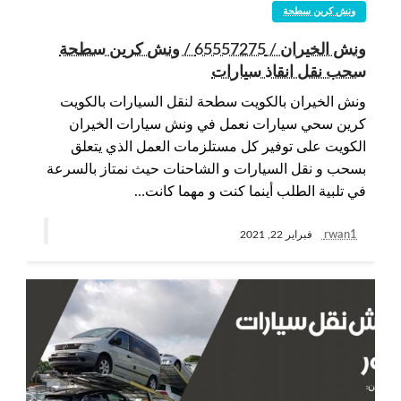
ونش كرين سطحة
ونش الخيران / 65557275 / ونش كرين سطحة
سحب نقل انقاذ سيارات
ونش الخيران بالكويت سطحة لنقل السيارات بالكويت
كرين سحي سيارات نعمل في ونش سيارات الخيران
الكويت على توفير كل مستلزمات العمل الذي يتعلق
بسحب و نقل السيارات و الشاحنات حيث نمتاز بالسرعة
في تلبية الطلب أينما كنت و مهما كانت…
rwan1
فبراير 22, 2021