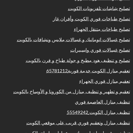
تصليح شاشات تلفزيونات الكويت
تصليح طباخات فوري الكويت وأفران غاز
تصليح طباخات متنقل الجهراء
تصليح غسالات اتوماتيك و غسالات ملابس ونشافات بالكويت
تصليح غسالات فوري واسبيرات
تصليح و تنظيف هود مطبخ و جولة طباخ و فرن بالكويت
تعقيم منازل الكويت خدمة فورية65781212
تعقيم منازل فوري الجهراء
تعقيم و تطهير و تنظيف منازل من الكورونا و الأوساخ بالكويت
تنظيف منازل العاصمة فوري
تنظيف منازل الكويت 55549242
تنظيف منازل وتعقيم فوري قريب على موقعي الكويت