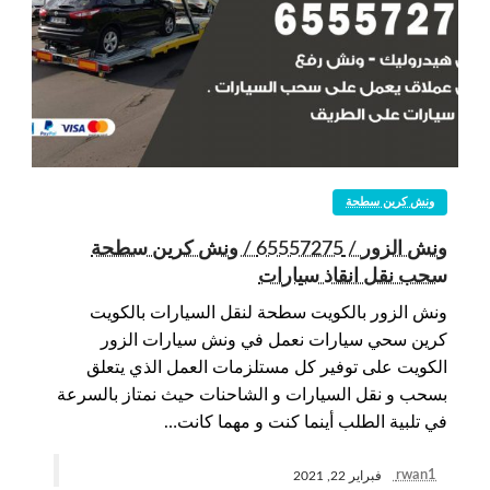
ونش كرين سطحة
ونش الزور / 65557275 / ونش كرين سطحة
سحب نقل انقاذ سيارات
ونش الزور بالكويت سطحة لنقل السيارات بالكويت
كرين سحي سيارات نعمل في ونش سيارات الزور
الكويت على توفير كل مستلزمات العمل الذي يتعلق
بسحب و نقل السيارات و الشاحنات حيث نمتاز بالسرعة
في تلبية الطلب أينما كنت و مهما كانت…
rwan1
فبراير 22, 2021