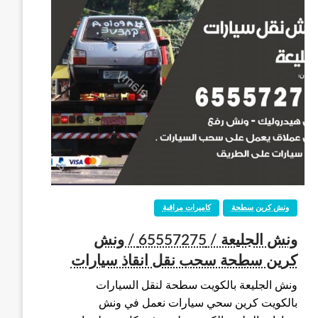
ونش كرين سطحة
كاميرات مراقبة
ونش الجليعة / 65557275 / ونش
كرين سطحة سحب نقل انقاذ سيارات
ونش الجليعة بالكويت سطحة لنقل السيارات
بالكويت كرين سحي سيارات نعمل في ونش