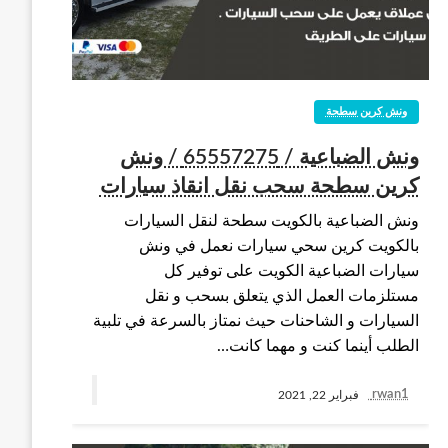
ونش كرين سطحة
ونش الضباعية / 65557275 / ونش
كرين سطحة سحب نقل انقاذ سيارات
ونش الضباعية بالكويت سطحة لنقل السيارات
بالكويت كرين سحي سيارات نعمل في ونش
سيارات الضباعية الكويت على توفير كل
مستلزمات العمل الذي يتعلق بسحب و نقل
السيارات و الشاحنات حيث نمتاز بالسرعة في تلبية
الطلب أينما كنت و مهما كانت…
rwan1
فبراير 22, 2021