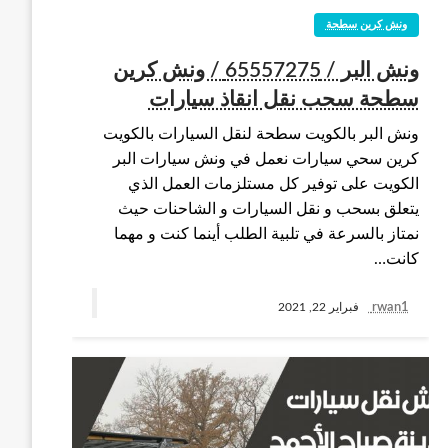
ونش كرين سطحة
ونش البر / 65557275 / ونش كرين
سطحة سحب نقل انقاذ سيارات
ونش البر بالكويت سطحة لنقل السيارات بالكويت
كرين سحي سيارات نعمل في ونش سيارات البر
الكويت على توفير كل مستلزمات العمل الذي
يتعلق بسحب و نقل السيارات و الشاحنات حيث
نمتاز بالسرعة في تلبية الطلب أينما كنت و مهما
كانت…
rwan1
فبراير 22, 2021