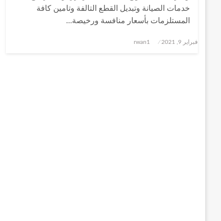
خدمات الصيانة وتبديل القطع التالفة وتامين كافة
المستلزمات بأسعار منافسة ورخيصة…
نُشر
فبراير 9, 2021
rwan1
في