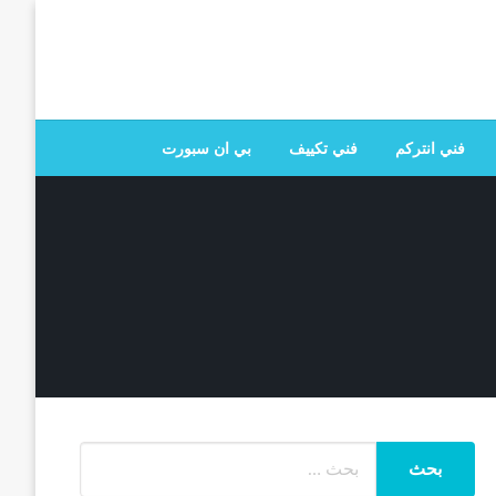
 تصليح جميع الخدمات المنزلية في الكويت
فني انتركم
فني تكييف
بي ان سبورت