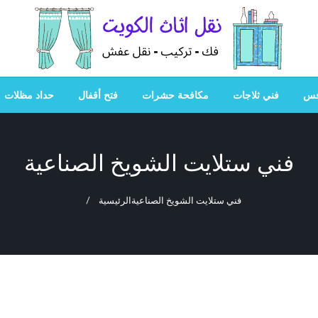
هل تبحث عن أفضل خدمات بالكويت؟ خدمة فك نقل تركيب صيانة
هل تبحث
فس
فني ثلاجات
مكافحة حشرات
فتح أقفال
حداد مظلات
فني ستلايت الشويخ الصناعية
فني ستلايت الشويخ الصناعية
الرئيسية