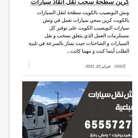
كرين سطحة سحب نقل انقاذ سيارات
ونش النويصيب بالكويت سطحة لنقل السيارات
بالكويت كرين سحي سيارات نعمل في ونش
سيارات النويصيب الكويت على توفير كل
مستلزمات العمل الذي يتعلق بسحب و نقل
السيارات و الشاحنات حيث نمتاز بالسرعة في تلبية
الطلب أينما كنت و مهما كانت…
rwan1
فبراير 22, 2021