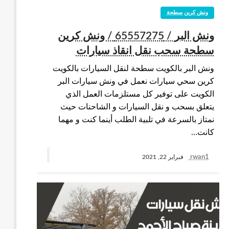
ونش كرين سطحة
ونش البر / 65557275 / ونش كرين
سطحة سحب نقل انقاذ سيارات
ونش البر بالكويت سطحة لنقل السيارات بالكويت
كرين سحي سيارات نعمل في ونش سيارات البر
الكويت على توفير كل مستلزمات العمل الذي
يتعلق بسحب و نقل السيارات و الشاحنات حيث
نمتاز بالسرعة في تلبية الطلب أينما كنت و مهما
كانت…
rwan1
فبراير 22, 2021