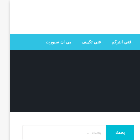
 تصليح جميع الخدمات المنزلية في الكويت
فني انتركم
فني تكييف
بي ان سبورت