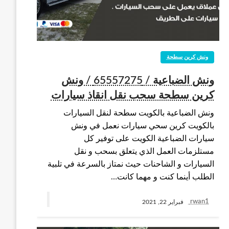
ونش كرين سطحة
ونش الضباعية / 65557275 / ونش
كرين سطحة سحب نقل انقاذ سيارات
ونش الضباعية بالكويت سطحة لنقل السيارات
بالكويت كرين سحي سيارات نعمل في ونش
سيارات الضباعية الكويت على توفير كل
مستلزمات العمل الذي يتعلق بسحب و نقل
السيارات و الشاحنات حيث نمتاز بالسرعة في تلبية
الطلب أينما كنت و مهما كانت…
rwan1
فبراير 22, 2021