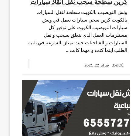
كرين سطحة سحب نقل انقاذ سيارات
ونش النويصيب بالكويت سطحة لنقل السيارات
بالكويت كرين سحي سيارات نعمل في ونش
سيارات النويصيب الكويت على توفير كل
مستلزمات العمل الذي يتعلق بسحب و نقل
السيارات و الشاحنات حيث نمتاز بالسرعة في تلبية
الطلب أينما كنت و مهما كانت…
rwan1
فبراير 22, 2021