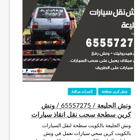
ونش كرين سطحة
كاميرات مراقبة
ونش الجليعة / 65557275 / ونش
كرين سطحة سحب نقل انقاذ سيارات
ونش الجليعة بالكويت سطحة لنقل السيارات
بالكويت كرين سحي سيارات نعمل في ونش