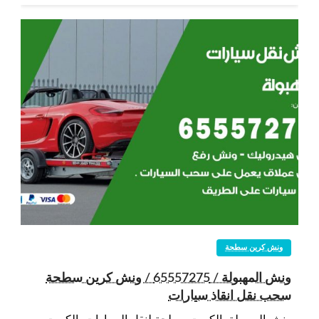
ونش كرين سطحة
ونش المهبولة / 65557275 / ونش كرين سطحة
سحب نقل انقاذ سيارات