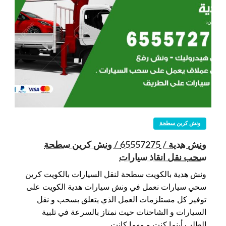
ونش كرين سطحة
ونش هدية / 65557275 / ونش كرين سطحة
سحب نقل انقاذ سيارات
ونش هدية بالكويت سطحة لنقل السيارات بالكويت كرين
سحي سيارات نعمل في ونش سيارات هدية الكويت على
توفير كل مستلزمات العمل الذي يتعلق بسحب و نقل
السيارات و الشاحنات حيث نمتاز بالسرعة في تلبية
الطلب أينما كنت و مهما كانت…