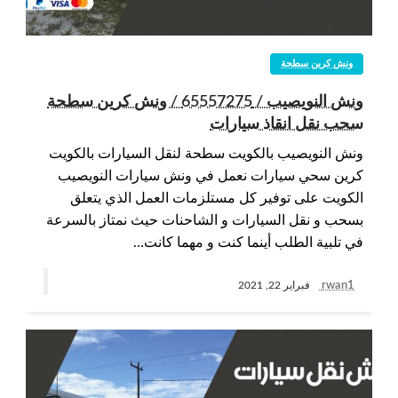
ونش كرين سطحة
ونش النويصيب / 65557275 / ونش كرين سطحة
سحب نقل انقاذ سيارات
ونش النويصيب بالكويت سطحة لنقل السيارات بالكويت
كرين سحي سيارات نعمل في ونش سيارات النويصيب
الكويت على توفير كل مستلزمات العمل الذي يتعلق
بسحب و نقل السيارات و الشاحنات حيث نمتاز بالسرعة
في تلبية الطلب أينما كنت و مهما كانت…
rwan1
فبراير 22, 2021