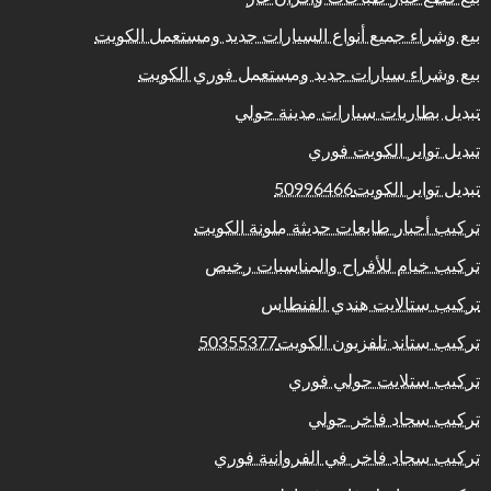
بيع وشراء جميع أنواع السيارات جديد ومستعمل الكويت
بيع وشراء سيارات جديد ومستعمل فوري الكويت
تبديل بطاريات سيارات مدينة حولي
تبديل تواير الكويت فوري
تبديل تواير الكويت50996466
تركيب أحبار طابعات حديثة ملونة الكويت
تركيب خيام للأفراح والمناسبات رخيص
تركيب ستالايت هندي الفنطاس
تركيب ستاند تلفزيون الكويت50355377
تركيب ستلايت حولي فوري
تركيب سجاد فاخر حولي
تركيب سجاد فاخر في الفروانية فوري