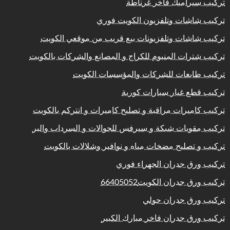
تركيب سيراميك فاخر غرناطة
تركيب شاشات وتلفزيون الكويت فوري
تركيب شاشات وتلفزيونات بيع قريب من موقعي الكويت
تركيب شترات المنيوم للكراج و المصانع والشركات بالكويت
تركيب طابعات للشركات والمؤسسات الكويت
تركيب قطع غيار سيارات كورية
تركيب كاميرات مراقبة و تصليح كاميرات و انتركم بالكويت
تركيب مقويات شبكة و سيرفس للجوالات و السرداب والبر
تركيب و تصليح مضخات مياه و نوافير وشلالات بالكويت
تركيب ورق جدران الجهراء فوري
تركيب ورق جدران الكويت66405052
تركيب ورق جدران حولي
تركيب ورق جدران فاخر مبارك الكبير