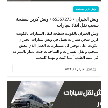
ونش كرين سطحة
ونش الخيران / 65557275 / ونش كرين سطحة
سحب نقل انقاذ سيارات
ونش الخيران بالكويت سطحة لنقل السيارات بالكويت
كرين سحي سيارات نعمل في ونش سيارات الخيران
الكويت على توفير كل مستلزمات العمل الذي يتعلق
بسحب و نقل السيارات و الشاحنات حيث نمتاز بالسرعة
في تلبية الطلب أينما كنت و مهما كانت…
rwan1
فبراير 22, 2021