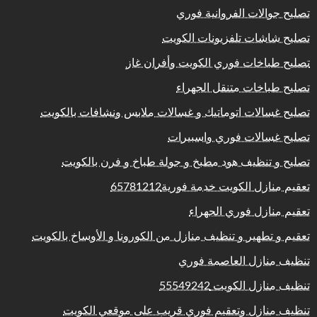
تصليح جوالات الفروانية فوري
تصليح شاشات تلفزيونات الكويت
تصليح طباخات فوري الكويت وأفران غاز
تصليح طباخات متنقل الجهراء
تصليح غسالات اتوماتيك و غسالات ملابس ونشافات بالكويت
تصليح غسالات فوري واسبيرات
تصليح و تنظيف هود مطبخ و جولة طباخ و فرن بالكويت
تعقيم منازل الكويت خدمة فورية65781212
تعقيم منازل فوري الجهراء
تعقيم و تطهير و تنظيف منازل من الكورونا و الأوساخ بالكويت
تنظيف منازل العاصمة فوري
تنظيف منازل الكويت 55549242
تنظيف منازل وتعقيم فوري قريب على موقعي الكويت