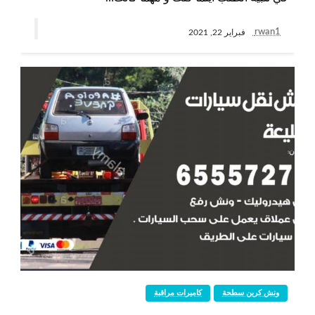
rwan1
فبراير 22, 2021
ونش كرين سطحة
كاميرات مراقبة