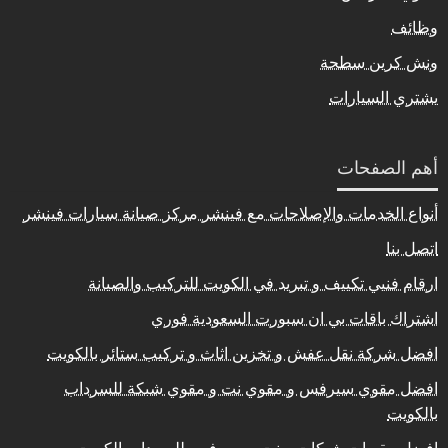
وظائف
ونش كرين سطحة
يشتري السيارات
أهم الصفحات
أنواع الخدمات والإصلاحات مع فينشر مركز صيانة سيارات فينشر
اتصل بنا
ارقام فنيي تكييف و تبريد في الكويت للتركيب والصيانة
اشتراك باقات بي ان سبورت السعودية فوري
افضل شركة نقل عفش و تخزين اثاث و تركيب ستائر بالكويت
افضل مقوي سيرفس و مقوي نت و مقوي شبكة للسرداب
بالكويت