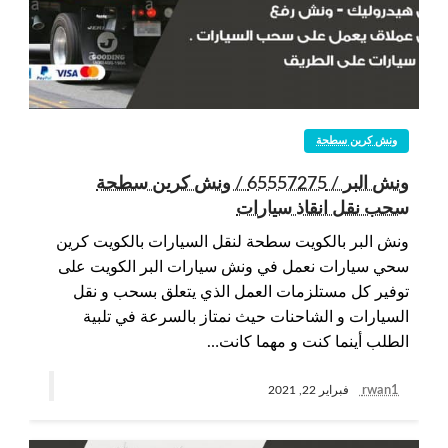
ونش كرين سطحة
ونش البر / 65557275 / ونش كرين سطحة
سحب نقل انقاذ سيارات
ونش البر بالكويت سطحة لنقل السيارات بالكويت كرين
سحي سيارات نعمل في ونش سيارات البر الكويت على
توفير كل مستلزمات العمل الذي يتعلق بسحب و نقل
السيارات و الشاحنات حيث نمتاز بالسرعة في تلبية
الطلب أينما كنت و مهما كانت…
rwan1
فبراير 22, 2021