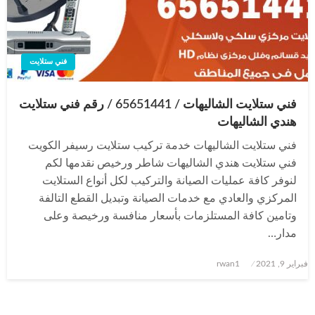
فني ستلايت
فني ستلايت الشاليهات / 65651441 / رقم فني ستلايت
هندي الشاليهات
فني ستلايت الشاليهات خدمة تركيب ستلايت رسيفر الكويت
فني ستلايت هندي الشاليهات شاطر ورخيص نقدمها لكم
لنوفر كافة عمليات الصيانة والتركيب لكل أنواع الستلايت
المركزي والعادي مع خدمات الصيانة وتبديل القطع التالفة
وتامين كافة المستلزمات بأسعار منافسة ورخيصة وعلى
مدار…
نُشر
فبراير 9, 2021
rwan1
في