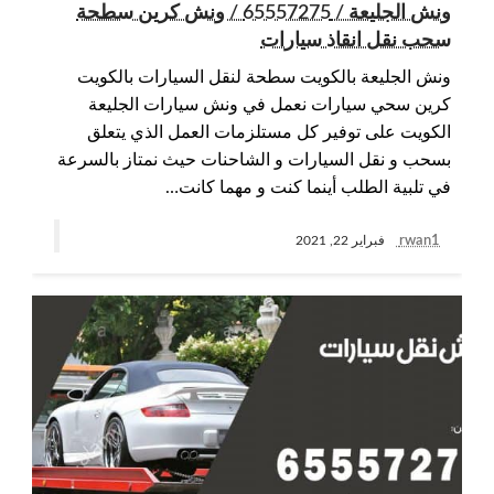
ونش الجليعة / 65557275 / ونش كرين سطحة
سحب نقل انقاذ سيارات
ونش الجليعة بالكويت سطحة لنقل السيارات بالكويت
كرين سحي سيارات نعمل في ونش سيارات الجليعة
الكويت على توفير كل مستلزمات العمل الذي يتعلق
بسحب و نقل السيارات و الشاحنات حيث نمتاز بالسرعة
في تلبية الطلب أينما كنت و مهما كانت…
rwan1
فبراير 22, 2021