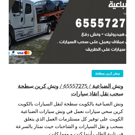
ونش كرين سطحة
ونش الضباعية / 65557275 / ونش كرين سطحة
سحب نقل انقاذ سيارات
ونش الضباعية بالكويت سطحة لنقل السيارات بالكويت
كرين سحي سيارات نعمل في ونش سيارات الضباعية
الكويت على توفير كل مستلزمات العمل الذي يتعلق
بسحب و نقل السيارات و الشاحنات حيث نمتاز بالسرعة
في تلبية الطلب أينما كنت و مهما كانت…