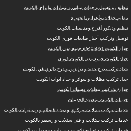
تنظيف و غسيل واجهات مباني و عمارات وابراج بالكويت
تنظيم حفلات وأعراس الجهراء
تنظيم وديكور أفراح ومناسبات الكويت
توصيل وتركيب أخبار طابعات فوري الكويت
حداد الكويت 66405051 جميع مدن الكويت
حداد الكويت جميع مدن الكويت فوري
حداد تركيب درج حديد و درابزين و درج دائري في الكويت
حداد تركيب مظلات و سواتر و حداد ابواب الكويت
حدادة وتركيب مظلات وسواتر الكويت
خدمات الكويت متعددة الخدمات
خدمات تركيب ستلايت مركزي و تمديد قسائم و رسيفرات بالكويت
خدمات تركيب ستلايت و فني ستلايت و رسيفر بالكويت
خدمات تركيب و تصليح ثلاجات و برادات ومجمدات بالكويت