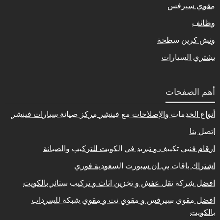
مقوي سيرفس
وظائف
ونش كرين سطحة
يشتري السيارات
أهم الصفحات
أنواع الخدمات والإصلاحات مع فينشر مركز صيانة سيارات فينشر
اتصل بنا
ارقام فنيي تكييف و تبريد في الكويت للتركيب والصيانة
اشتراك باقات بي ان سبورت السعودية فوري
افضل شركة نقل عفش و تخزين اثاث و تركيب ستائر بالكويت
افضل مقوي سيرفس و مقوي نت و مقوي شبكة للسرداب
بالكويت