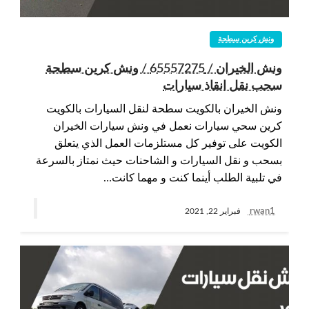
ونش كرين سطحة
ونش الخيران / 65557275 / ونش كرين سطحة
سحب نقل انقاذ سيارات
ونش الخيران بالكويت سطحة لنقل السيارات بالكويت
كرين سحي سيارات نعمل في ونش سيارات الخيران
الكويت على توفير كل مستلزمات العمل الذي يتعلق
بسحب و نقل السيارات و الشاحنات حيث نمتاز بالسرعة
في تلبية الطلب أينما كنت و مهما كانت…
rwan1
فبراير 22, 2021