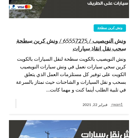
ونش كرين سطحة
ونش النويصيب / 65557275 / ونش كرين سطحة
سحب نقل انقاذ سيارات
ونش النويصيب بالكويت سطحة لنقل السيارات بالكويت
كرين سحي سيارات نعمل في ونش سيارات النويصيب
الكويت على توفير كل مستلزمات العمل الذي يتعلق
بسحب و نقل السيارات و الشاحنات حيث نمتاز بالسرعة
في تلبية الطلب أينما كنت و مهما كانت…
rwan1
فبراير 22, 2021