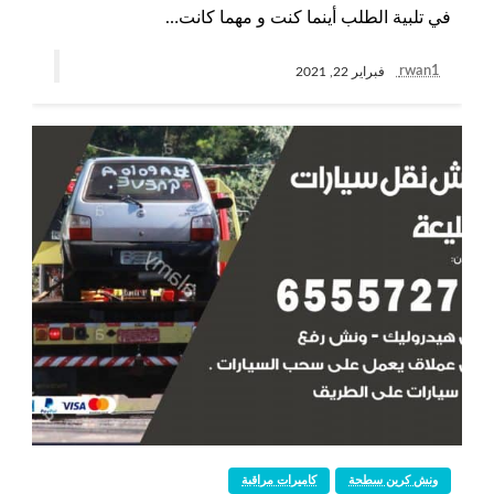
في تلبية الطلب أينما كنت و مهما كانت…
rwan1
فبراير 22, 2021
ونش كرين سطحة
كاميرات مراقبة