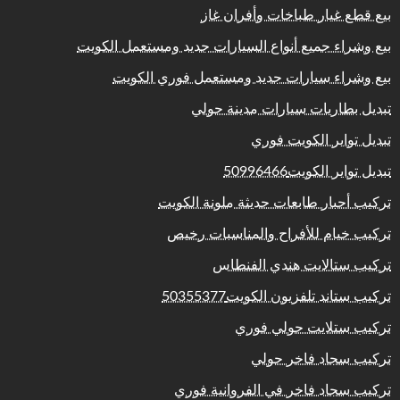
بيع قطع غيار طباخات وأفران غاز
بيع وشراء جميع أنواع السيارات جديد ومستعمل الكويت
بيع وشراء سيارات جديد ومستعمل فوري الكويت
تبديل بطاريات سيارات مدينة حولي
تبديل تواير الكويت فوري
تبديل تواير الكويت50996466
تركيب أحبار طابعات حديثة ملونة الكويت
تركيب خيام للأفراح والمناسبات رخيص
تركيب ستالايت هندي الفنطاس
تركيب ستاند تلفزيون الكويت50355377
تركيب ستلايت حولي فوري
تركيب سجاد فاخر حولي
تركيب سجاد فاخر في الفروانية فوري