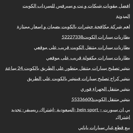
افضل مقويات شبكات و نت و سيرفس للسرداب الكويت
المدونة
اهم شركة مكافحة حشرات بالكويت بضمان و اسعار ممتازة
بطاريات سيارات الكويت52227338
بطاريات سيارات متنقل الكويت قريب على موقعي
بطاريات سيارات مكفولة قريب على موقعي
بنشر تصليح سيارات متنقل متطور على الطريق بالكويت 24 ساعة
بنشر كراج تصليح سيارات فينشر بالكويت على الطريق
بنشر متنقل الجهراء فوري
بنشر متنقل الكويت55336600
بي ان سبورت – bein sport -السعودية -اشتراك ريسيفر- تجديد
اشتراك
بيع قطع غيار سيارات ياباني