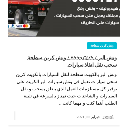
ونش كرين سطحة
ونش البر / 65557275 / ونش كرين سطحة
سحب نقل انقاذ سيارات
ونش البر بالكويت سطحة لنقل السيارات بالكويت كرين
سحي سيارات نعمل في ونش سيارات البر الكويت على
توفير كل مستلزمات العمل الذي يتعلق بسحب و نقل
السيارات و الشاحنات حيث نمتاز بالسرعة في تلبية
الطلب أينما كنت و مهما كانت…
rwan1
فبراير 22, 2021