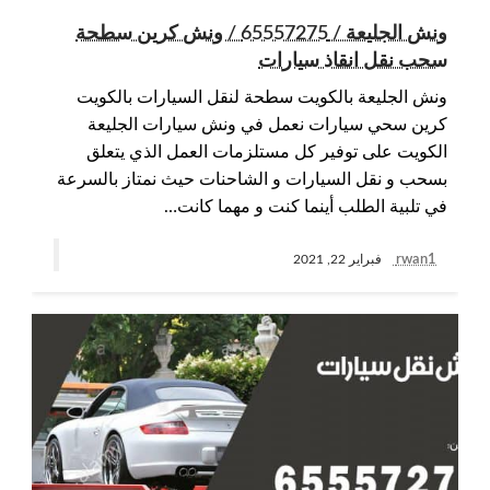
ونش الجليعة / 65557275 / ونش كرين سطحة
سحب نقل انقاذ سيارات
ونش الجليعة بالكويت سطحة لنقل السيارات بالكويت
كرين سحي سيارات نعمل في ونش سيارات الجليعة
الكويت على توفير كل مستلزمات العمل الذي يتعلق
بسحب و نقل السيارات و الشاحنات حيث نمتاز بالسرعة
في تلبية الطلب أينما كنت و مهما كانت…
rwan1
فبراير 22, 2021