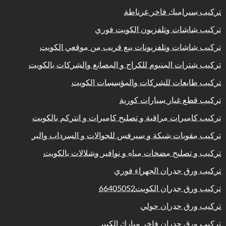
تركيب سيراميك فاخر غرناطة
تركيب شاشات وتلفزيون الكويت فوري
تركيب شاشات وتلفزيونات بيع قريب من موقعي الكويت
تركيب شترات المنيوم للكراج و المصانع والشركات بالكويت
تركيب طابعات للشركات والمؤسسات الكويت
تركيب قطع غيار سيارات كورية
تركيب كاميرات مراقبة و تصليح كاميرات و انتركم بالكويت
تركيب مقويات شبكة و سيرفس للجوالات و السرداب والبر
تركيب و تصليح مضخات مياه و نوافير وشلالات بالكويت
تركيب ورق جدران الجهراء فوري
تركيب ورق جدران الكويت66405052
تركيب ورق جدران حولي
تركيب ورق جدران فاخر مبارك الكبير