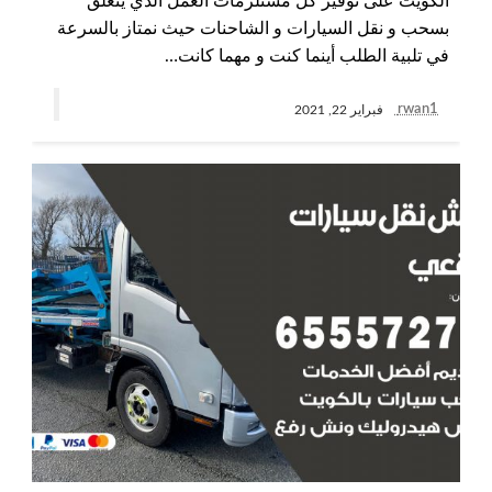
الكويت على توفير كل مستلزمات العمل الذي يتعلق
بسحب و نقل السيارات و الشاحنات حيث نمتاز بالسرعة
في تلبية الطلب أينما كنت و مهما كانت…
rwan1
فبراير 22, 2021