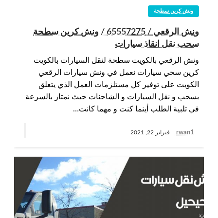
ونش كرين سطحة
ونش الرقعي / 65557275 / ونش كرين سطحة
سحب نقل انقاذ سيارات
ونش الرقعي بالكويت سطحة لنقل السيارات بالكويت
كرين سحي سيارات نعمل في ونش سيارات الرقعي
الكويت على توفير كل مستلزمات العمل الذي يتعلق
بسحب و نقل السيارات و الشاحنات حيث نمتاز بالسرعة
في تلبية الطلب أينما كنت و مهما كانت…
rwan1
فبراير 22, 2021