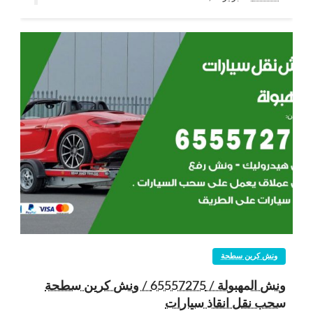
ونش كرين سطحة
ونش المهبولة / 65557275 / ونش كرين سطحة
سحب نقل انقاذ سيارات