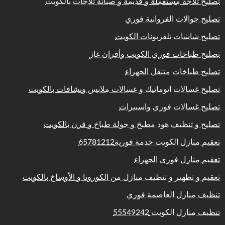
تصليح ثلاجة مستعملة و قديمة و صيانة ثلاجات بالكويت
تصليح جوالات الفروانية فوري
تصليح شاشات تلفزيونات الكويت
تصليح طباخات فوري الكويت وأفران غاز
تصليح طباخات متنقل الجهراء
تصليح غسالات اتوماتيك و غسالات ملابس ونشافات بالكويت
تصليح غسالات فوري واسبيرات
تصليح و تنظيف هود مطبخ و جولة طباخ و فرن بالكويت
تعقيم منازل الكويت خدمة فورية65781212
تعقيم منازل فوري الجهراء
تعقيم و تطهير و تنظيف منازل من الكورونا و الأوساخ بالكويت
تنظيف منازل العاصمة فوري
تنظيف منازل الكويت 55549242