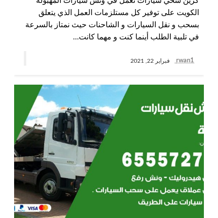
كرين سحي سيارات نعمل في ونش سيارات المهبولة
الكويت على توفير كل مستلزمات العمل الذي يتعلق
بسحب و نقل السيارات و الشاحنات حيث نمتاز بالسرعة
في تلبية الطلب أينما كنت و مهما كانت…
rwan1
فبراير 22, 2021