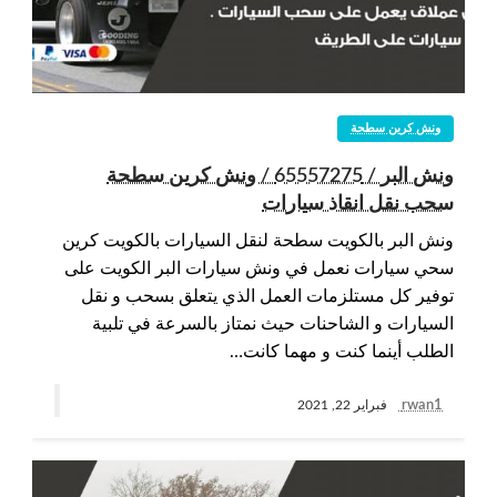
ونش كرين سطحة
ونش البر / 65557275 / ونش كرين سطحة
سحب نقل انقاذ سيارات
ونش البر بالكويت سطحة لنقل السيارات بالكويت كرين
سحي سيارات نعمل في ونش سيارات البر الكويت على
توفير كل مستلزمات العمل الذي يتعلق بسحب و نقل
السيارات و الشاحنات حيث نمتاز بالسرعة في تلبية
الطلب أينما كنت و مهما كانت…
rwan1
فبراير 22, 2021