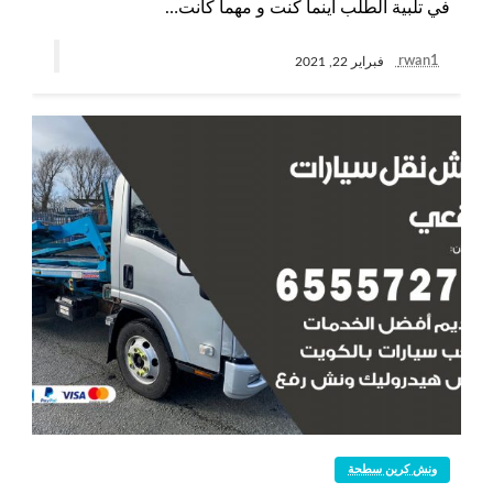
في تلبية الطلب أينما كنت و مهما كانت…
rwan1
فبراير 22, 2021
ونش كرين سطحة