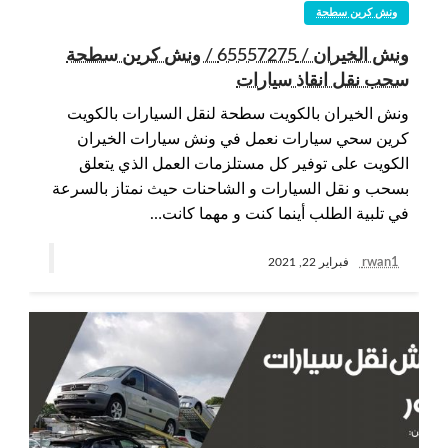
ونش كرين سطحة
ونش الخيران / 65557275 / ونش كرين سطحة
سحب نقل انقاذ سيارات
ونش الخيران بالكويت سطحة لنقل السيارات بالكويت
كرين سحي سيارات نعمل في ونش سيارات الخيران
الكويت على توفير كل مستلزمات العمل الذي يتعلق
بسحب و نقل السيارات و الشاحنات حيث نمتاز بالسرعة
في تلبية الطلب أينما كنت و مهما كانت…
rwan1
فبراير 22, 2021