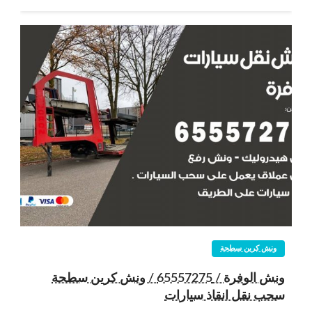
ونش كرين سطحة
ونش الوفرة / 65557275 / ونش كرين سطحة
سحب نقل انقاذ سيارات