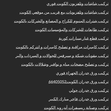
تركيب شاشات وتلفزيون الكويت فوري
تركيب شاشات وتلفزيونات بيع قريب من موقعي الكويت
تركيب شترات المنيوم للكراج و المصانع والشركات بالكويت
تركيب طابعات للشركات والمؤسسات الكويت
تركيب قطع غيار سيارات كورية
تركيب كاميرات مراقبة و تصليح كاميرات و انتركم بالكويت
تركيب مقويات شبكة و سيرفس للجوالات و السرداب والبر
تركيب و تصليح مضخات مياه و نوافير وشلالات بالكويت
تركيب ورق جدران الجهراء فوري
تركيب ورق جدران الكويت66405052
تركيب ورق جدران حولي
تركيب ورق جدران فاخر مبارك الكبير
تركيب وصيانة ريسيفرات آندرويد الكويت