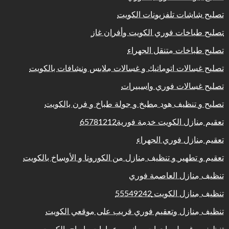
تصليح شاشات تلفزيونات الكويت
تصليح طباخات فوري الكويت وأفران غاز
تصليح طباخات متنقل الجهراء
تصليح غسالات اتوماتيك و غسالات ملابس ونشافات بالكويت
تصليح غسالات فوري واسبيرات
تصليح و تنظيف هود مطبخ و جولة طباخ و فرن بالكويت
تعقيم منازل الكويت خدمة فورية65781212
تعقيم منازل فوري الجهراء
تعقيم و تطهير و تنظيف منازل من الكورونا و الأوساخ بالكويت
تنظيف منازل العاصمة فوري
تنظيف منازل الكويت 55549242
تنظيف منازل وتعقيم فوري قريب على موقعي الكويت