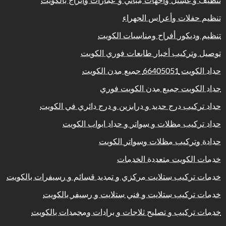
تنظيف و غسيل واجهات مباني و عمارات وابراج بالكويت
تنظيم حفلات وأعراس الجهراء
تنظيم وديكور أفراح ومناسبات الكويت
توصيل وتركيب أخبار طابعات فوري الكويت
حداد الكويت 66405051 جميع مدن الكويت
حداد الكويت جميع مدن الكويت فوري
حداد تركيب درج حديد و درابزين و درج دائري في الكويت
حداد تركيب مظلات و سواتر و حداد ابواب الكويت
حدادة وتركيب مظلات وسواتر الكويت
خدمات الكويت متعددة الخدمات
خدمات تركيب ستلايت مركزي و تمديد قسائم و رسيفرات بالكويت
خدمات تركيب ستلايت و فني ستلايت و رسيفر بالكويت
خدمات تركيب و تصليح ثلاجات و برادات ومجمدات بالكويت