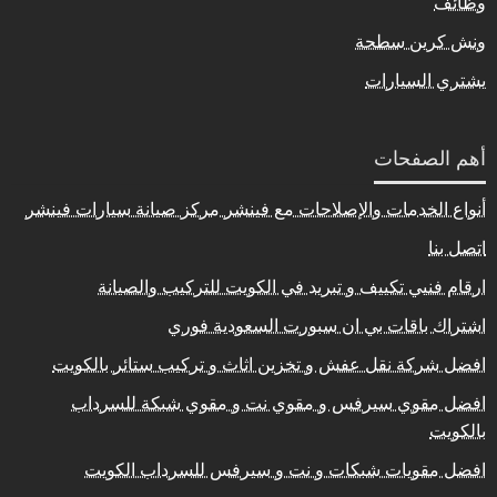
وظائف
ونش كرين سطحة
يشتري السيارات
أهم الصفحات
أنواع الخدمات والإصلاحات مع فينشر مركز صيانة سيارات فينشر
اتصل بنا
ارقام فنيي تكييف و تبريد في الكويت للتركيب والصيانة
اشتراك باقات بي ان سبورت السعودية فوري
افضل شركة نقل عفش و تخزين اثاث و تركيب ستائر بالكويت
افضل مقوي سيرفس و مقوي نت و مقوي شبكة للسرداب
بالكويت
افضل مقويات شبكات و نت و سيرفس للسرداب الكويت