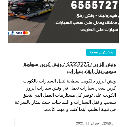
ونش كرين سطحة
ونش الزور / 65557275 / ونش كرين سطحة
سحب نقل انقاذ سيارات
ونش الزور بالكويت سطحة لنقل السيارات بالكويت
كرين سحي سيارات نعمل في ونش سيارات الزور
الكويت على توفير كل مستلزمات العمل الذي يتعلق
بسحب و نقل السيارات و الشاحنات حيث نمتاز بالسرعة
في تلبية الطلب أينما كنت و مهما كانت…
rwan1
فبراير 22, 2021