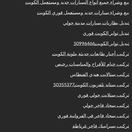
بيع وشراء جميع أنواع السيارات جديد ومستعمل الكويت
بيع وشراء سيارات جديد ومستعمل فوري الكويت
تبديل بطاريات سيارات مدينة حولي
تبديل تواير الكويت فوري
تبديل تواير الكويت50996466
تركيب أحبار طابعات حديثة ملونة الكويت
تركيب خيام للأفراح والمناسبات رخيص
تركيب ستالايت هندي الفنطاس
تركيب ستاند تلفزيون الكويت50355377
تركيب ستلايت حولي فوري
تركيب سجاد فاخر حولي
تركيب سجاد فاخر في الفروانية فوري
تركيب سيراميك فاخر غرناطة