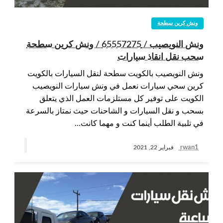
ونش كرين سطحة
ونش النويصيب / 65557275 / ونش كرين سطحة
سحب نقل انقاذ سيارات
ونش النويصيب بالكويت سطحة لنقل السيارات بالكويت
كرين سحي سيارات نعمل في ونش سيارات النويصيب
الكويت على توفير كل مستلزمات العمل الذي يتعلق
بسحب و نقل السيارات و الشاحنات حيث نمتاز بالسرعة
في تلبية الطلب أينما كنت و مهما كانت…
rwan1
فبراير 22, 2021