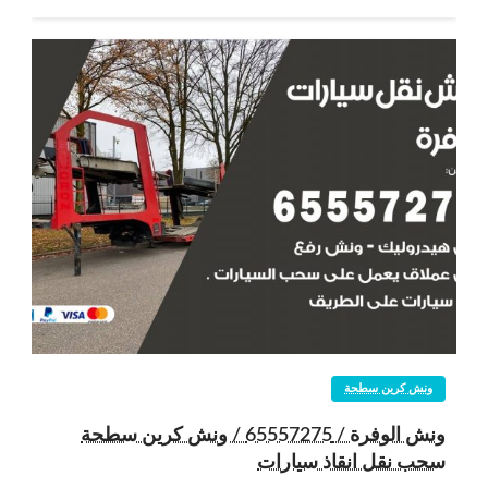
ونش كرين سطحة
ونش الوفرة / 65557275 / ونش كرين سطحة
سحب نقل انقاذ سيارات