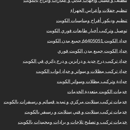
تنظيف و غسيل واجهات مباني و عمارات وابراج بالكويت
تنظيم حفلات وأعراس الجهراء
تنظيم وديكور أفراح ومناسبات الكويت
توصيل وتركيب أخبار طابعات فوري الكويت
حداد الكويت 66405051 جميع مدن الكويت
حداد الكويت جميع مدن الكويت فوري
حداد تركيب درج حديد و درابزين و درج دائري في الكويت
حداد تركيب مظلات و سواتر و حداد ابواب الكويت
حدادة وتركيب مظلات وسواتر الكويت
خدمات الكويت متعددة الخدمات
خدمات تركيب ستلايت مركزي و تمديد قسائم و رسيفرات بالكويت
خدمات تركيب ستلايت و فني ستلايت و رسيفر بالكويت
خدمات تركيب و تصليح ثلاجات و برادات ومجمدات بالكويت