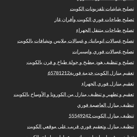
تصليح شاشات تلفزيونات الكويت
تصليح طباخات فوري الكويت وأفران غاز
تصليح طباخات متنقل الجهراء
تصليح غسالات اتوماتيك و غسالات ملابس ونشافات بالكويت
تصليح غسالات فوري واسبيرات
تصليح و تنظيف هود مطبخ و جولة طباخ و فرن بالكويت
تعقيم منازل الكويت خدمة فورية65781212
تعقيم منازل فوري الجهراء
تعقيم و تطهير و تنظيف منازل من الكورونا و الأوساخ بالكويت
تنظيف منازل العاصمة فوري
تنظيف منازل الكويت 55549242
تنظيف منازل وتعقيم فوري قريب على موقعي الكويت