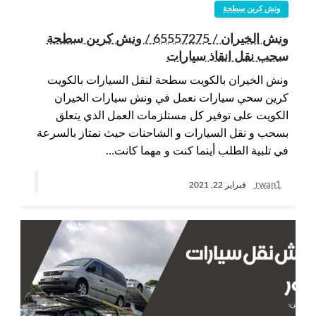
ونش كرين سطحة
ونش الخيران / 65557275 / ونش كرين سطحة
سحب نقل انقاذ سيارات
ونش الخيران بالكويت سطحة لنقل السيارات بالكويت
كرين سحي سيارات نعمل في ونش سيارات الخيران
الكويت على توفير كل مستلزمات العمل الذي يتعلق
بسحب و نقل السيارات و الشاحنات حيث نمتاز بالسرعة
في تلبية الطلب أينما كنت و مهما كانت…
rwan1
فبراير 22, 2021