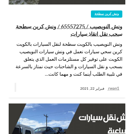
ونش كرين سطحة
ونش النويصيب / 65557275 / ونش كرين سطحة
سحب نقل انقاذ سيارات
ونش النويصيب بالكويت سطحة لنقل السيارات بالكويت
كرين سحي سيارات نعمل في ونش سيارات النويصيب
الكويت على توفير كل مستلزمات العمل الذي يتعلق
بسحب و نقل السيارات و الشاحنات حيث نمتاز بالسرعة
في تلبية الطلب أينما كنت و مهما كانت…
rwan1
فبراير 22, 2021