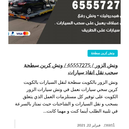
ونش كرين سطحة
ونش الزور / 65557275 / ونش كرين سطحة
سحب نقل انقاذ سيارات
ونش الزور بالكويت سطحة لنقل السيارات بالكويت
كرين سحي سيارات نعمل في ونش سيارات الزور
الكويت على توفير كل مستلزمات العمل الذي يتعلق
بسحب و نقل السيارات و الشاحنات حيث نمتاز بالسرعة
في تلبية الطلب أينما كنت و مهما كانت…
rwan1
فبراير 22, 2021