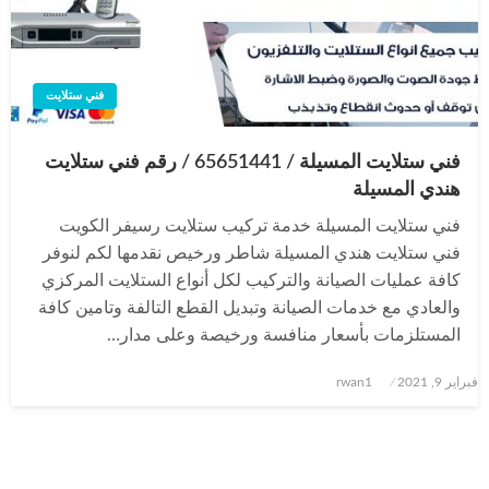
فني ستلايت
فني ستلايت المسيلة / 65651441 / رقم فني ستلايت
هندي المسيلة
فني ستلايت المسيلة خدمة تركيب ستلايت رسيفر الكويت
فني ستلايت هندي المسيلة شاطر ورخيص نقدمها لكم لنوفر
كافة عمليات الصيانة والتركيب لكل أنواع الستلايت المركزي
والعادي مع خدمات الصيانة وتبديل القطع التالفة وتامين كافة
المستلزمات بأسعار منافسة ورخيصة وعلى مدار…
نُشر
فبراير 9, 2021
rwan1
في