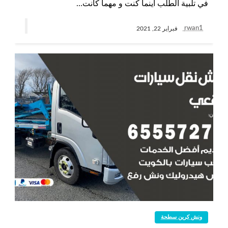
في تلبية الطلب أينما كنت و مهما كانت…
rwan1
فبراير 22, 2021
ونش كرين سطحة