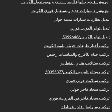
بيع وشراء جميع أنواع السيارات جديد ومستعمل الكويت
بيع وشراء سيارات جديد ومستعمل فوري الكويت
تبديل بطاريات سيارات مدينة حولي
تبديل تواير الكويت فوري
تبديل تواير الكويت50996466
تركيب أحبار طابعات حديثة ملونة الكويت
تركيب خيام للأفراح والمناسبات رخيص
تركيب ستالايت هندي الفنطاس
تركيب ستاند تلفزيون الكويت50355377
تركيب ستلايت حولي فوري
تركيب سجاد فاخر حولي
تركيب سجاد فاخر في الفروانية فوري
تركيب سيراميك فاخر غرناطة