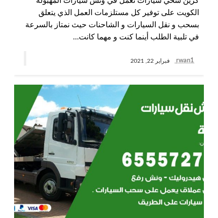
كرين سحي سيارات نعمل في ونش سيارات المهبولة
الكويت على توفير كل مستلزمات العمل الذي يتعلق
بسحب و نقل السيارات و الشاحنات حيث نمتاز بالسرعة
في تلبية الطلب أينما كنت و مهما كانت…
rwan1
فبراير 22, 2021