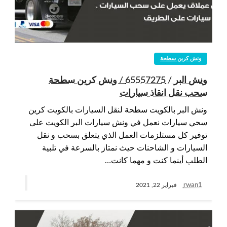
ونش كرين سطحة
ونش البر / 65557275 / ونش كرين سطحة
سحب نقل انقاذ سيارات
ونش البر بالكويت سطحة لنقل السيارات بالكويت كرين
سحي سيارات نعمل في ونش سيارات البر الكويت على
توفير كل مستلزمات العمل الذي يتعلق بسحب و نقل
السيارات و الشاحنات حيث نمتاز بالسرعة في تلبية
الطلب أينما كنت و مهما كانت…
rwan1
فبراير 22, 2021