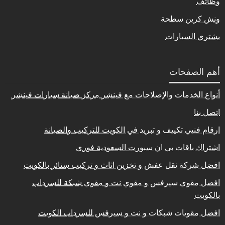
وظائف
ونش كرين سطحة
يشتري السيارات
أهم الصفحات
أنواع الخدمات والإصلاحات مع فينشر مركز صيانة سيارات فينشر
اتصل بنا
ارقام فنيي تكييف و تبريد في الكويت للتركيب والصيانة
اشتراك باقات بي ان سبورت السعودية فوري
افضل شركة نقل عفش و تخزين اثاث و تركيب ستائر بالكويت
افضل مقوي سيرفس و مقوي نت و مقوي شبكة للسرداب
بالكويت
افضل مقويات شبكات و نت و سيرفس للسرداب الكويت