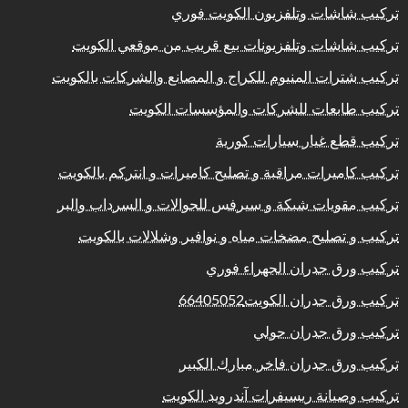
تركيب شاشات وتلفزيون الكويت فوري
تركيب شاشات وتلفزيونات بيع قريب من موقعي الكويت
تركيب شترات المنيوم للكراج و المصانع والشركات بالكويت
تركيب طابعات للشركات والمؤسسات الكويت
تركيب قطع غيار سيارات كورية
تركيب كاميرات مراقبة و تصليح كاميرات و انتركم بالكويت
تركيب مقويات شبكة و سيرفس للجوالات و السرداب والبر
تركيب و تصليح مضخات مياه و نوافير وشلالات بالكويت
تركيب ورق جدران الجهراء فوري
تركيب ورق جدران الكويت66405052
تركيب ورق جدران حولي
تركيب ورق جدران فاخر مبارك الكبير
تركيب وصيانة ريسيفرات آندرويد الكويت