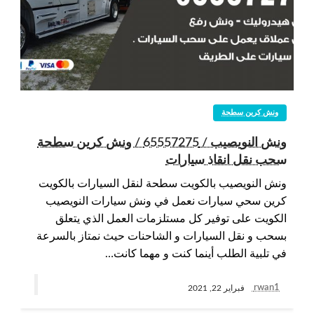
ونش كرين سطحة
ونش النويصيب / 65557275 / ونش كرين سطحة
سحب نقل انقاذ سيارات
ونش النويصيب بالكويت سطحة لنقل السيارات بالكويت
كرين سحي سيارات نعمل في ونش سيارات النويصيب
الكويت على توفير كل مستلزمات العمل الذي يتعلق
بسحب و نقل السيارات و الشاحنات حيث نمتاز بالسرعة
في تلبية الطلب أينما كنت و مهما كانت…
rwan1
فبراير 22, 2021