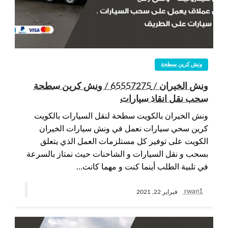
ونش كرين سطحة
ونش الخيران / 65557275 / ونش كرين سطحة
سحب نقل انقاذ سيارات
ونش الخيران بالكويت سطحة لنقل السيارات بالكويت
كرين سحي سيارات نعمل في ونش سيارات الخيران
الكويت على توفير كل مستلزمات العمل الذي يتعلق
بسحب و نقل السيارات و الشاحنات حيث نمتاز بالسرعة
في تلبية الطلب أينما كنت و مهما كانت…
rwan1
فبراير 22, 2021