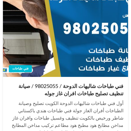
فني طباخات
فني طباخات شاليهات الدوحة / 98025055 / صيانة
تنظيف تصليح طباخات افران غاز جوله
أول فني طباخات شاليهات الدوحة الكويت تصليح وصيانة
الطباخات أفران الغاز جولة فني طباخات هندي باكستاني
شاطر ورخيص بالكويت تنظيف وغسيل طباخات وافران غاز
مداخن مطابخ هود مطبخ هود مطاعم تركيب مداخن المطابخ