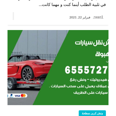
في تلبية الطلب أينما كنت و مهما كانت…
rwan1
فبراير 22, 2021
ونش كرين سطحة