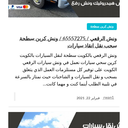
ونش كرين سطحة
ونش الرقعي / 65557275 / ونش كرين سطحة
سحب نقل انقاذ سيارات
ونش الرقعي بالكويت سطحة لنقل السيارات بالكويت
كرين سحي سيارات نعمل في ونش سيارات الرقعي
الكويت على توفير كل مستلزمات العمل الذي يتعلق
بسحب و نقل السيارات و الشاحنات حيث نمتاز بالسرعة
في تلبية الطلب أينما كنت و مهما كانت…
rwan1
فبراير 22, 2021