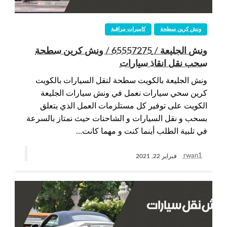
ونش كرين سطحة
كاميرات مراقبة
ونش الجليعة / 65557275 / ونش كرين سطحة
سحب نقل انقاذ سيارات
ونش الجليعة بالكويت سطحة لنقل السيارات بالكويت
كرين سحي سيارات نعمل في ونش سيارات الجليعة
الكويت على توفير كل مستلزمات العمل الذي يتعلق
بسحب و نقل السيارات و الشاحنات حيث نمتاز بالسرعة
في تلبية الطلب أينما كنت و مهما كانت…
rwan1
فبراير 22, 2021